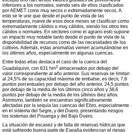
inferiores a los normales, siendo seis de ellos clasificados
por AEMET como muy secos o extremadamente secos. A
esto se le une que desde el punto de vista de las
temperaturas, nueve de esos doce meses se clasifican como
extremadamente cálidos o muy cálidos, siendo los otros tres
cálidos o normales. En sectores como el agrario esto supone
un impacto muy notable tanto desde el punto de vista de la
disponibilidad de recursos como de las necesidades de los
cultivos. Además, estas anomalías vienen acumulándose en
los últimos años, especialmente en algunas cuencas.
Entre todas ellas destaca el caso de la cuenca del
3
Guadalquivir, con 631 hm
almacenados por debajo del
valor correspondiente al año anterior. Sus reservas se limitan
al 24,5% de su capacidad máxima de embalse, es decir, 7,6
puntos porcentuales por debajo del año anterior, 24,5 puntos
por debajo de la media de los últimos cinco años y 38,6
puntos por debajo de la media de los últimos diez años.
Asimismo, también se encuentran significativamente
afectadas por la sequía las cuencas del Ebro, especialmente
en el sistema del Segre, y del Duero, presentando riesgos
los sistemas del Pisuerga y del Bajo Duero.
La situación de escasez y de falta de reservas hídricas que
está sufriendo buena parte de España evidencian el riesgo