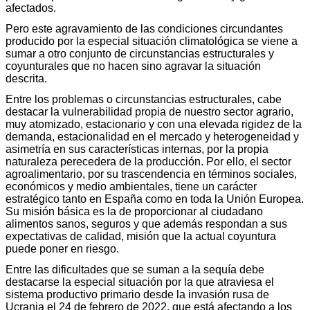
afectados.
Pero este agravamiento de las condiciones circundantes
producido por la especial situación climatológica se viene a
sumar a otro conjunto de circunstancias estructurales y
coyunturales que no hacen sino agravar la situación
descrita.
Entre los problemas o circunstancias estructurales, cabe
destacar la vulnerabilidad propia de nuestro sector agrario,
muy atomizado, estacionario y con una elevada rigidez de la
demanda, estacionalidad en el mercado y heterogeneidad y
asimetría en sus características internas, por la propia
naturaleza perecedera de la producción. Por ello, el sector
agroalimentario, por su trascendencia en términos sociales,
económicos y medio ambientales, tiene un carácter
estratégico tanto en España como en toda la Unión Europea.
Su misión básica es la de proporcionar al ciudadano
alimentos sanos, seguros y que además respondan a sus
expectativas de calidad, misión que la actual coyuntura
puede poner en riesgo.
Entre las dificultades que se suman a la sequía debe
destacarse la especial situación por la que atraviesa el
sistema productivo primario desde la invasión rusa de
Ucrania el 24 de febrero de 2022, que está afectando a los