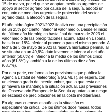
15 de marzo, por el que se adoptan medidas urgentes de
apoyo al sector agrario por causa de la sequía, adoptó un
conjunto de medidas urgentes de protección del sector
agrario dada la afección de la sequía.
El año hidrológico 2021/2022 finalizó con una precipitación
de un 25% por ciento inferior al valor medio. Desde el inicio
del último año hidrológico hasta final de marzo de 2023 el
valor medio de las precipitaciones acumuladas en España
ha sido un 18% inferior al promedio para el mismo periodo. A
fecha de 3 de mayo de 2023 la reserva hidráulica peninsular
se situaba en un 49,6%, dato levemente inferior al del año
anterior (50,6%) e inferior a la media de los últimos cinco
años (61,8%) y también a la de los últimos diez años
(68,7%).
Por otra parte, conforme a las previsiones que publica la
Agencia Estatal de Meteorología (AEMET), se espera, con
un elevado grado de incertidumbre, que lo que resta de
primavera se mantenga la situación actual. Las previsiones
del Observatorio Europeo de la Sequía apuntan a un riesgo
de escasez de precipitaciones en la costa mediterránea.
En algunas cuencas españolas la situación es
especialmente crítica. De los últimos doce meses, todos
excepto uno han tenido valores globales de pluviometría