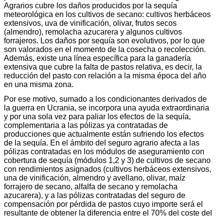
Agrarios cubre los daños producidos por la sequía
meteorológica en los cultivos de secano: cultivos herbáceos
extensivos, uva de vinificación, olivar, frutos secos
(almendro), remolacha azucarera y algunos cultivos
forrajeros. Los daños por sequía son evolutivos, por lo que
son valorados en el momento de la cosecha o recolección.
Además, existe una línea específica para la ganadería
extensiva que cubre la falta de pastos relativa, es decir, la
reducción del pasto con relación a la misma época del año
en una misma zona.
Por ese motivo, sumado a los condicionantes derivados de
la guerra en Ucrania, se incorpora una ayuda extraordinaria
y por una sola vez para paliar los efectos de la sequía,
complementaria a las pólizas ya contratadas de
producciones que actualmente están sufriendo los efectos
de la sequía. En el ámbito del seguro agrario afecta a las
pólizas contratadas en los módulos de aseguramiento con
cobertura de sequía (módulos 1,2 y 3) de cultivos de secano
con rendimientos asignados (cultivos herbáceos extensivos,
una de vinificación, almendro y avellano, olivar, maíz
forrajero de secano, alfalfa de secano y remolacha
azucarera), y a las pólizas contratadas del seguro de
compensación por pérdida de pastos cuyo importe será el
resultante de obtener la diferencia entre el 70% del coste del