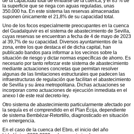
de la capacidad total de embalse de la cuenca, y el 83 % de
la superficie que se riega con aguas reguladas, unas
350.000 ha. En este sistema las reservas almacenadas
suponen únicamente el 21,8% de su capacidad total.
Uno de los focos especialmente preocupantes en la cuenca
del Guadalquivir es el sistema de abastecimiento de Sevilla,
cuyas reservas se encuentran a fecha de 4 de mayo de 2023
al 39,7% de su capacidad. Diversos ayuntamientos de la
zona, entre los que destaca el de dicha capital, han
publicado bandos para informar a los vecinos sobre la
situación de riesgo y dictar normas específicas de ahorro. Es
necesario por tanto reforzar este sistema de abastecimiento
mediante actuaciones concretas que permitan resolver
algunas de las limitaciones estructurales que padecen las
infraestructuras de regulación que facilitan el abastecimiento
de Sevilla y su área metropolitana. Dichas actuaciones se
incorporan como actuaciones de ejecución inmediata en el
anexo I de este real decreto-ley.
Otro sistema de abastecimiento particularmente afectado por
la sequía es el comprendido en el Plan Écija, dependiente
de sistema Bembézar-Retortillo, diagnosticado en situación
en emergencia.
En el caso de la cuenca del Ebro, el inicio del año