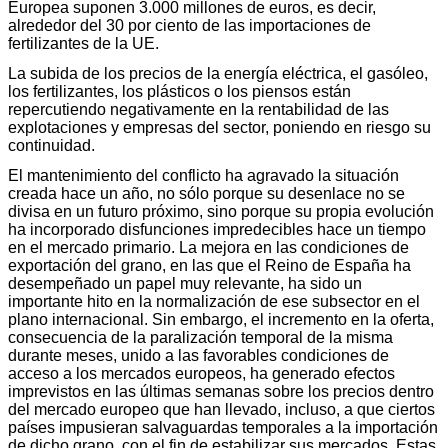
Europea suponen 3.000 millones de euros, es decir,
alrededor del 30 por ciento de las importaciones de
fertilizantes de la UE.
La subida de los precios de la energía eléctrica, el gasóleo,
los fertilizantes, los plásticos o los piensos están
repercutiendo negativamente en la rentabilidad de las
explotaciones y empresas del sector, poniendo en riesgo su
continuidad.
El mantenimiento del conflicto ha agravado la situación
creada hace un año, no sólo porque su desenlace no se
divisa en un futuro próximo, sino porque su propia evolución
ha incorporado disfunciones impredecibles hace un tiempo
en el mercado primario. La mejora en las condiciones de
exportación del grano, en las que el Reino de España ha
desempeñado un papel muy relevante, ha sido un
importante hito en la normalización de ese subsector en el
plano internacional. Sin embargo, el incremento en la oferta,
consecuencia de la paralización temporal de la misma
durante meses, unido a las favorables condiciones de
acceso a los mercados europeos, ha generado efectos
imprevistos en las últimas semanas sobre los precios dentro
del mercado europeo que han llevado, incluso, a que ciertos
países impusieran salvaguardas temporales a la importación
de dicho grano, con el fin de estabilizar sus mercados. Estas