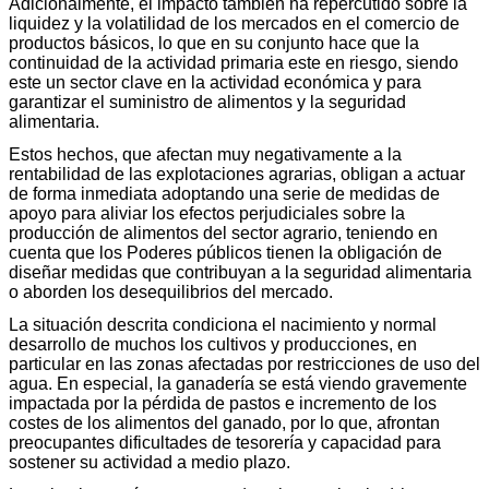
Adicionalmente, el impacto también ha repercutido sobre la
liquidez y la volatilidad de los mercados en el comercio de
productos básicos, lo que en su conjunto hace que la
continuidad de la actividad primaria este en riesgo, siendo
este un sector clave en la actividad económica y para
garantizar el suministro de alimentos y la seguridad
alimentaria.
Estos hechos, que afectan muy negativamente a la
rentabilidad de las explotaciones agrarias, obligan a actuar
de forma inmediata adoptando una serie de medidas de
apoyo para aliviar los efectos perjudiciales sobre la
producción de alimentos del sector agrario, teniendo en
cuenta que los Poderes públicos tienen la obligación de
diseñar medidas que contribuyan a la seguridad alimentaria
o aborden los desequilibrios del mercado.
La situación descrita condiciona el nacimiento y normal
desarrollo de muchos los cultivos y producciones, en
particular en las zonas afectadas por restricciones de uso del
agua. En especial, la ganadería se está viendo gravemente
impactada por la pérdida de pastos e incremento de los
costes de los alimentos del ganado, por lo que, afrontan
preocupantes dificultades de tesorería y capacidad para
sostener su actividad a medio plazo.