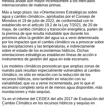
medida añade aún mayor incertidumbre a los mercados
internacionales de materias primas.
Más a largo plazo, las «Orientaciones Estratégicas sobre
agua y cambio climático», aprobadas por el Consejo de
Ministros el 19 de julio de 2022, de conformidad con lo
establecido en el artículo 19.2 de la Ley 7/2021, de 20 de
mayo, de cambio climático y transición energética, parten de
la premisa de que resulta indudable que durante los
próximos años la gestión del agua va a venir determinada
por los impactos que el cambio climático va a provocar sobre
las precipitaciones y las temperaturas, e indirectamente
sobre el estado de los ecosistemas hídricos. Dichas
orientaciones estratégicas establecen líneas de acción e
instrumentos de gestión del agua en este escenario.
Los modelos climáticos pronostican que amplias zonas de
nuestro país resultan especialmente vulnerables al cambio
climático, no sólo en relación con la reducción de los
recursos hídricos, sino también en relación con su
variabilidad, que va a verse incrementada, por lo que el
escenario completo sería el de menos agua disponible, más
inundaciones y más sequías.
Ya en el informe del CEDEX del año 2017 de Evaluación del
Cambio Climático en los recursos hídricos y sequías en