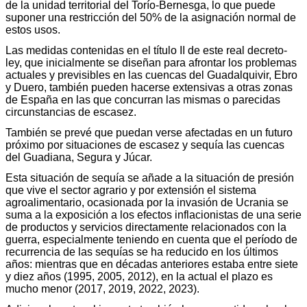
de la unidad territorial del Torío-Bernesga, lo que puede
suponer una restricción del 50% de la asignación normal de
estos usos.
Las medidas contenidas en el título II de este real decreto-
ley, que inicialmente se diseñan para afrontar los problemas
actuales y previsibles en las cuencas del Guadalquivir, Ebro
y Duero, también pueden hacerse extensivas a otras zonas
de España en las que concurran las mismas o parecidas
circunstancias de escasez.
También se prevé que puedan verse afectadas en un futuro
próximo por situaciones de escasez y sequía las cuencas
del Guadiana, Segura y Júcar.
Esta situación de sequía se añade a la situación de presión
que vive el sector agrario y por extensión el sistema
agroalimentario, ocasionada por la invasión de Ucrania se
suma a la exposición a los efectos inflacionistas de una serie
de productos y servicios directamente relacionados con la
guerra, especialmente teniendo en cuenta que el período de
recurrencia de las sequías se ha reducido en los últimos
años: mientras que en décadas anteriores estaba entre siete
y diez años (1995, 2005, 2012), en la actual el plazo es
mucho menor (2017, 2019, 2022, 2023).