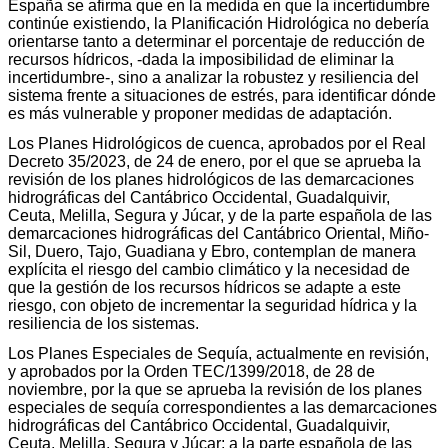
España se afirma que en la medida en que la incertidumbre
continúe existiendo, la Planificación Hidrológica no debería
orientarse tanto a determinar el porcentaje de reducción de
recursos hídricos, -dada la imposibilidad de eliminar la
incertidumbre-, sino a analizar la robustez y resiliencia del
sistema frente a situaciones de estrés, para identificar dónde
es más vulnerable y proponer medidas de adaptación.
Los Planes Hidrológicos de cuenca, aprobados por el Real
Decreto 35/2023, de 24 de enero, por el que se aprueba la
revisión de los planes hidrológicos de las demarcaciones
hidrográficas del Cantábrico Occidental, Guadalquivir,
Ceuta, Melilla, Segura y Júcar, y de la parte española de las
demarcaciones hidrográficas del Cantábrico Oriental, Miño-
Sil, Duero, Tajo, Guadiana y Ebro, contemplan de manera
explícita el riesgo del cambio climático y la necesidad de
que la gestión de los recursos hídricos se adapte a este
riesgo, con objeto de incrementar la seguridad hídrica y la
resiliencia de los sistemas.
Los Planes Especiales de Sequía, actualmente en revisión,
y aprobados por la Orden TEC/1399/2018, de 28 de
noviembre, por la que se aprueba la revisión de los planes
especiales de sequía correspondientes a las demarcaciones
hidrográficas del Cantábrico Occidental, Guadalquivir,
Ceuta, Melilla, Segura y Júcar; a la parte española de las