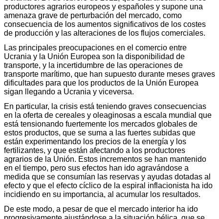
productores agrarios europeos y españoles y supone una
amenaza grave de perturbación del mercado, como
consecuencia de los aumentos significativos de los costes
de producción y las alteraciones de los flujos comerciales.
Las principales preocupaciones en el comercio entre
Ucrania y la Unión Europea son la disponibilidad de
transporte, y la incertidumbre de las operaciones de
transporte marítimo, que han supuesto durante meses graves
dificultades para que los productos de la Unión Europea
sigan llegando a Ucrania y viceversa.
En particular, la crisis está teniendo graves consecuencias
en la oferta de cereales y oleaginosas a escala mundial que
está tensionando fuertemente los mercados globales de
estos productos, que se suma a las fuertes subidas que
están experimentando los precios de la energía y los
fertilizantes, y que están afectando a los productores
agrarios de la Unión. Estos incrementos se han mantenido
en el tiempo, pero sus efectos han ido agravándose a
medida que se consumían las reservas y ayudas dotadas al
efecto y que el efecto cíclico de la espiral inflacionista ha ido
incidiendo en su importancia, al acumular los resultados.
De este modo, a pesar de que el mercado interior ha ido
progresivamente ajustándose a la situación bélica, que se