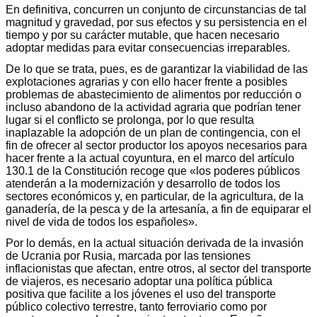
En definitiva, concurren un conjunto de circunstancias de tal
magnitud y gravedad, por sus efectos y su persistencia en el
tiempo y por su carácter mutable, que hacen necesario
adoptar medidas para evitar consecuencias irreparables.
De lo que se trata, pues, es de garantizar la viabilidad de las
explotaciones agrarias y con ello hacer frente a posibles
problemas de abastecimiento de alimentos por reducción o
incluso abandono de la actividad agraria que podrían tener
lugar si el conflicto se prolonga, por lo que resulta
inaplazable la adopción de un plan de contingencia, con el
fin de ofrecer al sector productor los apoyos necesarios para
hacer frente a la actual coyuntura, en el marco del artículo
130.1 de la Constitución recoge que «los poderes públicos
atenderán a la modernización y desarrollo de todos los
sectores económicos y, en particular, de la agricultura, de la
ganadería, de la pesca y de la artesanía, a fin de equiparar el
nivel de vida de todos los españoles».
Por lo demás, en la actual situación derivada de la invasión
de Ucrania por Rusia, marcada por las tensiones
inflacionistas que afectan, entre otros, al sector del transporte
de viajeros, es necesario adoptar una política pública
positiva que facilite a los jóvenes el uso del transporte
público colectivo terrestre, tanto ferroviario como por