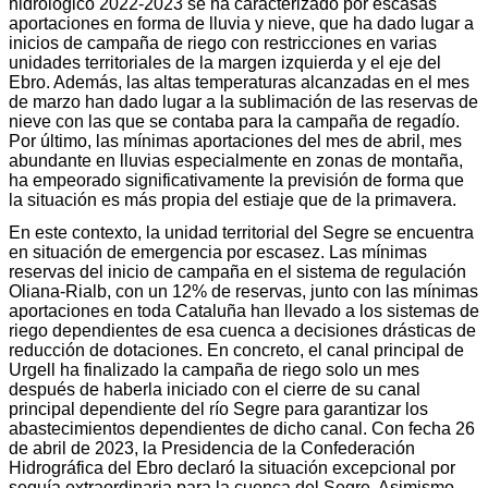
hidrológico 2022-2023 se ha caracterizado por escasas
aportaciones en forma de lluvia y nieve, que ha dado lugar a
inicios de campaña de riego con restricciones en varias
unidades territoriales de la margen izquierda y el eje del
Ebro. Además, las altas temperaturas alcanzadas en el mes
de marzo han dado lugar a la sublimación de las reservas de
nieve con las que se contaba para la campaña de regadío.
Por último, las mínimas aportaciones del mes de abril, mes
abundante en lluvias especialmente en zonas de montaña,
ha empeorado significativamente la previsión de forma que
la situación es más propia del estiaje que de la primavera.
En este contexto, la unidad territorial del Segre se encuentra
en situación de emergencia por escasez. Las mínimas
reservas del inicio de campaña en el sistema de regulación
Oliana-Rialb, con un 12% de reservas, junto con las mínimas
aportaciones en toda Cataluña han llevado a los sistemas de
riego dependientes de esa cuenca a decisiones drásticas de
reducción de dotaciones. En concreto, el canal principal de
Urgell ha finalizado la campaña de riego solo un mes
después de haberla iniciado con el cierre de su canal
principal dependiente del río Segre para garantizar los
abastecimientos dependientes de dicho canal. Con fecha 26
de abril de 2023, la Presidencia de la Confederación
Hidrográfica del Ebro declaró la situación excepcional por
sequía extraordinaria para la cuenca del Segre. Asimismo,