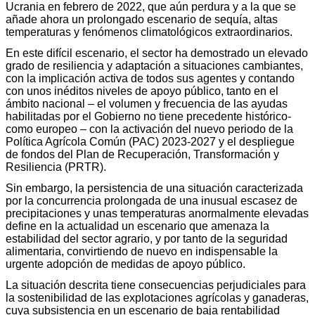
Ucrania en febrero de 2022, que aún perdura y a la que se
añade ahora un prolongado escenario de sequía, altas
temperaturas y fenómenos climatológicos extraordinarios.
En este difícil escenario, el sector ha demostrado un elevado
grado de resiliencia y adaptación a situaciones cambiantes,
con la implicación activa de todos sus agentes y contando
con unos inéditos niveles de apoyo público, tanto en el
ámbito nacional – el volumen y frecuencia de las ayudas
habilitadas por el Gobierno no tiene precedente histórico-
como europeo – con la activación del nuevo periodo de la
Política Agrícola Común (PAC) 2023-2027 y el despliegue
de fondos del Plan de Recuperación, Transformación y
Resiliencia (PRTR).
Sin embargo, la persistencia de una situación caracterizada
por la concurrencia prolongada de una inusual escasez de
precipitaciones y unas temperaturas anormalmente elevadas
define en la actualidad un escenario que amenaza la
estabilidad del sector agrario, y por tanto de la seguridad
alimentaria, convirtiendo de nuevo en indispensable la
urgente adopción de medidas de apoyo público.
La situación descrita tiene consecuencias perjudiciales para
la sostenibilidad de las explotaciones agrícolas y ganaderas,
cuya subsistencia en un escenario de baja rentabilidad