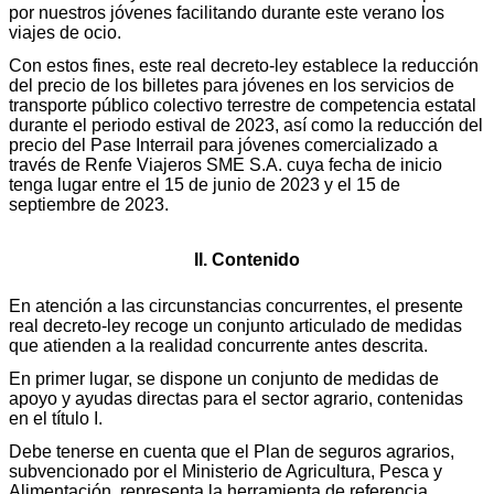
por nuestros jóvenes facilitando durante este verano los
viajes de ocio.
Con estos fines, este real decreto-ley establece la reducción
del precio de los billetes para jóvenes en los servicios de
transporte público colectivo terrestre de competencia estatal
durante el periodo estival de 2023, así como la reducción del
precio del Pase Interrail para jóvenes comercializado a
través de Renfe Viajeros SME S.A. cuya fecha de inicio
tenga lugar entre el 15 de junio de 2023 y el 15 de
septiembre de 2023.
II. Contenido
En atención a las circunstancias concurrentes, el presente
real decreto-ley recoge un conjunto articulado de medidas
que atienden a la realidad concurrente antes descrita.
En primer lugar, se dispone un conjunto de medidas de
apoyo y ayudas directas para el sector agrario, contenidas
en el título I.
Debe tenerse en cuenta que el Plan de seguros agrarios,
subvencionado por el Ministerio de Agricultura, Pesca y
Alimentación, representa la herramienta de referencia