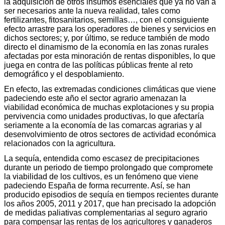
la adquisición de otros insumos esenciales que ya no van a
ser necesarios ante la nueva realidad, tales como
fertilizantes, fitosanitarios, semillas…, con el consiguiente
efecto arrastre para los operadores de bienes y servicios en
dichos sectores; y, por último, se reduce también de modo
directo el dinamismo de la economía en las zonas rurales
afectadas por esta minoración de rentas disponibles, lo que
juega en contra de las políticas públicas frente al reto
demográfico y el despoblamiento.
En efecto, las extremadas condiciones climáticas que viene
padeciendo este año el sector agrario amenazan la
viabilidad económica de muchas explotaciones y su propia
pervivencia como unidades productivas, lo que afectaría
seriamente a la economía de las comarcas agrarias y al
desenvolvimiento de otros sectores de actividad económica
relacionados con la agricultura.
La sequía, entendida como escasez de precipitaciones
durante un periodo de tiempo prolongado que compromete
la viabilidad de los cultivos, es un fenómeno que viene
padeciendo España de forma recurrente. Así, se han
producido episodios de sequía en tiempos recientes durante
los años 2005, 2011 y 2017, que han precisado la adopción
de medidas paliativas complementarias al seguro agrario
para compensar las rentas de los agricultores y ganaderos