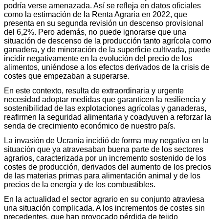
podría verse amenazada. Así se refleja en datos oficiales
como la estimación de la Renta Agraria en 2022, que
presenta en su segunda revisión un descenso provisional
del 6,2%. Pero además, no puede ignorarse que una
situación de descenso de la producción tanto agrícola como
ganadera, y de minoración de la superficie cultivada, puede
incidir negativamente en la evolución del precio de los
alimentos, uniéndose a los efectos derivados de la crisis de
costes que empezaban a superarse.
En este contexto, resulta de extraordinaria y urgente
necesidad adoptar medidas que garanticen la resiliencia y
sostenibilidad de las explotaciones agrícolas y ganaderas,
reafirmen la seguridad alimentaria y coadyuven a reforzar la
senda de crecimiento económico de nuestro país.
La invasión de Ucrania incidió de forma muy negativa en la
situación que ya atravesaban buena parte de los sectores
agrarios, caracterizada por un incremento sostenido de los
costes de producción, derivados del aumento de los precios
de las materias primas para alimentación animal y de los
precios de la energía y de los combustibles.
En la actualidad el sector agrario en su conjunto atraviesa
una situación complicada. A los incrementos de costes sin
precedentes, que han provocado pérdida de tejido