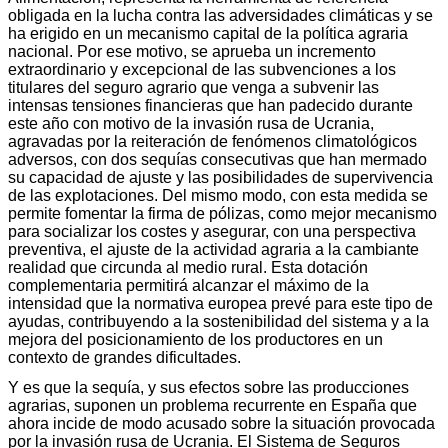
obligada en la lucha contra las adversidades climáticas y se
ha erigido en un mecanismo capital de la política agraria
nacional. Por ese motivo, se aprueba un incremento
extraordinario y excepcional de las subvenciones a los
titulares del seguro agrario que venga a subvenir las
intensas tensiones financieras que han padecido durante
este año con motivo de la invasión rusa de Ucrania,
agravadas por la reiteración de fenómenos climatológicos
adversos, con dos sequías consecutivas que han mermado
su capacidad de ajuste y las posibilidades de supervivencia
de las explotaciones. Del mismo modo, con esta medida se
permite fomentar la firma de pólizas, como mejor mecanismo
para socializar los costes y asegurar, con una perspectiva
preventiva, el ajuste de la actividad agraria a la cambiante
realidad que circunda al medio rural. Esta dotación
complementaria permitirá alcanzar el máximo de la
intensidad que la normativa europea prevé para este tipo de
ayudas, contribuyendo a la sostenibilidad del sistema y a la
mejora del posicionamiento de los productores en un
contexto de grandes dificultades.
Y es que la sequía, y sus efectos sobre las producciones
agrarias, suponen un problema recurrente en España que
ahora incide de modo acusado sobre la situación provocada
por la invasión rusa de Ucrania. El Sistema de Seguros