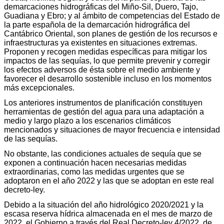
demarcaciones hidrográficas del Miño-Sil, Duero, Tajo,
Guadiana y Ebro; y al ámbito de competencias del Estado de
la parte española de la demarcación hidrográfica del
Cantábrico Oriental, son planes de gestión de los recursos e
infraestructuras ya existentes en situaciones extremas.
Proponen y recogen medidas específicas para mitigar los
impactos de las sequías, lo que permite prevenir y corregir
los efectos adversos de ésta sobre el medio ambiente y
favorecer el desarrollo sostenible incluso en los momentos
más excepcionales.
Los anteriores instrumentos de planificación constituyen
herramientas de gestión del agua para una adaptación a
medio y largo plazo a los escenarios climáticos
mencionados y situaciones de mayor frecuencia e intensidad
de las sequías.
No obstante, las condiciones actuales de sequía que se
exponen a continuación hacen necesarias medidas
extraordinarias, como las medidas urgentes que se
adoptaron en el año 2022 y las que se adoptan en este real
decreto-ley.
Debido a la situación del año hidrológico 2020/2021 y la
escasa reserva hídrica almacenada en el mes de marzo de
2022, el Gobierno a través del Real Decreto-ley 4/2022, de