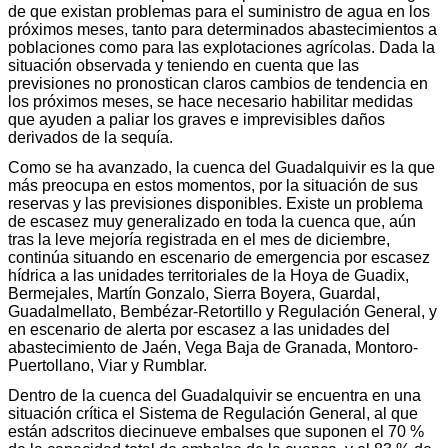
de que existan problemas para el suministro de agua en los
próximos meses, tanto para determinados abastecimientos a
poblaciones como para las explotaciones agrícolas. Dada la
situación observada y teniendo en cuenta que las
previsiones no pronostican claros cambios de tendencia en
los próximos meses, se hace necesario habilitar medidas
que ayuden a paliar los graves e imprevisibles daños
derivados de la sequía.
Como se ha avanzado, la cuenca del Guadalquivir es la que
más preocupa en estos momentos, por la situación de sus
reservas y las previsiones disponibles. Existe un problema
de escasez muy generalizado en toda la cuenca que, aún
tras la leve mejoría registrada en el mes de diciembre,
continúa situando en escenario de emergencia por escasez
hídrica a las unidades territoriales de la Hoya de Guadix,
Bermejales, Martín Gonzalo, Sierra Boyera, Guardal,
Guadalmellato, Bembézar-Retortillo y Regulación General, y
en escenario de alerta por escasez a las unidades del
abastecimiento de Jaén, Vega Baja de Granada, Montoro-
Puertollano, Viar y Rumblar.
Dentro de la cuenca del Guadalquivir se encuentra en una
situación crítica el Sistema de Regulación General, al que
están adscritos diecinueve embalses que suponen el 70 %