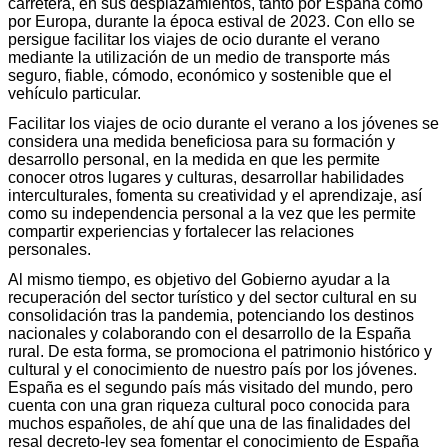
carretera, en sus desplazamientos, tanto por España como
por Europa, durante la época estival de 2023. Con ello se
persigue facilitar los viajes de ocio durante el verano
mediante la utilización de un medio de transporte más
seguro, fiable, cómodo, económico y sostenible que el
vehículo particular.
Facilitar los viajes de ocio durante el verano a los jóvenes se
considera una medida beneficiosa para su formación y
desarrollo personal, en la medida en que les permite
conocer otros lugares y culturas, desarrollar habilidades
interculturales, fomenta su creatividad y el aprendizaje, así
como su independencia personal a la vez que les permite
compartir experiencias y fortalecer las relaciones
personales.
Al mismo tiempo, es objetivo del Gobierno ayudar a la
recuperación del sector turístico y del sector cultural en su
consolidación tras la pandemia, potenciando los destinos
nacionales y colaborando con el desarrollo de la España
rural. De esta forma, se promociona el patrimonio histórico y
cultural y el conocimiento de nuestro país por los jóvenes.
España es el segundo país más visitado del mundo, pero
cuenta con una gran riqueza cultural poco conocida para
muchos españoles, de ahí que una de las finalidades del
resal decreto-ley sea fomentar el conocimiento de España