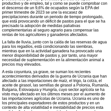
productivo y de empleo, tal y como se puede comprobar con
el descenso de un 9,6% de ocupados según la EPA del
primer trimestre de 2023 se une la escasez de
precipitaciones durante un periodo de tiempo prolongado,
que está provocando un déficit de pastos para el que se ha
precisado la adopción de medidas paliativas
complementarias al seguro agrario para compensar las
rentas de los agricultores y ganaderos afectados.
La falta de lluvia, junto con la caída de las reservas de agua
para los regadíos, está condicionando las siembras,
mientras que en la actividad ganadera ha provocado una
menor disponibilidad de pastos y, por tanto, una mayor
necesidad de suplementación en la alimentación animal a
precios muy elevados.
A esta coyuntura, ya grave, se suman los recientes
acontecimientos derivados de la guerra de Ucrania que han
afectado a las importaciones de maíz, el trigo, la colza, el
aceite de girasol, las semillas de girasol a Polonia, Rumanía,
Bulgaria, Eslovaquia y Hungría, cuyo sector agrícola se ha
visto muy afectado en los últimos meses por el aumento de
las importaciones agrícolas de Ucrania. Ucrania es uno de
los principales exportadores de estos productos y en un
contexto de alta volatilidad e inestabilidad de precios esta