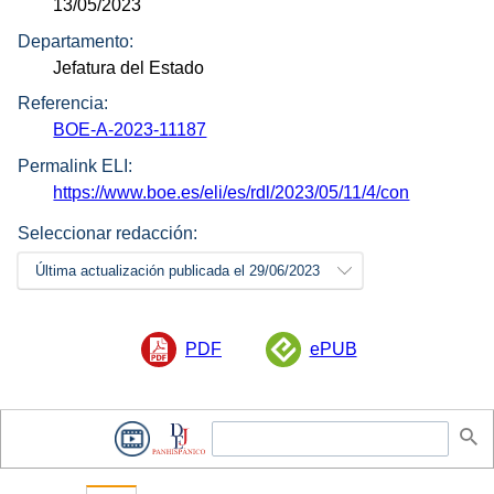
13/05/2023
Departamento:
Jefatura del Estado
Referencia:
BOE-A-2023-11187
Permalink ELI:
https://www.boe.es/eli/es/rdl/2023/05/11/4/con
Seleccionar redacción:
Última actualización publicada el 29/06/2023
PDF
ePUB