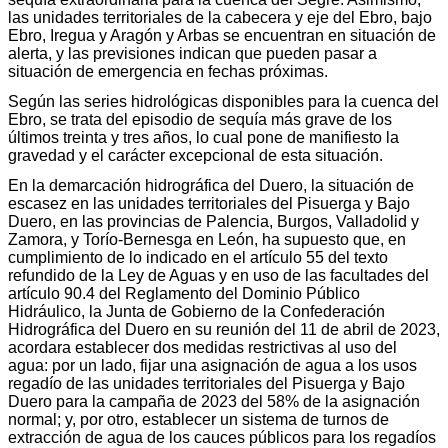
las unidades territoriales de la cabecera y eje del Ebro, bajo
Ebro, Iregua y Aragón y Arbas se encuentran en situación de
alerta, y las previsiones indican que pueden pasar a
situación de emergencia en fechas próximas.
Según las series hidrológicas disponibles para la cuenca del
Ebro, se trata del episodio de sequía más grave de los
últimos treinta y tres años, lo cual pone de manifiesto la
gravedad y el carácter excepcional de esta situación.
En la demarcación hidrográfica del Duero, la situación de
escasez en las unidades territoriales del Pisuerga y Bajo
Duero, en las provincias de Palencia, Burgos, Valladolid y
Zamora, y Torío-Bernesga en León, ha supuesto que, en
cumplimiento de lo indicado en el artículo 55 del texto
refundido de la Ley de Aguas y en uso de las facultades del
artículo 90.4 del Reglamento del Dominio Público
Hidráulico, la Junta de Gobierno de la Confederación
Hidrográfica del Duero en su reunión del 11 de abril de 2023,
acordara establecer dos medidas restrictivas al uso del
agua: por un lado, fijar una asignación de agua a los usos
regadío de las unidades territoriales del Pisuerga y Bajo
Duero para la campaña de 2023 del 58% de la asignación
normal; y, por otro, establecer un sistema de turnos de
extracción de agua de los cauces públicos para los regadíos