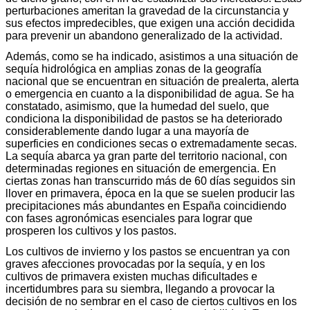
perturbaciones ameritan la gravedad de la circunstancia y
sus efectos impredecibles, que exigen una acción decidida
para prevenir un abandono generalizado de la actividad.
Además, como se ha indicado, asistimos a una situación de
sequía hidrológica en amplias zonas de la geografía
nacional que se encuentran en situación de prealerta, alerta
o emergencia en cuanto a la disponibilidad de agua. Se ha
constatado, asimismo, que la humedad del suelo, que
condiciona la disponibilidad de pastos se ha deteriorado
considerablemente dando lugar a una mayoría de
superficies en condiciones secas o extremadamente secas.
La sequía abarca ya gran parte del territorio nacional, con
determinadas regiones en situación de emergencia. En
ciertas zonas han transcurrido más de 60 días seguidos sin
llover en primavera, época en la que se suelen producir las
precipitaciones más abundantes en España coincidiendo
con fases agronómicas esenciales para lograr que
prosperen los cultivos y los pastos.
Los cultivos de invierno y los pastos se encuentran ya con
graves afecciones provocadas por la sequía, y en los
cultivos de primavera existen muchas dificultades e
incertidumbres para su siembra, llegando a provocar la
decisión de no sembrar en el caso de ciertos cultivos en los