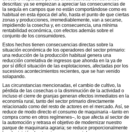
descritas: ya se empiezan a apreciar las consecuencias de
la sequía en campos que no están comportándose como es
habitual en esta época del año, hasta el punto de que ciertas
zonas y producciones, irremediablemente, van a secarse,
impidiendo la cosecha y, en consecuencia, una mínima
rentabilidad económica, con efectos además sobre el
conjunto de los consumidores.
Estos hechos tienen consecuencias directas sobre la
situación económica de los operadores del sector primario:
una reducción de la producción habitual genera una
reducción correlativa de ingresos que ahonda en la ya de
por sí difícil situación de las explotaciones, afectadas por los
sucesivos acontecimientos recientes, que se han venido
solapando.
Las circunstancias mencionadas, el cambio de cultivo, la
pérdida de las cosechas o la disminución de la actividad o
incluso el cierre de granjas generan efectos inmediatos en la
economía rural, tanto del sector primario directamente
relacionado como del resto de actores en el mercado. Así, se
reduce de modo directo el consumo de maquinaria –tanto en
compra como en otros regímenes–, lo que afecta al sector de
la automoción y retrasa el objetivo de modernizar nuestro
parque de maquinaria agraria; se reduce proporcionalmente