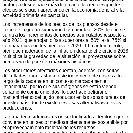
prolonga desde hace más de un año, lo cierto es que los
efectos se siguen apreciando en la economía general y la
actividad primaria en particular.
Los incrementos de los precios de los piensos desde el
inicio de la guerra superaron bien pronto el 20%, lo que se
suma a los incrementos de precios acumulados respecto al
año 2021, que arrojan cifras superiores al 50% -o al 75% si
comparamos con los precios de 2020-. El mantenimiento,
bien que moderado, de la inflación durante el ejercicio 2023
multiplica la gravedad de la situación, al proyectarse sobre
precios ya de por sí en máximos históricos.
Los productores afectados cuentan, además, con serias
dificultades para trasladar este incremento de costes a lo
largo de la cadena en un contexto marcadamente
inflacionista, por lo que sus márgenes se están viendo
seriamente comprometidos, lo que hace peligrar el
mantenimiento del tejido productor en las zonas rurales de
nuestro país, donde existen escasas alternativas a estas
producciones.
La ganadería, además, es un sector ligado al territorio que le
convierte en un sector medioambientalmente sostenible por
el aprovechamiento racional de los recursos
agrosilvopastorales de nuestro país, contribuyendo así a la