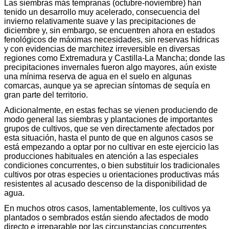
Las siembras más tempranas (octubre-noviembre) han
tenido un desarrollo muy acelerado, consecuencia del
invierno relativamente suave y las precipitaciones de
diciembre y, sin embargo, se encuentren ahora en estados
fenológicos de máximas necesidades, sin reservas hídricas
y con evidencias de marchitez irreversible en diversas
regiones como Extremadura y Castilla-La Mancha; donde las
precipitaciones invernales fueron algo mayores, aún existe
una mínima reserva de agua en el suelo en algunas
comarcas, aunque ya se aprecian síntomas de sequía en
gran parte del territorio.
Adicionalmente, en estas fechas se vienen produciendo de
modo general las siembras y plantaciones de importantes
grupos de cultivos, que se ven directamente afectados por
esta situación, hasta el punto de que en algunos casos se
está empezando a optar por no cultivar en este ejercicio las
producciones habituales en atención a las especiales
condiciones concurrentes, o bien substituir los tradicionales
cultivos por otras especies u orientaciones productivas más
resistentes al acusado descenso de la disponibilidad de
agua.
En muchos otros casos, lamentablemente, los cultivos ya
plantados o sembrados están siendo afectados de modo
directo e irreparable por las circunstancias concurrentes