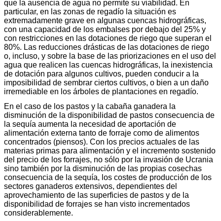
que la ausencia de agua no permite su viabilidad. En
particular, en las zonas de regadío la situación es
extremadamente grave en algunas cuencas hidrográficas,
con una capacidad de los embalses por debajo del 25% y
con restricciones en las dotaciones de riego que superan el
80%. Las reducciones drásticas de las dotaciones de riego
o, incluso, y sobre la base de las priorizaciones en el uso del
agua que realicen las cuencas hidrográficas, la inexistencia
de dotación para algunos cultivos, pueden conducir a la
imposibilidad de sembrar ciertos cultivos, o bien a un daño
irremediable en los árboles de plantaciones en regadío.
En el caso de los pastos y la cabaña ganadera la
disminución de la disponibilidad de pastos consecuencia de
la sequía aumenta la necesidad de aportación de
alimentación externa tanto de forraje como de alimentos
concentrados (piensos). Con los precios actuales de las
materias primas para alimentación y el incremento sostenido
del precio de los forrajes, no sólo por la invasión de Ucrania
sino también por la disminución de las propias cosechas
consecuencia de la sequía, los costes de producción de los
sectores ganaderos extensivos, dependientes del
aprovechamiento de las superficies de pastos y de la
disponibilidad de forrajes se han visto incrementados
considerablemente.