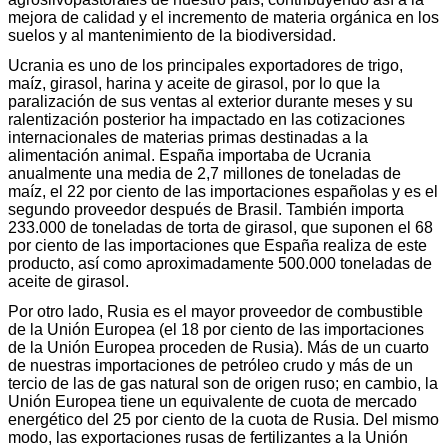
mejora de calidad y el incremento de materia orgánica en los
suelos y al mantenimiento de la biodiversidad.
Ucrania es uno de los principales exportadores de trigo,
maíz, girasol, harina y aceite de girasol, por lo que la
paralización de sus ventas al exterior durante meses y su
ralentización posterior ha impactado en las cotizaciones
internacionales de materias primas destinadas a la
alimentación animal. España importaba de Ucrania
anualmente una media de 2,7 millones de toneladas de
maíz, el 22 por ciento de las importaciones españolas y es el
segundo proveedor después de Brasil. También importa
233.000 de toneladas de torta de girasol, que suponen el 68
por ciento de las importaciones que España realiza de este
producto, así como aproximadamente 500.000 toneladas de
aceite de girasol.
Por otro lado, Rusia es el mayor proveedor de combustible
de la Unión Europea (el 18 por ciento de las importaciones
de la Unión Europea proceden de Rusia). Más de un cuarto
de nuestras importaciones de petróleo crudo y más de un
tercio de las de gas natural son de origen ruso; en cambio, la
Unión Europea tiene un equivalente de cuota de mercado
energético del 25 por ciento de la cuota de Rusia. Del mismo
modo, las exportaciones rusas de fertilizantes a la Unión