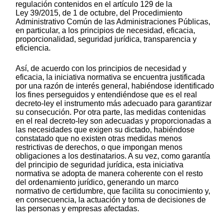
regulación contenidos en el artículo 129 de la
Ley 39/2015, de 1 de octubre, del Procedimiento
Administrativo Común de las Administraciones Públicas,
en particular, a los principios de necesidad, eficacia,
proporcionalidad, seguridad jurídica, transparencia y
eficiencia.
Así, de acuerdo con los principios de necesidad y
eficacia, la iniciativa normativa se encuentra justificada
por una razón de interés general, habiéndose identificado
los fines perseguidos y entendiéndose que es el real
decreto-ley el instrumento más adecuado para garantizar
su consecución. Por otra parte, las medidas contenidas
en el real decreto-ley son adecuadas y proporcionadas a
las necesidades que exigen su dictado, habiéndose
constatado que no existen otras medidas menos
restrictivas de derechos, o que impongan menos
obligaciones a los destinatarios. A su vez, como garantía
del principio de seguridad jurídica, esta iniciativa
normativa se adopta de manera coherente con el resto
del ordenamiento jurídico, generando un marco
normativo de certidumbre, que facilita su conocimiento y,
en consecuencia, la actuación y toma de decisiones de
las personas y empresas afectadas.