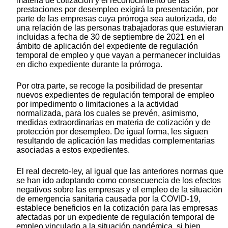
materia de cotización y el reconocimiento de las
prestaciones por desempleo exigirá la presentación, por
parte de las empresas cuya prórroga sea autorizada, de
una relación de las personas trabajadoras que estuvieran
incluidas a fecha de 30 de septiembre de 2021 en el
ámbito de aplicación del expediente de regulación
temporal de empleo y que vayan a permanecer incluidas
en dicho expediente durante la prórroga.
Por otra parte, se recoge la posibilidad de presentar
nuevos expedientes de regulación temporal de empleo
por impedimento o limitaciones a la actividad
normalizada, para los cuales se prevén, asimismo,
medidas extraordinarias en materia de cotización y de
protección por desempleo. De igual forma, les siguen
resultando de aplicación las medidas complementarias
asociadas a estos expedientes.
El real decreto-ley, al igual que las anteriores normas que
se han ido adoptando como consecuencia de los efectos
negativos sobre las empresas y el empleo de la situación
de emergencia sanitaria causada por la COVID-19,
establece beneficios en la cotización para las empresas
afectadas por un expediente de regulación temporal de
empleo vinculado a la situación pandémica, si bien