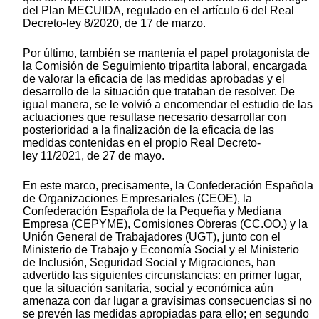
del Plan MECUIDA, regulado en el artículo 6 del Real
Decreto-ley 8/2020, de 17 de marzo.
Por último, también se mantenía el papel protagonista de
la Comisión de Seguimiento tripartita laboral, encargada
de valorar la eficacia de las medidas aprobadas y el
desarrollo de la situación que trataban de resolver. De
igual manera, se le volvió a encomendar el estudio de las
actuaciones que resultase necesario desarrollar con
posterioridad a la finalización de la eficacia de las
medidas contenidas en el propio Real Decreto-
ley 11/2021, de 27 de mayo.
En este marco, precisamente, la Confederación Española
de Organizaciones Empresariales (CEOE), la
Confederación Española de la Pequeña y Mediana
Empresa (CEPYME), Comisiones Obreras (CC.OO.) y la
Unión General de Trabajadores (UGT), junto con el
Ministerio de Trabajo y Economía Social y el Ministerio
de Inclusión, Seguridad Social y Migraciones, han
advertido las siguientes circunstancias: en primer lugar,
que la situación sanitaria, social y económica aún
amenaza con dar lugar a gravísimas consecuencias si no
se prevén las medidas apropiadas para ello; en segundo