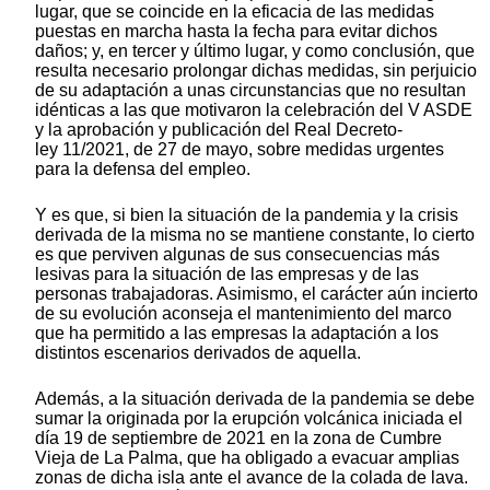
lugar, que se coincide en la eficacia de las medidas
puestas en marcha hasta la fecha para evitar dichos
daños; y, en tercer y último lugar, y como conclusión, que
resulta necesario prolongar dichas medidas, sin perjuicio
de su adaptación a unas circunstancias que no resultan
idénticas a las que motivaron la celebración del V ASDE
y la aprobación y publicación del Real Decreto-
ley 11/2021, de 27 de mayo, sobre medidas urgentes
para la defensa del empleo.
Y es que, si bien la situación de la pandemia y la crisis
derivada de la misma no se mantiene constante, lo cierto
es que perviven algunas de sus consecuencias más
lesivas para la situación de las empresas y de las
personas trabajadoras. Asimismo, el carácter aún incierto
de su evolución aconseja el mantenimiento del marco
que ha permitido a las empresas la adaptación a los
distintos escenarios derivados de aquella.
Además, a la situación derivada de la pandemia se debe
sumar la originada por la erupción volcánica iniciada el
día 19 de septiembre de 2021 en la zona de Cumbre
Vieja de La Palma, que ha obligado a evacuar amplias
zonas de dicha isla ante el avance de la colada de lava.