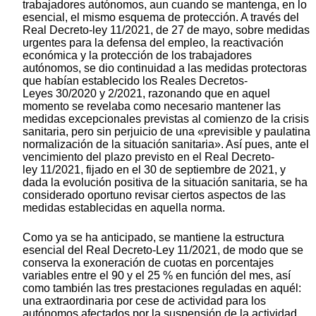
trabajadores autónomos, aun cuando se mantenga, en lo
esencial, el mismo esquema de protección. A través del
Real Decreto-ley 11/2021, de 27 de mayo, sobre medidas
urgentes para la defensa del empleo, la reactivación
económica y la protección de los trabajadores
autónomos, se dio continuidad a las medidas protectoras
que habían establecido los Reales Decretos-
Leyes 30/2020 y 2/2021, razonando que en aquel
momento se revelaba como necesario mantener las
medidas excepcionales previstas al comienzo de la crisis
sanitaria, pero sin perjuicio de una «previsible y paulatina
normalización de la situación sanitaria». Así pues, ante el
vencimiento del plazo previsto en el Real Decreto-
ley 11/2021, fijado en el 30 de septiembre de 2021, y
dada la evolución positiva de la situación sanitaria, se ha
considerado oportuno revisar ciertos aspectos de las
medidas establecidas en aquella norma.
Como ya se ha anticipado, se mantiene la estructura
esencial del Real Decreto-Ley 11/2021, de modo que se
conserva la exoneración de cuotas en porcentajes
variables entre el 90 y el 25 % en función del mes, así
como también las tres prestaciones reguladas en aquél:
una extraordinaria por cese de actividad para los
autónomos afectados por la suspensión de la actividad,