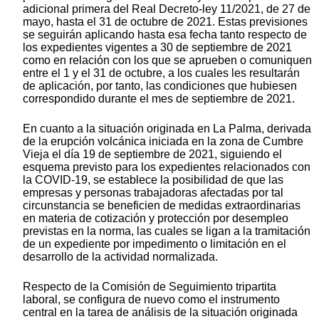
adicional primera del Real Decreto-ley 11/2021, de 27 de
mayo, hasta el 31 de octubre de 2021. Estas previsiones
se seguirán aplicando hasta esa fecha tanto respecto de
los expedientes vigentes a 30 de septiembre de 2021
como en relación con los que se aprueben o comuniquen
entre el 1 y el 31 de octubre, a los cuales les resultarán
de aplicación,
por tanto, las condiciones que hubiesen
correspondido durante el mes de septiembre de 2021.
En cuanto a la situación originada en La Palma, derivada
de la erupción volcánica iniciada en la zona de Cumbre
Vieja el día 19 de septiembre de 2021, siguiendo el
esquema previsto para los expedientes relacionados con
la COVID-19, se establece la posibilidad de que las
empresas y personas trabajadoras afectadas por tal
circunstancia se beneficien de medidas extraordinarias
en materia de cotización y protección por desempleo
previstas en la norma, las cuales se ligan a la tramitación
de un expediente por impedimento o limitación en el
desarrollo de la actividad normalizada.
Respecto de la Comisión de Seguimiento tripartita
laboral, se configura de nuevo como el instrumento
central en la tarea de análisis de la situación originada