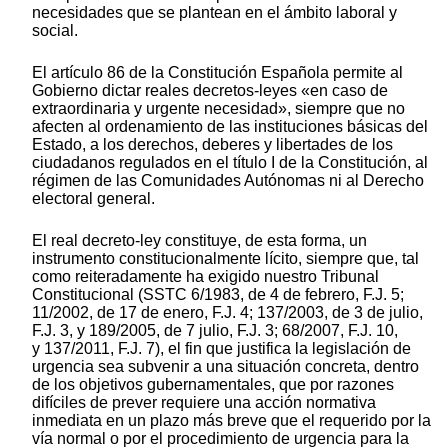
necesidades que se plantean en el ámbito laboral y
social.
El artículo 86 de la Constitución Española permite al
Gobierno dictar reales decretos-leyes «en caso de
extraordinaria y urgente necesidad», siempre que no
afecten al ordenamiento de las instituciones básicas del
Estado, a los derechos, deberes y libertades de los
ciudadanos regulados en el título I de la Constitución, al
régimen de las Comunidades Autónomas ni al Derecho
electoral general.
El real decreto-ley constituye, de esta forma, un
instrumento constitucionalmente lícito, siempre que, tal
como reiteradamente ha exigido nuestro Tribunal
Constitucional (SSTC 6/1983, de 4 de febrero, F.J. 5;
11/2002, de 17 de enero, F.J. 4; 137/2003, de 3 de julio,
F.J. 3, y 189/2005, de 7 julio, F.J. 3; 68/2007, F.J. 10,
y 137/2011, F.J. 7), el fin que justifica la legislación de
urgencia sea subvenir a una situación concreta, dentro
de los objetivos gubernamentales, que por razones
difíciles de prever requiere una acción normativa
inmediata en un plazo más breve que el requerido por la
vía normal o por el procedimiento de urgencia para la