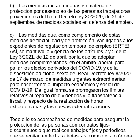
b) Las medidas extraordinarias en materia de
protección por desempleo de las personas trabajadoras,
provenientes del Real Decreto-ley 30/2020, de 29 de
septiembre, de medidas sociales en defensa del empleo.
c) Las medidas que, como complemento de estas
medidas de flexibilidad y de protección, van ligadas a los
expedientes de regulación temporal de empleo (ERTE).
Así, se mantuvo la vigencia de los artículos 2 y 5 de la
Ley 3/2021, de 12 de abril, por la que se adoptan
medidas complementarias, en el ámbito laboral, para
paliar los efectos derivados del COVID-19, y de la
disposición adicional sexta del Real Decreto-ley 8/2020,
de 17 de marzo, de medidas urgentes extraordinarias
para hacer frente al impacto económico y social del
COVID-19. De igual forma, se prorrogaron los límites
relativos al reparto de dividendos y la transparencia
fiscal, y respecto de la realización de horas
extraordinarias y las nuevas externalizaciones.
Todo ello se acompañaba de medidas para asegurar la
protección de las personas con contratos fijos-
discontinuos o que realicen trabajos fijos y periódicos
que se repitan en fechas ciertas, así como de la prórroga