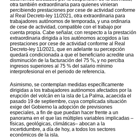
otra también extraordinaria para quienes vinieran
percibiendo prestaciones por cese de actividad conforme
al Real Decreto-ley 11/2021, otra extraordinaria para
trabajadores autónomos de temporada, y una ordinaria
de cese de actividad, compatible con el trabajo por
cuenta propia. Cabe señalar, con respecto a la prestación
extraordinaria dirigida a los autónomos acogidos a las
prestaciones por cese de actividad conforme al Real
Decreto-ley 11/2021, que en adelante su percepción
quedará condicionada a que el beneficiario acredite una
disminución de la facturación del 75 %, y no perciba
ingresos superiores al 75 % del salario mínimo
interprofesional en el periodo de referencia.
Asimismo, se contemplan medidas específicamente
dirigidas a los trabajadores autónomos afectados por la
erupción del volcán en la isla de La Palma, acaecida el
pasado 19 de septiembre, cuya complicada situación
exige del Gobierno la adopción
de previsiones
especiales, a fin de que puedan hacer frente a un
panorama en el que
las múltiples
variables implicadas –
físicas, geológicas, climáticas– abocan a la
incertidumbre, a día de hoy, a todos los sectores
económicos de la isla.