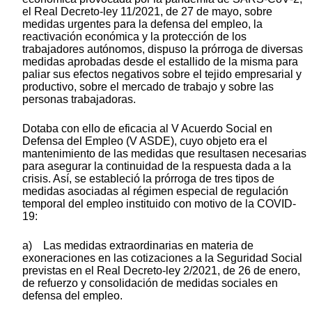
el Real Decreto-ley 11/2021, de 27 de mayo, sobre
medidas urgentes para la defensa del empleo, la
reactivación económica y la protección de los
trabajadores autónomos, dispuso la prórroga de diversas
medidas aprobadas desde el estallido de la misma para
paliar sus efectos negativos sobre el tejido empresarial y
productivo, sobre el mercado de trabajo y sobre las
personas trabajadoras.
Dotaba con ello de eficacia al V Acuerdo Social en
Defensa del Empleo (V ASDE), cuyo objeto era el
mantenimiento de las medidas que resultasen necesarias
para asegurar la continuidad de la respuesta dada a la
crisis. Así, se estableció la prórroga de tres tipos de
medidas asociadas al régimen especial de regulación
temporal del empleo instituido con motivo de la COVID-
19:
a) Las medidas extraordinarias en materia de
exoneraciones en las cotizaciones a la Seguridad Social
previstas en el Real Decreto-ley 2/2021, de 26 de enero,
de refuerzo y consolidación de medidas sociales en
defensa del empleo.