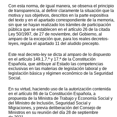
Con esta norma, de igual manera, se observa el principio
de transparencia, al definir claramente la situación que la
motiva y sus objetivos, descritos en la parte expositiva
del texto y en el apartado correspondiente de la memoria,
sin que se hayan realizado los trámites de participación
pública que se establecen en el artículo 26 de la citada
Ley 50/1997, de 27 de noviembre, del Gobierno, al
amparo de la excepción que, para los reales decretos-
leyes, regula el apartado 11 del aludido precepto.
Este real decreto-ley se dicta al amparo de lo dispuesto
en el artículo 149.1.7.ª y 17.ª de la Constitución
Española, que atribuye al Estado las competencias
exclusivas en las materias de legislación laboral y de
legislación básica y régimen económico de la Seguridad
Social.
En su virtud, haciendo uso de la autorización contenida
en el artículo 86 de la Constitución Española, a
propuesta de la Ministra de Trabajo y Economía Social y
del Ministro de Inclusión, Seguridad Social y
Migraciones, y previa deliberación del Consejo de
Ministros en su reunión del día 28 de septiembre