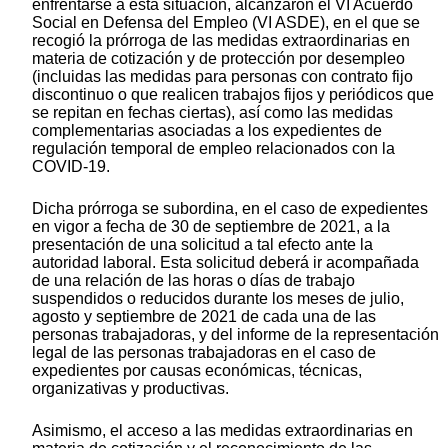
enfrentarse a esta situación, alcanzaron el VI Acuerdo
Social en Defensa del Empleo (VI ASDE), en el que se
recogió la prórroga de las medidas extraordinarias en
materia de cotización y de protección por desempleo
(incluidas las medidas para personas con contrato fijo
discontinuo o que realicen trabajos fijos y periódicos que
se repitan en fechas ciertas), así como las medidas
complementarias asociadas a los expedientes de
regulación temporal de empleo relacionados con la
COVID-19.
Dicha prórroga se subordina, en el caso de expedientes
en vigor a fecha de 30 de septiembre de 2021, a la
presentación de una solicitud a tal efecto ante la
autoridad laboral. Esta solicitud deberá ir acompañada
de una relación de las horas o días de trabajo
suspendidos o reducidos durante los meses de julio,
agosto y septiembre de 2021 de cada una de las
personas trabajadoras, y del informe de la representación
legal de las personas trabajadoras en el caso de
expedientes por causas económicas, técnicas,
organizativas y productivas.
Asimismo, el acceso a las medidas extraordinarias en