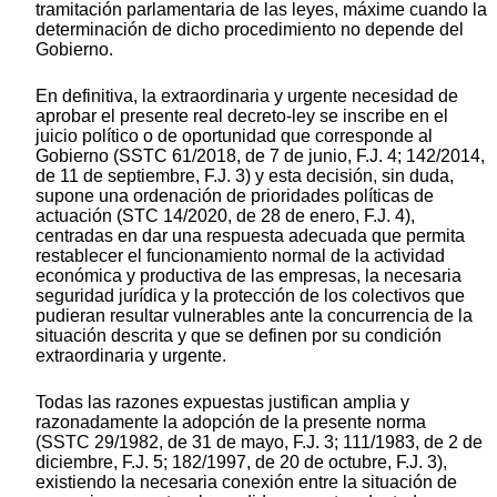
tramitación parlamentaria de las leyes, máxime cuando la
determinación de dicho procedimiento no depende del
Gobierno.
En definitiva, la extraordinaria y urgente necesidad de
aprobar el presente real decreto-ley se inscribe en el
juicio político o de oportunidad que corresponde al
Gobierno (SSTC 61/2018, de 7 de junio, F.J. 4; 142/2014,
de 11 de septiembre, F.J. 3) y esta decisión, sin duda,
supone una ordenación de prioridades políticas de
actuación (STC 14/2020, de 28 de enero, F.J. 4),
centradas en dar una respuesta adecuada que permita
restablecer el funcionamiento normal de la actividad
económica y productiva de las empresas, la necesaria
seguridad jurídica y la protección de los colectivos que
pudieran resultar vulnerables ante la concurrencia de la
situación descrita y que se definen por su condición
extraordinaria y urgente.
Todas las razones expuestas justifican amplia y
razonadamente la adopción de la presente norma
(SSTC 29/1982, de 31 de mayo, F.J. 3; 111/1983, de 2 de
diciembre,
F.J. 5;
182/1997, de 20 de octubre, F.J. 3),
existiendo la necesaria conexión entre la situación de