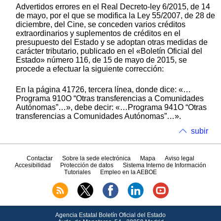
Advertidos errores en el Real Decreto-ley 6/2015, de 14
de mayo, por el que se modifica la Ley 55/2007, de 28 de
diciembre, del Cine, se conceden varios créditos
extraordinarios y suplementos de créditos en el
presupuesto del Estado y se adoptan otras medidas de
carácter tributario, publicado en el «Boletín Oficial del
Estado» número 116, de 15 de mayo de 2015, se
procede a efectuar la siguiente corrección:
En la página 41726, tercera línea, donde dice: «…
Programa 910O “Otras transferencias a Comunidades
Autónomas”…», debe decir: «…Programa 941O “Otras
transferencias a Comunidades Autónomas”…».
subir
Contactar
Sobre la sede electrónica
Mapa
Aviso legal
Accesibilidad
Protección de datos
Sistema Interno de Información
Tutoriales
Empleo en la AEBOE
Agencia Estatal Boletín Oficial del Estado