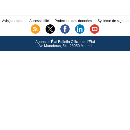
Avis juridique
Accessibilité
Protection des données
Système de signalem
Agence d'État Bulletin Officiel de l'État
Av.
Manoteras, 54 - 28050 Madrid