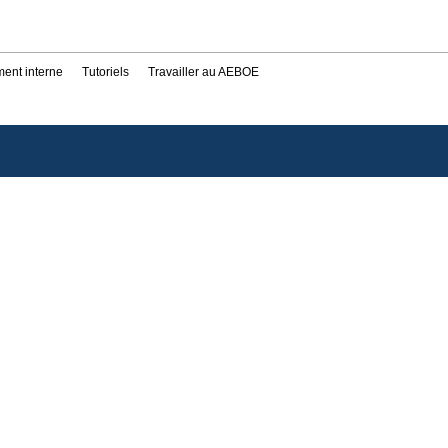
ent interne
Tutoriels
Travailler au AEBOE