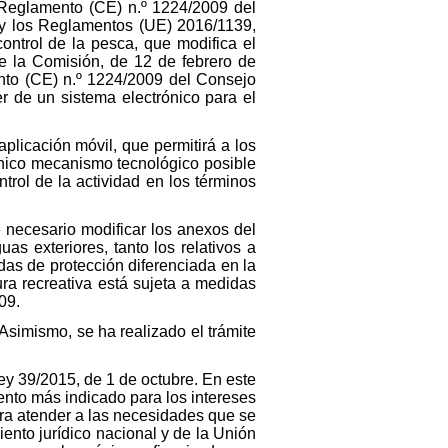
 Reglamento (CE) n.º 1224/2009 del
 y los Reglamentos (UE) 2016/1139,
ntrol de la pesca, que modifica el
e la Comisión, de 12 de febrero de
ento (CE) n.º 1224/2009 del Consejo
r de un sistema electrónico para el
plicación móvil, que permitirá a los
 único mecanismo tecnológico posible
trol de la actividad en los términos
e necesario modificar los anexos del
s exteriores, tanto los relativos a
as de protección diferenciada en la
ura recreativa está sujeta a medidas
09.
Asimismo, se ha realizado el trámite
Ley 39/2015, de 1 de octubre. En este
mento más indicado para los intereses
ara atender a las necesidades que se
iento jurídico nacional y de la Unión