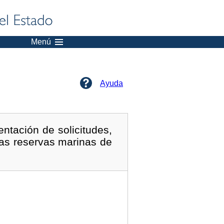
Menú
Ayuda
ntación de solicitudes,
las reservas marinas de