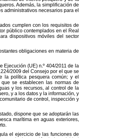
queros. Además, la simplificación de
es administrativos necesarios para el
sados cumplen con los requisitos de
ctor público contemplados en el Real
ara dispositivos móviles del sector
estantes obligaciones en materia de
 Ejecución (UE) n.º 404/2011 de la
1224/2009 del Consejo por el que se
e la política pesquera común; y el
 que se establecen las normas de
as y los recursos, al control de la
ero, y a los datos y la información, y
omunitario de control, inspección y
Estado, dispone que se adoptarán las
pesca marítima en aguas exteriores,
to.
ula el ejercicio de las funciones de