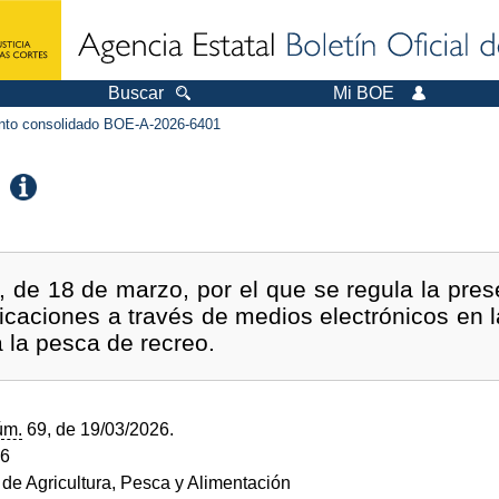
Buscar
Mi BOE
to consolidado BOE-A-2026-6401
 de 18 de marzo, por el que se regula la prese
caciones a través de medios electrónicos en 
 la pesca de recreo.
úm.
69, de 19/03/2026.
26
 de Agricultura, Pesca y Alimentación