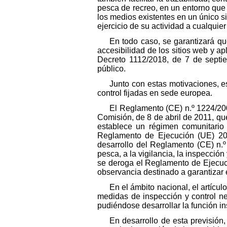
pesca de recreo, en un entorno que 
los medios existentes en un único si
ejercicio de su actividad a cualquier
En todo caso, se garantizará qu
accesibilidad de los sitios web y a
Decreto 1112/2018, de 7 de septiem
público.
Junto con estas motivaciones, e
control fijadas en sede europea.
El Reglamento (CE) n.º 1224/20
Comisión, de 8 de abril de 2011, q
establece un régimen comunitario 
Reglamento de Ejecución (UE) 20
desarrollo del Reglamento (CE) n.º
pesca, a la vigilancia, la inspección
se deroga el Reglamento de Ejecuci
observancia destinado a garantizar 
En el ámbito nacional, el artícu
medidas de inspección y control ne
pudiéndose desarrollar la función in
En desarrollo de esta previsión,