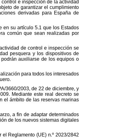
 control e inspección de la actividad
bjeto de garantizar el cumplimiento
gaciones derivadas para España de
 en su artículo 5.1 que los Estados
uera común que sean realizadas por
actividad de control e inspección se
idad pesquera y los dispositivos de
s podrán auxiliarse de los equipos o
calización para todos los interesados
uero.
PA/3660/2003, de 22 de diciembre, y
09. Mediante este real decreto se
n el ámbito de las reservas marinas
arzo, a fin de adaptar determinados
ión de los nuevos sistemas digitales
r el Reglamento (UE) n.º 2023/2842