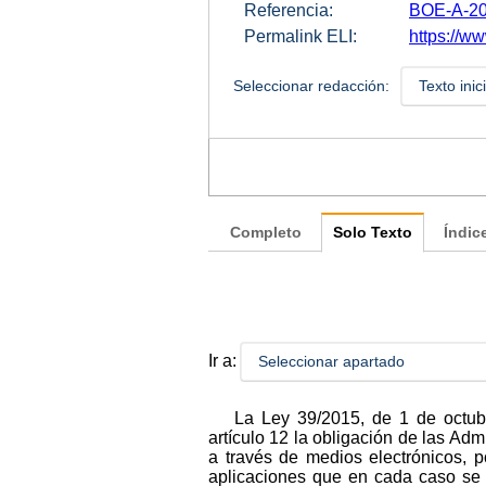
Referencia:
BOE-A-20
Permalink ELI:
https://w
Seleccionar redacción:
Texto inic
Completo
Solo Texto
Índic
Ir a:
Seleccionar apartado
La Ley 39/2015, de 1 de octub
artículo 12 la obligación de las Ad
a través de medios electrónicos, 
aplicaciones que en cada caso se d