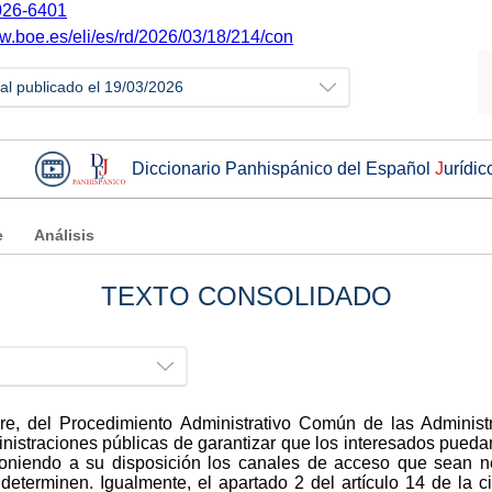
26-6401
ww.boe.es/eli/es/rd/2026/03/18/214/con
ial publicado el 19/03/2026
Diccionario Panhispánico del Español
J
urídic
e
Análisis
TEXTO CONSOLIDADO
re, del Procedimiento Administrativo Común de las Administ
ministraciones públicas de garantizar que los interesados pueda
poniendo a su disposición los canales de acceso que sean n
eterminen. Igualmente, el apartado 2 del artículo 14 de la c