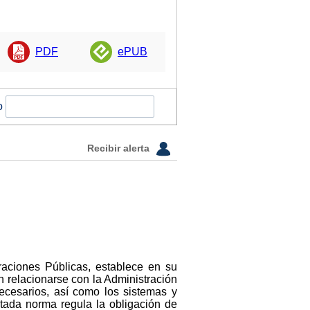
PDF
ePUB
o
Recibir alerta
raciones Públicas, establece en su
n relacionarse con la Administración
ecesarios, así como los sistemas y
itada norma regula la obligación de