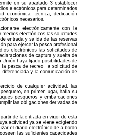
ermite en su apartado 3 establecer
dios electrónicos para determinados
ad económica, técnica, dedicación
ctrónicos necesarios.
cionarse electrónicamente con la
r medios electrónicos las solicitudes
 de entrada y salida de las reservas
ión para ejercer la pesca profesional
ios electrónicos las solicitudes de
eclaraciones de captura y suelta de
 Unión haya fijado posibilidades de
la pesca de recreo, la solicitud de
 diferenciada y la comunicación de
rcicio de cualquier actividad, las
pesquero, en primer lugar, halla su
s –buques pesqueros y embarcaciones
umplir las obligaciones derivadas de
 partir de la entrada en vigor de esta
uya actividad ya se viene exigiendo
zar el diario electrónico de a bordo
 poseen las suficientes capacidades