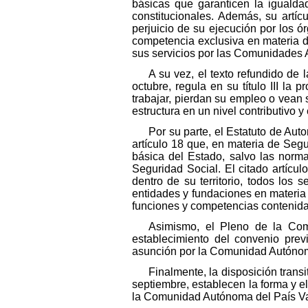
básicas que garanticen la igualda
constitucionales. Además, su artíc
perjuicio de su ejecución por los 
competencia exclusiva en materia d
sus servicios por las Comunidades
A su vez, el texto refundido de
octubre, regula en su título III l
trabajar, pierdan su empleo o vean 
estructura en un nivel contributivo y
Por su parte, el Estatuto de Au
artículo 18 que, en materia de Segur
básica del Estado, salvo las norm
Seguridad Social. El citado artícu
dentro de su territorio, todos los 
entidades y fundaciones en materia
funciones y competencias contenidas
Asimismo, el Pleno de la Com
establecimiento del convenio prev
asunción por la Comunidad Autónoma
Finalmente, la disposición tran
septiembre, establecen la forma y e
la Comunidad Autónoma del País V