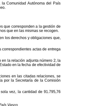
 a la Comunidad Autónoma del País
leo.
s que corresponden a la gestión de
minos que en las mismas se recogen.
en los derechos y obligaciones que,
as correspondientes actas de entrega
 en la relación adjunta número 2, la
stado en la fecha de efectividad de
ciones en las citadas relaciones, se
da por la Secretaría de la Comisión
sola vez, la cantidad de 91.795,76
País Vasco