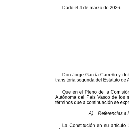
Dado el 4 de marzo de 2026.
Don Jorge García Carreño y doñ
transitoria segunda del Estatuto de 
Que en el Pleno de la Comisió
Autónoma del País Vasco de los me
términos que a continuación se exp
A) Referencias a la
La Constitución en su artículo