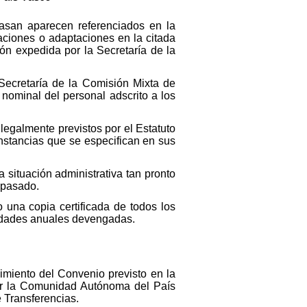
pasan aparecen referenciados en la
caciones o adaptaciones en la citada
ión expedida por la Secretaría de la
Secretaría de la Comisión Mixta de
 nominal del personal adscrito a los
egalmente previstos por el Estatuto
stancias que se especifican en sus
a situación administrativa tan pronto
aspasado.
una copia certificada de todos los
ntidades anuales devengadas.
cimiento del Convenio previsto en la
por la Comunidad Autónoma del País
 Transferencias.