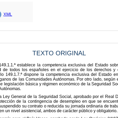
XML
TEXTO ORIGINAL
 149.1.1.ª establece la competencia exclusiva del Estado sob
d de todos los españoles en el ejercicio de los derechos y
ulo 149.1.7.ª dispone la competencia exclusiva del Estado en 
órganos de las Comunidades Autónomas. Por otro lado, según el 
e legislación básica y régimen económico de la Seguridad Socia
 Autónomas.
 la Ley General de la Seguridad Social, aprobado por el Real 
a protección de la contingencia de desempleo en que se encue
suspendido su contrato o reducida su jornada ordinaria de tra
 en un nivel asistencial, ambos de carácter público y obligatorio.