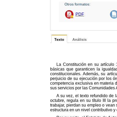
Otros formatos:
PDF
Texto
Análisis
La Constitución en su artículo
básicas que garanticen la igualda
constitucionales. Además, su artíc
perjuicio de su ejecución por los 
competencia exclusiva en materia d
sus servicios por las Comunidades
A su vez, el texto refundido de
octubre, regula en su título III l
trabajar, pierdan su empleo o vean 
estructura en un nivel contributivo y