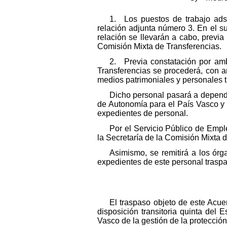
1. Los puestos de trabajo ads
relación adjunta número 3. En el su
relación se llevarán a cabo, previa
Comisión Mixta de Transferencias.
2. Previa constatación por amb
Transferencias se procederá, con ant
medios patrimoniales y personales 
Dicho personal pasará a depend
de Autonomía para el País Vasco y
expedientes de personal.
Por el Servicio Público de Emple
la Secretaría de la Comisión Mixta d
Asimismo, se remitirá a los ór
expedientes de este personal traspa
El traspaso objeto de este Acue
disposición transitoria quinta de
Vasco de la gestión de la protecció