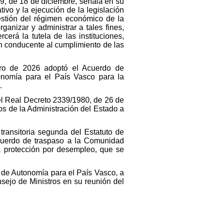
79, de 18 de diciembre, señala en su
ivo y la ejecución de la legislación
estión del régimen económico de la
anizar y administrar a tales fines,
cerá la tutela de las instituciones,
n conducente al cumplimiento de las
ero de 2026 adoptó el Acuerdo de
tonomía para el País Vasco para la
.
 el Real Decreto 2339/1980, de 26 de
os de la Administración del Estado a
transitoria segunda del Estatuto de
Acuerdo de traspaso a la Comunidad
a protección por desempleo, que se
o de Autonomía para el País Vasco, a
nsejo de Ministros en su reunión del