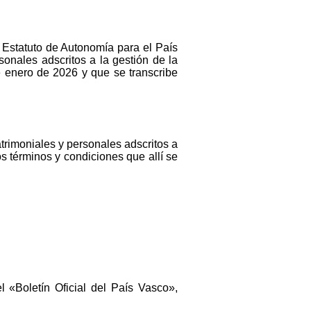
l Estatuto de Autonomía para el País
nales adscritos a la gestión de la
 enero de 2026 y que se transcribe
imoniales y personales adscritos a
s términos y condiciones que allí se
l «Boletín Oficial del País Vasco»,