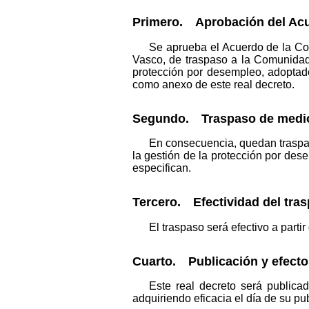
Primero. Aprobación del Acu
Se aprueba el Acuerdo de la Com
Vasco, de traspaso a la Comunidad
protección por desempleo, adoptad
como anexo de este real decreto.
Segundo. Traspaso de medios
En consecuencia, quedan traspa
la gestión de la protección por des
especifican.
Tercero. Efectividad del tras
El traspaso será efectivo a parti
Cuarto. Publicación y efecto
Este real decreto será publica
adquiriendo eficacia el día de su pu