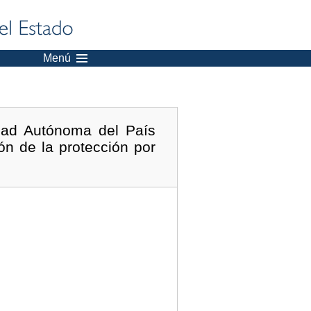
Menú
dad Autónoma del País
ón de la protección por