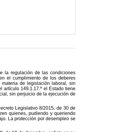
re la regulación de las condiciones
 en el cumplimiento de los deberes
materia de legislación laboral, sin
artículo 149.1.17.ª el Estado tiene
l, sin perjuicio de la ejecución de
Decreto Legislativo 8/2015, de 30 de
ntren quienes, pudiendo y queriendo
bajo. La protección por desempleo se