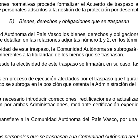
iones normativas procede formalizar el Acuerdo de traspaso
 personales adscritos a la gestión de la protección por desemp
B) Bienes, derechos y obligaciones que se traspasan
 Autónoma del País Vasco los bienes, derechos y obligacione
e detallan en las relaciones adjuntas número 1 y 2, en los tér
tividad de este traspaso, la Comunidad Autónoma se subrogará 
nherentes a la titularidad de los bienes que se traspasan.
sde la efectividad de este traspaso se firmarán, en su caso, l
 en proceso de ejecución afectados por el traspaso que figuran
se subroga en la posición que ostenta la Administración del E
necesario introducir correcciones, rectificaciones o actualiza
ón por ambas Administraciones, mediante certificación expedi
transfiere a la Comunidad Autónoma del País Vasco, por una 
 personales que se traspasan a la Comunidad Autónoma del 