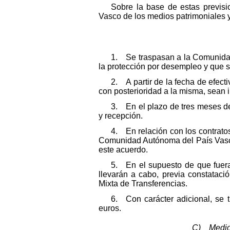
Sobre la base de estas previs
Vasco de los medios patrimoniales y
1. Se traspasan a la Comunidad
la protección por desempleo y que s
2. A partir de la fecha de efec
con posterioridad a la misma, sean i
3. En el plazo de tres meses de
y recepción.
4. En relación con los contratos
Comunidad Autónoma del País Vasco 
este acuerdo.
5. En el supuesto de que fuera 
llevarán a cabo, previa constataci
Mixta de Transferencias.
6. Con carácter adicional, se 
euros.
C) Medios