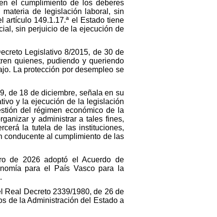
 en el cumplimiento de los deberes
materia de legislación laboral, sin
artículo 149.1.17.ª el Estado tiene
l, sin perjuicio de la ejecución de
Decreto Legislativo 8/2015, de 30 de
ntren quienes, pudiendo y queriendo
bajo. La protección por desempleo se
79, de 18 de diciembre, señala en su
ivo y la ejecución de la legislación
estión del régimen económico de la
anizar y administrar a tales fines,
cerá la tutela de las instituciones,
n conducente al cumplimiento de las
ero de 2026 adoptó el Acuerdo de
tonomía para el País Vasco para la
.
 el Real Decreto 2339/1980, de 26 de
os de la Administración del Estado a