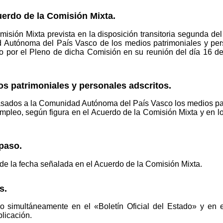
erdo de la Comisión Mixta.
isión Mixta prevista en la disposición transitoria segunda de
 Autónoma del País Vasco de los medios patrimoniales y perso
o por el Pleno de dicha Comisión en su reunión del día 16 de
 patrimoniales y personales adscritos.
sados a la Comunidad Autónoma del País Vasco los medios patr
empleo, según figura en el Acuerdo de la Comisión Mixta y en lo
paso.
r de la fecha señalada en el Acuerdo de la Comisión Mixta.
s.
do simultáneamente en el «Boletín Oficial del Estado» y en e
blicación.