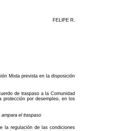
FELIPE R.
n Mixta prevista en la disposición
Acuerdo de traspaso a la Comunidad
a protección por desempleo, en los
e ampara el traspaso
re la regulación de las condiciones