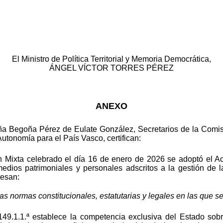
El Ministro de Política Territorial y Memoria Democrática,
ÁNGEL VÍCTOR TORRES PÉREZ
ANEXO
a Begoña Pérez de Eulate González, Secretarios de la Comisió
Autonomía para el País Vasco, certifican:
n Mixta celebrado el día 16 de enero de 2026 se adoptó el 
dios patrimoniales y personales adscritos a la gestión de l
resan:
s normas constitucionales, estatutarias y legales en las que s
 149.1.1.ª establece la competencia exclusiva del Estado sob