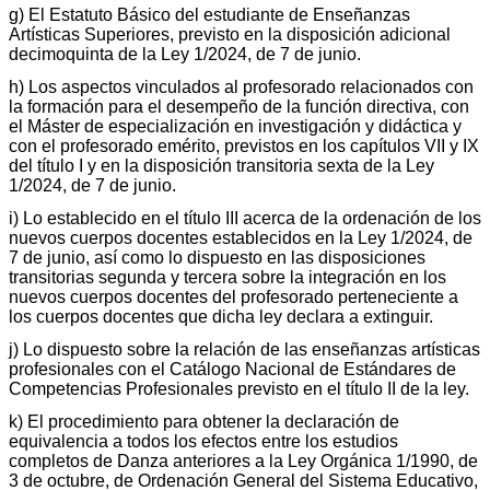
g) El Estatuto Básico del estudiante de Enseñanzas
Artísticas Superiores, previsto en la disposición adicional
decimoquinta de la Ley 1/2024, de 7 de junio.
h) Los aspectos vinculados al profesorado relacionados con
la formación para el desempeño de la función directiva, con
el Máster de especialización en investigación y didáctica y
con el profesorado emérito, previstos en los capítulos VII y IX
del título I y en la disposición transitoria sexta de la Ley
1/2024, de 7 de junio.
i) Lo establecido en el título III acerca de la ordenación de los
nuevos cuerpos docentes establecidos en la Ley 1/2024, de
7 de junio, así como lo dispuesto en las disposiciones
transitorias segunda y tercera sobre la integración en los
nuevos cuerpos docentes del profesorado perteneciente a
los cuerpos docentes que dicha ley declara a extinguir.
j) Lo dispuesto sobre la relación de las enseñanzas artísticas
profesionales con el Catálogo Nacional de Estándares de
Competencias Profesionales previsto en el título II de la ley.
k) El procedimiento para obtener la declaración de
equivalencia a todos los efectos entre los estudios
completos de Danza anteriores a la Ley Orgánica 1/1990, de
3 de octubre, de Ordenación General del Sistema Educativo,