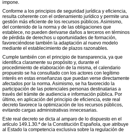
impone.
Conforme a los principios de seguridad jurídica y eficiencia,
resulta coherente con el ordenamiento jurídico y permite una
gestión más eficiente de los recursos públicos. Asimismo,
del contenido de la norma y de las obligaciones que
establece, no pueden derivarse daños a terceros en términos
de pérdida de derechos u oportunidades de formación,
favoreciéndose también la adaptación al nuevo modelo
mediante el establecimiento de plazos razonables.
Cumple también con el principio de transparencia, ya que
identifica claramente su propósito y, durante el
procedimiento de elaboración de la misma, el calendario
propuesto se ha consultado con los actores con legítimo
interés en estas enseñanzas que puedan verse directamente
afectados por la norma. Asimismo, se ha favorecido la
participación de las potenciales personas destinatarias a
través del trámite de audiencia e información pública. Por
último, en aplicación del principio de eficiencia, este real
decreto favorece la optimización de los recursos públicos,
evitando cargas administrativas innecesarias.
Este real decreto se dicta al amparo de lo dispuesto en el
artículo 149.1.30.ª de la Constitución Española, que atribuye
al Estado la competencia exclusiva sobre la regulación de