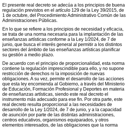
El presente real decreto se adecúa a los principios de buena
regulación previstos en el artículo 129 de la Ley 39/2015, de
1 de octubre, del Procedimiento Administrativo Común de las
Administraciones Públicas.
En lo que se refiere a los principios de necesidad y eficacia,
se trata de una norma necesaria para la implantación de las
enseñanzas artísticas conforme a la Ley 1/2024, de 7 de
junio, que busca el interés general al permitir a los distintos
sectores del ámbito de las enseñanzas artísticas planificar
su gestión a medio plazo.
De acuerdo con el principio de proporcionalidad, esta norma
contiene la regulación imprescindible para ello, y no supone
restricción de derechos ni la imposición de nuevas
obligaciones. A su vez, permite el desarrollo de las acciones
que esta ley encomienda al Gobierno, a través del Ministerio
de Educación, Formación Profesional y Deportes en materia
de enseñanzas artísticas, siendo este real decreto el
instrumento más adecuado para ese fin. Por otra parte, este
real decreto resulta proporcional a las necesidades de
desarrollo de la Ley 1/2024, de 7 de junio, y a la capacidad
de asunción por parte de las distintas administraciones,
centros educativos, organismos equiparados, y otros
elementos interesados, de las obligaciones que la norma