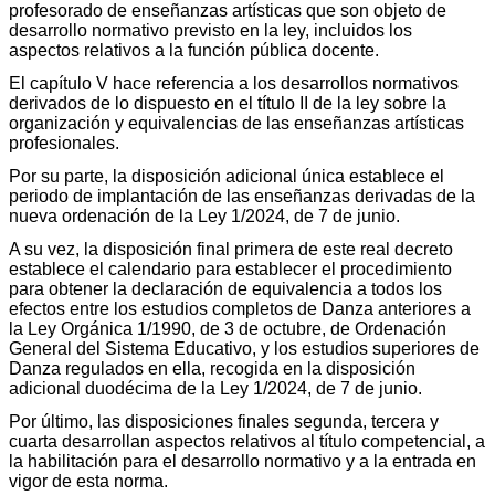
profesorado de enseñanzas artísticas que son objeto de
desarrollo normativo previsto en la ley, incluidos los
aspectos relativos a la función pública docente.
El capítulo V hace referencia a los desarrollos normativos
derivados de lo dispuesto en el título II de la ley sobre la
organización y equivalencias de las enseñanzas artísticas
profesionales.
Por su parte, la disposición adicional única establece el
periodo de implantación de las enseñanzas derivadas de la
nueva ordenación de la Ley 1/2024, de 7 de junio.
A su vez, la disposición final primera de este real decreto
establece el calendario para establecer el procedimiento
para obtener la declaración de equivalencia a todos los
efectos entre los estudios completos de Danza anteriores a
la Ley Orgánica 1/1990, de 3 de octubre, de Ordenación
General del Sistema Educativo, y los estudios superiores de
Danza regulados en ella, recogida en la disposición
adicional duodécima de la Ley 1/2024, de 7 de junio.
Por último, las disposiciones finales segunda, tercera y
cuarta desarrollan aspectos relativos al título competencial, a
la habilitación para el desarrollo normativo y a la entrada en
vigor de esta norma.