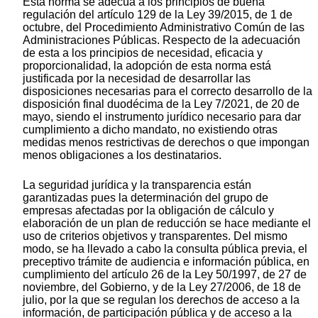
Esta norma se adecúa a los principios de buena
regulación del artículo 129 de la Ley 39/2015, de 1 de
octubre, del Procedimiento Administrativo Común de las
Administraciones Públicas. Respecto de la adecuación
de esta a los principios de necesidad, eficacia y
proporcionalidad, la adopción de esta norma está
justificada por la necesidad de desarrollar las
disposiciones necesarias para el correcto desarrollo de la
disposición final duodécima de la Ley 7/2021, de 20 de
mayo, siendo el instrumento jurídico necesario para dar
cumplimiento a dicho mandato, no existiendo otras
medidas menos restrictivas de derechos o que impongan
menos obligaciones a los destinatarios.
La seguridad jurídica y la transparencia están
garantizadas pues la determinación del grupo de
empresas afectadas por la obligación de cálculo y
elaboración de un plan de reducción se hace mediante el
uso de criterios objetivos y transparentes. Del mismo
modo, se ha llevado a cabo la consulta pública previa, el
preceptivo trámite de audiencia e información pública, en
cumplimiento del artículo 26 de la Ley 50/1997, de 27 de
noviembre, del Gobierno, y de la Ley 27/2006, de 18 de
julio, por la que se regulan los derechos de acceso a la
información, de participación pública y de acceso a la