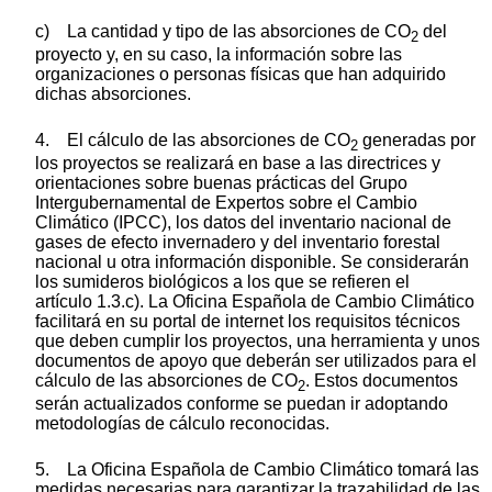
c) La cantidad y tipo de las absorciones de CO
del
2
proyecto y, en su caso, la información sobre las
organizaciones o personas físicas que han adquirido
dichas absorciones.
4. El cálculo de las absorciones de CO
generadas por
2
los proyectos se realizará en base a las directrices y
orientaciones sobre buenas prácticas del Grupo
Intergubernamental de Expertos sobre el Cambio
Climático (IPCC), los datos del inventario nacional de
gases de efecto invernadero y del inventario forestal
nacional u otra información disponible. Se considerarán
los sumideros biológicos a los que se refieren el
artículo 1.3.c). La Oficina Española de Cambio Climático
facilitará en su portal de internet los requisitos técnicos
que deben cumplir los proyectos, una herramienta y unos
documentos de apoyo que deberán ser utilizados para el
cálculo de las absorciones de CO
. Estos documentos
2
serán actualizados conforme se puedan ir adoptando
metodologías de cálculo reconocidas.
5. La Oficina Española de Cambio Climático tomará las
medidas necesarias para garantizar la trazabilidad de las