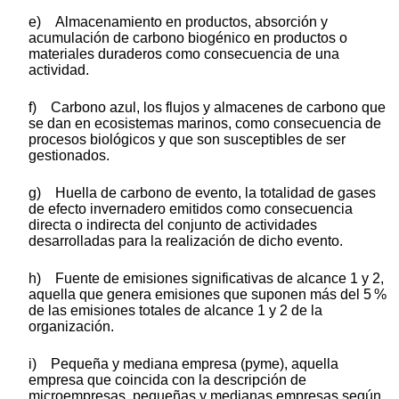
e) Almacenamiento en productos, absorción y
acumulación de carbono biogénico en productos o
materiales duraderos como consecuencia de una
actividad.
f) Carbono azul, los flujos y almacenes de carbono que
se dan en ecosistemas marinos, como consecuencia de
procesos biológicos y que son susceptibles de ser
gestionados.
g) Huella de carbono de evento, la totalidad de gases
de efecto invernadero emitidos como consecuencia
directa o indirecta del conjunto de actividades
desarrolladas para la realización de dicho evento.
h) Fuente de emisiones significativas de alcance 1 y 2,
aquella que genera emisiones que suponen más del 5 %
de las emisiones totales de alcance 1 y 2 de la
organización.
i) Pequeña y mediana empresa (pyme), aquella
empresa que coincida con la descripción de
microempresas, pequeñas y medianas empresas según