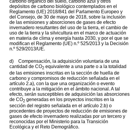
carbono orgánico del suelo, carbono azul y otros
depósitos de carbono biológico contemplados en el
Reglamento (UE) 2018/841 del Parlamento Europeo y
del Consejo, de 30 de mayo de 2018, sobre la inclusión
de las emisiones y absorciones de gases de efecto
invernadero resultantes del uso de la tierra, el cambio de
uso de la tierra y la silvicultura en el marco de actuación
en materia de clima y energía hasta 2030, y por el que se
modifican el Reglamento (UE) n.º 525/2013 y la Decisión
n.º 529/2013/UE.
d) Compensación, la adquisición voluntaria de una
cantidad de CO
equivalente a una parte o a la totalidad
2
de las emisiones inscritas en la sección de huella de
carbono y compromisos de reducción señalada en el
artículo 2.a), con la que una organización o evento
contribuye a la mitigación en el ámbito nacional. A tal
efecto, serán susceptibles de adquisición las absorciones
de CO
generadas en los proyectos inscritos en la
2
sección del registro señalada en el artículo 2.b) o
procedentes de proyectos de reducción de emisiones de
gases de efecto invernadero realizadas por un tercero y
reconocidas por el Ministerio para la Transición
Ecológica y el Reto Demográfico.