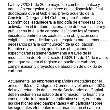
La Ley 7/2021, de 20 de mayo, de cambio climático y
transición energética, establece en su disposición final
duodécima que el Gobierno, previo acuerdo de la
Comisión Delegada del Gobierno para Asuntos
Económicos, establecerá la tipología de empresas con
actividad en el territorio nacional que deberán calcular y
publicar su huella de carbono, así como los términos
iniciales a partir de los cuales dicha obligación será
exigible, su periodicidad y cualesquiera otros elementos
necesarios para la configuración de la obligación.
Establece, así mismo, que dichas obligaciones se
especificarán reglamentariamente a través de la
modificación del Real Decreto 163/2014, de 14 de marzo,
por el que se crea el registro de huella de carbono,
compensación y proyectos de absorción de dióxido de
carbono.
Actualmente las empresas españolas afectadas por el
artículo 49.5 del Código de Comercio, y el artículo 262.5
del texto refundido de la Ley de Sociedades de Capital,
deben incluir en su estado de información no financiera
consolidado, información significativa sobre, entre otras,
las cuestiones medioambientales y en particular sobre
los siguientes elementos relacionados con el cambio