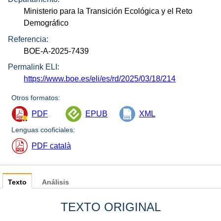
Ministerio para la Transición Ecológica y el Reto
Demográfico
Referencia:
BOE-A-2025-7439
Permalink ELI:
https://www.boe.es/eli/es/rd/2025/03/18/214
Otros formatos:
PDF
EPUB
XML
Lenguas cooficiales:
PDF català
Texto
Análisis
TEXTO ORIGINAL