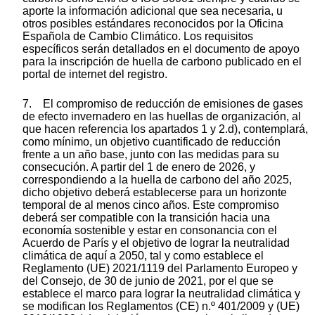
aporte la información adicional que sea necesaria, u
otros posibles estándares reconocidos por la Oficina
Española de Cambio Climático. Los requisitos
específicos serán detallados en el documento de apoyo
para la inscripción de huella de carbono publicado en el
portal de internet del registro.
7. El compromiso de reducción de emisiones de gases
de efecto invernadero en las huellas de organización, al
que hacen referencia los apartados 1 y 2.d), contemplará,
como mínimo, un objetivo cuantificado de reducción
frente a un año base, junto con las medidas para su
consecución. A partir del 1 de enero de 2026, y
correspondiendo a la huella de carbono del año 2025,
dicho objetivo deberá establecerse para un horizonte
temporal de al menos cinco años. Este compromiso
deberá ser compatible con la transición hacia una
economía sostenible y estar en consonancia con el
Acuerdo de París y el objetivo de lograr la neutralidad
climática de aquí a 2050, tal y como establece el
Reglamento (UE) 2021/1119 del Parlamento Europeo y
del Consejo, de 30 de junio de 2021, por el que se
establece el marco para lograr la neutralidad climática y
se modifican los Reglamentos (CE) n.º 401/2009 y (UE)