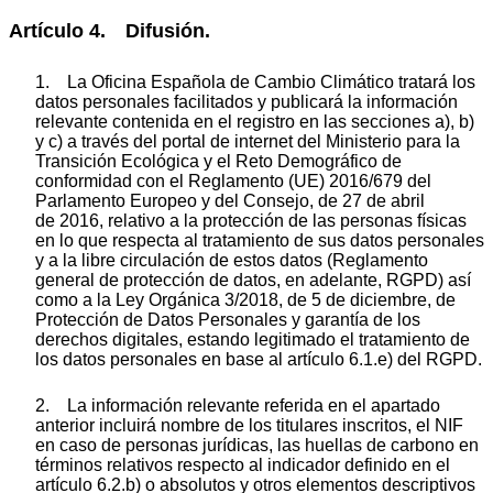
Artículo 4. Difusión.
1. La Oficina Española de Cambio Climático tratará los
datos personales facilitados y publicará la información
relevante contenida en el registro en las secciones a), b)
y c) a través del portal de internet del Ministerio para la
Transición Ecológica y el Reto Demográfico de
conformidad con el Reglamento (UE) 2016/679 del
Parlamento Europeo y del Consejo, de 27 de abril
de 2016, relativo a la protección de las personas físicas
en lo que respecta al tratamiento de sus datos personales
y a la libre circulación de estos datos (Reglamento
general de protección de datos, en adelante, RGPD) así
como a la Ley Orgánica 3/2018, de 5 de diciembre, de
Protección de Datos Personales y garantía de los
derechos digitales, estando legitimado el tratamiento de
los datos personales en base al artículo 6.1.e) del RGPD.
2. La información relevante referida en el apartado
anterior incluirá nombre de los titulares inscritos, el NIF
en caso de personas jurídicas, las huellas de carbono en
términos relativos respecto al indicador definido en el
artículo 6.2.b) o absolutos y otros elementos descriptivos