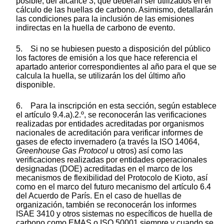
posible, del alcance 3, que deberán ser utilizados en el
cálculo de las huellas de carbono. Asimismo, detallarán
las condiciones para la inclusión de las emisiones
indirectas en la huella de carbono de evento.
5. Si no se hubiesen puesto a disposición del público
los factores de emisión a los que hace referencia el
apartado anterior correspondientes al año para el que se
calcula la huella, se utilizarán los del último año
disponible.
6. Para la inscripción en esta sección, según establece
el artículo 9.4.a).2.º, se reconocerán las verificaciones
realizadas por entidades acreditadas por organismos
nacionales de acreditación para verificar informes de
gases de efecto invernadero (a través la ISO 14064,
Greenhouse Gas Protocol
u otros) así como las
verificaciones realizadas por entidades operacionales
designadas (DOE) acreditadas en el marco de los
mecanismos de flexibilidad del Protocolo de Kioto, así
como en el marco del futuro mecanismo del artículo 6.4
del Acuerdo de París. En el caso de huellas de
organización, también se reconocerán los informes
ISAE 3410 y otros sistemas no específicos de huella de
carbono como EMAS o ISO 50001 siempre y cuando se