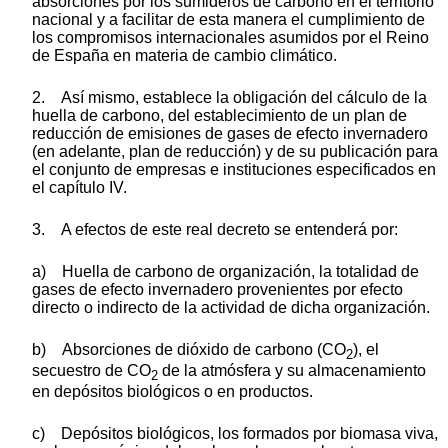
absorciones por los sumideros de carbono en el territorio
nacional y a facilitar de esta manera el cumplimiento de
los compromisos internacionales asumidos por el Reino
de España en materia de cambio climático.
2. Así mismo, establece la obligación del cálculo de la
huella de carbono, del establecimiento de un plan de
reducción de emisiones de gases de efecto invernadero
(en adelante, plan de reducción) y de su publicación para
el conjunto de empresas e instituciones especificados en
el capítulo IV.
3. A efectos de este real decreto se entenderá por:
a) Huella de carbono de organización, la totalidad de
gases de efecto invernadero provenientes por efecto
directo o indirecto de la actividad de dicha organización.
b) Absorciones de dióxido de carbono (CO
), el
2
secuestro de CO
de la atmósfera y su almacenamiento
2
en depósitos biológicos o en productos.
c) Depósitos biológicos, los formados por biomasa viva,