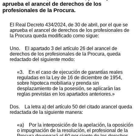
aprueba el arancel de derechos de los
profesionales de la Procura.
El Real Decreto 434/2024, de 30 de abril, por el que se
aprueba el arancel de derechos de los profesionales de
la Procura queda modificado como sigue:
Uno. El apartado 3 del artículo 26 del arancel de
derechos de los profesionales de la Procura, queda
redactado del siguiente modo:
«3. En el caso de ejecución de garantías reales
reguladas en la Ley de 16 de diciembre de 1954,
sobre hipoteca mobiliaria y prenda sin
desplazamiento de la posesión, se aplicarán las
reglas previstas en los apartados anteriores.»
Dos. La letra a) del artículo 50 del citado arancel queda
redactada de la siguiente manera:
«a) Por la interposición de la apelación, la oposición
o impugnación de la resolución, el profesional de la
Procura devengará el 60 por ciento de los derechos