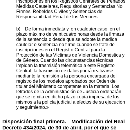
inscripciones en los Registros Centrales de Penados,
Medidas Cautelares, Requisitorias y Sentencias No
Firmes, Rebeldes Civiles y Sentencias de
Responsabilidad Penal de los Menores.
b) De forma inmediata y, en cualquier caso, en el
plazo máximo de veinticuatro horas desde la firmeza
de la sentencia o desde que se adopte la medida
cautelar o sentencia no firme cuando se trate de
inscripciones en el Registro Central para la
Protección de las Víctimas de Violencia Doméstica y
de Género. Cuando las circunstancias técnicas
impidan la trasmisión telemática a este Registro
Central, la trasmisión de datos podrá realizarse
mediante la remisión a la persona encargada del
registro de los modelos aprobados por Orden del
titular del Ministerio competente en la materia. Los
letrados de la Administración de Justicia ordenarán
que se remita en dicho plazo copia impresa de los
mismos a la policía judicial a efectos de su ejecución
y seguimiento.»
Disposición final primera.
Modificación del Real
Decreto 434/2024, de 30 de abril, por el que se