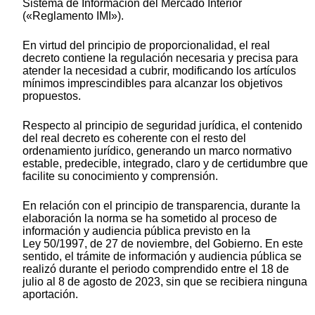
Sistema de Información del Mercado Interior
(«Reglamento IMI»).
En virtud del principio de proporcionalidad, el real
decreto contiene la regulación necesaria y precisa para
atender la necesidad a cubrir, modificando los artículos
mínimos imprescindibles para alcanzar los objetivos
propuestos.
Respecto al principio de seguridad jurídica, el contenido
del real decreto es coherente con el resto del
ordenamiento jurídico, generando un marco normativo
estable, predecible, integrado, claro y de certidumbre que
facilite su conocimiento y comprensión.
En relación con el principio de transparencia, durante la
elaboración la norma se ha sometido al proceso de
información y audiencia pública previsto en la
Ley 50/1997, de 27 de noviembre, del Gobierno. En este
sentido, el trámite de información y audiencia pública se
realizó durante el periodo comprendido entre el 18 de
julio al 8 de agosto de 2023, sin que se recibiera ninguna
aportación.