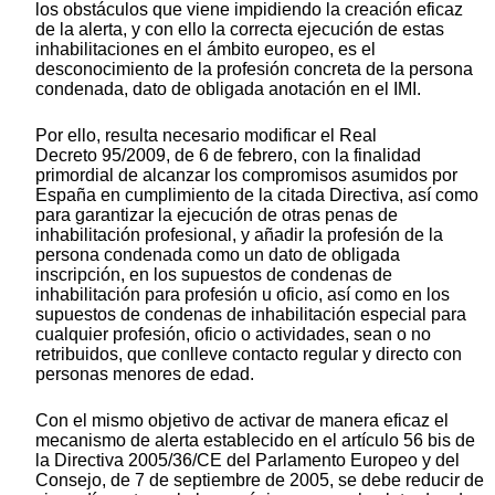
los obstáculos que viene impidiendo la creación eficaz
de la alerta, y con ello la correcta ejecución de estas
inhabilitaciones en el ámbito europeo, es el
desconocimiento de la profesión concreta de la persona
condenada, dato de obligada anotación en el IMI.
Por ello, resulta necesario modificar el Real
Decreto 95/2009, de 6 de febrero, con la finalidad
primordial de alcanzar los compromisos asumidos por
España en cumplimiento de la citada Directiva, así como
para garantizar la ejecución de otras penas de
inhabilitación profesional, y añadir la profesión de la
persona condenada como un dato de obligada
inscripción, en los supuestos de condenas de
inhabilitación para profesión u oficio, así como en los
supuestos de condenas de inhabilitación especial para
cualquier profesión, oficio o actividades, sean o no
retribuidos, que conlleve contacto regular y directo con
personas menores de edad.
Con el mismo objetivo de activar de manera eficaz el
mecanismo de alerta establecido en el artículo 56 bis de
la Directiva 2005/36/CE del Parlamento Europeo y del
Consejo, de 7 de septiembre de 2005, se debe reducir de