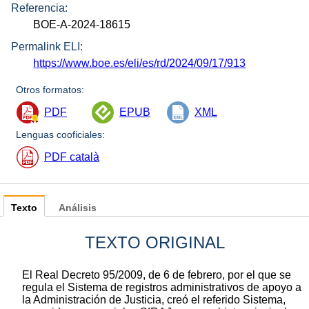
Referencia:
BOE-A-2024-18615
Permalink ELI:
https://www.boe.es/eli/es/rd/2024/09/17/913
Otros formatos:
PDF
EPUB
XML
Lenguas cooficiales:
PDF català
Texto
Análisis
TEXTO ORIGINAL
El Real Decreto 95/2009, de 6 de febrero, por el que se
regula el Sistema de registros administrativos de apoyo a
la Administración de Justicia, creó el referido Sistema,