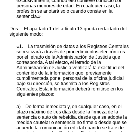
exclusivamente, cuando ello conlleve contacto con
personas menores de edad. En cualquier caso, la
profesión se anotará solo cuando conste en la
sentencia.»
Dos. El apartado 1 del artículo 13 queda redactado del
siguiente modo:
«1. La trasmisión de datos a los Registros Centrales
se realizará a través de procedimientos electrónicos
por el letrado de la Administración de Justicia que
corresponda. A tal efecto, el letrado de la
Administración de Justicia verificará la exactitud del
contenido de la información que, previamente
cumplimentada por el personal de la oficina judicial
bajo su dirección, se trasmita a los Registros
Centrales. Esta información deberá remitirse en los
siguientes plazos:
a) De forma inmediata y, en cualquier caso, en el
plazo máximo de tres días desde la firmeza de la
sentencia o auto de rebeldía, desde que se adopte la
medida cautelar o sentencia no firme o desde que se
acuerde la comunicación edictal cuando se trate de