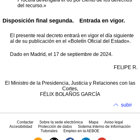
del recurso.»
Disposición final segunda.
Entrada en vigor.
El presente real decreto entrará en vigor el día siguiente
al de su publicación en el «Boletín Oficial del Estado».
Dado en Madrid, el 17 de septiembre de 2024.
FELIPE R.
El Ministro de la Presidencia, Justicia y Relaciones con las
Cortes,
FÉLIX BOLAÑOS GARCÍA
subir
Contactar
Sobre la sede electrónica
Mapa
Aviso legal
Accesibilidad
Protección de datos
Sistema Interno de Información
Tutoriales
Empleo en la AEBOE