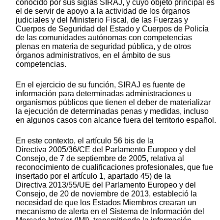
conocido por sus siglas SIRAJ, y cuyo objeto principal es
el de servir de apoyo a la actividad de los órganos
judiciales y del Ministerio Fiscal, de las Fuerzas y
Cuerpos de Seguridad del Estado y Cuerpos de Policía
de las comunidades autónomas con competencias
plenas en materia de seguridad pública, y de otros
órganos administrativos, en el ámbito de sus
competencias.
En el ejercicio de su función, SIRAJ es fuente de
información para determinadas administraciones u
organismos públicos que tienen el deber de materializar
la ejecución de determinadas penas y medidas, incluso
en algunos casos con alcance fuera del territorio español.
En este contexto, el artículo 56 bis de la
Directiva 2005/36/CE del Parlamento Europeo y del
Consejo, de 7 de septiembre de 2005, relativa al
reconocimiento de cualificaciones profesionales, que fue
insertado por el artículo 1, apartado 45) de la
Directiva 2013/55/UE del Parlamento Europeo y del
Consejo, de 20 de noviembre de 2013, estableció la
necesidad de que los Estados Miembros crearan un
mecanismo de alerta en el Sistema de Información del