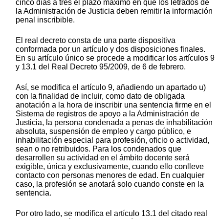
cinco días a tres el plazo máximo en que los letrados de
la Administración de Justicia deben remitir la información
penal inscribible.
El real decreto consta de una parte dispositiva
conformada por un artículo y dos disposiciones finales.
En su artículo único se procede a modificar los artículos 9
y 13.1 del Real Decreto 95/2009, de 6 de febrero.
Así, se modifica el artículo 9, añadiendo un apartado u)
con la finalidad de incluir, como dato de obligada
anotación a la hora de inscribir una sentencia firme en el
Sistema de registros de apoyo a la Administración de
Justicia, la persona condenada a penas de inhabilitación
absoluta, suspensión de empleo y cargo público, e
inhabilitación especial para profesión, oficio o actividad,
sean o no retribuidos. Para los condenados que
desarrollen su actividad en el ámbito docente será
exigible, única y exclusivamente, cuando ello conlleve
contacto con personas menores de edad. En cualquier
caso, la profesión se anotará solo cuando conste en la
sentencia.
Por otro lado, se modifica el artículo 13.1 del citado real