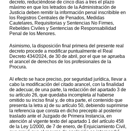
decreto, reduciéndose de cinco días a tres el plazo
máximo en que los letrados de la Administración de
Justicia deben remitir la información penal inscribible en
los Registros Centrales de Penados, Medidas
Cautelares, Requisitorias y Sentencias No Firmes,
Rebeldes Civiles y Sentencias de Responsabilidad
Penal de los Menores.
Asimismo, la disposición final primera del presente real
decreto procede a modificar puntualmente el Real
Decreto 434/2024, de 30 de abril, por el que se aprueba
el arancel de derechos de los profesionales de la
Procura.
Al efecto se hace preciso, por seguridad jurídica, llevar a
cabo la modificación del citado arancel, con la finalidad
de adecuar, de una parte, la redacción del apartado 3 de
su artículo 26, que quedaba incompleta al haberse
omitido su inciso final y, de otra parte, el contenido que
presenta la letra a) de su artículo 50, debiendo suprimirse
la referencia que consta en dicho precepto al posterior
traslado ante el Juzgado de Primera Instancia, en
atención al vigente texto del apartado 1 del artículo 458
de la Ley 1/2000, de 7 de enero, de Enjuiciamiento Civil,