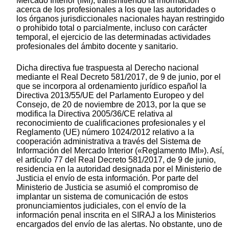
Mercado Interior (IMI), transmitiendo la información
acerca de los profesionales a los que las autoridades o
los órganos jurisdiccionales nacionales hayan restringido
o prohibido total o parcialmente, incluso con carácter
temporal, el ejercicio de las determinadas actividades
profesionales del ámbito docente y sanitario.
Dicha directiva fue traspuesta al Derecho nacional
mediante el Real Decreto 581/2017, de 9 de junio, por el
que se incorpora al ordenamiento jurídico español la
Directiva 2013/55/UE del Parlamento Europeo y del
Consejo, de 20 de noviembre de 2013, por la que se
modifica la Directiva 2005/36/CE relativa al
reconocimiento de cualificaciones profesionales y el
Reglamento (UE) número 1024/2012 relativo a la
cooperación administrativa a través del Sistema de
Información del Mercado Interior («Reglamento IMI»). Así,
el artículo 77 del Real Decreto 581/2017, de 9 de junio,
residencia en la autoridad designada por el Ministerio de
Justicia el envío de esta información. Por parte del
Ministerio de Justicia se asumió el compromiso de
implantar un sistema de comunicación de estos
pronunciamientos judiciales, con el envío de la
información penal inscrita en el SIRAJ a los Ministerios
encargados del envío de las alertas. No obstante, uno de