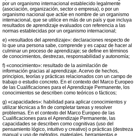
por un organismo internacional establecido legalmente
(asociación, organización, sector o empresa), o por un
organismo nacional que actúe en nombre de un organismo
internacional, que se utilice en más de un país y que incluya
resultados de aprendizaje evaluados con referencia a las
normas establecidas por un organismo internacional;
e) «resultados del aprendizaje»: declaraciones respecto de
lo que una persona sabe, comprende y es capaz de hacer al
culminar un proceso de aprendizaje; se define en términos
de conocimientos, destrezas, responsabilidad y autonomía;
f) «conocimiento»: resultado de la asimilación de
información gracias al aprendizaje. Acervo de hechos,
principios, teorías y prácticas relacionados con un campo de
trabajo o estudio concreto. En el contexto del Marco Europeo
de las Cualificaciones para el Aprendizaje Permanente, los
conocimientos se describen como teóricos o fácticos;
g) «capacidades»: habilidad para aplicar conocimientos y
utilizar técnicas a fin de completar tareas y resolver
problemas. En el contexto del Marco Europeo de las
Cualificaciones para el Aprendizaje Permanente, las
capacidades se describen como cognitivas (uso del
pensamiento lógico, intuitivo y creativo) o prácticas (destreza
manual y uso de métodos, materiales, herramientas e