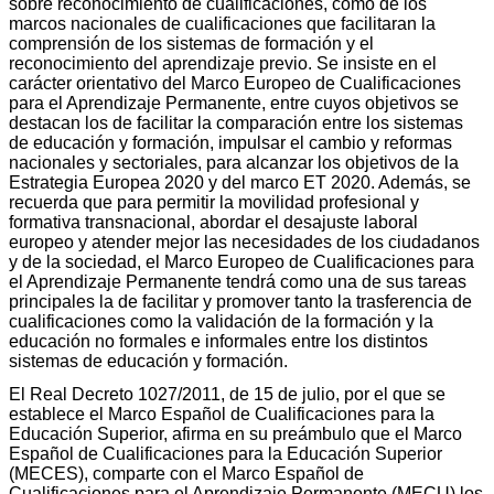
sobre reconocimiento de cualificaciones, como de los
marcos nacionales de cualificaciones que facilitaran la
comprensión de los sistemas de formación y el
reconocimiento del aprendizaje previo. Se insiste en el
carácter orientativo del Marco Europeo de Cualificaciones
para el Aprendizaje Permanente, entre cuyos objetivos se
destacan los de facilitar la comparación entre los sistemas
de educación y formación, impulsar el cambio y reformas
nacionales y sectoriales, para alcanzar los objetivos de la
Estrategia Europea 2020 y del marco ET 2020. Además, se
recuerda que para permitir la movilidad profesional y
formativa transnacional, abordar el desajuste laboral
europeo y atender mejor las necesidades de los ciudadanos
y de la sociedad, el Marco Europeo de Cualificaciones para
el Aprendizaje Permanente tendrá como una de sus tareas
principales la de facilitar y promover tanto la trasferencia de
cualificaciones como la validación de la formación y la
educación no formales e informales entre los distintos
sistemas de educación y formación.
El Real Decreto 1027/2011, de 15 de julio, por el que se
establece el Marco Español de Cualificaciones para la
Educación Superior, afirma en su preámbulo que el Marco
Español de Cualificaciones para la Educación Superior
(MECES), comparte con el Marco Español de
Cualificaciones para el Aprendizaje Permanente (MECU) los