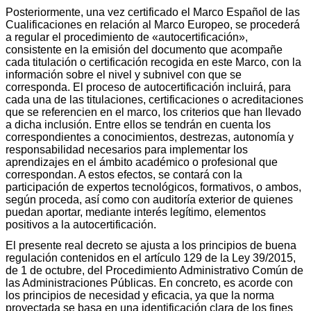
Posteriormente, una vez certificado el Marco Español de las
Cualificaciones en relación al Marco Europeo, se procederá
a regular el procedimiento de «autocertificación»,
consistente en la emisión del documento que acompañe
cada titulación o certificación recogida en este Marco, con la
información sobre el nivel y subnivel con que se
corresponda. El proceso de autocertificación incluirá, para
cada una de las titulaciones, certificaciones o acreditaciones
que se referencien en el marco, los criterios que han llevado
a dicha inclusión. Entre ellos se tendrán en cuenta los
correspondientes a conocimientos, destrezas, autonomía y
responsabilidad necesarios para implementar los
aprendizajes en el ámbito académico o profesional que
correspondan. A estos efectos, se contará con la
participación de expertos tecnológicos, formativos, o ambos,
según proceda, así como con auditoría exterior de quienes
puedan aportar, mediante interés legítimo, elementos
positivos a la autocertificación.
El presente real decreto se ajusta a los principios de buena
regulación contenidos en el artículo 129 de la Ley 39/2015,
de 1 de octubre, del Procedimiento Administrativo Común de
las Administraciones Públicas. En concreto, es acorde con
los principios de necesidad y eficacia, ya que la norma
proyectada se basa en una identificación clara de los fines