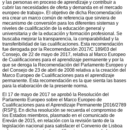
y las personas en proceso de aprendizaje y contribuir a
cubrir las necesidades de oferta y demanda en el mercado
europeo de trabajo». El objetivo de dicha Recomendación
era crear un marco común de referencia que sirviera de
mecanismo de conversión para los diferentes sistemas y
niveles de cualificación de la educación general y
universitaria y de la educación y formación profesional. Se
buscaba mejorar la transparencia, la comparabilidad y la
transferibilidad de las cualificaciones. Esta recomendación
fue derogada por la Recomendación 2017/C 189/03 del
Consejo, de 22 de mayo de 2017, relativa al Marco Europeo
de Cualificaciones para el aprendizaje permanente y por la
que se deroga la Recomendación del Parlamento Europeo y
del Consejo de 23 de abril de 2008 relativa a la creación del
Marco Europeo de Cualificaciones para el aprendizaje
permanente. Esta recomendación es la que sienta las bases
para la elaboración de la presente norma.
El 17 de mayo de 2017 se aprobó la Resolución del
Parlamento Europeo sobre el Marco Europeo de
Cualificaciones para el Aprendizaje Permanente [2016/2789
(RSP)]. En dicha resolución se recuerda el compromiso de
los Estados miembros, plasmado en el comunicado de
Ereván de 2015, en relación con la revisión tanto de la
legislación nacional para satisfacer el Convenio de Lisboa