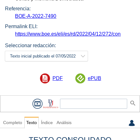
Referencia:
BOE-A-2022-7490
Permalink ELI:
https://www.boe.es/eli/es/rd/2022/04/12/272/con
Seleccionar redacción:
Texto inicial publicado el 07/05/2022
PDF
ePUB
Completo
Texto
Índice
Análisis
TEXTO CONSOLIDADO