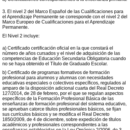
3. El nivel 2 del Marco Español de las Cualificaciones para
el Aprendizaje Permanente se corresponde con el nivel 2 del
Marco Europeo de Cualificaciones para el Aprendizaje
Permanente.
El Nivel 2 incluye:
a) Certificado certificación oficial en la que constará el
número de años cursados y el nivel de adquisición de las
competencias de Educación Secundaria Obligatoria cuando
no se haya obtenido el Título de Graduado Escolar.
b) Certificado de programas formativos de formación
profesional para alumnos y alumnas con necesidades
educativas especiales o colectivos específicos, regulados al
amparo de la disposición adicional cuarta del Real Decreto
127/2014, de 28 de febrero, por el que se regulan aspectos
específicos de la Formación Profesional Básica de las
enseñanzas de formación profesional del sistema educativo,
se aprueban catorce títulos profesionales básicos, se fijan
sus currículos básicos y se modifica el Real Decreto
1850/2009, de 4 de diciembre, sobre expedición de títulos
académicos y profesionales correspondientes a las
enseñanzas establecidas en la Ley Orgánica 2/2006, de 3