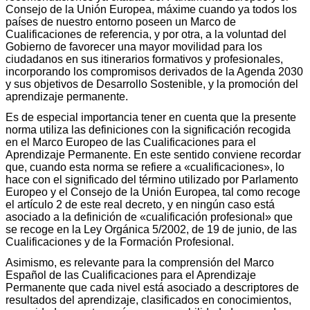
Consejo de la Unión Europea, máxime cuando ya todos los
países de nuestro entorno poseen un Marco de
Cualificaciones de referencia, y por otra, a la voluntad del
Gobierno de favorecer una mayor movilidad para los
ciudadanos en sus itinerarios formativos y profesionales,
incorporando los compromisos derivados de la Agenda 2030
y sus objetivos de Desarrollo Sostenible, y la promoción del
aprendizaje permanente.
Es de especial importancia tener en cuenta que la presente
norma utiliza las definiciones con la significación recogida
en el Marco Europeo de las Cualificaciones para el
Aprendizaje Permanente. En este sentido conviene recordar
que, cuando esta norma se refiere a «cualificaciones», lo
hace con el significado del término utilizado por Parlamento
Europeo y el Consejo de la Unión Europea, tal como recoge
el artículo 2 de este real decreto, y en ningún caso está
asociado a la definición de «cualificación profesional» que
se recoge en la Ley Orgánica 5/2002, de 19 de junio, de las
Cualificaciones y de la Formación Profesional.
Asimismo, es relevante para la comprensión del Marco
Español de las Cualificaciones para el Aprendizaje
Permanente que cada nivel está asociado a descriptores de
resultados del aprendizaje, clasificados en conocimientos,