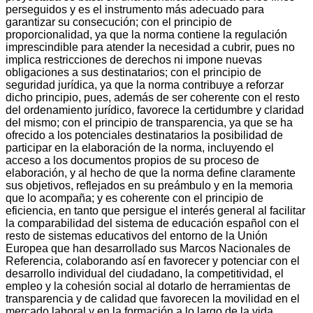
perseguidos y es el instrumento más adecuado para
garantizar su consecución; con el principio de
proporcionalidad, ya que la norma contiene la regulación
imprescindible para atender la necesidad a cubrir, pues no
implica restricciones de derechos ni impone nuevas
obligaciones a sus destinatarios; con el principio de
seguridad jurídica, ya que la norma contribuye a reforzar
dicho principio, pues, además de ser coherente con el resto
del ordenamiento jurídico, favorece la certidumbre y claridad
del mismo; con el principio de transparencia, ya que se ha
ofrecido a los potenciales destinatarios la posibilidad de
participar en la elaboración de la norma, incluyendo el
acceso a los documentos propios de su proceso de
elaboración, y al hecho de que la norma define claramente
sus objetivos, reflejados en su preámbulo y en la memoria
que lo acompaña; y es coherente con el principio de
eficiencia, en tanto que persigue el interés general al facilitar
la comparabilidad del sistema de educación español con el
resto de sistemas educativos del entorno de la Unión
Europea que han desarrollado sus Marcos Nacionales de
Referencia, colaborando así en favorecer y potenciar con el
desarrollo individual del ciudadano, la competitividad, el
empleo y la cohesión social al dotarlo de herramientas de
transparencia y de calidad que favorecen la movilidad en el
mercado laboral y en la formación a lo largo de la vida.