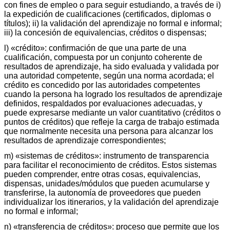
con fines de empleo o para seguir estudiando, a través de i)
la expedición de cualificaciones (certificados, diplomas o
títulos); ii) la validación del aprendizaje no formal e informal;
iii) la concesión de equivalencias, créditos o dispensas;
l) «crédito»: confirmación de que una parte de una
cualificación, compuesta por un conjunto coherente de
resultados de aprendizaje, ha sido evaluada y validada por
una autoridad competente, según una norma acordada; el
crédito es concedido por las autoridades competentes
cuando la persona ha logrado los resultados de aprendizaje
definidos, respaldados por evaluaciones adecuadas, y
puede expresarse mediante un valor cuantitativo (créditos o
puntos de créditos) que refleje la carga de trabajo estimada
que normalmente necesita una persona para alcanzar los
resultados de aprendizaje correspondientes;
m) «sistemas de créditos»: instrumento de transparencia
para facilitar el reconocimiento de créditos. Estos sistemas
pueden comprender, entre otras cosas, equivalencias,
dispensas, unidades/módulos que pueden acumularse y
transferirse, la autonomía de proveedores que pueden
individualizar los itinerarios, y la validación del aprendizaje
no formal e informal;
n) «transferencia de créditos»: proceso que permite que los