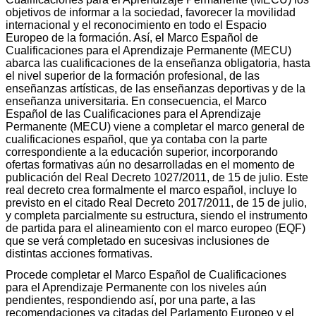
objetivos de informar a la sociedad, favorecer la movilidad
internacional y el reconocimiento en todo el Espacio
Europeo de la formación. Así, el Marco Español de
Cualificaciones para el Aprendizaje Permanente (MECU)
abarca las cualificaciones de la enseñanza obligatoria, hasta
el nivel superior de la formación profesional, de las
enseñanzas artísticas, de las enseñanzas deportivas y de la
enseñanza universitaria. En consecuencia, el Marco
Español de las Cualificaciones para el Aprendizaje
Permanente (MECU) viene a completar el marco general de
cualificaciones español, que ya contaba con la parte
correspondiente a la educación superior, incorporando
ofertas formativas aún no desarrolladas en el momento de
publicación del Real Decreto 1027/2011, de 15 de julio. Este
real decreto crea formalmente el marco español, incluye lo
previsto en el citado Real Decreto 2017/2011, de 15 de julio,
y completa parcialmente su estructura, siendo el instrumento
de partida para el alineamiento con el marco europeo (EQF)
que se verá completado en sucesivas inclusiones de
distintas acciones formativas.
Procede completar el Marco Español de Cualificaciones
para el Aprendizaje Permanente con los niveles aún
pendientes, respondiendo así, por una parte, a las
recomendaciones ya citadas del Parlamento Europeo y el