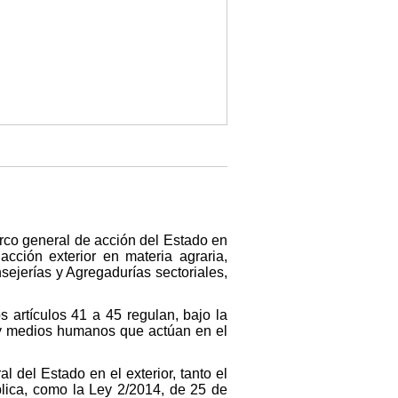
arco general de acción del Estado en
acción exterior en materia agraria,
sejerías y Agregadurías sectoriales,
os artículos 41 a 45 regulan, bajo la
s y medios humanos que actúan en el
 del Estado en el exterior, tanto el
blica, como la Ley 2/2014, de 25 de