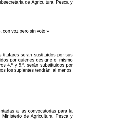
ubsecretaría de Agricultura, Pesca y
, con voz pero sin voto.»
titulares serán sustituidos por sus
ituidos por quienes designe el mismo
s 4.º y 5.º, serán substituidos por
sos los suplentes tendrán, al menos,
entadas a las convocatorias para la
Ministerio de Agricultura, Pesca y