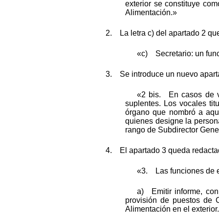
exterior se constituye com
Alimentación.»
2. La letra c) del apartado 2 q
«c) Secretario: un func
3. Se introduce un nuevo apart
«2 bis. En casos de va
suplentes. Los vocales tit
órgano que nombró a aquél
quienes designe la persona
rango de Subdirector Gener
4. El apartado 3 queda redactad
«3. Las funciones de e
a) Emitir informe, con
provisión de puestos de C
Alimentación en el exterior.