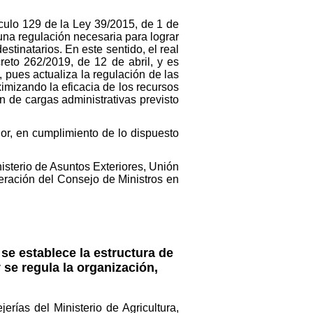
ículo 129 de la Ley 39/2015, de 1 de
una regulación necesaria para lograr
stinatarios. En este sentido, el real
reto 262/2019, de 12 de abril, y es
 pues actualiza la regulación de las
ximizando la eficacia de los recursos
n de cargas administrativas previsto
ior, en cumplimiento de lo dispuesto
inisterio de Asuntos Exteriores, Unión
eración del Consejo de Ministros en
se establece la estructura de
 se regula la organización,
erías del Ministerio de Agricultura,