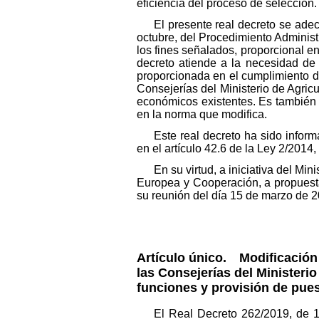
eficiencia del proceso de selección.
El presente real decreto se adec
octubre, del Procedimiento Administ
los fines señalados, proporcional en
decreto atiende a la necesidad de 
proporcionada en el cumplimiento de
Consejerías del Ministerio de Agricu
económicos existentes. Es también a
en la norma que modifica.
Este real decreto ha sido infor
en el artículo 42.6 de la Ley 2/2014
En su virtud, a iniciativa del Mi
Europea y Cooperación, a propuesta
su reunión del día 15 de marzo de 2
Artículo único.
Modificación de
las Consejerías del Ministerio
funciones y provisión de pues
El Real Decreto 262/2019, de 12