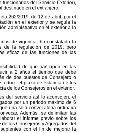
os funcionarios del Servicio Exterior),
l destinado en el extranjero.
eto 262/2019, de 12 de abril, por el
ación en el exterior y se regula la
ón administrativa en el exterior a la
años de vigencia, ha constatado la
es de la regulación de 2019, pero
s eficaz de las funciones de las
osibilidad de que participen en las
reducir a 2 años el tiempo que debe
 más de dos puestos de Consejero o
y reducir el plazo de estancia de los
a de los Consejeros en el exterior.
s del servicio así lo aconsejen, el
egados por un período máximo de 6
ique una sola convocatoria ordinaria
convocar. Además, se delimitan las
aborar el informe previo sobre los
se de los Consejeros y Agregados del
suplentes con el fin de mejorar la