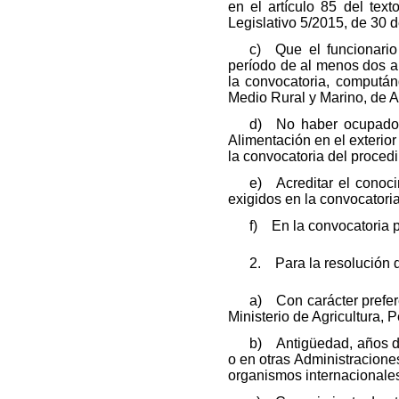
en el artículo 85 del tex
Legislativo 5/2015, de 30 d
c) Que el funcionario
período de al menos dos añ
la convocatoria, compután
Medio Rural y Marino, de A
d) No haber ocupado u
Alimentación en el exterior
la convocatoria del procedi
e) Acreditar el conoci
exigidos en la convocatoria
f) En la convocatoria p
2. Para la resolución d
a) Con carácter prefer
Ministerio de Agricultura, P
b) Antigüedad, años de
o en otras Administracion
organismos internacionale