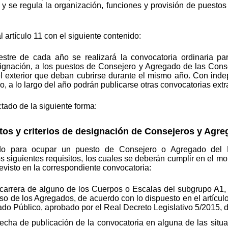
r y se regula la organización, funciones y provisión de puesto
artículo 11 con el siguiente contenido:
stre de cada año se realizará la convocatoria ordinaria par
ignación, a los puestos de Consejero y Agregado de las Consej
 exterior que deban cubrirse durante el mismo año. Con indepe
o, a lo largo del año podrán publicarse otras convocatorias extr
tado de la siguiente forma:
tos y criterios de designación de Consejeros y Agre
o para ocupar un puesto de Consejero o Agregado del Mi
s siguientes requisitos, los cuales se deberán cumplir en el mo
revisto en la correspondiente convocatoria:
carrera de alguno de los Cuerpos o Escalas del subgrupo A1, 
o de los Agregados, de acuerdo con lo dispuesto en el artículo 
do Público, aprobado por el Real Decreto Legislativo 5/2015, d
echa de publicación de la convocatoria en alguna de las situa