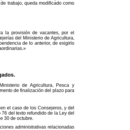
s de trabajo, queda modificado como
a la provisión de vacantes, por el
erías del Ministerio de Agricultura,
ndencia de lo anterior, de exigirlo
aordinarias.»
gados.
nisterio de Agricultura, Pesca y
mento de finalización del plazo para
en el caso de los Consejeros, y del
76 del texto refundido de la Ley del
e 30 de octubre.
ciones administrativas relacionadas