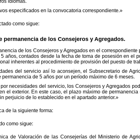
ros idiomas.
vos especificados en la convocatoria correspondiente.»
ctado como sigue:
e permanencia de los Consejeros y Agregados.
nencia de los Consejeros y Agregados en el correspondiente 
 años, contados desde la fecha de toma de posesión en el pues
onal inherentes al procedimiento de provisión del puesto de tra
des del servicio así lo aconsejen, el Subsecretario de Agri
e permanencia de 5 años por un período máximo de 6 meses.
or necesidades del servicio, los Consejeros y Agregados pod
n el exterior. En este caso, el plazo máximo de permanencia
in perjuicio de lo establecido en el apartado anterior.»
ca de la siguiente forma:
do como sigue:
ca de Valoración de las Consejerías del Ministerio de Agric