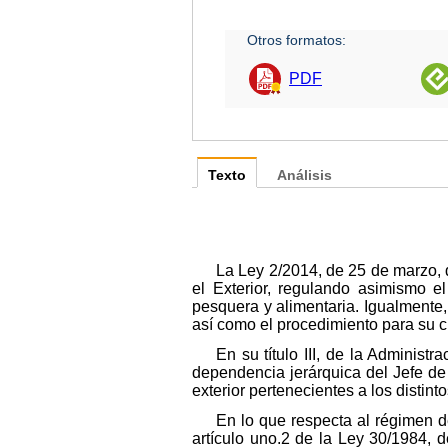
Otros formatos:
PDF
Texto
Análisis
La Ley 2/2014, de 25 de marzo, d
el Exterior, regulando asimismo el
pesquera y alimentaria. Igualmente,
así como el procedimiento para su c
En su título III, de la Administ
dependencia jerárquica del Jefe de
exterior pertenecientes a los distin
En lo que respecta al régimen de
artículo uno.2 de la Ley 30/1984, 