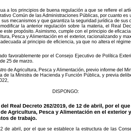
ua a los principios de buena regulación a que se refiere el art
rativo Común de las Administraciones Públicas, por cuanto es 
 sus mecanismos y que garantiza la seguridad jurídica de sus de
modificar la anterior regulación sobre la materia, el Real Dec
 este propósito. Asimismo, cumple con el principio de eficacia,
ltura, Pesca y Alimentación en el exterior, racionalizando y ma
decuada al principio de eficiencia, ya que no altera el régime
mado favorablemente por el Consejo Ejecutivo de Política Exter
, de 25 de marzo.
nistro de Agricultura, Pesca y Alimentación, previo informe del M
 de la Ministra de Hacienda y Función Pública, y previa delib
022,
DISPONGO:
l Real Decreto 262/2019, de 12 de abril, por el que 
 de Agricultura, Pesca y Alimentación en el exterior y
tos de trabajo.
 de abril, por el que se establece la estructura de las Consej