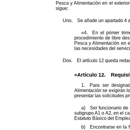
Pesca y Alimentación en el exterio
sigue:
Uno. Se añade un apartado 4 al 
«4. En el primer trime
procedimiento de libre des
Pesca y Alimentación en el
las necesidades del servici
Dos. El artículo 12 queda redac
«Artículo 12. Requisi
1. Para ser designad
Alimentación se exigirán lo
presentar las solicitudes p
a) Ser funcionario de 
subgrupo A1 o A2, en el cas
Estatuto Básico del Emplea
b) Encontrarse en la f