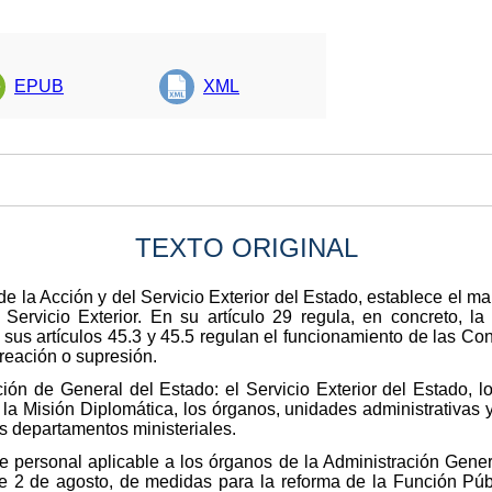
EPUB
XML
TEXTO ORIGINAL
e la Acción y del Servicio Exterior del Estado, establece el m
 Servicio Exterior. En su artículo 29 regula, en concreto, la 
 sus artículos 45.3 y 45.5 regulan el funcionamiento de las Con
reación o supresión.
ración de General del Estado: el Servicio Exterior del Estado, l
 la Misión Diplomática, los órganos, unidades administrativa
tos departamentos ministeriales.
 personal aplicable a los órganos de la Administración General
de 2 de agosto, de medidas para la reforma de la Función Pú