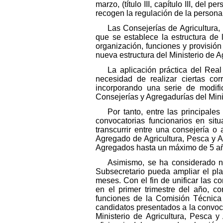
marzo, (título III, capítulo III, del 
recogen la regulación de la personal
Las Consejerías de Agricultura,
que se establece la estructura de 
organización, funciones y provisión 
nueva estructura del Ministerio de A
La aplicación práctica del Rea
necesidad de realizar ciertas co
incorporando una serie de modifi
Consejerías y Agregadurías del Minis
Por tanto, entre las principale
convocatorias funcionarios en situ
transcurrir entre una consejería 
Agregado de Agricultura, Pesca y Ali
Agregados hasta un máximo de 5 años
Asimismo, se ha considerado ne
Subsecretario pueda ampliar el p
meses. Con el fin de unificar las c
en el primer trimestre del año, c
funciones de la Comisión Técnica 
candidatos presentados a la convoca
Ministerio de Agricultura, Pesca 