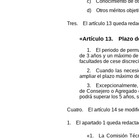
c) Conocimiento de ot
d) Otros méritos objeti
Tres. El artículo 13 queda reda
«Artículo 13. Plazo d
1. El periodo de perma
de 3 años y un máximo de 5
facultades de cese discreci
2. Cuando las necesida
ampliar el plazo máximo d
3. Excepcionalmente, p
de Consejero o Agregado e
podrá superar los 5 años, s
Cuatro. El artículo 14 se modifi
1. El apartado 1 queda redacta
«1. La Comisión Técni