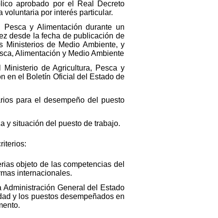
blico aprobado por el Real Decreto
voluntaria por interés particular.
a, Pesca y Alimentación durante un
ez desde la fecha de publicación de
os Ministerios de Medio Ambiente, y
Pesca, Alimentación y Medio Ambiente
inisterio de Agricultura, Pesca y
n en el Boletín Oficial del Estado de
sarios para el desempeño del puesto
a y situación del puesto de trabajo.
iterios:
rias objeto de las competencias del
ormas internacionales.
a Administración General del Estado
üedad y los puestos desempeñados en
mento.