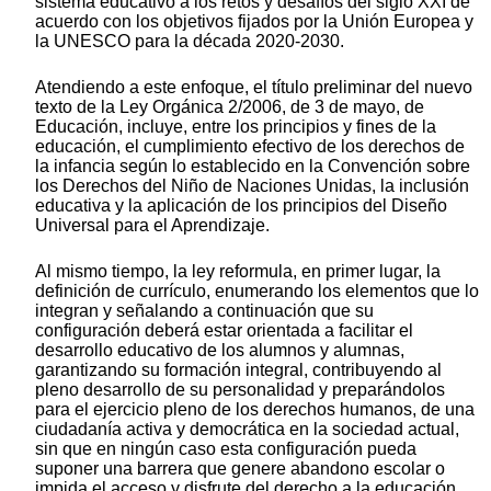
sistema educativo a los retos y desafíos del siglo XXI de
acuerdo con los objetivos fijados por la Unión Europea y
la UNESCO para la década 2020-2030.
Atendiendo a este enfoque, el título preliminar del nuevo
texto de la Ley Orgánica 2/2006, de 3 de mayo, de
Educación, incluye, entre los principios y fines de la
educación, el cumplimiento efectivo de los derechos de
la infancia según lo establecido en la Convención sobre
los Derechos del Niño de Naciones Unidas, la inclusión
educativa y la aplicación de los principios del Diseño
Universal para el Aprendizaje.
Al mismo tiempo, la ley reformula, en primer lugar, la
definición de currículo, enumerando los elementos que lo
integran y señalando a continuación que su
configuración deberá estar orientada a facilitar el
desarrollo educativo de los alumnos y alumnas,
garantizando su formación integral, contribuyendo al
pleno desarrollo de su personalidad y preparándolos
para el ejercicio pleno de los derechos humanos, de una
ciudadanía activa y democrática en la sociedad actual,
sin que en ningún caso esta configuración pueda
suponer una barrera que genere abandono escolar o
impida el acceso y disfrute del derecho a la educación.