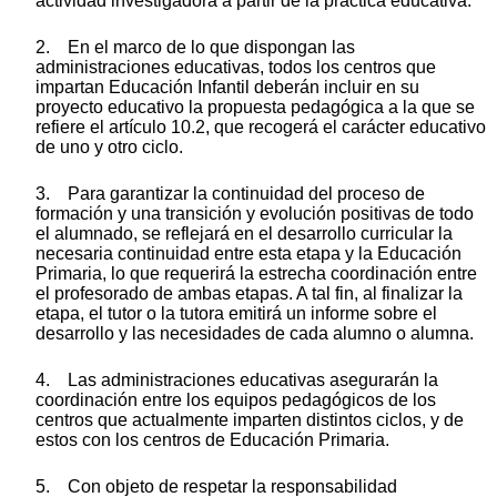
actividad investigadora a partir de la práctica educativa.
2. En el marco de lo que dispongan las
administraciones educativas, todos los centros que
impartan Educación Infantil deberán incluir en su
proyecto educativo la propuesta pedagógica a la que se
refiere el artículo 10.2, que recogerá el carácter educativo
de uno y otro ciclo.
3. Para garantizar la continuidad del proceso de
formación y una transición y evolución positivas de todo
el alumnado, se reflejará en el desarrollo curricular la
necesaria continuidad entre esta etapa y la Educación
Primaria, lo que requerirá la estrecha coordinación entre
el profesorado de ambas etapas. A tal fin, al finalizar la
etapa, el tutor o la tutora emitirá un informe sobre el
desarrollo y las necesidades de cada alumno o alumna.
4. Las administraciones educativas asegurarán la
coordinación entre los equipos pedagógicos de los
centros que actualmente imparten distintos ciclos, y de
estos con los centros de Educación Primaria.
5. Con objeto de respetar la responsabilidad