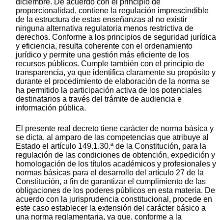
diciembre. De acuerdo con el principio de
proporcionalidad, contiene la regulación imprescindible
de la estructura de estas enseñanzas al no existir
ninguna alternativa regulatoria menos restrictiva de
derechos. Conforme a los principios de seguridad jurídica
y eficiencia, resulta coherente con el ordenamiento
jurídico y permite una gestión más eficiente de los
recursos públicos. Cumple también con el principio de
transparencia, ya que identifica claramente su propósito y
durante el procedimiento de elaboración de la norma se
ha permitido la participación activa de los potenciales
destinatarios a través del trámite de audiencia e
información pública.
El presente real decreto tiene carácter de norma básica y
se dicta, al amparo de las competencias que atribuye al
Estado el artículo 149.1.30.ª de la Constitución, para la
regulación de las condiciones de obtención, expedición y
homologación de los títulos académicos y profesionales y
normas básicas para el desarrollo del artículo 27 de la
Constitución, a fin de garantizar el cumplimiento de las
obligaciones de los poderes públicos en esta materia. De
acuerdo con la jurisprudencia constitucional, procede en
este caso establecer la extensión del carácter básico a
una norma reglamentaria, ya que, conforme a la