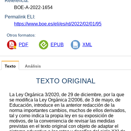
Referencia:
BOE-A-2022-1654
Permalink ELI:
https://www.boe.es/eli/es/rd/2022/02/01/95
Otros formatos:
PDF
EPUB
XML
Texto
Análisis
TEXTO ORIGINAL
La Ley Orgánica 3/2020, de 29 de diciembre, por la que
se modifica la Ley Orgánica 2/2006, de 3 de mayo, de
Educación, introduce en la anterior redacción de la
norma importantes cambios, muchos de ellos derivados,
tal y como indica la propia ley en su exposición de
motivos, de la conveniencia de revisar las medidas
previstas en el texto original con objeto de adaptar el