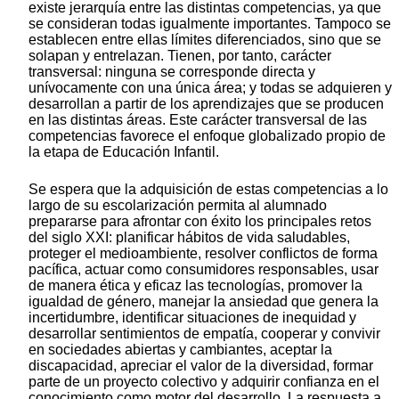
existe jerarquía entre las distintas competencias, ya que
se consideran todas igualmente importantes. Tampoco se
establecen entre ellas límites diferenciados, sino que se
solapan y entrelazan. Tienen, por tanto, carácter
transversal: ninguna se corresponde directa y
unívocamente con una única área; y todas se adquieren y
desarrollan a partir de los aprendizajes que se producen
en las distintas áreas. Este carácter transversal de las
competencias favorece el enfoque globalizado propio de
la etapa de Educación Infantil.
Se espera que la adquisición de estas competencias a lo
largo de su escolarización permita al alumnado
prepararse para afrontar con éxito los principales retos
del siglo XXI: planificar hábitos de vida saludables,
proteger el medioambiente, resolver conflictos de forma
pacífica, actuar como consumidores responsables, usar
de manera ética y eficaz las tecnologías, promover la
igualdad de género, manejar la ansiedad que genera la
incertidumbre, identificar situaciones de inequidad y
desarrollar sentimientos de empatía, cooperar y convivir
en sociedades abiertas y cambiantes, aceptar la
discapacidad, apreciar el valor de la diversidad, formar
parte de un proyecto colectivo y adquirir confianza en el
conocimiento como motor del desarrollo. La respuesta a