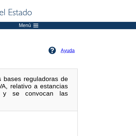
Menú
Ayuda
s bases reguladoras de
, relativo a estancias
o, y se convocan las