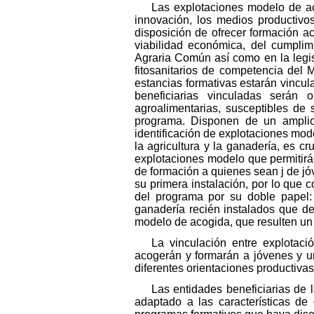
Las explotaciones modelo de ac
innovación, los medios productivos
disposición de ofrecer formación a
viabilidad económica, del cumplim
Agraria Común así como en la legis
fitosanitarios de competencia del 
estancias formativas estarán vincul
beneficiarias vinculadas serán o
agroalimentarias, susceptibles de
programa. Disponen de un amplio 
identificación de explotaciones mode
la agricultura y la ganadería, es cr
explotaciones modelo que permitirá
de formación a quienes sean j de jóv
su primera instalación, por lo que 
del programa por su doble papel: 
ganadería recién instalados que de
modelo de acogida, que resulten un 
La vinculación entre explotaci
acogerán y formarán a jóvenes y un
diferentes orientaciones productivas
Las entidades beneficiarias de 
adaptado a las características d