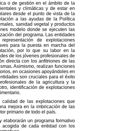
ca o de gestión en el ámbito de la
ientales y climáticas y de estar en
lares desde el punto de vista de la
lación a las ayudas de la Política
imales, sanidad vegetal y productos
ciones modelo donde se ejecuten las
nización del programa. Las entidades
 representación de explotaciones
laves para la puesta en marcha del
tación, por lo que su labor en la
ades de los jóvenes profesionales de
ón directa con los anfitriones de las
ismas. Asimismo, realizan funciones
itorios, en ocasiones apoyándoles en
ntidades son cruciales para el éxito
ofesionales de la agricultura y la
ro, identificación de explotaciones
imentario.
e calidad de las explotaciones que
una mejora en la imbricación de las
or primario de todo el país.
 y elaborarán un programa formativo
e acogida de cada entidad con los