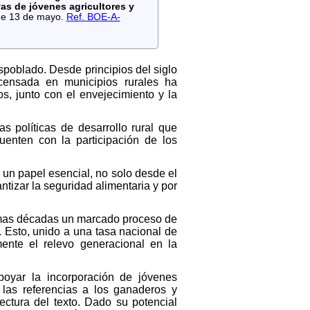
as de jóvenes agricultores y
 de 13 de mayo.
Ref. BOE-A-
spoblado. Desde principios del siglo
censada en municipios rurales ha
s, junto con el envejecimiento y la
 políticas de desarrollo rural que
uenten con la participación de los
 un papel esencial, no solo desde el
antizar la seguridad alimentaria y por
ltimas décadas un marcado proceso de
 Esto, unido a una tasa nacional de
nte el relevo generacional en la
apoyar la incorporación de jóvenes
 las referencias a los ganaderos y
lectura del texto. Dado su potencial