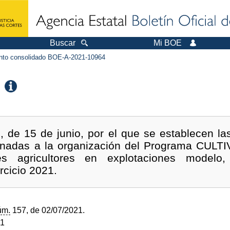
Buscar
Mi BOE
to consolidado BOE-A-2021-10964
, de 15 de junio, por el que se establecen la
inadas a la organización del Programa CULTIVA
es agricultores en explotaciones model
rcicio 2021.
úm.
157, de 02/07/2021.
21