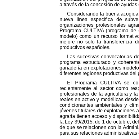
a través de la concesión de ayudas 
Considerando la buena acogida de
nueva línea específica de subv
organizaciones profesionales agra
Programa CULTIVA (programa de est
modelo) como un recurso formativo
mejore no solo la transferencia de
productivos españoles.
Las sucesivas convocatorias de
programa estructurado y coherente
ganadería en explotaciones modelo 
diferentes regiones productivas del 
El Programa CULTIVA se const
recientemente al sector como resp
profesionales de la agricultura y l
reales en activo y modélicas desde
condicionantes ambientales y clim
jóvenes titulares de explotaciones a
agraria tienen acceso y disponibilid
la Ley 39/2015, de 1 de octubre, de
de que se relacionen con la Admini
para sus relaciones administrativas