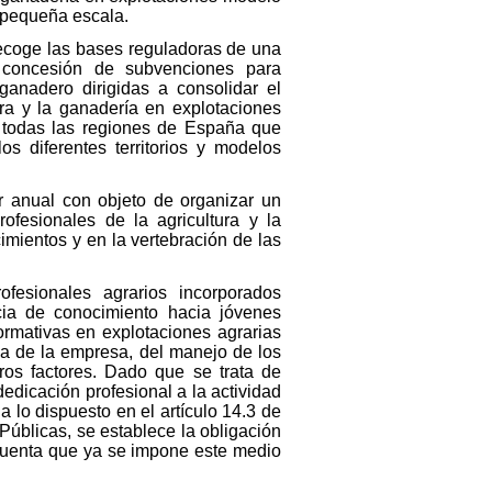
a pequeña escala.
 recoge las bases reguladoras de una
 concesión de subvenciones para
ganadero dirigidas a consolidar el
ra y la ganadería en explotaciones
n todas las regiones de España que
os diferentes territorios y modelos
r anual con objeto de organizar un
ofesionales de la agricultura y la
mientos y en la vertebración de las
fesionales agrarios incorporados
ncia de conocimiento hacia jóvenes
formativas en explotaciones agrarias
ca de la empresa, del manejo de los
ros factores. Dado que se trata de
edicación profesional a la actividad
 lo dispuesto en el artículo 14.3 de
Públicas, se establece la obligación
 cuenta que ya se impone este medio