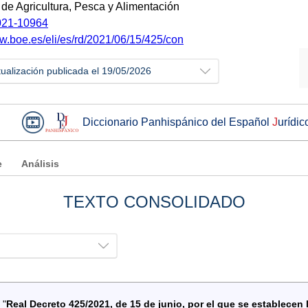
 de Agricultura, Pesca y Alimentación
21-10964
ww.boe.es/eli/es/rd/2021/06/15/425/con
tualización publicada el 19/05/2026
Diccionario Panhispánico del Español
J
urídic
e
Análisis
TEXTO CONSOLIDADO
 "
Real Decreto 425/2021, de 15 de junio, por el que se establecen