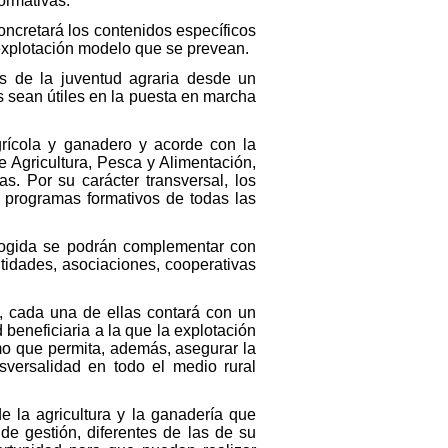
ormativas.
oncretará los contenidos específicos
 explotación modelo que se prevean.
as de la juventud agraria desde un
 sean útiles en la puesta en marcha
grícola y ganadero y acorde con la
e Agricultura, Pesca y Alimentación,
as. Por su carácter transversal, los
s programas formativos de todas las
acogida se podrán complementar con
ntidades, asociaciones, cooperativas
s, cada una de ellas contará con un
beneficiaria a la que la explotación
o que permita, además, asegurar la
sversalidad en todo el medio rural
e la agricultura y la ganadería que
de gestión, diferentes de las de su