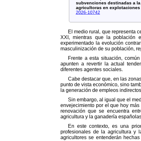
subvenciones destinadas a la 
agricultoras en explotacione
2026-10742
El medio rural, que representa 
XXI, mientras que la población 
experimentado la evolución contrar
masculinización de su población, re
Frente a esta situación, común
apunten a revertir la actual tend
diferentes agentes sociales.
Cabe destacar que, en las zonas
punto de vista económico, sino tambié
la generación de empleos indirectos
Sin embargo, al igual que el me
envejecimiento por el que hoy más 
renovación que se encuentra ent
agricultura y la ganadería españolas
En este contexto, es una prio
profesionales de la agricultura y
agricultores se entenderán hechas a