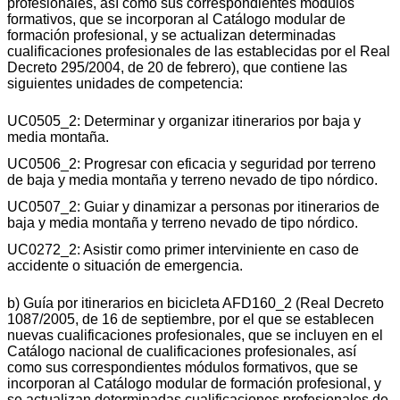
profesionales, así como sus correspondientes módulos
formativos, que se incorporan al Catálogo modular de
formación profesional, y se actualizan determinadas
cualificaciones profesionales de las establecidas por el Real
Decreto 295/2004, de 20 de febrero), que contiene las
siguientes unidades de competencia:
UC0505_2: Determinar y organizar itinerarios por baja y
media montaña.
UC0506_2: Progresar con eficacia y seguridad por terreno
de baja y media montaña y terreno nevado de tipo nórdico.
UC0507_2: Guiar y dinamizar a personas por itinerarios de
baja y media montaña y terreno nevado de tipo nórdico.
UC0272_2: Asistir como primer interviniente en caso de
accidente o situación de emergencia.
b) Guía por itinerarios en bicicleta AFD160_2 (Real Decreto
1087/2005, de 16 de septiembre, por el que se establecen
nuevas cualificaciones profesionales, que se incluyen en el
Catálogo nacional de cualificaciones profesionales, así
como sus correspondientes módulos formativos, que se
incorporan al Catálogo modular de formación profesional, y
se actualizan determinadas cualificaciones profesionales de