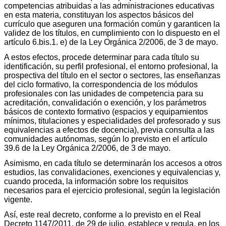
competencias atribuidas a las administraciones educativas
en esta materia, constituyan los aspectos básicos del
currículo que aseguren una formación común y garanticen la
validez de los títulos, en cumplimiento con lo dispuesto en el
artículo 6.bis.1. e) de la Ley Orgánica 2/2006, de 3 de mayo.
A estos efectos, procede determinar para cada título su
identificación, su perfil profesional, el entorno profesional, la
prospectiva del título en el sector o sectores, las enseñanzas
del ciclo formativo, la correspondencia de los módulos
profesionales con las unidades de competencia para su
acreditación, convalidación o exención, y los parámetros
básicos de contexto formativo (espacios y equipamientos
mínimos, titulaciones y especialidades del profesorado y sus
equivalencias a efectos de docencia), previa consulta a las
comunidades autónomas, según lo previsto en el artículo
39.6 de la Ley Orgánica 2/2006, de 3 de mayo.
Asimismo, en cada título se determinarán los accesos a otros
estudios, las convalidaciones, exenciones y equivalencias y,
cuando proceda, la información sobre los requisitos
necesarios para el ejercicio profesional, según la legislación
vigente.
Así, este real decreto, conforme a lo previsto en el Real
Decreto 1147/2011, de 29 de julio, establece y regula, en los