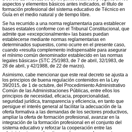
aspectos y elementos básicos antes indicados, el título de
formación profesional del sistema educativo de Técnico en
Guía en el medio natural y de tiempo libre.
Se ha recurrido a una norma reglamentaria para establecer
bases estatales conforme con el Tribunal Constitucional, que
admite que «excepcionalmente» las bases puedan
establecerse mediante normas reglamentarias en
determinados supuestos, como ocurre en el presente caso,
cuando «resulta complemento indispensable para asegurar
el mínimo común denominador establecido en las normas
legales básicas» (STC 25/1983, de 7 de abril, 32/1983, de
28 de abril, y 42/1988, de 22 de marzo).
Asimismo, cabe mencionar que este real decreto se ajusta a
los principios de buena regulación contenidos en la Ley
39/2015, de 1 de octubre, del Procedimiento Administrativo
Común de las Administraciones Públicas, entre ellos los
principios de necesidad, eficacia, proporcionalidad,
seguridad jurídica, transparencia y eficiencia, en tanto que
persigue el interés general al facilitar la adecuación de la
oferta formativa a las demandas de los sectores productivos,
ampliar la oferta de formación profesional, avanzar en la
integración de la formación profesional en el conjunto del
sistema educativo y reforzar la cooperación entre las