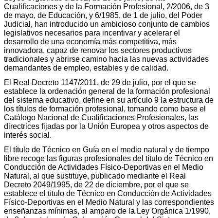
Cualificaciones y de la Formación Profesional, 2/2006, de 3
de mayo, de Educación, y 6/1985, de 1 de julio, del Poder
Judicial, han introducido un ambicioso conjunto de cambios
legislativos necesarios para incentivar y acelerar el
desarrollo de una economía más competitiva, más
innovadora, capaz de renovar los sectores productivos
tradicionales y abrirse camino hacia las nuevas actividades
demandantes de empleo, estables y de calidad.
El Real Decreto 1147/2011, de 29 de julio, por el que se
establece la ordenación general de la formación profesional
del sistema educativo, define en su artículo 9 la estructura de
los títulos de formación profesional, tomando como base el
Catálogo Nacional de Cualificaciones Profesionales, las
directrices fijadas por la Unión Europea y otros aspectos de
interés social.
El título de Técnico en Guía en el medio natural y de tiempo
libre recoge las figuras profesionales del título de Técnico en
Conducción de Actividades Físico-Deportivas en el Medio
Natural, al que sustituye, publicado mediante el Real
Decreto 2049/1995, de 22 de diciembre, por el que se
establece el título de Técnico en Conducción de Actividades
Físico-Deportivas en el Medio Natural y las correspondientes
enseñanzas mínimas, al amparo de la Ley Orgánica 1/1990,