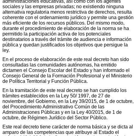
administraciones educativas, así como con los agentes
sociales y las empresas privadas; no existiendo ninguna
alternativa regulatoria menos restrictiva de derechos, resulta
coherente con el ordenamiento jurídico y permite una gestión
más eficiente de los recursos públicos. Del mismo modo,
durante el procedimiento de elaboración de la norma se ha
permitido la participación activa de los potenciales
destinatarios a través del trámite de audiencia e información
pública y quedan justificados los objetivos que persigue la
ley.
En el proceso de elaboración de este real decreto han sido
consultadas las comunidades autónomas, ha emitido
dictamen el Consejo Escolar del Estado y han informado el
Consejo General de la Formación Profesional y el Ministerio
de Política Territorial y Función Pública.
En la tramitación de este real decreto se han cumplido los
trámites establecidos en la Ley 50/ 1997, de 27 de
noviembre, del Gobierno, en la Ley 39/2015, de 1 de octubre,
del Procedimiento Administrativo Común de las
Administraciones Públicas y en la Ley 40/2015, de 1 de
octubre, de Régimen Jurídico del Sector Público.
Este real decreto tiene carácter de norma básica y se dicta al
amparo de las competencias que atribuye al Estado el