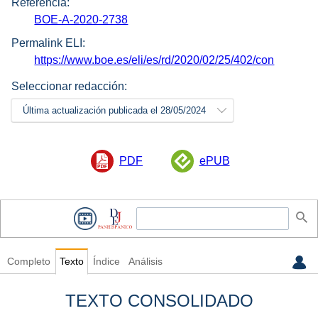
Referencia:
BOE-A-2020-2738
Permalink ELI:
https://www.boe.es/eli/es/rd/2020/02/25/402/con
Seleccionar redacción:
Última actualización publicada el 28/05/2024
PDF
ePUB
Completo
Texto
Índice
Análisis
TEXTO CONSOLIDADO