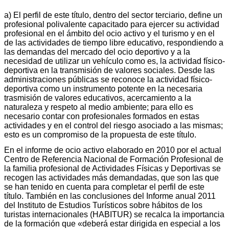
a) El perfil de este título, dentro del sector terciario, define un
profesional polivalente capacitado para ejercer su actividad
profesional en el ámbito del ocio activo y el turismo y en el
de las actividades de tiempo libre educativo, respondiendo a
las demandas del mercado del ocio deportivo y a la
necesidad de utilizar un vehículo como es, la actividad físico-
deportiva en la transmisión de valores sociales. Desde las
administraciones públicas se reconoce la actividad físico-
deportiva como un instrumento potente en la necesaria
trasmisión de valores educativos, acercamiento a la
naturaleza y respeto al medio ambiente; para ello es
necesario contar con profesionales formados en estas
actividades y en el control del riesgo asociado a las mismas;
esto es un compromiso de la propuesta de este título.
En el informe de ocio activo elaborado en 2010 por el actual
Centro de Referencia Nacional de Formación Profesional de
la familia profesional de Actividades Físicas y Deportivas se
recogen las actividades más demandadas, que son las que
se han tenido en cuenta para completar el perfil de este
título. También en las conclusiones del Informe anual 2011
del Instituto de Estudios Turísticos sobre hábitos de los
turistas internacionales (HABITUR) se recalca la importancia
de la formación que «deberá estar dirigida en especial a los