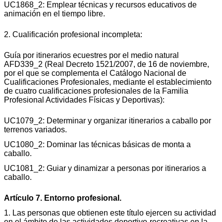
UC1868_2: Emplear técnicas y recursos educativos de
animación en el tiempo libre.
2. Cualificación profesional incompleta:
Guía por itinerarios ecuestres por el medio natural
AFD339_2 (Real Decreto 1521/2007, de 16 de noviembre,
por el que se complementa el Catálogo Nacional de
Cualificaciones Profesionales, mediante el establecimiento
de cuatro cualificaciones profesionales de la Familia
Profesional Actividades Físicas y Deportivas):
UC1079_2: Determinar y organizar itinerarios a caballo por
terrenos variados.
UC1080_2: Dominar las técnicas básicas de monta a
caballo.
UC1081_2: Guiar y dinamizar a personas por itinerarios a
caballo.
Artículo 7. Entorno profesional.
1. Las personas que obtienen este título ejercen su actividad
en el ámbito de las actividades deportivo-recreativas en la