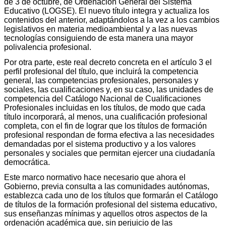
de 3 de octubre, de Ordenación General del Sistema
Educativo (LOGSE). El nuevo título integra y actualiza los
contenidos del anterior, adaptándolos a la vez a los cambios
legislativos en materia medioambiental y a las nuevas
tecnologías consiguiendo de esta manera una mayor
polivalencia profesional.
Por otra parte, este real decreto concreta en el artículo 3 el
perfil profesional del título, que incluirá la competencia
general, las competencias profesionales, personales y
sociales, las cualificaciones y, en su caso, las unidades de
competencia del Catálogo Nacional de Cualificaciones
Profesionales incluidas en los títulos, de modo que cada
título incorporará, al menos, una cualificación profesional
completa, con el fin de lograr que los títulos de formación
profesional respondan de forma efectiva a las necesidades
demandadas por el sistema productivo y a los valores
personales y sociales que permitan ejercer una ciudadanía
democrática.
Este marco normativo hace necesario que ahora el
Gobierno, previa consulta a las comunidades autónomas,
establezca cada uno de los títulos que formarán el Catálogo
de títulos de la formación profesional del sistema educativo,
sus enseñanzas mínimas y aquellos otros aspectos de la
ordenación académica que, sin perjuicio de las