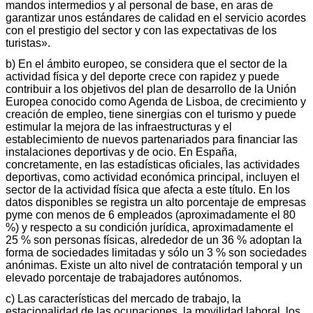
mandos intermedios y al personal de base, en aras de
garantizar unos estándares de calidad en el servicio acordes
con el prestigio del sector y con las expectativas de los
turistas».
b) En el ámbito europeo, se considera que el sector de la
actividad física y del deporte crece con rapidez y puede
contribuir a los objetivos del plan de desarrollo de la Unión
Europea conocido como Agenda de Lisboa, de crecimiento y
creación de empleo, tiene sinergias con el turismo y puede
estimular la mejora de las infraestructuras y el
establecimiento de nuevos partenariados para financiar las
instalaciones deportivas y de ocio. En España,
concretamente, en las estadísticas oficiales, las actividades
deportivas, como actividad económica principal, incluyen el
sector de la actividad física que afecta a este título. En los
datos disponibles se registra un alto porcentaje de empresas
pyme con menos de 6 empleados (aproximadamente el 80
%) y respecto a su condición jurídica, aproximadamente el
25 % son personas físicas, alrededor de un 36 % adoptan la
forma de sociedades limitadas y sólo un 3 % son sociedades
anónimas. Existe un alto nivel de contratación temporal y un
elevado porcentaje de trabajadores autónomos.
c) Las características del mercado de trabajo, la
estacionalidad de las ocupaciones, la movilidad laboral, los