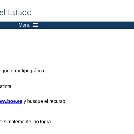
Menú
gún error tipográfico.
stinta.
ww.boe.es
y busque el recurso
, simplemente, no logra