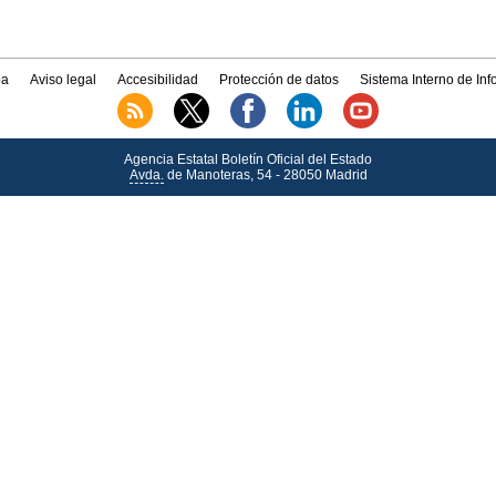
a
Aviso legal
Accesibilidad
Protección de datos
Sistema Interno de In
Agencia Estatal Boletín Oficial del Estado
Avda.
de Manoteras, 54 - 28050 Madrid