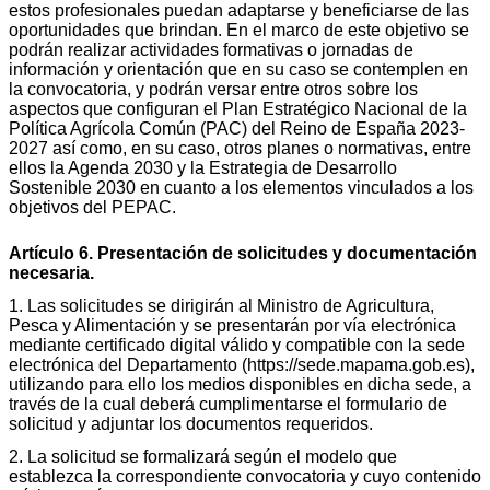
estos profesionales puedan adaptarse y beneficiarse de las
oportunidades que brindan. En el marco de este objetivo se
podrán realizar actividades formativas o jornadas de
información y orientación que en su caso se contemplen en
la convocatoria, y podrán versar entre otros sobre los
aspectos que configuran el Plan Estratégico Nacional de la
Política Agrícola Común (PAC) del Reino de España 2023-
2027 así como, en su caso, otros planes o normativas, entre
ellos la Agenda 2030 y la Estrategia de Desarrollo
Sostenible 2030 en cuanto a los elementos vinculados a los
objetivos del PEPAC.
Artículo 6. Presentación de solicitudes y documentación
necesaria.
1. Las solicitudes se dirigirán al Ministro de Agricultura,
Pesca y Alimentación y se presentarán por vía electrónica
mediante certificado digital válido y compatible con la sede
electrónica del Departamento (https://sede.mapama.gob.es),
utilizando para ello los medios disponibles en dicha sede, a
través de la cual deberá cumplimentarse el formulario de
solicitud y adjuntar los documentos requeridos.
2. La solicitud se formalizará según el modelo que
establezca la correspondiente convocatoria y cuyo contenido