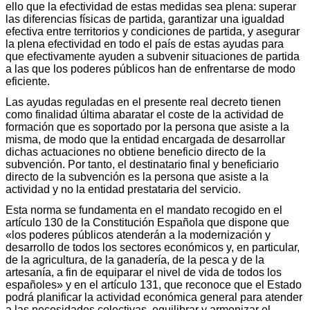
ello que la efectividad de estas medidas sea plena: superar
las diferencias físicas de partida, garantizar una igualdad
efectiva entre territorios y condiciones de partida, y asegurar
la plena efectividad en todo el país de estas ayudas para
que efectivamente ayuden a subvenir situaciones de partida
a las que los poderes públicos han de enfrentarse de modo
eficiente.
Las ayudas reguladas en el presente real decreto tienen
como finalidad última abaratar el coste de la actividad de
formación que es soportado por la persona que asiste a la
misma, de modo que la entidad encargada de desarrollar
dichas actuaciones no obtiene beneficio directo de la
subvención. Por tanto, el destinatario final y beneficiario
directo de la subvención es la persona que asiste a la
actividad y no la entidad prestataria del servicio.
Esta norma se fundamenta en el mandato recogido en el
artículo 130 de la Constitución Española que dispone que
«los poderes públicos atenderán a la modernización y
desarrollo de todos los sectores económicos y, en particular,
de la agricultura, de la ganadería, de la pesca y de la
artesanía, a fin de equiparar el nivel de vida de todos los
españoles» y en el artículo 131, que reconoce que el Estado
podrá planificar la actividad económica general para atender
a las necesidades colectivas, equilibrar y armonizar el