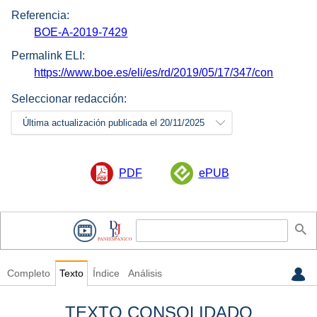
Referencia:
BOE-A-2019-7429
Permalink ELI:
https://www.boe.es/eli/es/rd/2019/05/17/347/con
Seleccionar redacción:
Última actualización publicada el 20/11/2025
PDF
ePUB
Completo
Texto
Índice
Análisis
TEXTO CONSOLIDADO