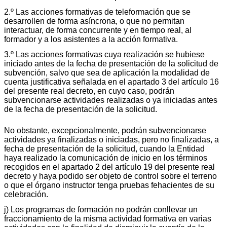
2.º Las acciones formativas de teleformación que se
desarrollen de forma asíncrona, o que no permitan
interactuar, de forma concurrente y en tiempo real, al
formador y a los asistentes a la acción formativa.
3.º Las acciones formativas cuya realización se hubiese
iniciado antes de la fecha de presentación de la solicitud de
subvención, salvo que sea de aplicación la modalidad de
cuenta justificativa señalada en el apartado 3 del artículo 16
del presente real decreto, en cuyo caso, podrán
subvencionarse actividades realizadas o ya iniciadas antes
de la fecha de presentación de la solicitud.
No obstante, excepcionalmente, podrán subvencionarse
actividades ya finalizadas o iniciadas, pero no finalizadas, a
fecha de presentación de la solicitud, cuando la Entidad
haya realizado la comunicación de inicio en los términos
recogidos en el apartado 2 del artículo 19 del presente real
decreto y haya podido ser objeto de control sobre el terreno
o que el órgano instructor tenga pruebas fehacientes de su
celebración.
j) Los programas de formación no podrán conllevar un
fraccionamiento de la misma actividad formativa en varias