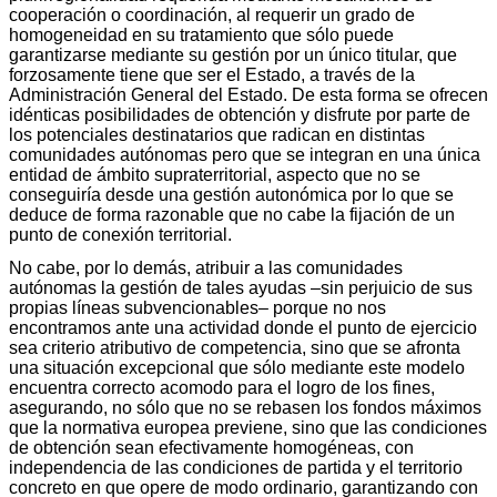
cooperación o coordinación, al requerir un grado de
homogeneidad en su tratamiento que sólo puede
garantizarse mediante su gestión por un único titular, que
forzosamente tiene que ser el Estado, a través de la
Administración General del Estado. De esta forma se ofrecen
idénticas posibilidades de obtención y disfrute por parte de
los potenciales destinatarios que radican en distintas
comunidades autónomas pero que se integran en una única
entidad de ámbito supraterritorial, aspecto que no se
conseguiría desde una gestión autonómica por lo que se
deduce de forma razonable que no cabe la fijación de un
punto de conexión territorial.
No cabe, por lo demás, atribuir a las comunidades
autónomas la gestión de tales ayudas –sin perjuicio de sus
propias líneas subvencionables– porque no nos
encontramos ante una actividad donde el punto de ejercicio
sea criterio atributivo de competencia, sino que se afronta
una situación excepcional que sólo mediante este modelo
encuentra correcto acomodo para el logro de los fines,
asegurando, no sólo que no se rebasen los fondos máximos
que la normativa europea previene, sino que las condiciones
de obtención sean efectivamente homogéneas, con
independencia de las condiciones de partida y el territorio
concreto en que opere de modo ordinario, garantizando con