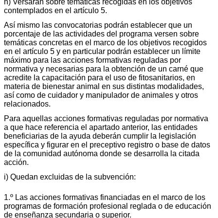
h) Versarán sobre temáticas recogidas en los objetivos
contemplados en el artículo 5.
Así mismo las convocatorias podrán establecer que un
porcentaje de las actividades del programa versen sobre
temáticas concretas en el marco de los objetivos recogidos
en el artículo 5 y en particular podrán establecer un límite
máximo para las acciones formativas reguladas por
normativa y necesarias para la obtención de un carné que
acredite la capacitación para el uso de fitosanitarios, en
materia de bienestar animal en sus distintas modalidades,
así como de cuidador y manipulador de animales y otros
relacionados.
Para aquellas acciones formativas reguladas por normativa
a que hace referencia el apartado anterior, las entidades
beneficiarias de la ayuda deberán cumplir la legislación
específica y figurar en el preceptivo registro o base de datos
de la comunidad autónoma donde se desarrolla la citada
acción.
i) Quedan excluidas de la subvención:
1.º Las acciones formativas financiadas en el marco de los
programas de formación profesional reglada o de educación
de enseñanza secundaria o superior.