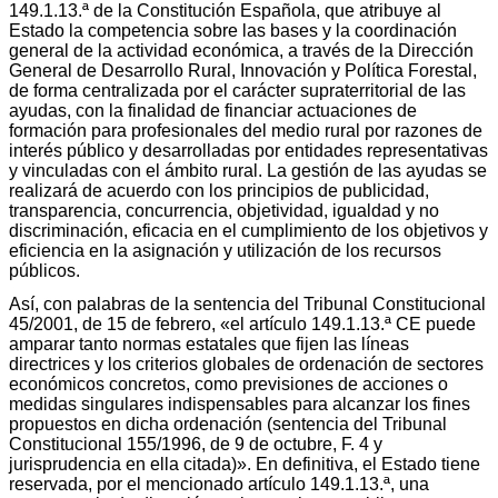
149.1.13.ª de la Constitución Española, que atribuye al
Estado la competencia sobre las bases y la coordinación
general de la actividad económica, a través de la Dirección
General de Desarrollo Rural, Innovación y Política Forestal,
de forma centralizada por el carácter supraterritorial de las
ayudas, con la finalidad de financiar actuaciones de
formación para profesionales del medio rural por razones de
interés público y desarrolladas por entidades representativas
y vinculadas con el ámbito rural. La gestión de las ayudas se
realizará de acuerdo con los principios de publicidad,
transparencia, concurrencia, objetividad, igualdad y no
discriminación, eficacia en el cumplimiento de los objetivos y
eficiencia en la asignación y utilización de los recursos
públicos.
Así, con palabras de la sentencia del Tribunal Constitucional
45/2001, de 15 de febrero, «el artículo 149.1.13.ª CE puede
amparar tanto normas estatales que fijen las líneas
directrices y los criterios globales de ordenación de sectores
económicos concretos, como previsiones de acciones o
medidas singulares indispensables para alcanzar los fines
propuestos en dicha ordenación (sentencia del Tribunal
Constitucional 155/1996, de 9 de octubre, F. 4 y
jurisprudencia en ella citada)». En definitiva, el Estado tiene
reservada, por el mencionado artículo 149.1.13.ª, una