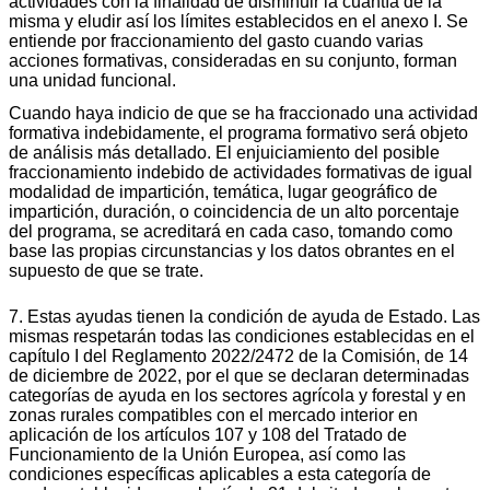
actividades con la finalidad de disminuir la cuantía de la
misma y eludir así los límites establecidos en el anexo I. Se
entiende por fraccionamiento del gasto cuando varias
acciones formativas, consideradas en su conjunto, forman
una unidad funcional.
Cuando haya indicio de que se ha fraccionado una actividad
formativa indebidamente, el programa formativo será objeto
de análisis más detallado. El enjuiciamiento del posible
fraccionamiento indebido de actividades formativas de igual
modalidad de impartición, temática, lugar geográfico de
impartición, duración, o coincidencia de un alto porcentaje
del programa, se acreditará en cada caso, tomando como
base las propias circunstancias y los datos obrantes en el
supuesto de que se trate.
7. Estas ayudas tienen la condición de ayuda de Estado. Las
mismas respetarán todas las condiciones establecidas en el
capítulo I del Reglamento 2022/2472 de la Comisión, de 14
de diciembre de 2022, por el que se declaran determinadas
categorías de ayuda en los sectores agrícola y forestal y en
zonas rurales compatibles con el mercado interior en
aplicación de los artículos 107 y 108 del Tratado de
Funcionamiento de la Unión Europea, así como las
condiciones específicas aplicables a esta categoría de