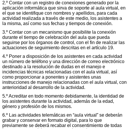
2.º Contar con un registro de conexiones generado por la
aplicación informática que sirva de soporte al aula virtual, en
el que se identifique con nombres y apellidos, para cada
actividad realizada a través de este medio, los asistentes a
la misma, así como sus fechas y tiempos de conexión.
3.º Contar con un mecanismo que posibilite la conexión
durante el tiempo de celebración del aula que pueda
seguirse por los órganos de control, con el fin de realizar las
actuaciones de seguimiento descritas en el artículo 19.
4.º Poner a disposición de los asistentes en cada actividad
un número de teléfono y una dirección de correo electrónico
destinado a la resolución de dudas en el manejo e
incidencias técnicas relacionadas con el aula virtual, así
como proporcionar a ponentes y asistentes unas
instrucciones de manejo relacionadas con el aula virtual, con
anterioridad al desarrollo de la actividad.
5.º Acreditar en todo momento debidamente, la identidad de
los asistentes durante la actividad, además de la edad,
género y profesión de los mismos.
6.º Las actividades telemáticas en “aula virtual” se deberán
grabar y conservar en formato digital, para lo que
previamente se deberá recabar el consentimiento de todas