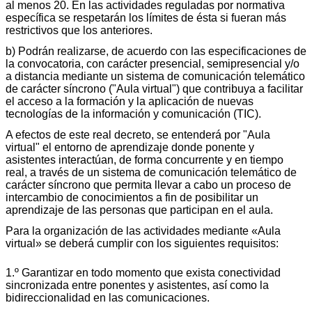
al menos 20. En las actividades reguladas por normativa
específica se respetarán los límites de ésta si fueran más
restrictivos que los anteriores.
b) Podrán realizarse, de acuerdo con las especificaciones de
la convocatoria, con carácter presencial, semipresencial y/o
a distancia mediante un sistema de comunicación telemático
de carácter síncrono ("Aula virtual") que contribuya a facilitar
el acceso a la formación y la aplicación de nuevas
tecnologías de la información y comunicación (TIC).
A efectos de este real decreto, se entenderá por "Aula
virtual" el entorno de aprendizaje donde ponente y
asistentes interactúan, de forma concurrente y en tiempo
real, a través de un sistema de comunicación telemático de
carácter síncrono que permita llevar a cabo un proceso de
intercambio de conocimientos a fin de posibilitar un
aprendizaje de las personas que participan en el aula.
Para la organización de las actividades mediante «Aula
virtual» se deberá cumplir con los siguientes requisitos:
1.º Garantizar en todo momento que exista conectividad
sincronizada entre ponentes y asistentes, así como la
bidireccionalidad en las comunicaciones.