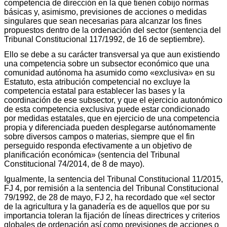
competencia de dirección en la que tienen cobijo normas
básicas y, asimismo, previsiones de acciones o medidas
singulares que sean necesarias para alcanzar los fines
propuestos dentro de la ordenación del sector (sentencia del
Tribunal Constitucional 117/1992, de 16 de septiembre).
Ello se debe a su carácter transversal ya que aun existiendo
una competencia sobre un subsector económico que una
comunidad autónoma ha asumido como «exclusiva» en su
Estatuto, esta atribución competencial no excluye la
competencia estatal para establecer las bases y la
coordinación de ese subsector, y que el ejercicio autonómico
de esta competencia exclusiva puede estar condicionado
por medidas estatales, que en ejercicio de una competencia
propia y diferenciada pueden desplegarse autónomamente
sobre diversos campos o materias, siempre que el fin
perseguido responda efectivamente a un objetivo de
planificación económica» (sentencia del Tribunal
Constitucional 74/2014, de 8 de mayo).
Igualmente, la sentencia del Tribunal Constitucional 11/2015,
FJ 4, por remisión a la sentencia del Tribunal Constitucional
79/1992, de 28 de mayo, FJ 2, ha recordado que «el sector
de la agricultura y la ganadería es de aquellos que por su
importancia toleran la fijación de líneas directrices y criterios
globales de ordenación así como previsiones de acciones o