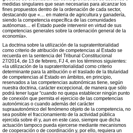
medidas singulares que sean necesarias para alcanzar los
fines propuestos dentro de la ordenación de cada sector,
destacando que «… en materia de agricultura y ganadería,
siendo la competencia específica de las comunidades
autónomas… el Estado puede intervenir en virtud de sus
competencias generales sobre la ordenación general de la
economía».
La doctrina sobre la utilización de la supraterritorialidad
como criterio de atribución de competencias al Estado se
recuerda en la sentencia del Tribunal Constitucional
27/2014, de 13 de febrero, FJ 4, en los términos siguientes:
«la utilización de la supraterritorialidad como criterio
determinante para la atribución o el traslado de la titularidad
de competencias al Estado en ámbitos, en principio,
reservados a las competencias autonómicas tiene, según
nuestra doctrina, carácter excepcional, de manera que sólo
podrá tener lugar “cuando no quepa establecer ningún punto
de conexión que permita el ejercicio de las competencias
autonómicas o cuando además del carácter
supraautonómico del fenómeno objeto de la competencia, no
sea posible el fraccionamiento de la actividad pública
ejercida sobre él y, aun en este caso, siempre que dicha
actuación tampoco pueda ejercerse mediante mecanismos
de cooperación o de coordinación y, por ello, requiera un