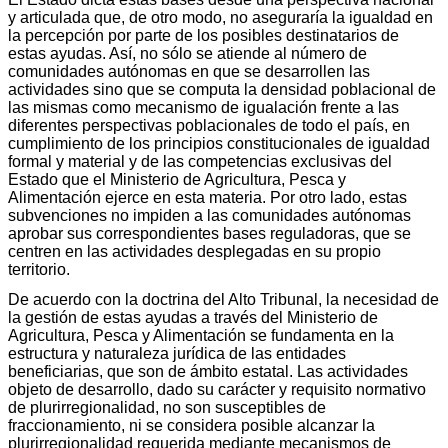
y articulada que, de otro modo, no aseguraría la igualdad en
la percepción por parte de los posibles destinatarios de
estas ayudas. Así, no sólo se atiende al número de
comunidades autónomas en que se desarrollen las
actividades sino que se computa la densidad poblacional de
las mismas como mecanismo de igualación frente a las
diferentes perspectivas poblacionales de todo el país, en
cumplimiento de los principios constitucionales de igualdad
formal y material y de las competencias exclusivas del
Estado que el Ministerio de Agricultura, Pesca y
Alimentación ejerce en esta materia. Por otro lado, estas
subvenciones no impiden a las comunidades autónomas
aprobar sus correspondientes bases reguladoras, que se
centren en las actividades desplegadas en su propio
territorio.
De acuerdo con la doctrina del Alto Tribunal, la necesidad de
la gestión de estas ayudas a través del Ministerio de
Agricultura, Pesca y Alimentación se fundamenta en la
estructura y naturaleza jurídica de las entidades
beneficiarias, que son de ámbito estatal. Las actividades
objeto de desarrollo, dado su carácter y requisito normativo
de plurirregionalidad, no son susceptibles de
fraccionamiento, ni se considera posible alcanzar la
plurirregionalidad requerida mediante mecanismos de