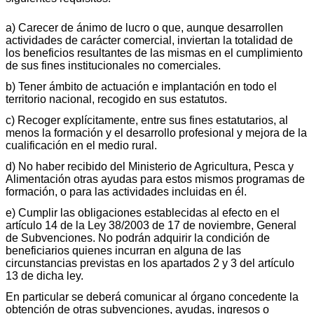
a) Carecer de ánimo de lucro o que, aunque desarrollen
actividades de carácter comercial, inviertan la totalidad de
los beneficios resultantes de las mismas en el cumplimiento
de sus fines institucionales no comerciales.
b) Tener ámbito de actuación e implantación en todo el
territorio nacional, recogido en sus estatutos.
c) Recoger explícitamente, entre sus fines estatutarios, al
menos la formación y el desarrollo profesional y mejora de la
cualificación en el medio rural.
d) No haber recibido del Ministerio de Agricultura, Pesca y
Alimentación otras ayudas para estos mismos programas de
formación, o para las actividades incluidas en él.
e) Cumplir las obligaciones establecidas al efecto en el
artículo 14 de la Ley 38/2003 de 17 de noviembre, General
de Subvenciones. No podrán adquirir la condición de
beneficiarios quienes incurran en alguna de las
circunstancias previstas en los apartados 2 y 3 del artículo
13 de dicha ley.
En particular se deberá comunicar al órgano concedente la
obtención de otras subvenciones, ayudas, ingresos o