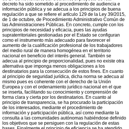
decreto ha sido sometido al procedimiento de audiencia e
información pública y se adecua a los principios de buena
regulación a que se refiere el artículo 129 de la Ley 39/2015,
de 1 de octubre, de Procedimiento Administrativo Común de
las Administraciones Públicas. En concreto, cumple con los
principios de necesidad y eficacia, pues las ayudas
supraterritoriales gestionadas por el Estado se configuran
como el instrumento más adecuado para favorecer el
aumento de la cualificación profesional de los trabajadores
del medio rural de manera homogénea en el territorio
nacional en beneficio del interés general. También se
adecua al principio de proporcionalidad, pues no existe otra
alternativa que imponga menos obligaciones a los
destinatarios para la consecución de estos fines. En cuanto
al principio de seguridad jurídica, dicha norma se adecua al
mismo pues es coherente con el derecho de la Unión
Europea y con el ordenamiento jurídico nacional en el que
se inserta, facilitando su conocimiento y comprensión de
forma clara y cierta por los destinatarios. En cuanto al
principio de transparencia, se ha procurado la participación
de los interesados, mediante el procedimiento de
información y participación pública, así como mediante la
consulta a las comunidades autónomas habiéndose definido
los objetivos que se persiguen con la regulación de estas
bases. Finalmente el principio de eficiencia se ha atendido