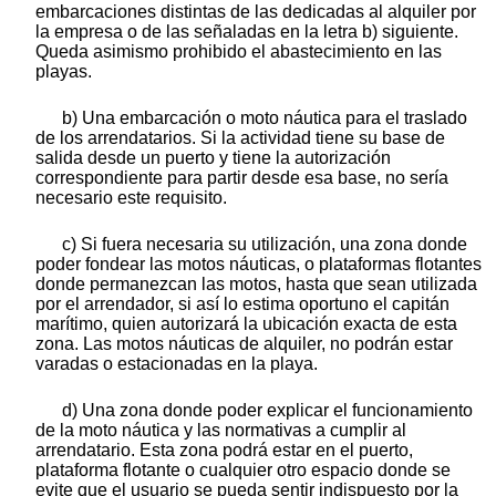
embarcaciones distintas de las dedicadas al alquiler por
la empresa o de las señaladas en la letra b) siguiente.
Queda asimismo prohibido el abastecimiento en las
playas.
b) Una embarcación o moto náutica para el traslado
de los arrendatarios. Si la actividad tiene su base de
salida desde un puerto y tiene la autorización
correspondiente para partir desde esa base, no sería
necesario este requisito.
c) Si fuera necesaria su utilización, una zona donde
poder fondear las motos náuticas, o plataformas flotantes
donde permanezcan las motos, hasta que sean utilizada
por el arrendador, si así lo estima oportuno el capitán
marítimo, quien autorizará la ubicación exacta de esta
zona. Las motos náuticas de alquiler, no podrán estar
varadas o estacionadas en la playa.
d) Una zona donde poder explicar el funcionamiento
de la moto náutica y las normativas a cumplir al
arrendatario. Esta zona podrá estar en el puerto,
plataforma flotante o cualquier otro espacio donde se
evite que el usuario se pueda sentir indispuesto por la