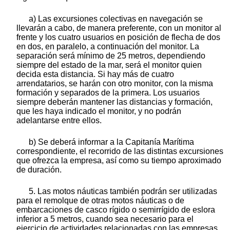
a) Las excursiones colectivas en navegación se
llevarán a cabo, de manera preferente, con un monitor al
frente y los cuatro usuarios en posición de flecha de dos
en dos, en paralelo, a continuación del monitor. La
separación será mínimo de 25 metros, dependiendo
siempre del estado de la mar, será el monitor quien
decida esta distancia. Si hay más de cuatro
arrendatarios, se harán con otro monitor, con la misma
formación y separados de la primera. Los usuarios
siempre deberán mantener las distancias y formación,
que les haya indicado el monitor, y no podrán
adelantarse entre ellos.
b) Se deberá informar a la Capitanía Marítima
correspondiente, el recorrido de las distintas excursiones
que ofrezca la empresa, así como su tiempo aproximado
de duración.
5. Las motos náuticas también podrán ser utilizadas
para el remolque de otras motos náuticas o de
embarcaciones de casco rígido o semirrígido de eslora
inferior a 5 metros, cuando sea necesario para el
ejercicio de actividades relacionadas con las empresas