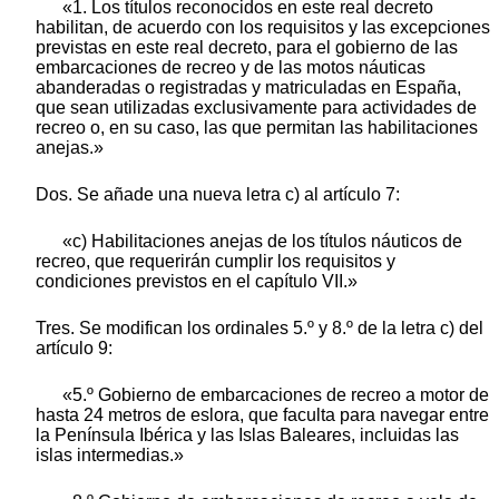
«1. Los títulos reconocidos en este real decreto
habilitan, de acuerdo con los requisitos y las excepciones
previstas en este real decreto, para el gobierno de las
embarcaciones de recreo y de las motos náuticas
abanderadas o registradas y matriculadas en España,
que sean utilizadas exclusivamente para actividades de
recreo o, en su caso, las que permitan las habilitaciones
anejas.»
Dos. Se añade una nueva letra c) al artículo 7:
«c) Habilitaciones anejas de los títulos náuticos de
recreo, que requerirán cumplir los requisitos y
condiciones previstos en el capítulo VII.»
Tres. Se modifican los ordinales 5.º y 8.º de la letra c) del
artículo 9:
«5.º Gobierno de embarcaciones de recreo a motor de
hasta 24 metros de eslora, que faculta para navegar entre
la Península Ibérica y las Islas Baleares, incluidas las
islas intermedias.»