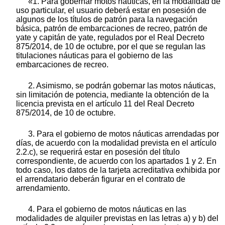
«1. Para gobernar motos náuticas, en la modalidad de
uso particular, el usuario deberá estar en posesión de
algunos de los títulos de patrón para la navegación
básica, patrón de embarcaciones de recreo, patrón de
yate y capitán de yate, regulados por el Real Decreto
875/2014, de 10 de octubre, por el que se regulan las
titulaciones náuticas para el gobierno de las
embarcaciones de recreo.
2. Asimismo, se podrán gobernar las motos náuticas,
sin limitación de potencia, mediante la obtención de la
licencia prevista en el artículo 11 del Real Decreto
875/2014, de 10 de octubre.
3. Para el gobierno de motos náuticas arrendadas por
días, de acuerdo con la modalidad prevista en el artículo
2.2.c), se requerirá estar en posesión del título
correspondiente, de acuerdo con los apartados 1 y 2. En
todo caso, los datos de la tarjeta acreditativa exhibida por
el arrendatario deberán figurar en el contrato de
arrendamiento.
4. Para el gobierno de motos náuticas en las
modalidades de alquiler previstas en las letras a) y b) del