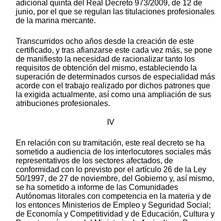
adicional quinta del Real Decreto 973/2009, de 12 de
junio, por el que se regulan las titulaciones profesionales
de la marina mercante.
Transcurridos ocho años desde la creación de este
certificado, y tras afianzarse este cada vez más, se pone
de manifiesto la necesidad de racionalizar tanto los
requisitos de obtención del mismo, estableciendo la
superación de determinados cursos de especialidad más
acorde con el trabajo realizado por dichos patrones que
la exigida actualmente, así como una ampliación de sus
atribuciones profesionales.
IV
En relación con su tramitación, este real decreto se ha
sometido a audiencia de los interlocutores sociales más
representativos de los sectores afectados, de
conformidad con lo previsto por el artículo 26 de la Ley
50/1997, de 27 de noviembre, del Gobierno y, así mismo,
se ha sometido a informe de las Comunidades
Autónomas litorales con competencia en la materia y de
los entonces Ministerios de Empleo y Seguridad Social;
de Economía y Competitividad y de Educación, Cultura y