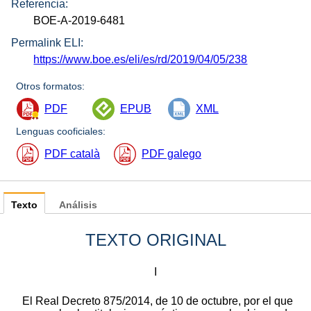
Referencia:
BOE-A-2019-6481
Permalink ELI:
https://www.boe.es/eli/es/rd/2019/04/05/238
Otros formatos:
PDF
EPUB
XML
Lenguas cooficiales:
PDF català
PDF galego
Texto
Análisis
TEXTO ORIGINAL
I
El Real Decreto 875/2014, de 10 de octubre, por el que