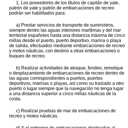
1. Los poseedores de los títulos de capitán de yate,
patrón de yate y patrón de embarcaciones de recreo
podrán ser habilitados para:
a) Prestar servicios de transporte de suministros,
siempre dentro las aguas interiores marítimas y del mar
territorial españoles hasta una distancia máxima de cinco
millas desde el puerto, puerto deportivo, marina o playa
de salida, efectuados mediante embarcaciones de recreo
y motos náuticas, con destino a otras embarcaciones o
buques de recreo.
b) Realizar actividades de atraque, fondeo, remolque
o desplazamiento de embarcaciones de recreo dentro de
las aguas correspondientes a puertos, puertos
deportivos, marinas o playas, así como su traslado a otro
puerto o lugar siempre que la navegación no tenga lugar
a una distancia superior a cinco millas náuticas de la
costa.
c) Realizar pruebas de mar de embarcaciones de
recreo y motos náuticas.
d) Y el gobierno de embarcaciones destinadas al