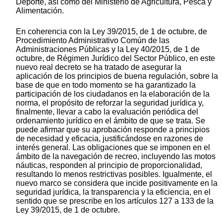
Deporte, así como del Ministerio de Agricultura, Pesca y
Alimentación.
En coherencia con la Ley 39/2015, de 1 de octubre, de
Procedimiento Administrativo Común de las
Administraciones Públicas y la Ley 40/2015, de 1 de
octubre, de Régimen Jurídico del Sector Público, en este
nuevo real decreto se ha tratado de asegurar la
aplicación de los principios de buena regulación, sobre la
base de que en todo momento se ha garantizado la
participación de los ciudadanos en la elaboración de la
norma, el propósito de reforzar la seguridad jurídica y,
finalmente, llevar a cabo la evaluación periódica del
ordenamiento jurídico en el ámbito de que se trata. Se
puede afirmar que su aprobación responde a principios
de necesidad y eficacia, justificándose en razones de
interés general. Las obligaciones que se imponen en el
ámbito de la navegación de recreo, incluyendo las motos
náuticas, responden al principio de proporcionalidad,
resultando lo menos restrictivas posibles. Igualmente, el
nuevo marco se considera que incide positivamente en la
seguridad jurídica, la transparencia y la eficiencia, en el
sentido que se prescribe en los artículos 127 a 133 de la
Ley 39/2015, de 1 de octubre.