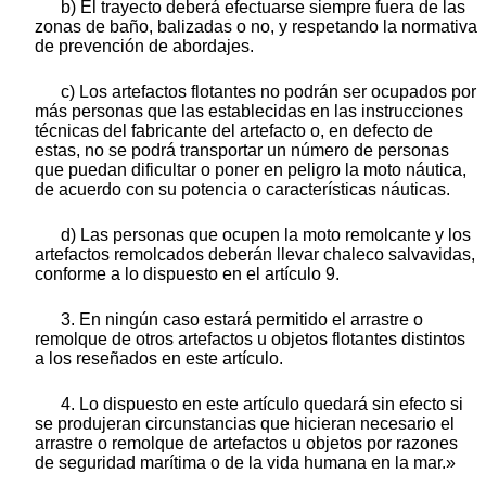
b) El trayecto deberá efectuarse siempre fuera de las
zonas de baño, balizadas o no, y respetando la normativa
de prevención de abordajes.
c) Los artefactos flotantes no podrán ser ocupados por
más personas que las establecidas en las instrucciones
técnicas del fabricante del artefacto o, en defecto de
estas, no se podrá transportar un número de personas
que puedan dificultar o poner en peligro la moto náutica,
de acuerdo con su potencia o características náuticas.
d) Las personas que ocupen la moto remolcante y los
artefactos remolcados deberán llevar chaleco salvavidas,
conforme a lo dispuesto en el artículo 9.
3. En ningún caso estará permitido el arrastre o
remolque de otros artefactos u objetos flotantes distintos
a los reseñados en este artículo.
4. Lo dispuesto en este artículo quedará sin efecto si
se produjeran circunstancias que hicieran necesario el
arrastre o remolque de artefactos u objetos por razones
de seguridad marítima o de la vida humana en la mar.»