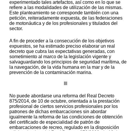
experimentado tales artefactos, así como en lo que se
refiere a las modalidades de utilización de las mismas.
Este planteamiento se corresponde también con una
petición, reiteradamente expuesta, de las federaciones
de motonáutica y de los profesionales y titulados del
sector.
A fin de proceder a la consecución de los objetivos
expuestos, se ha estimado preciso elaborar un real
decreto que cubra las expectativas generadas, con
sometimiento al marco de la legislación vigente y
salvaguardando los principios de seguridad marítima, de
la navegación, de la vida humana en la mar y de la
prevención de la contaminación marina.
III
No puede abordarse una reforma del Real Decreto
875/2014, de 10 de octubre, orientada a la prestación
profesional de ciertos servicios profesionales por los
patrones de dichas embarcaciones sin abordar
igualmente la reforma de las condiciones de obtención
del certificado de especialidad de patrón de
embarcaciones de recreo, regulado en la disposición