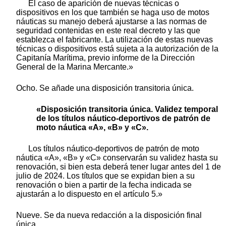
El caso de aparición de nuevas técnicas o
dispositivos en los que también se haga uso de motos
náuticas su manejo deberá ajustarse a las normas de
seguridad contenidas en este real decreto y las que
establezca el fabricante. La utilización de estas nuevas
técnicas o dispositivos está sujeta a la autorización de la
Capitanía Marítima, previo informe de la Dirección
General de la Marina Mercante.»
Ocho. Se añade una disposición transitoria única.
«Disposición transitoria única. Validez temporal
de los títulos náutico-deportivos de patrón de
moto náutica «A», «B» y «C».
Los títulos náutico-deportivos de patrón de moto
náutica «A», «B» y «C» conservarán su validez hasta su
renovación, si bien esta deberá tener lugar antes del 1 de
julio de 2024. Los títulos que se expidan bien a su
renovación o bien a partir de la fecha indicada se
ajustarán a lo dispuesto en el artículo 5.»
Nueve. Se da nueva redacción a la disposición final
única.