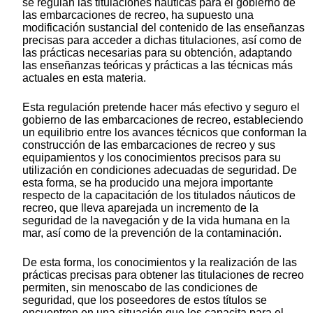
se regulan las titulaciones náuticas para el gobierno de
las embarcaciones de recreo, ha supuesto una
modificación sustancial del contenido de las enseñanzas
precisas para acceder a dichas titulaciones, así como de
las prácticas necesarias para su obtención, adaptando
las enseñanzas teóricas y prácticas a las técnicas más
actuales en esta materia.
Esta regulación pretende hacer más efectivo y seguro el
gobierno de las embarcaciones de recreo, estableciendo
un equilibrio entre los avances técnicos que conforman la
construcción de las embarcaciones de recreo y sus
equipamientos y los conocimientos precisos para su
utilización en condiciones adecuadas de seguridad. De
esta forma, se ha producido una mejora importante
respecto de la capacitación de los titulados náuticos de
recreo, que lleva aparejada un incremento de la
seguridad de la navegación y de la vida humana en la
mar, así como de la prevención de la contaminación.
De esta forma, los conocimientos y la realización de las
prácticas precisas para obtener las titulaciones de recreo
permiten, sin menoscabo de las condiciones de
seguridad, que los poseedores de estos títulos se
encuentren en una situación que les capacita para el