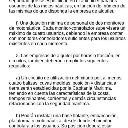
seguridad que se especifican en el artículo 9 para los
usuarios de las motos náuticas, en función del número de
las mismas de que disponga la empresa de alquiler.
i) Una dotación mínima de personal de dos monitores
de motonáutica. Cada monitor-controlador supervisará un
máximo de cuatro usuarios, debiendo la empresa contar
con monitores-controladores suficientes para los usuarios
existentes en cada momento.
3. Las empresas de alquiler por horas o fracción, en
circuitos, también deberán cumplir los siguientes
requisitos:
a) Un circuito de utilización delimitado por, al menos,
cuatro balizas, cuyas medidas, posición y distancia a
tierra serán establecidas por la Capitanía Marítima,
teniendo en cuenta las características de la costa,
tiempos reinantes, corrientes y demás circunstancias
relacionadas con la seguridad marítima.
b) Podrán instalar una base flotante, embarcación,
plataforma o moto náutica, desde donde el monitor,
controlará a los usuarios. Su posición deberá estar