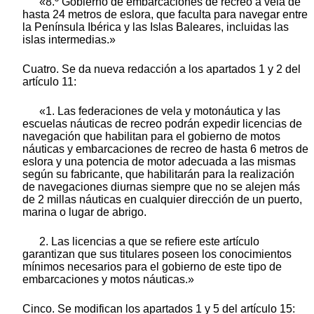
«8.º Gobierno de embarcaciones de recreo a vela de
hasta 24 metros de eslora, que faculta para navegar entre
la Península Ibérica y las Islas Baleares, incluidas las
islas intermedias.»
Cuatro. Se da nueva redacción a los apartados 1 y 2 del
artículo 11:
«1. Las federaciones de vela y motonáutica y las
escuelas náuticas de recreo podrán expedir licencias de
navegación que habilitan para el gobierno de motos
náuticas y embarcaciones de recreo de hasta 6 metros de
eslora y una potencia de motor adecuada a las mismas
según su fabricante, que habilitarán para la realización
de navegaciones diurnas siempre que no se alejen más
de 2 millas náuticas en cualquier dirección de un puerto,
marina o lugar de abrigo.
2. Las licencias a que se refiere este artículo
garantizan que sus titulares poseen los conocimientos
mínimos necesarios para el gobierno de este tipo de
embarcaciones y motos náuticas.»
Cinco. Se modifican los apartados 1 y 5 del artículo 15: