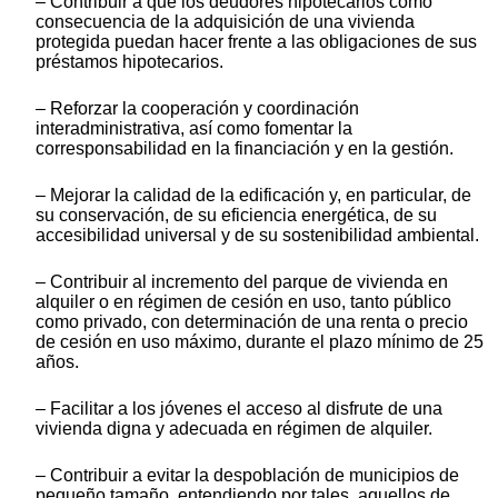
– Contribuir a que los deudores hipotecarios como
consecuencia de la adquisición de una vivienda
protegida puedan hacer frente a las obligaciones de sus
préstamos hipotecarios.
– Reforzar la cooperación y coordinación
interadministrativa, así como fomentar la
corresponsabilidad en la financiación y en la gestión.
– Mejorar la calidad de la edificación y, en particular, de
su conservación, de su eficiencia energética, de su
accesibilidad universal y de su sostenibilidad ambiental.
– Contribuir al incremento del parque de vivienda en
alquiler o en régimen de cesión en uso, tanto público
como privado, con determinación de una renta o precio
de cesión en uso máximo, durante el plazo mínimo de 25
años.
– Facilitar a los jóvenes el acceso al disfrute de una
vivienda digna y adecuada en régimen de alquiler.
– Contribuir a evitar la despoblación de municipios de
pequeño tamaño, entendiendo por tales, aquellos de