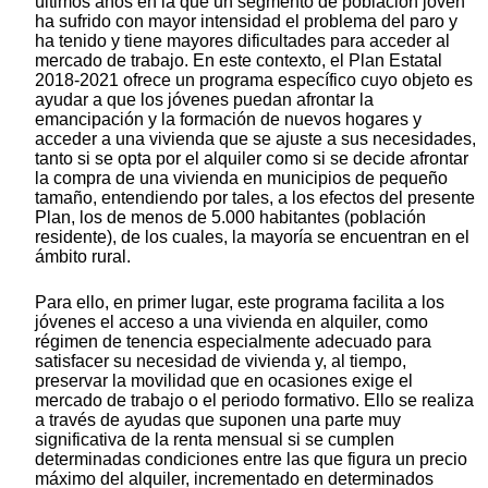
últimos años en la que un segmento de población joven
ha sufrido con mayor intensidad el problema del paro y
ha tenido y tiene mayores dificultades para acceder al
mercado de trabajo. En este contexto, el Plan Estatal
2018-2021 ofrece un programa específico cuyo objeto es
ayudar a que los jóvenes puedan afrontar la
emancipación y la formación de nuevos hogares y
acceder a una vivienda que se ajuste a sus necesidades,
tanto si se opta por el alquiler como si se decide afrontar
la compra de una vivienda en municipios de pequeño
tamaño, entendiendo por tales, a los efectos del presente
Plan, los de menos de 5.000 habitantes (población
residente), de los cuales, la mayoría se encuentran en el
ámbito rural.
Para ello, en primer lugar, este programa facilita a los
jóvenes el acceso a una vivienda en alquiler, como
régimen de tenencia especialmente adecuado para
satisfacer su necesidad de vivienda y, al tiempo,
preservar la movilidad que en ocasiones exige el
mercado de trabajo o el periodo formativo. Ello se realiza
a través de ayudas que suponen una parte muy
significativa de la renta mensual si se cumplen
determinadas condiciones entre las que figura un precio
máximo del alquiler, incrementado en determinados