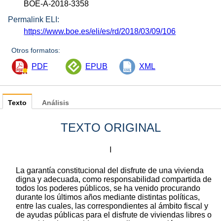
BOE-A-2018-3358
Permalink ELI:
https://www.boe.es/eli/es/rd/2018/03/09/106
Otros formatos:
PDF
EPUB
XML
Texto
Análisis
TEXTO ORIGINAL
I
La garantía constitucional del disfrute de una vivienda
digna y adecuada, como responsabilidad compartida de
todos los poderes públicos, se ha venido procurando
durante los últimos años mediante distintas políticas,
entre las cuales, las correspondientes al ámbito fiscal y
de ayudas públicas para el disfrute de viviendas libres o