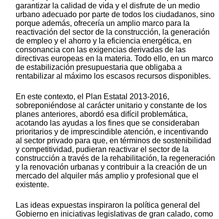
garantizar la calidad de vida y el disfrute de un medio
urbano adecuado por parte de todos los ciudadanos, sino
porque además, ofrecería un amplio marco para la
reactivación del sector de la construcción, la generación
de empleo y el ahorro y la eficiencia energética, en
consonancia con las exigencias derivadas de las
directivas europeas en la materia. Todo ello, en un marco
de estabilización presupuestaria que obligaba a
rentabilizar al máximo los escasos recursos disponibles.
En este contexto, el Plan Estatal 2013-2016,
sobreponiéndose al carácter unitario y constante de los
planes anteriores, abordó esa difícil problemática,
acotando las ayudas a los fines que se consideraban
prioritarios y de imprescindible atención, e incentivando
al sector privado para que, en términos de sostenibilidad
y competitividad, pudieran reactivar el sector de la
construcción a través de la rehabilitación, la regeneración
y la renovación urbanas y contribuir a la creación de un
mercado del alquiler más amplio y profesional que el
existente.
Las ideas expuestas inspiraron la política general del
Gobierno en iniciativas legislativas de gran calado, como