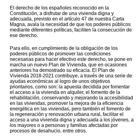
El derecho de los españoles reconocido en la
Constitución, a disfrutar de una vivienda digna y
adecuada, previsto en el artículo 47 de nuestra Carta
Magna, avala la necesidad de que los poderes públicos
mediante diferentes políticas, faciliten la consecución de
ese derecho.
Para ello, en cumplimiento de la obligación de los
poderes públicos de promover las condiciones
necesarias para hacer efectivo este derecho, se pone en
marcha un nuevo Plan de Vivienda, que en ocasiones
anteriores ha demostrado su eficacia. El Plan de
Vivienda 2018-2021 contribuye, a través de una serie de
ayudas económicas al logro de unos objetivos
prioritarios, como son: la apuesta decidida por fomentar
el acceso a la vivienda en alquiler, el fomento de la
rehabilitación, conservando y mejorando la accesibilidad
en las viviendas, promover la mejora de la eficiencia
energética en las viviendas, pero también el fomento de
la regeneración y renovación urbana rural, facilitar el
acceso a una vivienda digna y adecuada a los jóvenes, a
los mayores o a personas y familias afectadas por
procesos de desahucio, entre otros.