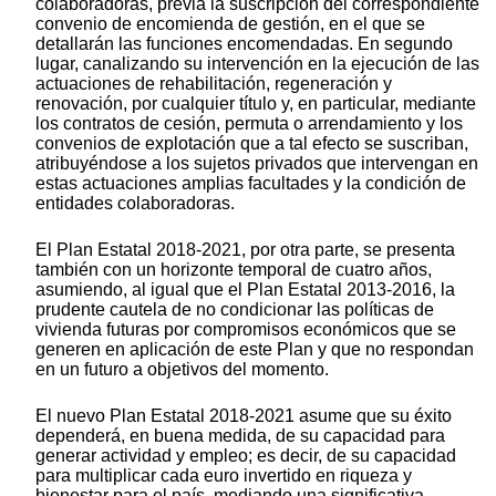
colaboradoras, previa la suscripción del correspondiente
convenio de encomienda de gestión, en el que se
detallarán las funciones encomendadas. En segundo
lugar, canalizando su intervención en la ejecución de las
actuaciones de rehabilitación, regeneración y
renovación, por cualquier título y, en particular, mediante
los contratos de cesión, permuta o arrendamiento y los
convenios de explotación que a tal efecto se suscriban,
atribuyéndose a los sujetos privados que intervengan en
estas actuaciones amplias facultades y la condición de
entidades colaboradoras.
El Plan Estatal 2018-2021, por otra parte, se presenta
también con un horizonte temporal de cuatro años,
asumiendo, al igual que el Plan Estatal 2013-2016, la
prudente cautela de no condicionar las políticas de
vivienda futuras por compromisos económicos que se
generen en aplicación de este Plan y que no respondan
en un futuro a objetivos del momento.
El nuevo Plan Estatal 2018-2021 asume que su éxito
dependerá, en buena medida, de su capacidad para
generar actividad y empleo; es decir, de su capacidad
para multiplicar cada euro invertido en riqueza y
bienestar para el país, mediando una significativa