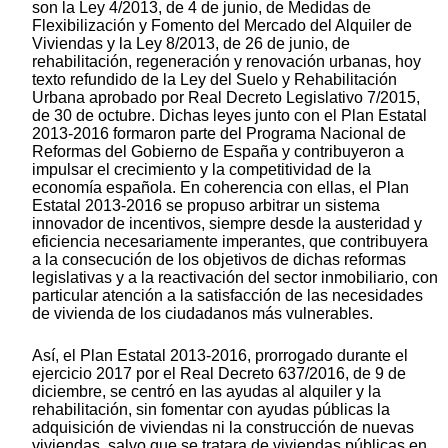
son la Ley 4/2013, de 4 de junio, de Medidas de
Flexibilización y Fomento del Mercado del Alquiler de
Viviendas y la Ley 8/2013, de 26 de junio, de
rehabilitación, regeneración y renovación urbanas, hoy
texto refundido de la Ley del Suelo y Rehabilitación
Urbana aprobado por Real Decreto Legislativo 7/2015,
de 30 de octubre. Dichas leyes junto con el Plan Estatal
2013-2016 formaron parte del Programa Nacional de
Reformas del Gobierno de España y contribuyeron a
impulsar el crecimiento y la competitividad de la
economía española. En coherencia con ellas, el Plan
Estatal 2013-2016 se propuso arbitrar un sistema
innovador de incentivos, siempre desde la austeridad y
eficiencia necesariamente imperantes, que contribuyera
a la consecución de los objetivos de dichas reformas
legislativas y a la reactivación del sector inmobiliario, con
particular atención a la satisfacción de las necesidades
de vivienda de los ciudadanos más vulnerables.
Así, el Plan Estatal 2013-2016, prorrogado durante el
ejercicio 2017 por el Real Decreto 637/2016, de 9 de
diciembre, se centró en las ayudas al alquiler y la
rehabilitación, sin fomentar con ayudas públicas la
adquisición de viviendas ni la construcción de nuevas
viviendas, salvo que se tratara de viviendas públicas en