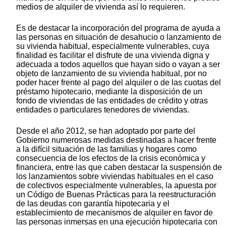
medios de alquiler de vivienda así lo requieren.
Es de destacar la incorporación del programa de ayuda a
las personas en situación de desahucio o lanzamiento de
su vivienda habitual, especialmente vulnerables, cuya
finalidad es facilitar el disfrute de una vivienda digna y
adecuada a todos aquellos que hayan sido o vayan a ser
objeto de lanzamiento de su vivienda habitual, por no
poder hacer frente al pago del alquiler o de las cuotas del
préstamo hipotecario, mediante la disposición de un
fondo de viviendas de las entidades de crédito y otras
entidades o particulares tenedores de viviendas.
Desde el año 2012, se han adoptado por parte del
Gobierno numerosas medidas destinadas a hacer frente
a la difícil situación de las familias y hogares como
consecuencia de los efectos de la crisis económica y
financiera, entre las que caben destacar la suspensión de
los lanzamientos sobre viviendas habituales en el caso
de colectivos especialmente vulnerables, la apuesta por
un Código de Buenas Prácticas para la reestructuración
de las deudas con garantía hipotecaria y el
establecimiento de mecanismos de alquiler en favor de
las personas inmersas en una ejecución hipotecaria con