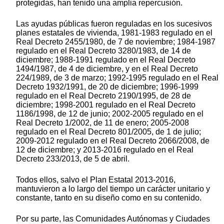
protegidas, han tenido una amplia repercusión.
Las ayudas públicas fueron reguladas en los sucesivos
planes estatales de vivienda, 1981-1983 regulado en el
Real Decreto 2455/1980, de 7 de noviembre; 1984-1987
regulado en el Real Decreto 3280/1983, de 14 de
diciembre; 1988-1991 regulado en el Real Decreto
1494/1987, de 4 de diciembre, y en el Real Decreto
224/1989, de 3 de marzo; 1992-1995 regulado en el Real
Decreto 1932/1991, de 20 de diciembre; 1996-1999
regulado en el Real Decreto 2190/1995, de 28 de
diciembre; 1998-2001 regulado en el Real Decreto
1186/1998, de 12 de junio; 2002-2005 regulado en el
Real Decreto 1/2002, de 11 de enero; 2005-2008
regulado en el Real Decreto 801/2005, de 1 de julio;
2009-2012 regulado en el Real Decreto 2066/2008, de
12 de diciembre; y 2013-2016 regulado en el Real
Decreto 233/2013, de 5 de abril.
Todos ellos, salvo el Plan Estatal 2013-2016,
mantuvieron a lo largo del tiempo un carácter unitario y
constante, tanto en su diseño como en su contenido.
Por su parte, las Comunidades Autónomas y Ciudades