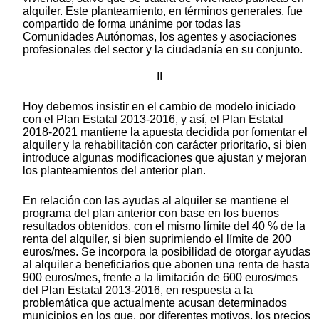
alquiler. Este planteamiento, en términos generales, fue
compartido de forma unánime por todas las
Comunidades Autónomas, los agentes y asociaciones
profesionales del sector y la ciudadanía en su conjunto.
II
Hoy debemos insistir en el cambio de modelo iniciado
con el Plan Estatal 2013-2016, y así, el Plan Estatal
2018-2021 mantiene la apuesta decidida por fomentar el
alquiler y la rehabilitación con carácter prioritario, si bien
introduce algunas modificaciones que ajustan y mejoran
los planteamientos del anterior plan.
En relación con las ayudas al alquiler se mantiene el
programa del plan anterior con base en los buenos
resultados obtenidos, con el mismo límite del 40 % de la
renta del alquiler, si bien suprimiendo el límite de 200
euros/mes. Se incorpora la posibilidad de otorgar ayudas
al alquiler a beneficiarios que abonen una renta de hasta
900 euros/mes, frente a la limitación de 600 euros/mes
del Plan Estatal 2013-2016, en respuesta a la
problemática que actualmente acusan determinados
municipios en los que, por diferentes motivos, los precios