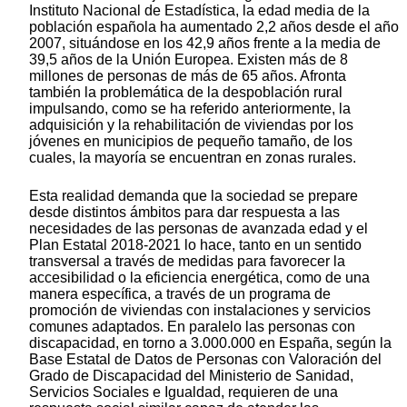
Instituto Nacional de Estadística, la edad media de la
población española ha aumentado 2,2 años desde el año
2007, situándose en los 42,9 años frente a la media de
39,5 años de la Unión Europea. Existen más de 8
millones de personas de más de 65 años. Afronta
también la problemática de la despoblación rural
impulsando, como se ha referido anteriormente, la
adquisición y la rehabilitación de viviendas por los
jóvenes en municipios de pequeño tamaño, de los
cuales, la mayoría se encuentran en zonas rurales.
Esta realidad demanda que la sociedad se prepare
desde distintos ámbitos para dar respuesta a las
necesidades de las personas de avanzada edad y el
Plan Estatal 2018-2021 lo hace, tanto en un sentido
transversal a través de medidas para favorecer la
accesibilidad o la eficiencia energética, como de una
manera específica, a través de un programa de
promoción de viviendas con instalaciones y servicios
comunes adaptados. En paralelo las personas con
discapacidad, en torno a 3.000.000 en España, según la
Base Estatal de Datos de Personas con Valoración del
Grado de Discapacidad del Ministerio de Sanidad,
Servicios Sociales e Igualdad, requieren de una