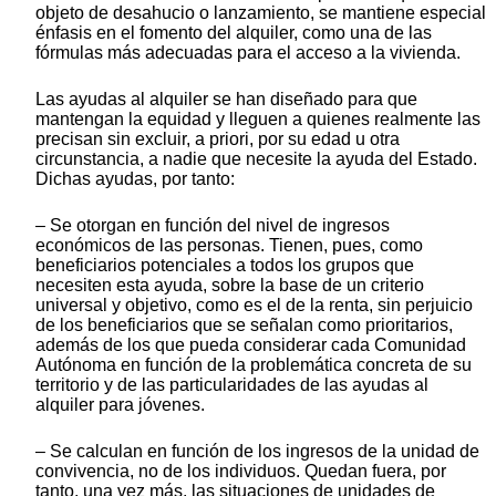
objeto de desahucio o lanzamiento, se mantiene especial
énfasis en el fomento del alquiler, como una de las
fórmulas más adecuadas para el acceso a la vivienda.
Las ayudas al alquiler se han diseñado para que
mantengan la equidad y lleguen a quienes realmente las
precisan sin excluir, a priori, por su edad u otra
circunstancia, a nadie que necesite la ayuda del Estado.
Dichas ayudas, por tanto:
– Se otorgan en función del nivel de ingresos
económicos de las personas. Tienen, pues, como
beneficiarios potenciales a todos los grupos que
necesiten esta ayuda, sobre la base de un criterio
universal y objetivo, como es el de la renta, sin perjuicio
de los beneficiarios que se señalan como prioritarios,
además de los que pueda considerar cada Comunidad
Autónoma en función de la problemática concreta de su
territorio y de las particularidades de las ayudas al
alquiler para jóvenes.
– Se calculan en función de los ingresos de la unidad de
convivencia, no de los individuos. Quedan fuera, por
tanto, una vez más, las situaciones de unidades de