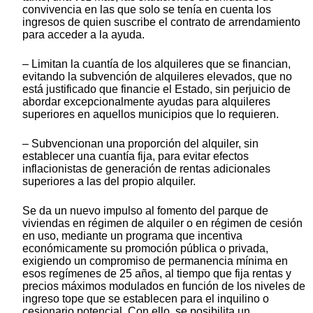
convivencia en las que solo se tenía en cuenta los
ingresos de quien suscribe el contrato de arrendamiento
para acceder a la ayuda.
– Limitan la cuantía de los alquileres que se financian,
evitando la subvención de alquileres elevados, que no
está justificado que financie el Estado, sin perjuicio de
abordar excepcionalmente ayudas para alquileres
superiores en aquellos municipios que lo requieren.
– Subvencionan una proporción del alquiler, sin
establecer una cuantía fija, para evitar efectos
inflacionistas de generación de rentas adicionales
superiores a las del propio alquiler.
Se da un nuevo impulso al fomento del parque de
viviendas en régimen de alquiler o en régimen de cesión
en uso, mediante un programa que incentiva
económicamente su promoción pública o privada,
exigiendo un compromiso de permanencia mínima en
esos regímenes de 25 años, al tiempo que fija rentas y
precios máximos modulados en función de los niveles de
ingreso tope que se establecen para el inquilino o
cesionario potencial. Con ello, se posibilita un