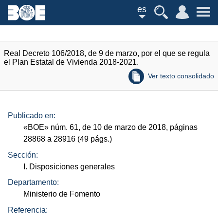
es
Real Decreto 106/2018, de 9 de marzo, por el que se regula
el Plan Estatal de Vivienda 2018-2021.
Ver texto consolidado
Publicado en:
«
BOE
»
núm.
61, de 10 de marzo de 2018, páginas
28868 a 28916 (49
págs.
)
Sección:
I. Disposiciones generales
Departamento:
Ministerio de Fomento
Referencia: