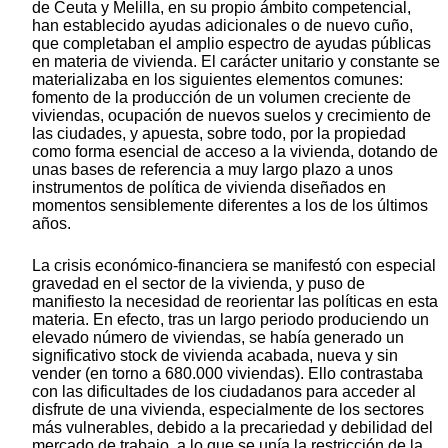
de Ceuta y Melilla, en su propio ámbito competencial,
han establecido ayudas adicionales o de nuevo cuño,
que completaban el amplio espectro de ayudas públicas
en materia de vivienda. El carácter unitario y constante se
materializaba en los siguientes elementos comunes:
fomento de la producción de un volumen creciente de
viviendas, ocupación de nuevos suelos y crecimiento de
las ciudades, y apuesta, sobre todo, por la propiedad
como forma esencial de acceso a la vivienda, dotando de
unas bases de referencia a muy largo plazo a unos
instrumentos de política de vivienda diseñados en
momentos sensiblemente diferentes a los de los últimos
años.
La crisis económico-financiera se manifestó con especial
gravedad en el sector de la vivienda, y puso de
manifiesto la necesidad de reorientar las políticas en esta
materia. En efecto, tras un largo periodo produciendo un
elevado número de viviendas, se había generado un
significativo stock de vivienda acabada, nueva y sin
vender (en torno a 680.000 viviendas). Ello contrastaba
con las dificultades de los ciudadanos para acceder al
disfrute de una vivienda, especialmente de los sectores
más vulnerables, debido a la precariedad y debilidad del
mercado de trabajo, a lo que se unía la restricción de la