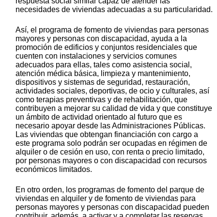
respuesta social similar capaz de atender las
necesidades de viviendas adecuadas a su particularidad.
Así, el programa de fomento de viviendas para personas
mayores y personas con discapacidad, ayuda a la
promoción de edificios y conjuntos residenciales que
cuenten con instalaciones y servicios comunes
adecuados para ellas, tales como asistencia social,
atención médica básica, limpieza y mantenimiento,
dispositivos y sistemas de seguridad, restauración,
actividades sociales, deportivas, de ocio y culturales, así
como terapias preventivas y de rehabilitación, que
contribuyen a mejorar su calidad de vida y que constituye
un ámbito de actividad orientado al futuro que es
necesario apoyar desde las Administraciones Públicas.
Las viviendas que obtengan financiación con cargo a
este programa solo podrán ser ocupadas en régimen de
alquiler o de cesión en uso, con renta o precio limitado,
por personas mayores o con discapacidad con recursos
económicos limitados.
En otro orden, los programas de fomento del parque de
viviendas en alquiler y de fomento de viviendas para
personas mayores y personas con discapacidad pueden
contribuir, además, a activar y a completar las reservas