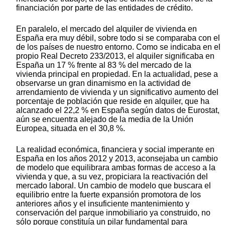
financiación por parte de las entidades de crédito.
En paralelo, el mercado del alquiler de vivienda en
España era muy débil, sobre todo si se comparaba con el
de los países de nuestro entorno. Como se indicaba en el
propio Real Decreto 233/2013, el alquiler significaba en
España un 17 % frente al 83 % del mercado de la
vivienda principal en propiedad. En la actualidad, pese a
observarse un gran dinamismo en la actividad de
arrendamiento de vivienda y un significativo aumento del
porcentaje de población que reside en alquiler, que ha
alcanzado el 22,2 % en España según datos de Eurostat,
aún se encuentra alejado de la media de la Unión
Europea, situada en el 30,8 %.
La realidad económica, financiera y social imperante en
España en los años 2012 y 2013, aconsejaba un cambio
de modelo que equilibrara ambas formas de acceso a la
vivienda y que, a su vez, propiciara la reactivación del
mercado laboral. Un cambio de modelo que buscara el
equilibrio entre la fuerte expansión promotora de los
anteriores años y el insuficiente mantenimiento y
conservación del parque inmobiliario ya construido, no
sólo porque constituía un pilar fundamental para