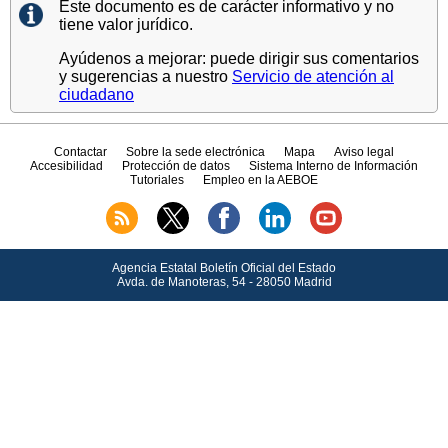
Este documento es de carácter informativo y no
tiene valor jurídico.
Ayúdenos a mejorar: puede dirigir sus comentarios
y sugerencias a nuestro
Servicio de atención al
ciudadano
Contactar
Sobre la sede electrónica
Mapa
Aviso legal
Accesibilidad
Protección de datos
Sistema Interno de Información
Tutoriales
Empleo en la AEBOE
Agencia Estatal Boletín Oficial del Estado
Avda.
de Manoteras, 54 - 28050 Madrid