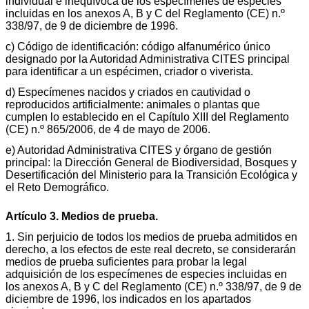
individual e inequívoca de los especímenes de especies
incluidas en los anexos A, B y C del Reglamento (CE) n.º
338/97, de 9 de diciembre de 1996.
c) Código de identificación: código alfanumérico único
designado por la Autoridad Administrativa CITES principal
para identificar a un espécimen, criador o viverista.
d) Especímenes nacidos y criados en cautividad o
reproducidos artificialmente: animales o plantas que
cumplen lo establecido en el Capítulo XIII del Reglamento
(CE) n.º 865/2006, de 4 de mayo de 2006.
e) Autoridad Administrativa CITES y órgano de gestión
principal: la Dirección General de Biodiversidad, Bosques y
Desertificación del Ministerio para la Transición Ecológica y
el Reto Demográfico.
Artículo 3. Medios de prueba.
1. Sin perjuicio de todos los medios de prueba admitidos en
derecho, a los efectos de este real decreto, se considerarán
medios de prueba suficientes para probar la legal
adquisición de los especímenes de especies incluidas en
los anexos A, B y C del Reglamento (CE) n.º 338/97, de 9 de
diciembre de 1996, los indicados en los apartados