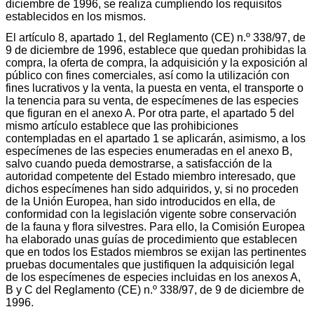
diciembre de 1996, se realiza cumpliendo los requisitos
establecidos en los mismos.
El artículo 8, apartado 1, del Reglamento (CE) n.º 338/97, de
9 de diciembre de 1996, establece que quedan prohibidas la
compra, la oferta de compra, la adquisición y la exposición al
público con fines comerciales, así como la utilización con
fines lucrativos y la venta, la puesta en venta, el transporte o
la tenencia para su venta, de especímenes de las especies
que figuran en el anexo A. Por otra parte, el apartado 5 del
mismo artículo establece que las prohibiciones
contempladas en el apartado 1 se aplicarán, asimismo, a los
especímenes de las especies enumeradas en el anexo B,
salvo cuando pueda demostrarse, a satisfacción de la
autoridad competente del Estado miembro interesado, que
dichos especímenes han sido adquiridos, y, si no proceden
de la Unión Europea, han sido introducidos en ella, de
conformidad con la legislación vigente sobre conservación
de la fauna y flora silvestres. Para ello, la Comisión Europea
ha elaborado unas guías de procedimiento que establecen
que en todos los Estados miembros se exijan las pertinentes
pruebas documentales que justifiquen la adquisición legal
de los especímenes de especies incluidas en los anexos A,
B y C del Reglamento (CE) n.º 338/97, de 9 de diciembre de
1996.