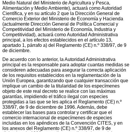
Medio Natural del Ministerio de Agricultura y Pesca,
Alimentación y Medio Ambiente), actuará como Autoridad
Científica, y en su artículo 2 que la Dirección General de
Comercio Exterior del Ministerio de Economía y Hacienda
(actualmente Dirección General de Política Comercial y
Competitividad del Ministerio de Economía, Industria y
Competitividad), actuará como Autoridad Administrativa
principal, a los efectos establecidos en el artículo 13,
apartado 1, párrafo a) del Reglamento (CE) n.º 338/97, de 9
de diciembre.
De acuerdo con lo anterior, la Autoridad Administrativa
principal es la responsable para adoptar cuantas medidas se
consideren adecuadas para asegurar la correcta aplicación
de los requisitos establecidos en la reglamentación de la
Unión Europea, garantizando que cualquier transacción que
implique un cambio de la titularidad de los especímenes
objeto de este real decreto se realice con las máximas
garantías, impidiendo el tráfico ilegal con especies
protegidas a las que se les aplica el Reglamento (CE) n.º
338/97, de 9 de diciembre de 1996. Además, debe
establecer las bases para controlar y certificar que el
comercio internacional de especímenes de especies
incluidas en los apéndices de la Convención CITES, y en
los anexos del Reglamento (CE) n.º 338/97, de 9 de