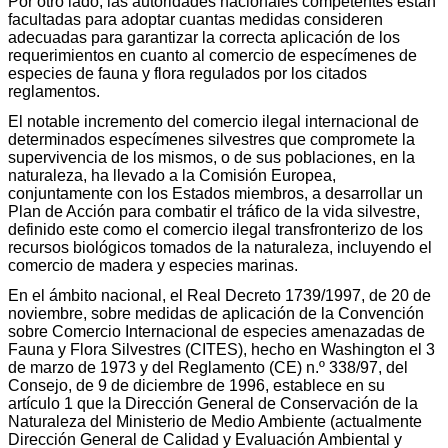
Por otro lado, las autoridades nacionales competentes están
facultadas para adoptar cuantas medidas consideren
adecuadas para garantizar la correcta aplicación de los
requerimientos en cuanto al comercio de especímenes de
especies de fauna y flora regulados por los citados
reglamentos.
El notable incremento del comercio ilegal internacional de
determinados especímenes silvestres que compromete la
supervivencia de los mismos, o de sus poblaciones, en la
naturaleza, ha llevado a la Comisión Europea,
conjuntamente con los Estados miembros, a desarrollar un
Plan de Acción para combatir el tráfico de la vida silvestre,
definido este como el comercio ilegal transfronterizo de los
recursos biológicos tomados de la naturaleza, incluyendo el
comercio de madera y especies marinas.
En el ámbito nacional, el Real Decreto 1739/1997, de 20 de
noviembre, sobre medidas de aplicación de la Convención
sobre Comercio Internacional de especies amenazadas de
Fauna y Flora Silvestres (CITES), hecho en Washington el 3
de marzo de 1973 y del Reglamento (CE) n.º 338/97, del
Consejo, de 9 de diciembre de 1996, establece en su
artículo 1 que la Dirección General de Conservación de la
Naturaleza del Ministerio de Medio Ambiente (actualmente
Dirección General de Calidad y Evaluación Ambiental y