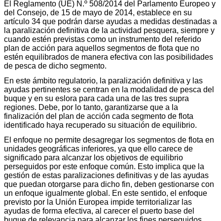
El Reglamento (UE) N.º 508/2014 del Parlamento Europeo y
del Consejo, de 15 de mayo de 2014, establece en su
artículo 34 que podrán darse ayudas a medidas destinadas a
la paralización definitiva de la actividad pesquera, siempre y
cuando estén previstas como un instrumento del referido
plan de acción para aquellos segmentos de flota que no
estén equilibrados de manera efectiva con las posibilidades
de pesca de dicho segmento.
En este ámbito regulatorio, la paralización definitiva y las
ayudas pertinentes se centran en la modalidad de pesca del
buque y en su eslora para cada una de las tres supra
regiones. Debe, por lo tanto, garantizarse que a la
finalización del plan de acción cada segmento de flota
identificado haya recuperado su situación de equilibrio.
El enfoque no permite desagregar los segmentos de flota en
unidades geográficas inferiores, ya que ello carece de
significado para alcanzar los objetivos de equilibrio
perseguidos por este enfoque común. Esto implica que la
gestión de estas paralizaciones definitivas y de las ayudas
que puedan otorgarse para dicho fin, deben gestionarse con
un enfoque igualmente global. En este sentido, el enfoque
previsto por la Unión Europea impide territorializar las
ayudas de forma efectiva, al carecer el puerto base del
buque de relevancia para alcanzar los fines perseguidos.