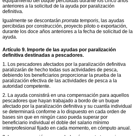
equipamiento del buque percibidas durante los cinco años
anteriores a la solicitud de la ayuda por paralización
definitiva.
Igualmente se descontarán
prorrata temporis
, las ayudas
percibidas por construcción, proyecto piloto o exportación,
durante los doce años anteriores a la fecha de solicitud de la
ayuda.
Artículo 9. Importe de las ayudas por paralización
definitiva destinadas a pescadores.
1. Los pescadores afectados por la paralización definitiva
paralizarán de hecho todas sus actividades de pesca,
debiendo los beneficiarios proporcionar la prueba de la
paralización efectiva de las actividades de pesca a la
autoridad competente.
2. La ayuda consistirá en una compensación para aquellos
pescadores que hayan trabajado a bordo de un buque
afectado por la paralización definitiva y su cuantía individual
se determinará conforme a lo dispuesto en cada orden de
bases sin que en ningún caso pueda superar por
beneficiario individual el doble del salario mínimo
interprofesional fijado en cada momento, en cómputo anual.