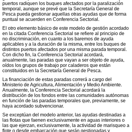
puertos radiquen los buques afectados por la paralización
temporal, aunque se prevé que la Secretaría General de
Pesca pueda gestionar aquellas otras ayudas que de forma
puntual se acuerden en Conferencia Sectorial.
El otro elemento básico de este modelo de gestión acordado
en la citada Conferencia Sectorial se refiere al principio de
no discriminación, en cuanto a los baremos de ayuda
aplicables y a la duración de la misma, entre los buques de
distintos puertos afectados por una misma parada temporal.
Con dicho fin, la Conferencia Sectorial acordará,
anualmente, las paradas que vayan a ser objeto de ayuda,
oídos los grupos de trabajo por caladeros que están
constituidos en la Secretaría General de Pesca.
La financiación de estas paradas correrá a cargo del
Ministerio de Agricultura, Alimentación y Medio Ambiente.
Anualmente, la Conferencia Sectorial acordará la
distribución de los fondos entre las comunidades autónomas
en función de las paradas temporales que, previamente, se
haya acordado subvencionar.
Se exceptúan del modelo anterior, las ayudas destinadas a
las flotas que faenen exclusivamente en aguas interiores o
las que ejerzan, exclusivamente, la actividad de marisqueo a
flote o desde embarcación que serán gestionadas y