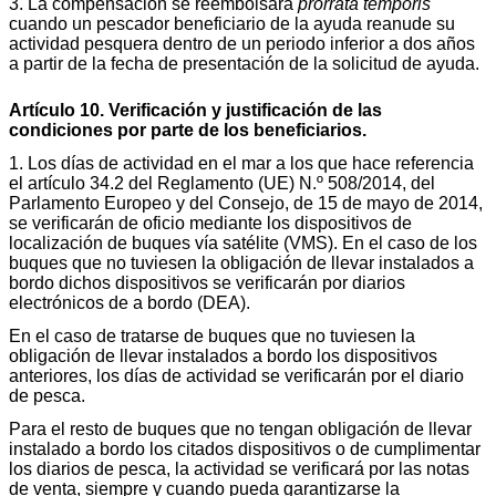
3. La compensación se reembolsará
prorrata temporis
cuando un pescador beneficiario de la ayuda reanude su
actividad pesquera dentro de un periodo inferior a dos años
a partir de la fecha de presentación de la solicitud de ayuda.
Artículo 10. Verificación y justificación de las
condiciones por parte de los beneficiarios.
1. Los días de actividad en el mar a los que hace referencia
el artículo 34.2 del Reglamento (UE) N.º 508/2014, del
Parlamento Europeo y del Consejo, de 15 de mayo de 2014,
se verificarán de oficio mediante los dispositivos de
localización de buques vía satélite (VMS). En el caso de los
buques que no tuviesen la obligación de llevar instalados a
bordo dichos dispositivos se verificarán por diarios
electrónicos de a bordo (DEA).
En el caso de tratarse de buques que no tuviesen la
obligación de llevar instalados a bordo los dispositivos
anteriores, los días de actividad se verificarán por el diario
de pesca.
Para el resto de buques que no tengan obligación de llevar
instalado a bordo los citados dispositivos o de cumplimentar
los diarios de pesca, la actividad se verificará por las notas
de venta, siempre y cuando pueda garantizarse la