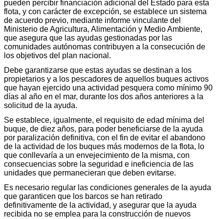
pueden percibir financiación adicional del Estado para esta
flota, y con carácter de excepción, se establece un sistema
de acuerdo previo, mediante informe vinculante del
Ministerio de Agricultura, Alimentación y Medio Ambiente,
que asegura que las ayudas gestionadas por las
comunidades autónomas contribuyen a la consecución de
los objetivos del plan nacional.
Debe garantizarse que estas ayudas se destinan a los
propietarios y a los pescadores de aquellos buques activos
que hayan ejercido una actividad pesquera como mínimo 90
días al año en el mar, durante los dos años anteriores a la
solicitud de la ayuda.
Se establece, igualmente, el requisito de edad mínima del
buque, de diez años, para poder beneficiarse de la ayuda
por paralización definitiva, con el fin de evitar el abandono
de la actividad de los buques más modernos de la flota, lo
que conllevaría a un envejecimiento de la misma, con
consecuencias sobre la seguridad e ineficiencia de las
unidades que permanecieran que deben evitarse.
Es necesario regular las condiciones generales de la ayuda
que garanticen que los barcos se han retirado
definitivamente de la actividad, y asegurar que la ayuda
recibida no se emplea para la construcción de nuevos