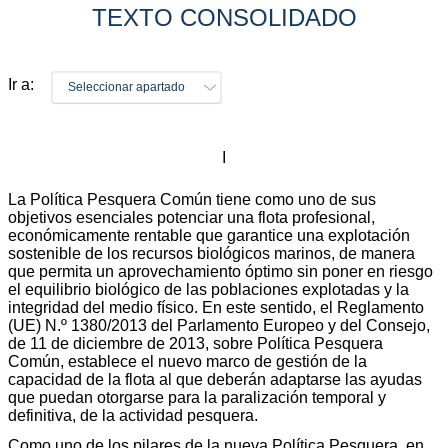
TEXTO CONSOLIDADO
Ir a:
Seleccionar apartado
I
La Política Pesquera Común tiene como uno de sus
objetivos esenciales potenciar una flota profesional,
económicamente rentable que garantice una explotación
sostenible de los recursos biológicos marinos, de manera
que permita un aprovechamiento óptimo sin poner en riesgo
el equilibrio biológico de las poblaciones explotadas y la
integridad del medio físico. En este sentido, el Reglamento
(UE) N.º 1380/2013 del Parlamento Europeo y del Consejo,
de 11 de diciembre de 2013, sobre Política Pesquera
Común, establece el nuevo marco de gestión de la
capacidad de la flota al que deberán adaptarse las ayudas
que puedan otorgarse para la paralización temporal y
definitiva, de la actividad pesquera.
Como uno de los pilares de la nueva Política Pesquera, en