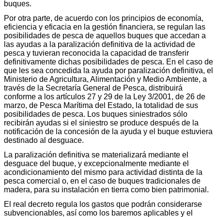
buques.
Por otra parte, de acuerdo con los principios de economía,
eficiencia y eficacia en la gestión financiera, se regulan las
posibilidades de pesca de aquellos buques que accedan a
las ayudas a la paralización definitiva de la actividad de
pesca y tuvieran reconocida la capacidad de transferir
definitivamente dichas posibilidades de pesca. En el caso de
que les sea concedida la ayuda por paralización definitiva, el
Ministerio de Agricultura, Alimentación y Medio Ambiente, a
través de la Secretaría General de Pesca, distribuirá
conforme a los artículos 27 y 29 de la Ley 3/2001, de 26 de
marzo, de Pesca Marítima del Estado, la totalidad de sus
posibilidades de pesca. Los buques siniestrados sólo
recibirán ayudas si el siniestro se produce después de la
notificación de la concesión de la ayuda y el buque estuviera
destinado al desguace.
La paralización definitiva se materializará mediante el
desguace del buque, y excepcionalmente mediante el
acondicionamiento del mismo para actividad distinta de la
pesca comercial o, en el caso de buques tradicionales de
madera, para su instalación en tierra como bien patrimonial.
El real decreto regula los gastos que podrán considerarse
subvencionables, así como los baremos aplicables y el