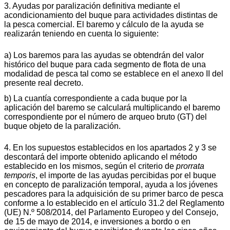
3. Ayudas por paralización definitiva mediante el
acondicionamiento del buque para actividades distintas de
la pesca comercial. El baremo y cálculo de la ayuda se
realizarán teniendo en cuenta lo siguiente:
a) Los baremos para las ayudas se obtendrán del valor
histórico del buque para cada segmento de flota de una
modalidad de pesca tal como se establece en el anexo II del
presente real decreto.
b) La cuantía correspondiente a cada buque por la
aplicación del baremo se calculará multiplicando el baremo
correspondiente por el número de arqueo bruto (GT) del
buque objeto de la paralización.
4. En los supuestos establecidos en los apartados 2 y 3 se
descontará del importe obtenido aplicando el método
establecido en los mismos, según el criterio de
prorrata
temporis
, el importe de las ayudas percibidas por el buque
en concepto de paralización temporal, ayuda a los jóvenes
pescadores para la adquisición de su primer barco de pesca
conforme a lo establecido en el artículo 31.2 del Reglamento
(UE) N.º 508/2014, del Parlamento Europeo y del Consejo,
de 15 de mayo de 2014, e inversiones a bordo o en