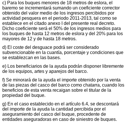
c) Para los buques menores de 18 metros de eslora, el
baremo se incrementará sumando un coeficiente corrector
obtenido del valor medio de los ingresos percibidos por
actividad pesquera en el periodo 2011-2013, tal como se
establece en el citado anexo I del presente real decreto.
Dicho coeficiente será el 50% de los ingresos medios para
los buques de hasta 12 metros de eslora y del 20% para los
mayores de 12 y de hasta 18 metros.
d) El coste del desguace podrá ser considerado
subvencionable en la cuantía, porcentaje y condiciones que
se establezcan en las bases.
e) Los beneficiarios de la ayuda podrán disponer libremente
de los equipos, artes y aparejos del barco.
f) Se minorará de la ayuda el importe obtenido por la venta
de las piezas del casco del barco como chatarra, cuando los
beneficios de esta venta recaigan sobre el titular de la
propiedad del buque.
g) En el caso establecido en el artículo 6.4, se descontará
del importe de la ayuda la cantidad percibida por el
aseguramiento del casco del buque, procedente de
entidades aseguradoras en caso de siniestro de buques.