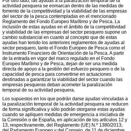
Por otro lado, las ayudas a la paralización temporal de la
actividad pesquera se enmarcan dentro de las medidas de
fomento de la competitividad y la viabilidad de las empresas
del sector de la pesca contempladas en el mencionado
Reglamento del Fondo Europeo Marítimo y de Pesca. La
inclusión de estas ayudas en el ámbito de la competitividad
y viabilidad de las empresas del sector pesquero supone un
cambio substancial en cuanto al concepto que de estas
ayudas han tenido los anteriores reglamentos de ayudas al
sector pesquero, tanto el Fondo Europeo de Pesca como el
Instrumento Financiero de Orientación de la Pesca. A partir
de la entrada en vigor del marco regulado en el Fondo
Europeo Marítimo y de Pesca, dejan de ser una medida
directa de apoyo a la gestión del esfuerzo pesquero o de la
capacidad de pesca para convertirse en actuaciones
destinadas a garantizar la viabilidad del sector cuando las
empresas pesqueras deban acometer la paralización
temporal de su actividad pesquera.
Los supuestos en los que podrán darse ayudas vinculadas a
la paralización temporal de la actividad pesquera se reducen
de forma significativa y sólo podrán otorgarse estas ayudas
cuando se apliquen medidas de emergencia a iniciativa de
la Comisión o de España, en aplicación de los artículos 12 y
13, respectivamente, del Reglamento (UE) N.º 1380/2013,
del Parlamento Europeo y del Consejo, de 11 de diciembre