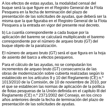
A los efectos de estas ayudas, la modalidad censal del
buque será la que figure en el Registro General de la Flota
Pesquera en la fecha de terminación del plazo de
presentación de las solicitudes de ayudas, que deberá ser la
misma que la que figuraba en el Registro General de la Flota
Pesquera a la entrada en vigor del presente real decreto.
b) La cuantía correspondiente a cada buque por la
aplicación del baremo se calculará multiplicando el baremo
correspondiente por el número de arqueo bruto (GT) del
buque objeto de la paralización.
El número de arqueo bruto (GT) será el que figura en la hoja
de asiento del barco a efectos pesqueros.
Para el cálculo de las ayudas, no se computarán los
incrementos de arqueo bruto (GT) consecuencia de las
obras de modernización sobre cubierta realizadas según lo
establecido en los artículos 9 y 10 del Reglamento (CE) n.º
1013/2010 de la Comisión, de 10 de noviembre de 2010, por
el que se establecen las normas de aplicación de la política
de flotas pesqueras de la Unión definida en el capítulo III del
Reglamento (CE) n.º 2371/2002 del Consejo, en los cinco
años anteriores desde la fecha de terminación del plazo de
presentación de las solicitudes de ayudas.