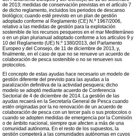
de 2013; medidas de conservación previstas en el artículo 7
de dicho reglamento, incluidos los periodos de descanso
biológico; cuando esté previsto en un plan de gestión
adoptado conforme al Reglamento (CE) N.º 1967/2006,
relativo a las medidas de gestión para la explotación
sostenible de los recursos pesqueros en el mar Mediterráneo
o en un plan plurianual adoptado conforme a los artículos 9 y
10 del Reglamento (UE) N.º 1380/2013, del Parlamento
Europeo y del Consejo, de 11 de diciembre de 2013, y,
finalmente, en el caso de que no se renueve un acuerdo de
colaboración de pesca sostenible o no se renueven sus
protocolos.
El concepto de estas ayudas hace necesario un modelo de
gestión diferente del previsto para las ayudas a la
paralización definitiva de la actividad pesquera; dicho
modelo se adoptó mediante acuerdo de Conferencia
Sectorial de 4 de diciembre de 2014. La gestión de las
ayudas recaerá en la Secretaría General de Pesca cuando
estén originadas por la no renovación de un acuerdo de
colaboración de pesca con un tercer país o sus protocolos o
cuando se adopten medidas de emergencia por la Comisión
o de ámbito nacional, siempre que afecten a más de una
comunidad autónoma. En el resto de los supuestos, la
gestión competerá a las comunidades autónomas en cuyos