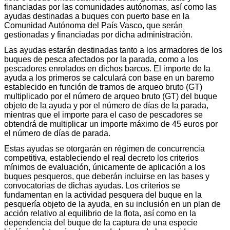
financiadas por las comunidades autónomas, así como las
ayudas destinadas a buques con puerto base en la
Comunidad Autónoma del País Vasco, que serán
gestionadas y financiadas por dicha administración.
Las ayudas estarán destinadas tanto a los armadores de los
buques de pesca afectados por la parada, como a los
pescadores enrolados en dichos barcos. El importe de la
ayuda a los primeros se calculará con base en un baremo
establecido en función de tramos de arqueo bruto (GT)
multiplicado por el número de arqueo bruto (GT) del buque
objeto de la ayuda y por el número de días de la parada,
mientras que el importe para el caso de pescadores se
obtendrá de multiplicar un importe máximo de 45 euros por
el número de días de parada.
Estas ayudas se otorgarán en régimen de concurrencia
competitiva, estableciendo el real decreto los criterios
mínimos de evaluación, únicamente de aplicación a los
buques pesqueros, que deberán incluirse en las bases y
convocatorias de dichas ayudas. Los criterios se
fundamentan en la actividad pesquera del buque en la
pesquería objeto de la ayuda, en su inclusión en un plan de
acción relativo al equilibrio de la flota, así como en la
dependencia del buque de la captura de una especie