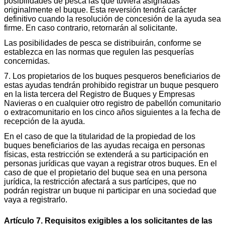
posibilidades de pesca las que tuviera asignadas
originalmente el buque. Esta reversión tendrá carácter
definitivo cuando la resolución de concesión de la ayuda sea
firme. En caso contrario, retornarán al solicitante.
Las posibilidades de pesca se distribuirán, conforme se
establezca en las normas que regulen las pesquerías
concernidas.
7. Los propietarios de los buques pesqueros beneficiarios de
estas ayudas tendrán prohibido registrar un buque pesquero
en la lista tercera del Registro de Buques y Empresas
Navieras o en cualquier otro registro de pabellón comunitario
o extracomunitario en los cinco años siguientes a la fecha de
recepción de la ayuda.
En el caso de que la titularidad de la propiedad de los
buques beneficiarios de las ayudas recaiga en personas
físicas, esta restricción se extenderá a su participación en
personas jurídicas que vayan a registrar otros buques. En el
caso de que el propietario del buque sea en una persona
jurídica, la restricción afectará a sus partícipes, que no
podrán registrar un buque ni participar en una sociedad que
vaya a registrarlo.
Artículo 7. Requisitos exigibles a los solicitantes de las