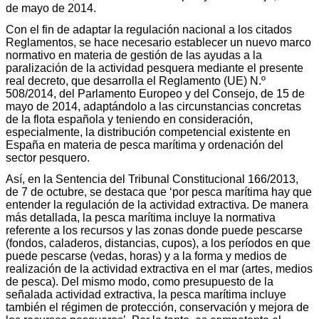
de mayo de 2014.
Con el fin de adaptar la regulación nacional a los citados
Reglamentos, se hace necesario establecer un nuevo marco
normativo en materia de gestión de las ayudas a la
paralización de la actividad pesquera mediante el presente
real decreto, que desarrolla el Reglamento (UE) N.º
508/2014, del Parlamento Europeo y del Consejo, de 15 de
mayo de 2014, adaptándolo a las circunstancias concretas
de la flota española y teniendo en consideración,
especialmente, la distribución competencial existente en
España en materia de pesca marítima y ordenación del
sector pesquero.
Así, en la Sentencia del Tribunal Constitucional 166/2013,
de 7 de octubre, se destaca que ‘por pesca marítima hay que
entender la regulación de la actividad extractiva. De manera
más detallada, la pesca marítima incluye la normativa
referente a los recursos y las zonas donde puede pescarse
(fondos, caladeros, distancias, cupos), a los períodos en que
puede pescarse (vedas, horas) y a la forma y medios de
realización de la actividad extractiva en el mar (artes, medios
de pesca). Del mismo modo, como presupuesto de la
señalada actividad extractiva, la pesca marítima incluye
también el régimen de protección, conservación y mejora de