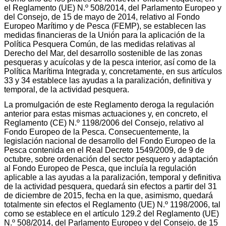
el Reglamento (UE) N.º 508/2014, del Parlamento Europeo y
del Consejo, de 15 de mayo de 2014, relativo al Fondo
Europeo Marítimo y de Pesca (FEMP), se establecen las
medidas financieras de la Unión para la aplicación de la
Política Pesquera Común, de las medidas relativas al
Derecho del Mar, del desarrollo sostenible de las zonas
pesqueras y acuícolas y de la pesca interior, así como de la
Política Marítima Integrada y, concretamente, en sus artículos
33 y 34 establece las ayudas a la paralización, definitiva y
temporal, de la actividad pesquera.
La promulgación de este Reglamento deroga la regulación
anterior para estas mismas actuaciones y, en concreto, el
Reglamento (CE) N.º 1198/2006 del Consejo, relativo al
Fondo Europeo de la Pesca. Consecuentemente, la
legislación nacional de desarrollo del Fondo Europeo de la
Pesca contenida en el Real Decreto 1549/2009, de 9 de
octubre, sobre ordenación del sector pesquero y adaptación
al Fondo Europeo de Pesca, que incluía la regulación
aplicable a las ayudas a la paralización, temporal y definitiva
de la actividad pesquera, quedará sin efectos a partir del 31
de diciembre de 2015, fecha en la que, asimismo, quedará
totalmente sin efectos el Reglamento (UE) N.º 1198/2006, tal
como se establece en el artículo 129.2 del Reglamento (UE)
N.º 508/2014, del Parlamento Europeo y del Consejo, de 15