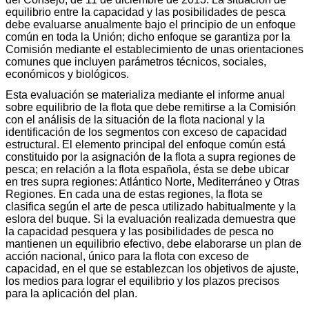
equilibrio entre la capacidad y las posibilidades de pesca
debe evaluarse anualmente bajo el principio de un enfoque
común en toda la Unión; dicho enfoque se garantiza por la
Comisión mediante el establecimiento de unas orientaciones
comunes que incluyen parámetros técnicos, sociales,
económicos y biológicos.
Esta evaluación se materializa mediante el informe anual
sobre equilibrio de la flota que debe remitirse a la Comisión
con el análisis de la situación de la flota nacional y la
identificación de los segmentos con exceso de capacidad
estructural. El elemento principal del enfoque común está
constituido por la asignación de la flota a supra regiones de
pesca; en relación a la flota española, ésta se debe ubicar
en tres supra regiones: Atlántico Norte, Mediterráneo y Otras
Regiones. En cada una de estas regiones, la flota se
clasifica según el arte de pesca utilizado habitualmente y la
eslora del buque. Si la evaluación realizada demuestra que
la capacidad pesquera y las posibilidades de pesca no
mantienen un equilibrio efectivo, debe elaborarse un plan de
acción nacional, único para la flota con exceso de
capacidad, en el que se establezcan los objetivos de ajuste,
los medios para lograr el equilibrio y los plazos precisos
para la aplicación del plan.