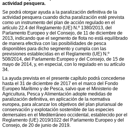
actividad pesquera.
Se podrá otorgar ayuda a la paralización definitiva de la
actividad pesquera cuando dicha paralización esté prevista
como un instrumento del plan de acción regulado en el
artículo 22.4 del Reglamento (UE) N.º 1380/2013, del
Parlamento Europeo y del Consejo, de 11 de diciembre de
2013, indicando que el segmento de flota no está equilibrado
de manera efectiva con las posibilidades de pesca
disponibles para dicho segmento y cumpla con las
previsiones establecidas en el Reglamento (UE) N.º
508/2014, del Parlamento Europeo y del Consejo, de 15 de
mayo de 2014, y, en especial, con lo regulado en su artículo
34.
La ayuda prevista en el presente capítulo podrá concederse
hasta el 31 de diciembre de 2017 en el marco del Fondo
Europeo Marítimo y de Pesca, salvo que el Ministerio de
Agricultura, Pesca y Alimentación adopte medidas de
paralización definitiva, en aplicación de la normativa
europea, para alcanzar los objetivos del plan plurianual de
conservación y explotación sostenible de las especies
demersales en el Mediterráneo occidental, establecido por el
Reglamento (UE) 2019/1022 del Parlamento Europeo y del
Consejo, de 20 de junio de 2019.