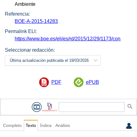
Ambiente
Referencia:
BOE-A-2015-14283
Permalink ELI:
https://www.boe.es/eli/es/rd/2015/12/29/1173/con
Seleccionar redacción:
Última actualización publicada el 19/03/2026
PDF
ePUB
Completo
Texto
Índice
Análisis