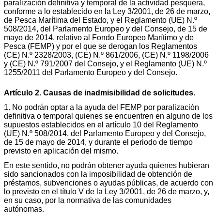
paralización definitiva y temporal de la actividad pesquera,
conforme a lo establecido en la Ley 3/2001, de 26 de marzo,
de Pesca Marítima del Estado, y el Reglamento (UE) N.º
508/2014, del Parlamento Europeo y del Consejo, de 15 de
mayo de 2014, relativo al Fondo Europeo Marítimo y de
Pesca (FEMP) y por el que se derogan los Reglamentos
(CE) N.º 2328/2003, (CE) N.º 861/2006, (CE) N.º 1198/2006
y (CE) N.º 791/2007 del Consejo, y el Reglamento (UE) N.º
1255/2011 del Parlamento Europeo y del Consejo.
Artículo 2. Causas de inadmisibilidad de solicitudes.
1. No podrán optar a la ayuda del FEMP por paralización
definitiva o temporal quienes se encuentren en alguno de los
supuestos establecidos en el artículo 10 del Reglamento
(UE) N.º 508/2014, del Parlamento Europeo y del Consejo,
de 15 de mayo de 2014, y durante el periodo de tiempo
previsto en aplicación del mismo.
En este sentido, no podrán obtener ayuda quienes hubieran
sido sancionados con la imposibilidad de obtención de
préstamos, subvenciones o ayudas públicas, de acuerdo con
lo previsto en el título V de la Ley 3/2001, de 26 de marzo, y,
en su caso, por la normativa de las comunidades
autónomas.