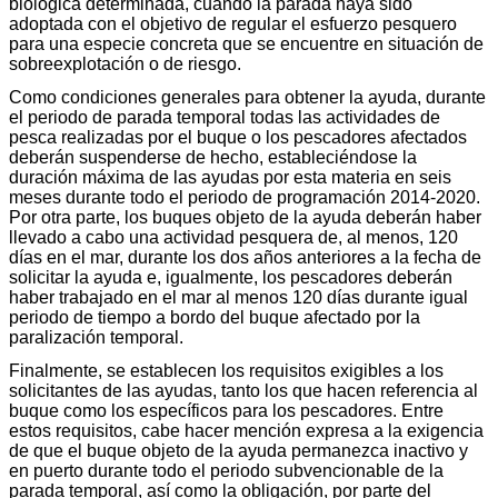
biológica determinada, cuando la parada haya sido
adoptada con el objetivo de regular el esfuerzo pesquero
para una especie concreta que se encuentre en situación de
sobreexplotación o de riesgo.
Como condiciones generales para obtener la ayuda, durante
el periodo de parada temporal todas las actividades de
pesca realizadas por el buque o los pescadores afectados
deberán suspenderse de hecho, estableciéndose la
duración máxima de las ayudas por esta materia en seis
meses durante todo el periodo de programación 2014-2020.
Por otra parte, los buques objeto de la ayuda deberán haber
llevado a cabo una actividad pesquera de, al menos, 120
días en el mar, durante los dos años anteriores a la fecha de
solicitar la ayuda e, igualmente, los pescadores deberán
haber trabajado en el mar al menos 120 días durante igual
periodo de tiempo a bordo del buque afectado por la
paralización temporal.
Finalmente, se establecen los requisitos exigibles a los
solicitantes de las ayudas, tanto los que hacen referencia al
buque como los específicos para los pescadores. Entre
estos requisitos, cabe hacer mención expresa a la exigencia
de que el buque objeto de la ayuda permanezca inactivo y
en puerto durante todo el periodo subvencionable de la
parada temporal, así como la obligación, por parte del