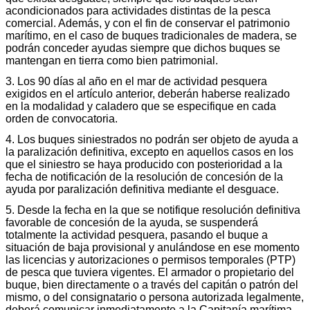
acondicionados para actividades distintas de la pesca
comercial. Además, y con el fin de conservar el patrimonio
marítimo, en el caso de buques tradicionales de madera, se
podrán conceder ayudas siempre que dichos buques se
mantengan en tierra como bien patrimonial.
3. Los 90 días al año en el mar de actividad pesquera
exigidos en el artículo anterior, deberán haberse realizado
en la modalidad y caladero que se especifique en cada
orden de convocatoria.
4. Los buques siniestrados no podrán ser objeto de ayuda a
la paralización definitiva, excepto en aquellos casos en los
que el siniestro se haya producido con posterioridad a la
fecha de notificación de la resolución de concesión de la
ayuda por paralización definitiva mediante el desguace.
5. Desde la fecha en la que se notifique resolución definitiva
favorable de concesión de la ayuda, se suspenderá
totalmente la actividad pesquera, pasando el buque a
situación de baja provisional y anulándose en ese momento
las licencias y autorizaciones o permisos temporales (PTP)
de pesca que tuviera vigentes. El armador o propietario del
buque, bien directamente o a través del capitán o patrón del
mismo, o del consignatario o persona autorizada legalmente,
deberá comunicar inmediatamente a la Capitanía marítima