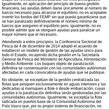
Igualmente, en aplicación del principio de buena gestión
financiera, las ayudas deben darse únicamente al número de
barcos necesario para alcanzar el equilibrio; no es aceptable
invertir los fondos del FEMP sin que pueda garantizarse que
se han paralizado definitivamente el número mínimo de
barcos que aseguren el equilibrio pero, igualmente, no es
posible admitir que se otorguen ayudas para paralizar un
mayor número que el necesario.
Atendiendo a estos principios, la Conferencia Sectorial de
Pesca de 4 de diciembre de 2014 adoptó el acuerdo de
establecer un modelo de gestión de las ayudas único para
todo el Estado, recayendo dicha gestión en la Secretaría
General de Pesca del Ministerio de Agricultura, Alimentación
y Medio Ambiente. Los buques objeto de paralización
definitiva se consensuarán con las comunidades autónomas
afectadas en cada convocatoria de ayudas que se publique.
No obstante, se exceptúan de la gestión centralizada las
flotas que pesquen exclusivamente en aguas interiores y las
dedicadas al marisqueo a flote o desde embarcación, cuyas
ayudas a la paralización definitiva serán gestionadas por las
comunidades autónomas. Igualmente, se exceptúa la flota
radicada en puertos base de la Comunidad Autónoma del
País Vasco que, por su propio sistema de financiación, no