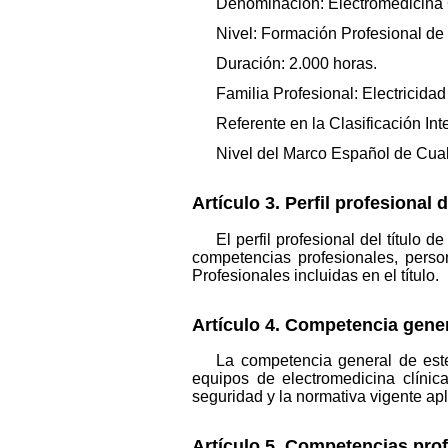
Denominación: Electromedicina 
Nivel: Formación Profesional de
Duración: 2.000 horas.
Familia Profesional: Electricidad
Referente en la Clasificación I
Nivel del Marco Español de Cuali
Artículo 3. Perfil profesional de
El perfil profesional del títul
competencias profesionales, person
Profesionales incluidas en el título.
Artículo 4. Competencia gener
La competencia general de este 
equipos de electromedicina clínic
seguridad y la normativa vigente apl
Artículo 5. Competencias prof