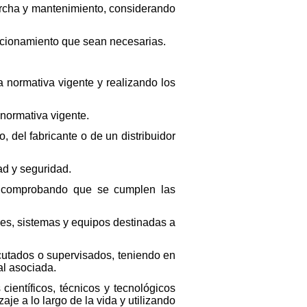
marcha y mantenimiento, considerando
ndicionamiento que sean necesarias.
la normativa vigente y realizando los
normativa vigente.
, del fabricante o de un distribuidor
ad y seguridad.
, comprobando que se cumplen las
ones, sistemas y equipos destinadas a
ecutados o supervisados, teniendo en
al asociada.
científicos, técnicos y tecnológicos
aje a lo largo de la vida y utilizando