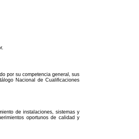
r.
nado por su competencia general, sus
atálogo Nacional de Cualificaciones
miento de instalaciones, sistemas y
uerimientos oportunos de calidad y