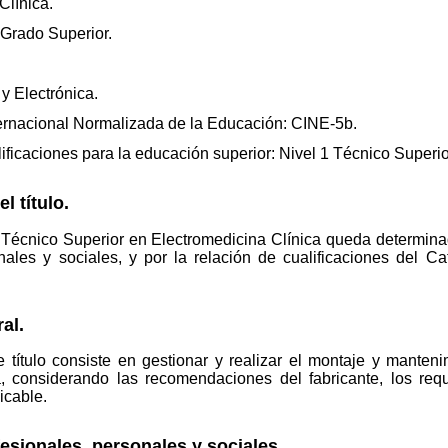
Clínica.
 Grado Superior.
 y Electrónica.
nternacional Normalizada de la Educación: CINE-5b.
ficaciones para la educación superior: Nivel 1 Técnico Superio
l título.
o de Técnico Superior en Electromedicina Clínica queda determi
ales y sociales, y por la relación de cualificaciones del C
al.
título consiste en gestionar y realizar el montaje y manteni
a, considerando las recomendaciones del fabricante, los req
icable.
esionales, personales y sociales.