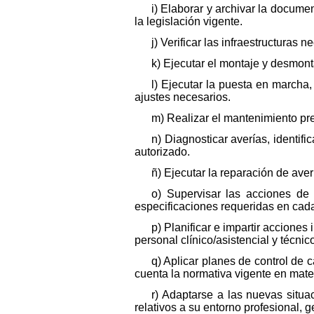
i) Elaborar y archivar la docum
la legislación vigente.
j) Verificar las infraestructura
k) Ejecutar el montaje y desmont
l) Ejecutar la puesta en marcha,
ajustes necesarios.
m) Realizar el mantenimiento pre
n) Diagnosticar averías, identifi
autorizado.
ñ) Ejecutar la reparación de ave
o) Supervisar las acciones d
especificaciones requeridas en cad
p) Planificar e impartir accione
personal clínico/asistencial y técnic
q) Aplicar planes de control de
cuenta la normativa vigente en mate
r) Adaptarse a las nuevas situa
relativos a su entorno profesional, g