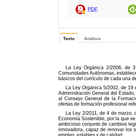
PDF
Texto
Análisis
La Ley Orgánica 2/2006, de 3 
Comunidades Autónomas, establecerá
básicos del currículo de cada una de
La Ley Orgánica 5/2002, de 19 de
Administración General del Estado, d
al Consejo General de la Formación
ofertas de formación profesional ref
La Ley 2/2011, de 4 de marzo, 
Economía Sostenible, por la que se
ambicioso conjunto de cambios legi
innovadora, capaz de renovar los s
empleo, estables y de calidad.