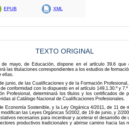
EPUB
XML
TEXTO ORIGINAL
de mayo, de Educación, dispone en el artículo 39.6 que e
 las titulaciones correspondientes a los estudios de formación
 ellas.
 junio, de las Cualificaciones y de la Formación Profesional, 
e conformidad con lo dispuesto en el artículo 149.1.30.º y 7.º 
 Profesional, determinará los títulos y los certificados de pr
eridas al Catálogo Nacional de Cualificaciones Profesionales.
de Economía Sostenible, y la Ley Orgánica 4/2011, de 11 de 
 modifican las Leyes Orgánicas 5/2002, de 19 de junio, y 2/200
slativos necesarios para incentivar y acelerar el desarrollo d
ectores productivos tradicionales y abrirse camino hacia la