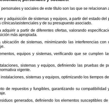
personales y sociales de este título son las que se relacionan 
n y adquisición de sistemas y equipos, a partir del estado del
s clínicas/asistenciales y de su presupuesto asociado.
 adquirir a partir de diferentes ofertas, valorando especifica
sición más apropiada.
la ubicación de sistemas, minimizando las interferencias con
je.
lementos, equipos y sistemas, verificando que se cumplen las
talaciones, sistemas y equipos, definiendo las pruebas de 
 normativa vigente.
e instalaciones, sistemas y equipos, optimizando los tiempos de
nto de repuestos y fungibles, garantizando su compatibilidad
aje.
residuos generados, definiendo los elementos susceptibles de