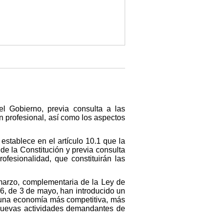
l Gobierno, previa consulta a las
 profesional, así como los aspectos
establece en el artículo 10.1 que la
de la Constitución y previa consulta
ofesionalidad, que constituirán las
marzo, complementaria de la Ley de
6, de 3 de mayo, han introducido un
e una economía más competitiva, más
s nuevas actividades demandantes de