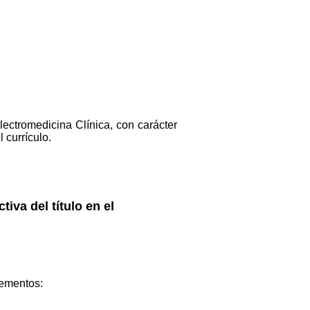
Electromedicina Clínica, con carácter
 currículo.
tiva del título en el
lementos: