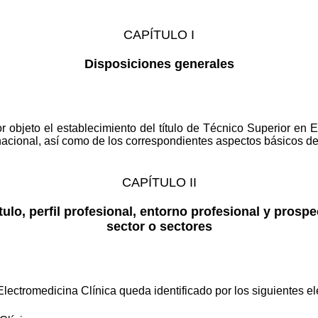
CAPÍTULO I
Disposiciones generales
or objeto el establecimiento del título de Técnico Superior en 
io nacional, así como de los correspondientes aspectos básicos del
CAPÍTULO II
ítulo, perfil profesional, entorno profesional y prospec
sector o sectores
 Electromedicina Clínica queda identificado por los siguientes e