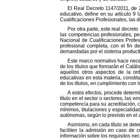
El Real Decreto 1147/2011, de 2
educativo, define en su artículo 9
Cualificaciones Profesionales, las di
Por otra parte, este real decreto
las competencias profesionales, pe
Nacional de Cualificaciones Profesi
profesional completa, con el fin d
demandadas por el sistema productiv
Este marco normativo hace nece
de los títulos que formarán el Catál
aquellos otros aspectos de la or
educativas en esta materia, consti
de los títulos, en cumplimiento con 
A estos efectos, procede determin
título en el sector o sectores, las 
competencia para su acreditación, 
mínimos, titulaciones y especialida
autónomas, según lo previsto en el 
Asimismo, en cada título se dete
faciliten la admisión en caso de c
información sobre los requisitos nece