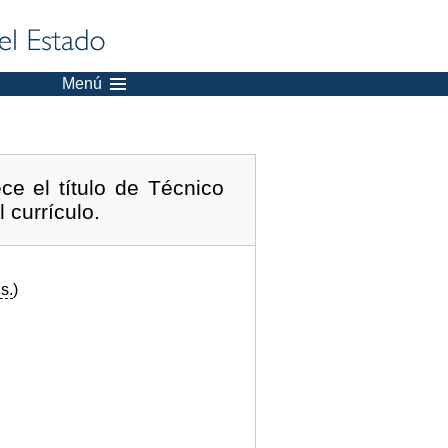
Menú
e el título de Técnico
 currículo.
s.
)