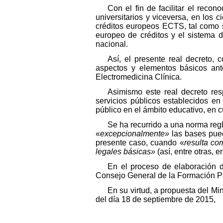
Con el fin de facilitar el recon
universitarios y viceversa, en los 
créditos europeos ECTS, tal como s
europeo de créditos y el sistema de 
nacional.
Así, el presente real decreto, 
aspectos y elementos básicos ante
Electromedicina Clínica.
Asimismo este real decreto res
servicios públicos establecidos en
público en el ámbito educativo, en c
Se ha recurrido a una norma reg
«
excepcionalmente»
las bases pue
presente caso, cuando «
resulta co
legales básicas»
(así, entre otras,
En el proceso de elaboración 
Consejo General de la Formación Pro
En su virtud, a propuesta del Mi
del día 18 de septiembre de 2015,