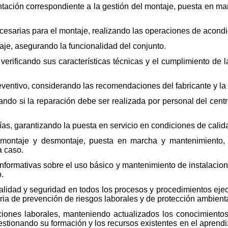
entación correspondiente a la gestión del montaje, puesta en 
s necesarias para el montaje, realizando las operaciones de aco
aje, asegurando la funcionalidad del conjunto.
 verificando sus características técnicas y el cumplimiento de 
ventivo, considerando las recomendaciones del fabricante y la 
cando si la reparación debe ser realizada por personal del centro
rías, garantizando la puesta en servicio en condiciones de calid
e montaje y desmontaje, puesta en marcha y mantenimiento
a caso.
s informativas sobre el uso básico y mantenimiento de instalaci
o.
 calidad y seguridad en todos los procesos y procedimientos ej
ria de prevención de riesgos laborales y de protección ambient
ciones laborales, manteniendo actualizados los conocimientos 
estionando su formación y los recursos existentes en el aprendiz