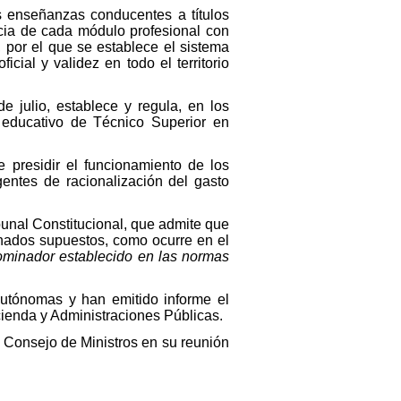
las enseñanzas conducentes a títulos
encia de cada módulo profesional con
 por el que se establece el sistema
icial y validez en todo el territorio
e julio, establece y regula, en los
a educativo de Técnico Superior en
 presidir el funcionamiento de los
gentes de racionalización del gasto
bunal Constitucional, que admite que
nados supuestos, como ocurre en el
ominador establecido en las normas
autónomas y han emitido informe el
cienda y Administraciones Públicas.
l Consejo de Ministros en su reunión