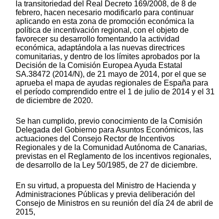
la transitoriedad del Real Decreto 169/2008, de 8 de
febrero, hacen necesario modificarlo para continuar
aplicando en esta zona de promoción económica la
política de incentivación regional, con el objeto de
favorecer su desarrollo fomentando la actividad
económica, adaptándola a las nuevas directrices
comunitarias, y dentro de los límites aprobados por la
Decisión de la Comisión Europea Ayuda Estatal
SA.38472 (2014/N), de 21 mayo de 2014, por el que se
aprueba el mapa de ayudas regionales de España para
el período comprendido entre el 1 de julio de 2014 y el 31
de diciembre de 2020.
Se han cumplido, previo conocimiento de la Comisión
Delegada del Gobierno para Asuntos Económicos, las
actuaciones del Consejo Rector de Incentivos
Regionales y de la Comunidad Autónoma de Canarias,
previstas en el Reglamento de los incentivos regionales,
de desarrollo de la Ley 50/1985, de 27 de diciembre.
En su virtud, a propuesta del Ministro de Hacienda y
Administraciones Públicas y previa deliberación del
Consejo de Ministros en su reunión del día 24 de abril de
2015,