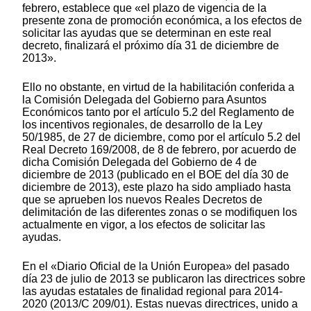
febrero, establece que «el plazo de vigencia de la
presente zona de promoción económica, a los efectos de
solicitar las ayudas que se determinan en este real
decreto, finalizará el próximo día 31 de diciembre de
2013».
Ello no obstante, en virtud de la habilitación conferida a
la Comisión Delegada del Gobierno para Asuntos
Económicos tanto por el artículo 5.2 del Reglamento de
los incentivos regionales, de desarrollo de la Ley
50/1985, de 27 de diciembre, como por el artículo 5.2 del
Real Decreto 169/2008, de 8 de febrero, por acuerdo de
dicha Comisión Delegada del Gobierno de 4 de
diciembre de 2013 (publicado en el BOE del día 30 de
diciembre de 2013), este plazo ha sido ampliado hasta
que se aprueben los nuevos Reales Decretos de
delimitación de las diferentes zonas o se modifiquen los
actualmente en vigor, a los efectos de solicitar las
ayudas.
En el «Diario Oficial de la Unión Europea» del pasado
día 23 de julio de 2013 se publicaron las directrices sobre
las ayudas estatales de finalidad regional para 2014-
2020 (2013/C 209/01). Estas nuevas directrices, unido a