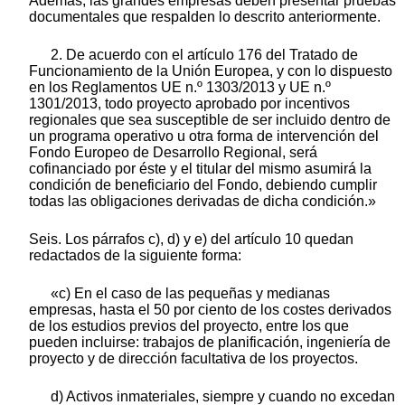
Además, las grandes empresas deben presentar pruebas
documentales que respalden lo descrito anteriormente.
2. De acuerdo con el artículo 176 del Tratado de
Funcionamiento de la Unión Europea, y con lo dispuesto
en los Reglamentos UE n.º 1303/2013 y UE n.º
1301/2013, todo proyecto aprobado por incentivos
regionales que sea susceptible de ser incluido dentro de
un programa operativo u otra forma de intervención del
Fondo Europeo de Desarrollo Regional, será
cofinanciado por éste y el titular del mismo asumirá la
condición de beneficiario del Fondo, debiendo cumplir
todas las obligaciones derivadas de dicha condición.»
Seis. Los párrafos c), d) y e) del artículo 10 quedan
redactados de la siguiente forma:
«c) En el caso de las pequeñas y medianas
empresas, hasta el 50 por ciento de los costes derivados
de los estudios previos del proyecto, entre los que
pueden incluirse: trabajos de planificación, ingeniería de
proyecto y de dirección facultativa de los proyectos.
d) Activos inmateriales, siempre y cuando no excedan