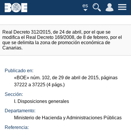
es
Real Decreto 312/2015, de 24 de abril, por el que se
modifica el Real Decreto 169/2008, de 8 de febrero, por el
que se delimita la zona de promoción económica de
Canarias.
Publicado en:
«
BOE
»
núm.
102, de 29 de abril de 2015, páginas
37222 a 37225 (4
págs.
)
Sección:
I. Disposiciones generales
Departamento:
Ministerio de Hacienda y Administraciones Públicas
Referencia: