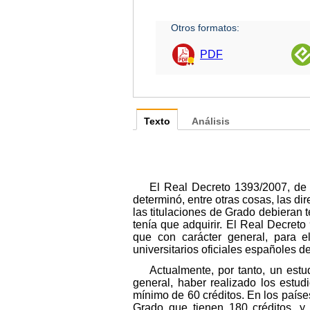
Otros formatos:
PDF
Texto
Análisis
El Real Decreto 1393/2007, de 2
determinó, entre otras cosas, las di
las titulaciones de Grado debieran t
tenía que adquirir. El Real Decreto
que con carácter general, para e
universitarios oficiales españoles d
Actualmente, por tanto, un est
general, haber realizado los estu
mínimo de 60 créditos. En los paíse
Grado que tienen 180 créditos, y 