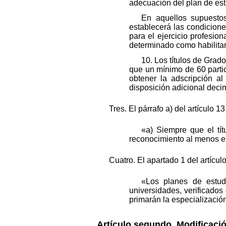
adecuación del plan de est
En aquellos supuestos
establecerá las condiciones
para el ejercicio profesion
determinado como habilitan
10. Los títulos de Gra
que un mínimo de 60 partic
obtener la adscripción a
disposición adicional deci
Tres. El párrafo a) del artículo 
«a) Siempre que el tí
reconocimiento al menos el
Cuatro. El apartado 1 del artícu
«Los planes de estudi
universidades, verificados
primarán la especialización
Artículo segundo. Modificació