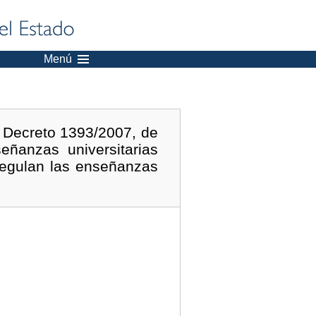
Menú
l Decreto 1393/2007, de
eñanzas universitarias
 regulan las enseñanzas