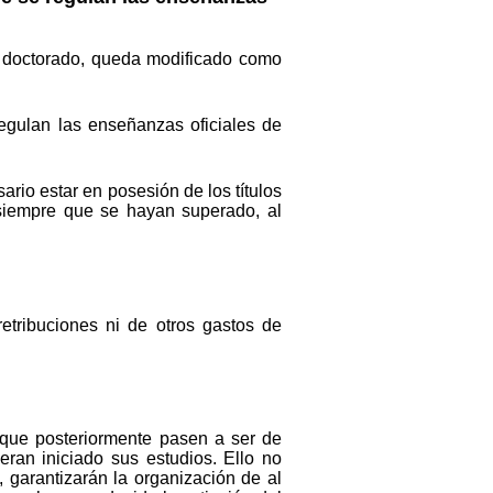
e doctorado, queda modificado como
regulan las enseñanzas oficiales de
ario estar en posesión de los títulos
, siempre que se hayan superado, al
tribuciones ni de otros gastos de
 que posteriormente pasen a ser de
eran iniciado sus estudios. Ello no
 garantizarán la organización de al