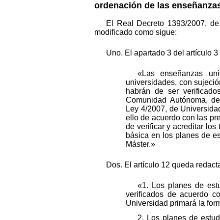
ordenación de las enseñanzas 
El Real Decreto 1393/2007, de 
modificado como sigue:
Uno. El apartado 3 del artículo 
«Las enseñanzas univ
universidades, con sujeci
habrán de ser verificado
Comunidad Autónoma, de a
Ley 4/2007, de Universidad
ello de acuerdo con las pr
de verificar y acreditar lo
básica en los planes de es
Máster.»
Dos. El artículo 12 queda redact
«1. Los planes de est
verificados de acuerdo co
Universidad primará la form
2. Los planes de estud