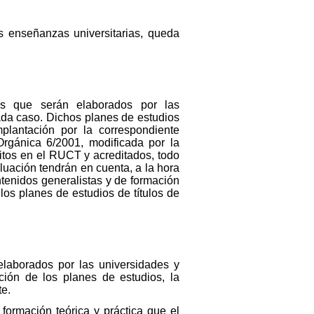
s enseñanzas universitarias, queda
ios que serán elaborados por las
ada caso. Dichos planes de estudios
plantación por la correspondiente
rgánica 6/2001, modificada por la
itos en el RUCT y acreditados, todo
luación tendrán en cuenta, a la hora
ontenidos generalistas y de formación
los planes de estudios de títulos de
elaborados por las universidades y
ción de los planes de estudios, la
te.
formación teórica y práctica que el