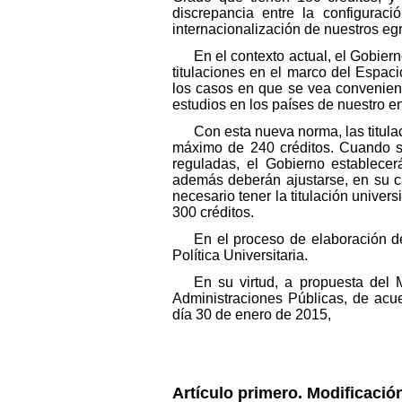
discrepancia entre la configuraci
internacionalización de nuestros egr
En el contexto actual, el Gobier
titulaciones en el marco del Espac
los casos en que se vea convenient
estudios en los países de nuestro e
Con esta nueva norma, las titul
máximo de 240 créditos. Cuando se 
reguladas, el Gobierno establece
además deberán ajustarse, en su ca
necesario tener la titulación universi
300 créditos.
En el proceso de elaboración d
Política Universitaria.
En su virtud, a propuesta del 
Administraciones Públicas, de acu
día 30 de enero de 2015,
Artículo primero. Modificación