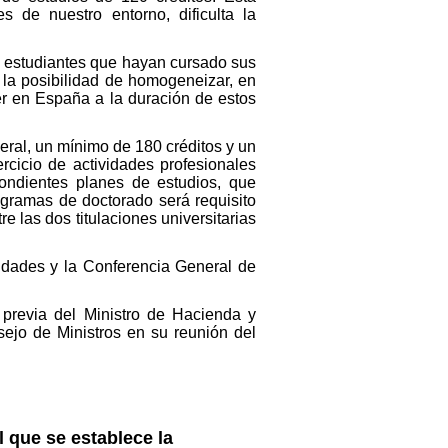
s de nuestro entorno, dificulta la
os estudiantes que hayan cursado sus
 la posibilidad de homogeneizar, en
er en España a la duración de estos
eral, un mínimo de 180 créditos y un
rcicio de actividades profesionales
ondientes planes de estudios, que
ogramas de doctorado será requisito
tre las dos titulaciones universitarias
idades y la Conferencia General de
 previa del Ministro de Hacienda y
ejo de Ministros en su reunión del
l que se establece la