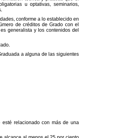
igatorias u optativas, seminarios,
s.
idades, conforme a lo establecido en
número de créditos de Grado con el
s generalista y los contenidos del
rado.
Graduada a alguna de las siguientes
lo esté relacionado con más de una
e alcance al menos el 25 por ciento