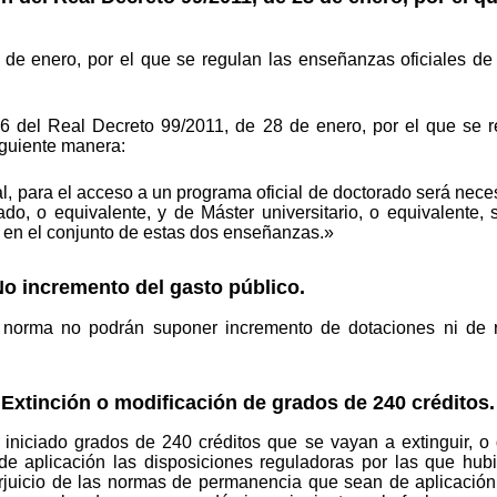
 de enero, por el que se regulan las enseñanzas oficiales d
o 6 del Real Decreto 99/2011, de 28 de enero, por el que se 
iguiente manera:
l, para el acceso a un programa oficial de doctorado será neces
ado, o equivalente, y de Máster universitario, o equivalente
en el conjunto de estas dos enseñanzas.»
No incremento del gasto público.
 norma no podrán suponer incremento de dotaciones ni de re
. Extinción o modificación de grados de 240 créditos.
 iniciado grados de 240 créditos que se vayan a extinguir, o
e aplicación las disposiciones reguladoras por las que hubi
erjuicio de las normas de permanencia que sean de aplicación,