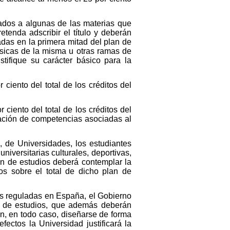
lados a algunas de las materias que
etenda adscribir el título y deberán
das en la primera mitad del plan de
ásicas de la misma u otras ramas de
tifique su carácter básico para la
ciento del total de los créditos del
ciento del total de los créditos del
luación de competencias asociadas al
, de Universidades, los estudiantes
iversitarias culturales, deportivas,
lan de estudios deberá contemplar la
os sobre el total de dicho plan de
ales reguladas en España, el Gobierno
s de estudios, que además deberán
án, en todo caso, diseñarse de forma
ectos la Universidad justificará la