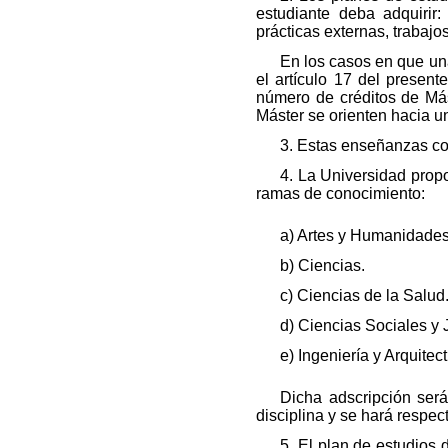
estudiante deba adquirir:
prácticas externas, trabajos
En los casos en que una
el artículo 17 del presen
número de créditos de Más
Máster se orienten hacia u
3. Estas enseñanzas con
4. La Universidad prop
ramas de conocimiento:
a) Artes y Humanidades
b) Ciencias.
c) Ciencias de la Salud
d) Ciencias Sociales y J
e) Ingeniería y Arquitect
Dicha adscripción ser
disciplina y se hará respect
5. El plan de estudios