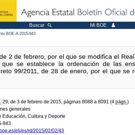
Buscar
Mi BOE
to BOE-A-2015-943
de 2 de febrero, por el que se modifica el Rea
 que se establece la ordenación de las ens
ecreto 99/2011, de 28 de enero, por el que se
.
29, de 3 de febrero de 2015, páginas 8088 a 8091 (4
págs.
)
ones generales
e Educación, Cultura y Deporte
5-943
boe.es/eli/es/rd/2015/02/02/43