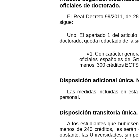
oficiales de doctorado.
El Real Decreto 99/2011, de 28
sigue:
Uno. El apartado 1 del artícul
doctorado, queda redactado de la s
«1. Con carácter genera
oficiales españoles de Gr
menos, 300 créditos ECTS 
Disposición adicional única. 
Las medidas incluidas en esta
personal.
Disposición transitoria única
A los estudiantes que hubiesen
menos de 240 créditos, les serán d
obstante, las Universidades, sin p