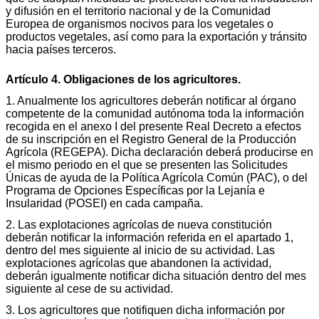
y difusión en el territorio nacional y de la Comunidad
Europea de organismos nocivos para los vegetales o
productos vegetales, así como para la exportación y tránsito
hacia países terceros.
Artículo 4. Obligaciones de los agricultores.
1. Anualmente los agricultores deberán notificar al órgano
competente de la comunidad autónoma toda la información
recogida en el anexo I del presente Real Decreto a efectos
de su inscripción en el Registro General de la Producción
Agrícola (REGEPA). Dicha declaración deberá producirse en
el mismo periodo en el que se presenten las Solicitudes
Únicas de ayuda de la Política Agrícola Común (PAC), o del
Programa de Opciones Específicas por la Lejanía e
Insularidad (POSEI) en cada campaña.
2. Las explotaciones agrícolas de nueva constitución
deberán notificar la información referida en el apartado 1,
dentro del mes siguiente al inicio de su actividad. Las
explotaciones agrícolas que abandonen la actividad,
deberán igualmente notificar dicha situación dentro del mes
siguiente al cese de su actividad.
3. Los agricultores que notifiquen dicha información por