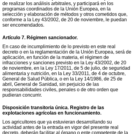
de realizar los análisis arbitrales, y participará en los
programas coordinados de la Unión Europea, en la
selección y elaboración de métodos y otros cometidos que,
conforme a la Ley 43/2002, de 20 de noviembre, le puedan
ser encomendados.
Artículo 7. Régimen sancionador.
En caso de incumplimiento de lo previsto en este real
decreto o en la reglamentación de la Unión Europea, será de
aplicación, en función de la materia, el régimen de
infracciones y sanciones previsto en la Ley 43/2002, de 20
de noviembre, en la Ley 17/2011, de 5 de julio, de seguridad
alimentaria y nutrición, en la Ley 33/2011, de 4 de octubre,
General de Salud Pública, o en la Ley 14/1986, de 25 de
abril, General de Sanidad, sin perjuicio de las
responsabilidades civiles, penales o de otro orden que
pudieran concurrir.
Disposición transitoria única. Registro de las
explotaciones agrícolas en funcionamiento.
Los agricultores que ya estuvieran desarrollando su
actividad antes de la entrada en vigor del presente real
decreto, deberán facilitar al órgano o ente competente de la