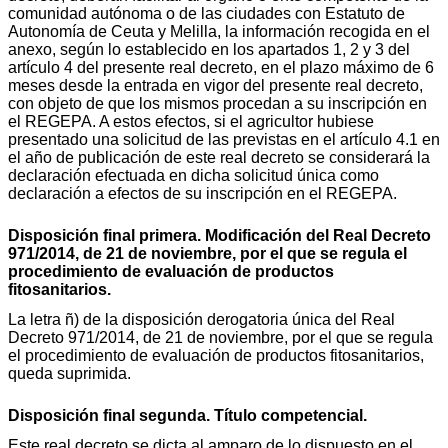
comunidad autónoma o de las ciudades con Estatuto de
Autonomía de Ceuta y Melilla, la información recogida en el
anexo, según lo establecido en los apartados 1, 2 y 3 del
artículo 4 del presente real decreto, en el plazo máximo de 6
meses desde la entrada en vigor del presente real decreto,
con objeto de que los mismos procedan a su inscripción en
el REGEPA. A estos efectos, si el agricultor hubiese
presentado una solicitud de las previstas en el artículo 4.1 en
el año de publicación de este real decreto se considerará la
declaración efectuada en dicha solicitud única como
declaración a efectos de su inscripción en el REGEPA.
Disposición final primera. Modificación del Real Decreto
971/2014, de 21 de noviembre, por el que se regula el
procedimiento de evaluación de productos
fitosanitarios.
La letra ñ) de la disposición derogatoria única del Real
Decreto 971/2014, de 21 de noviembre, por el que se regula
el procedimiento de evaluación de productos fitosanitarios,
queda suprimida.
Disposición final segunda. Título competencial.
Este real decreto se dicta al amparo de lo dispuesto en el