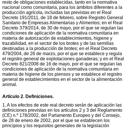
resto de obligaciones establecidas, tanto en la normativa
nacional como comunitaria, para los ámbitos diferentes a la
producción agrícola, incluidas las previstas en el Real
Decreto 191/2011, de 18 de febrero, sobre Registro General
Sanitario de Empresas Alimentarias y Alimentos; en el Real
Decreto 379/2014, de 30 de mayo, por el que se regulan las
condiciones de aplicación de la normativa comunitaria en
materia de autorización de establecimientos, higiene y
trazabilidad, en el sector de los brotes y de las semillas
destinadas a la producción de brotes; en el Real Decreto
479/2004, de 26 de marzo, por el que se establece y regula
el registro general de explotaciones ganaderas; y en el Real
Decreto 821/2008 de 16 de mayo, por el que se regulan las
condiciones de aplicación de la normativa comunitaria en
materia de higiene de los piensos y se establece el registro
general de establecimientos en el sector de la alimentación
animal.
Artículo 2. Definiciones.
1. A los efectos de este real decreto serán de aplicación las
definiciones previstas en los artículos 2 y 3 del Reglamento
(CE) n.º 178/2002, del Parlamento Europeo y del Consejo,
de 28 de enero de 2002, por el que se establecen los
principios y los requisitos generales de la legislación