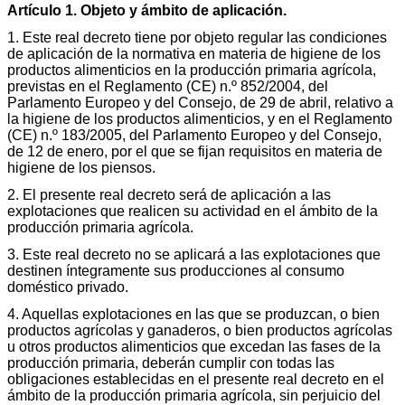
Artículo 1. Objeto y ámbito de aplicación.
1. Este real decreto tiene por objeto regular las condiciones
de aplicación de la normativa en materia de higiene de los
productos alimenticios en la producción primaria agrícola,
previstas en el Reglamento (CE) n.º 852/2004, del
Parlamento Europeo y del Consejo, de 29 de abril, relativo a
la higiene de los productos alimenticios, y en el Reglamento
(CE) n.º 183/2005, del Parlamento Europeo y del Consejo,
de 12 de enero, por el que se fijan requisitos en materia de
higiene de los piensos.
2. El presente real decreto será de aplicación a las
explotaciones que realicen su actividad en el ámbito de la
producción primaria agrícola.
3. Este real decreto no se aplicará a las explotaciones que
destinen íntegramente sus producciones al consumo
doméstico privado.
4. Aquellas explotaciones en las que se produzcan, o bien
productos agrícolas y ganaderos, o bien productos agrícolas
u otros productos alimenticios que excedan las fases de la
producción primaria, deberán cumplir con todas las
obligaciones establecidas en el presente real decreto en el
ámbito de la producción primaria agrícola, sin perjuicio del