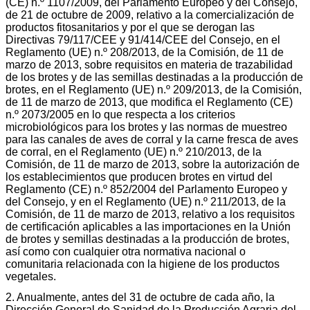
(CE) n.º 1107/2009, del Parlamento Europeo y del Consejo,
de 21 de octubre de 2009, relativo a la comercialización de
productos fitosanitarios y por el que se derogan las
Directivas 79/117/CEE y 91/414/CEE del Consejo, en el
Reglamento (UE) n.º 208/2013, de la Comisión, de 11 de
marzo de 2013, sobre requisitos en materia de trazabilidad
de los brotes y de las semillas destinadas a la producción de
brotes, en el Reglamento (UE) n.º 209/2013, de la Comisión,
de 11 de marzo de 2013, que modifica el Reglamento (CE)
n.º 2073/2005 en lo que respecta a los criterios
microbiológicos para los brotes y las normas de muestreo
para las canales de aves de corral y la carne fresca de aves
de corral, en el Reglamento (UE) n.º 210/2013, de la
Comisión, de 11 de marzo de 2013, sobre la autorización de
los establecimientos que producen brotes en virtud del
Reglamento (CE) n.º 852/2004 del Parlamento Europeo y
del Consejo, y en el Reglamento (UE) n.º 211/2013, de la
Comisión, de 11 de marzo de 2013, relativo a los requisitos
de certificación aplicables a las importaciones en la Unión
de brotes y semillas destinadas a la producción de brotes,
así como con cualquier otra normativa nacional o
comunitaria relacionada con la higiene de los productos
vegetales.
2. Anualmente, antes del 31 de octubre de cada año, la
Dirección General de Sanidad de la Producción Agraria del