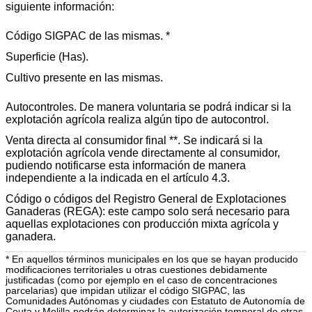
siguiente información:
Código SIGPAC de las mismas. *
Superficie (Has).
Cultivo presente en las mismas.
Autocontroles. De manera voluntaria se podrá indicar si la
explotación agrícola realiza algún tipo de autocontrol.
Venta directa al consumidor final **. Se indicará si la
explotación agrícola vende directamente al consumidor,
pudiendo notificarse esta información de manera
independiente a la indicada en el artículo 4.3.
Código o códigos del Registro General de Explotaciones
Ganaderas (REGA): este campo solo será necesario para
aquellas explotaciones con producción mixta agrícola y
ganadera.
* En aquellos términos municipales en los que se hayan producido
modificaciones territoriales u otras cuestiones debidamente
justificadas (como por ejemplo en el caso de concentraciones
parcelarias) que impidan utilizar el código SIGPAC, las
Comunidades Autónomas y ciudades con Estatuto de Autonomía de
Ceuta y Melilla podrán determinar la autorización temporal de otras