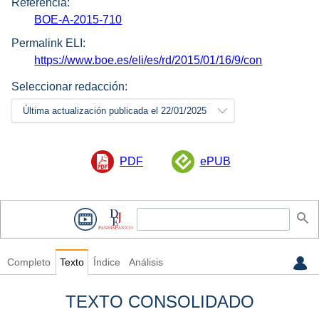
Referencia:
BOE-A-2015-710
Permalink ELI:
https://www.boe.es/eli/es/rd/2015/01/16/9/con
Seleccionar redacción:
Última actualización publicada el 22/01/2025
PDF
ePUB
Completo
Texto
Índice
Análisis
TEXTO CONSOLIDADO