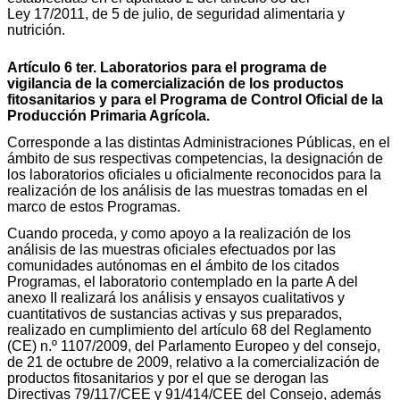
Ley 17/2011, de 5 de julio, de seguridad alimentaria y
nutrición.
Artículo 6 ter. Laboratorios para el programa de
vigilancia de la comercialización de los productos
fitosanitarios y para el Programa de Control Oficial de la
Producción Primaria Agrícola.
Corresponde a las distintas Administraciones Públicas, en el
ámbito de sus respectivas competencias, la designación de
los laboratorios oficiales u oficialmente reconocidos para la
realización de los análisis de las muestras tomadas en el
marco de estos Programas.
Cuando proceda, y como apoyo a la realización de los
análisis de las muestras oficiales efectuados por las
comunidades autónomas en el ámbito de los citados
Programas, el laboratorio contemplado en la parte A del
anexo II realizará los análisis y ensayos cualitativos y
cuantitativos de sustancias activas y sus preparados,
realizado en cumplimiento del artículo 68 del Reglamento
(CE) n.º 1107/2009, del Parlamento Europeo y del consejo,
de 21 de octubre de 2009, relativo a la comercialización de
productos fitosanitarios y por el que se derogan las
Directivas 79/117/CEE y 91/414/CEE del Consejo, además