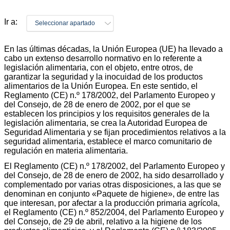
Ir a:
Seleccionar apartado
En las últimas décadas, la Unión Europea (UE) ha llevado a
cabo un extenso desarrollo normativo en lo referente a
legislación alimentaria, con el objeto, entre otros, de
garantizar la seguridad y la inocuidad de los productos
alimentarios de la Unión Europea. En este sentido, el
Reglamento (CE) n.º 178/2002, del Parlamento Europeo y
del Consejo, de 28 de enero de 2002, por el que se
establecen los principios y los requisitos generales de la
legislación alimentaria, se crea la Autoridad Europea de
Seguridad Alimentaria y se fijan procedimientos relativos a la
seguridad alimentaria, establece el marco comunitario de
regulación en materia alimentaria.
El Reglamento (CE) n.º 178/2002, del Parlamento Europeo y
del Consejo, de 28 de enero de 2002, ha sido desarrollado y
complementado por varias otras disposiciones, a las que se
denominan en conjunto «Paquete de higiene», de entre las
que interesan, por afectar a la producción primaria agrícola,
el Reglamento (CE) n.º 852/2004, del Parlamento Europeo y
del Consejo, de 29 de abril, relativo a la higiene de los