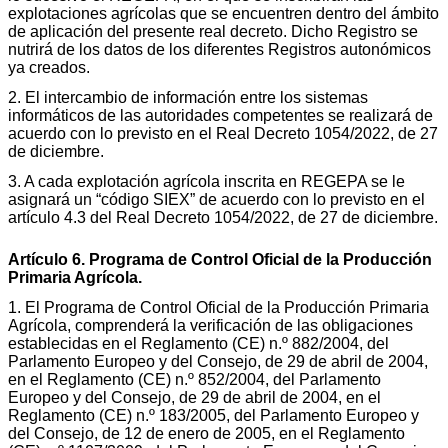
explotaciones agrícolas que se encuentren dentro del ámbito
de aplicación del presente real decreto. Dicho Registro se
nutrirá de los datos de los diferentes Registros autonómicos
ya creados.
2. El intercambio de información entre los sistemas
informáticos de las autoridades competentes se realizará de
acuerdo con lo previsto en el Real Decreto 1054/2022, de 27
de diciembre.
3. A cada explotación agrícola inscrita en REGEPA se le
asignará un “código SIEX” de acuerdo con lo previsto en el
artículo 4.3 del Real Decreto 1054/2022, de 27 de diciembre.
Artículo 6. Programa de Control Oficial de la Producción
Primaria Agrícola.
1. El Programa de Control Oficial de la Producción Primaria
Agrícola, comprenderá la verificación de las obligaciones
establecidas en el Reglamento (CE) n.º 882/2004, del
Parlamento Europeo y del Consejo, de 29 de abril de 2004,
en el Reglamento (CE) n.º 852/2004, del Parlamento
Europeo y del Consejo, de 29 de abril de 2004, en el
Reglamento (CE) n.º 183/2005, del Parlamento Europeo y
del Consejo, de 12 de enero de 2005, en el Reglamento