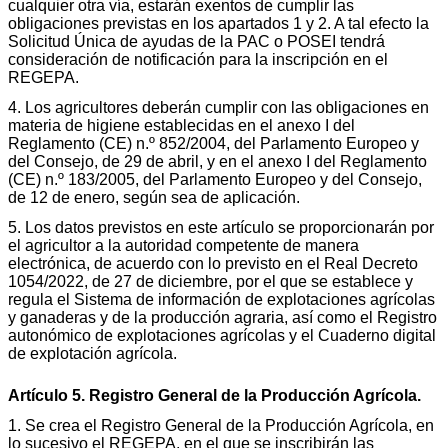
cualquier otra vía, estarán exentos de cumplir las
obligaciones previstas en los apartados 1 y 2. A tal efecto la
Solicitud Única de ayudas de la PAC o POSEI tendrá
consideración de notificación para la inscripción en el
REGEPA.
4. Los agricultores deberán cumplir con las obligaciones en
materia de higiene establecidas en el anexo I del
Reglamento (CE) n.º 852/2004, del Parlamento Europeo y
del Consejo, de 29 de abril, y en el anexo I del Reglamento
(CE) n.º 183/2005, del Parlamento Europeo y del Consejo,
de 12 de enero, según sea de aplicación.
5. Los datos previstos en este artículo se proporcionarán por
el agricultor a la autoridad competente de manera
electrónica, de acuerdo con lo previsto en el Real Decreto
1054/2022, de 27 de diciembre, por el que se establece y
regula el Sistema de información de explotaciones agrícolas
y ganaderas y de la producción agraria, así como el Registro
autonómico de explotaciones agrícolas y el Cuaderno digital
de explotación agrícola.
Artículo 5. Registro General de la Producción Agrícola.
1. Se crea el Registro General de la Producción Agrícola, en
lo sucesivo el REGEPA, en el que se inscribirán las