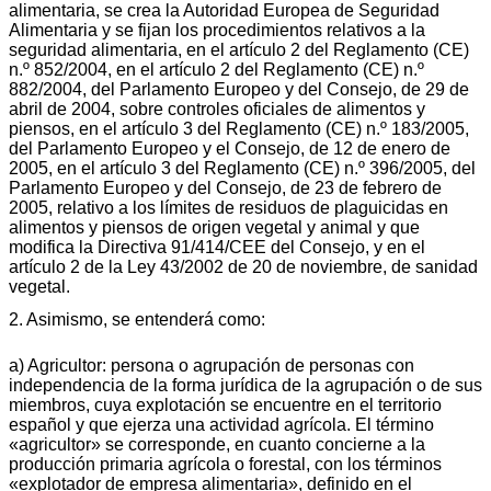
alimentaria, se crea la Autoridad Europea de Seguridad
Alimentaria y se fijan los procedimientos relativos a la
seguridad alimentaria, en el artículo 2 del Reglamento (CE)
n.º 852/2004, en el artículo 2 del Reglamento (CE) n.º
882/2004, del Parlamento Europeo y del Consejo, de 29 de
abril de 2004, sobre controles oficiales de alimentos y
piensos, en el artículo 3 del Reglamento (CE) n.º 183/2005,
del Parlamento Europeo y el Consejo, de 12 de enero de
2005, en el artículo 3 del Reglamento (CE) n.º 396/2005, del
Parlamento Europeo y del Consejo, de 23 de febrero de
2005, relativo a los límites de residuos de plaguicidas en
alimentos y piensos de origen vegetal y animal y que
modifica la Directiva 91/414/CEE del Consejo, y en el
artículo 2 de la Ley 43/2002 de 20 de noviembre, de sanidad
vegetal.
2. Asimismo, se entenderá como:
a) Agricultor: persona o agrupación de personas con
independencia de la forma jurídica de la agrupación o de sus
miembros, cuya explotación se encuentre en el territorio
español y que ejerza una actividad agrícola. El término
«agricultor» se corresponde, en cuanto concierne a la
producción primaria agrícola o forestal, con los términos
«explotador de empresa alimentaria», definido en el