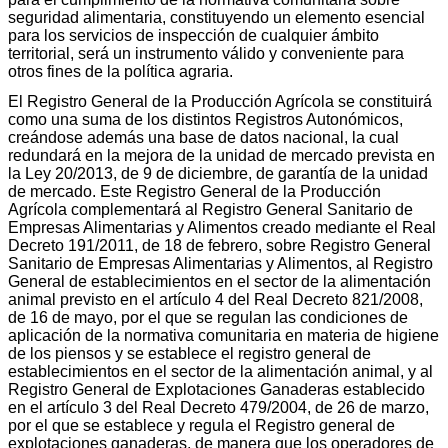
seguridad alimentaria, constituyendo un elemento esencial
para los servicios de inspección de cualquier ámbito
territorial, será un instrumento válido y conveniente para
otros fines de la política agraria.
El Registro General de la Producción Agrícola se constituirá
como una suma de los distintos Registros Autonómicos,
creándose además una base de datos nacional, la cual
redundará en la mejora de la unidad de mercado prevista en
la Ley 20/2013, de 9 de diciembre, de garantía de la unidad
de mercado. Este Registro General de la Producción
Agrícola complementará al Registro General Sanitario de
Empresas Alimentarias y Alimentos creado mediante el Real
Decreto 191/2011, de 18 de febrero, sobre Registro General
Sanitario de Empresas Alimentarias y Alimentos, al Registro
General de establecimientos en el sector de la alimentación
animal previsto en el artículo 4 del Real Decreto 821/2008,
de 16 de mayo, por el que se regulan las condiciones de
aplicación de la normativa comunitaria en materia de higiene
de los piensos y se establece el registro general de
establecimientos en el sector de la alimentación animal, y al
Registro General de Explotaciones Ganaderas establecido
en el artículo 3 del Real Decreto 479/2004, de 26 de marzo,
por el que se establece y regula el Registro general de
explotaciones ganaderas, de manera que los operadores de