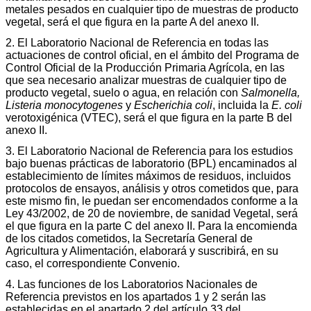
metales pesados en cualquier tipo de muestras de producto
vegetal, será el que figura en la parte A del anexo II.
2. El Laboratorio Nacional de Referencia en todas las
actuaciones de control oficial, en el ámbito del Programa de
Control Oficial de la Producción Primaria Agrícola, en las
que sea necesario analizar muestras de cualquier tipo de
producto vegetal, suelo o agua, en relación con
Salmonella,
Listeria monocytogenes
y
Escherichia coli
, incluida la
E. coli
verotoxigénica (VTEC), será el que figura en la parte B del
anexo II.
3. El Laboratorio Nacional de Referencia para los estudios
bajo buenas prácticas de laboratorio (BPL) encaminados al
establecimiento de límites máximos de residuos, incluidos
protocolos de ensayos, análisis y otros cometidos que, para
este mismo fin, le puedan ser encomendados conforme a la
Ley 43/2002, de 20 de noviembre, de sanidad Vegetal, será
el que figura en la parte C del anexo II. Para la encomienda
de los citados cometidos, la Secretaría General de
Agricultura y Alimentación, elaborará y suscribirá, en su
caso, el correspondiente Convenio.
4. Las funciones de los Laboratorios Nacionales de
Referencia previstos en los apartados 1 y 2 serán las
establecidas en el apartado 2 del artículo 33 del