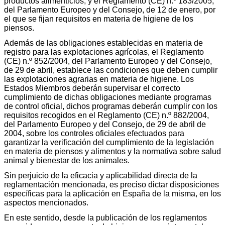
productos alimenticios, y el Reglamento (CE) n.º 183/2005,
del Parlamento Europeo y del Consejo, de 12 de enero, por
el que se fijan requisitos en materia de higiene de los
piensos.
Además de las obligaciones establecidas en materia de
registro para las explotaciones agrícolas, el Reglamento
(CE) n.º 852/2004, del Parlamento Europeo y del Consejo,
de 29 de abril, establece las condiciones que deben cumplir
las explotaciones agrarias en materia de higiene. Los
Estados Miembros deberán supervisar el correcto
cumplimiento de dichas obligaciones mediante programas
de control oficial, dichos programas deberán cumplir con los
requisitos recogidos en el Reglamento (CE) n.º 882/2004,
del Parlamento Europeo y del Consejo, de 29 de abril de
2004, sobre los controles oficiales efectuados para
garantizar la verificación del cumplimiento de la legislación
en materia de piensos y alimentos y la normativa sobre salud
animal y bienestar de los animales.
Sin perjuicio de la eficacia y aplicabilidad directa de la
reglamentación mencionada, es preciso dictar disposiciones
específicas para la aplicación en España de la misma, en los
aspectos mencionados.
En este sentido, desde la publicación de los reglamentos