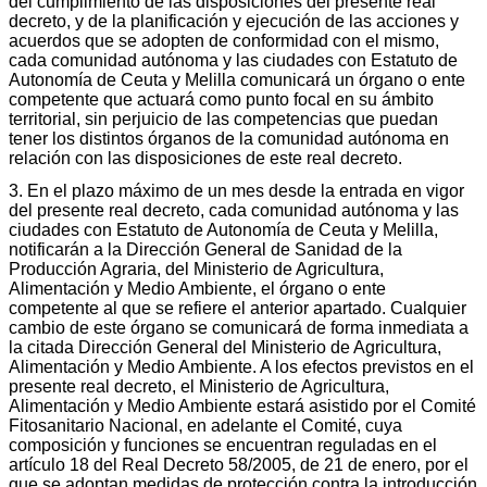
del cumplimiento de las disposiciones del presente real
decreto, y de la planificación y ejecución de las acciones y
acuerdos que se adopten de conformidad con el mismo,
cada comunidad autónoma y las ciudades con Estatuto de
Autonomía de Ceuta y Melilla comunicará un órgano o ente
competente que actuará como punto focal en su ámbito
territorial, sin perjuicio de las competencias que puedan
tener los distintos órganos de la comunidad autónoma en
relación con las disposiciones de este real decreto.
3. En el plazo máximo de un mes desde la entrada en vigor
del presente real decreto, cada comunidad autónoma y las
ciudades con Estatuto de Autonomía de Ceuta y Melilla,
notificarán a la Dirección General de Sanidad de la
Producción Agraria, del Ministerio de Agricultura,
Alimentación y Medio Ambiente, el órgano o ente
competente al que se refiere el anterior apartado. Cualquier
cambio de este órgano se comunicará de forma inmediata a
la citada Dirección General del Ministerio de Agricultura,
Alimentación y Medio Ambiente. A los efectos previstos en el
presente real decreto, el Ministerio de Agricultura,
Alimentación y Medio Ambiente estará asistido por el Comité
Fitosanitario Nacional, en adelante el Comité, cuya
composición y funciones se encuentran reguladas en el
artículo 18 del Real Decreto 58/2005, de 21 de enero, por el
que se adoptan medidas de protección contra la introducción