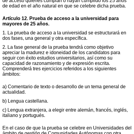
de acceso quienes cumplan o hayan cumplido los 25 años
de edad en el año natural en que se celebre dicha prueba.
Artículo 12. Prueba de acceso a la universidad para
mayores de 25 años.
1. La prueba de acceso a la universidad se estructurará en
dos fases, una general y otra específica.
2. La fase general de la prueba tendrá como objetivo
apreciar la madurez e idoneidad de los candidatos para
seguir con éxito estudios universitarios, así como su
capacidad de razonamiento y de expresión escrita.
Comprenderá tres ejercicios referidos a los siguientes
ámbitos:
a) Comentario de texto o desarrollo de un tema general de
actualidad.
b) Lengua castellana.
c) Lengua extranjera, a elegir entre alemán, francés, inglés,
italiano y portugués.
En el caso de que la prueba se celebre en Universidades del
ámbito de gestión de Comunidades Autónomas con otra