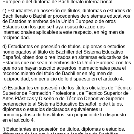
Europeo o del diploma de Bachillerato internacional.
c) Estudiantes en posesión de títulos, diplomas o estudios de
Bachillerato o Bachiller procedentes de sistemas educativos
de Estados miembros de la Unión Europea o de otros
Estados con los que se hayan suscrito acuerdos
internacionales aplicables a este respecto, en régimen de
reciprocidad.
d) Estudiantes en posesión de títulos, diplomas o estudios
homologados al título de Bachiller del Sistema Educativo
Español, obtenidos o realizados en sistemas educativos de
Estados que no sean miembros de la Unión Europea con los
que no se hayan suscrito acuerdos internacionales para el
reconocimiento del título de Bachiller en régimen de
reciprocidad, sin perjuicio de lo dispuesto en el artículo 4.
e) Estudiantes en posesión de los títulos oficiales de Técnico
Superior de Formación Profesional, de Técnico Superior de
Artes Plásticas y Diseño o de Técnico Deportivo Superior
perteneciente al Sistema Educativo Español, o de títulos,
diplomas o estudios declarados equivalentes u
homologados a dichos títulos, sin perjuicio de lo dispuesto
en el artículo 4.
f) Estudiantes en posesión de títulos, diplomas o estudios,