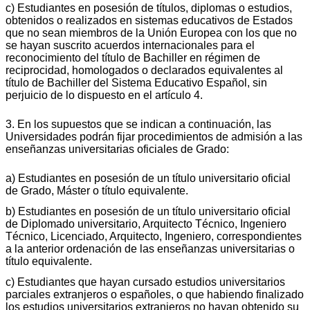
c) Estudiantes en posesión de títulos, diplomas o estudios,
obtenidos o realizados en sistemas educativos de Estados
que no sean miembros de la Unión Europea con los que no
se hayan suscrito acuerdos internacionales para el
reconocimiento del título de Bachiller en régimen de
reciprocidad, homologados o declarados equivalentes al
título de Bachiller del Sistema Educativo Español, sin
perjuicio de lo dispuesto en el artículo 4.
3. En los supuestos que se indican a continuación, las
Universidades podrán fijar procedimientos de admisión a las
enseñanzas universitarias oficiales de Grado:
a) Estudiantes en posesión de un título universitario oficial
de Grado, Máster o título equivalente.
b) Estudiantes en posesión de un título universitario oficial
de Diplomado universitario, Arquitecto Técnico, Ingeniero
Técnico, Licenciado, Arquitecto, Ingeniero, correspondientes
a la anterior ordenación de las enseñanzas universitarias o
título equivalente.
c) Estudiantes que hayan cursado estudios universitarios
parciales extranjeros o españoles, o que habiendo finalizado
los estudios universitarios extranjeros no hayan obtenido su