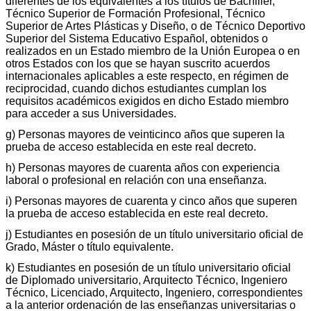
diferentes de los equivalentes a los títulos de Bachiller,
Técnico Superior de Formación Profesional, Técnico
Superior de Artes Plásticas y Diseño, o de Técnico Deportivo
Superior del Sistema Educativo Español, obtenidos o
realizados en un Estado miembro de la Unión Europea o en
otros Estados con los que se hayan suscrito acuerdos
internacionales aplicables a este respecto, en régimen de
reciprocidad, cuando dichos estudiantes cumplan los
requisitos académicos exigidos en dicho Estado miembro
para acceder a sus Universidades.
g) Personas mayores de veinticinco años que superen la
prueba de acceso establecida en este real decreto.
h) Personas mayores de cuarenta años con experiencia
laboral o profesional en relación con una enseñanza.
i) Personas mayores de cuarenta y cinco años que superen
la prueba de acceso establecida en este real decreto.
j) Estudiantes en posesión de un título universitario oficial de
Grado, Máster o título equivalente.
k) Estudiantes en posesión de un título universitario oficial
de Diplomado universitario, Arquitecto Técnico, Ingeniero
Técnico, Licenciado, Arquitecto, Ingeniero, correspondientes
a la anterior ordenación de las enseñanzas universitarias o