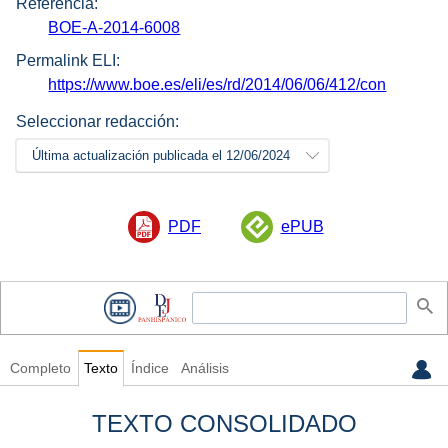
Referencia:
BOE-A-2014-6008
Permalink ELI:
https://www.boe.es/eli/es/rd/2014/06/06/412/con
Seleccionar redacción:
Última actualización publicada el 12/06/2024
PDF
ePUB
Completo
Texto
Índice
Análisis
TEXTO CONSOLIDADO