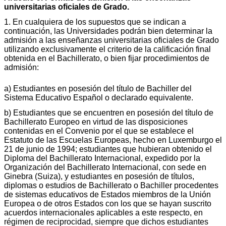
universitarias oficiales de Grado.
1. En cualquiera de los supuestos que se indican a
continuación, las Universidades podrán bien determinar la
admisión a las enseñanzas universitarias oficiales de Grado
utilizando exclusivamente el criterio de la calificación final
obtenida en el Bachillerato, o bien fijar procedimientos de
admisión:
a) Estudiantes en posesión del título de Bachiller del
Sistema Educativo Español o declarado equivalente.
b) Estudiantes que se encuentren en posesión del título de
Bachillerato Europeo en virtud de las disposiciones
contenidas en el Convenio por el que se establece el
Estatuto de las Escuelas Europeas, hecho en Luxemburgo el
21 de junio de 1994; estudiantes que hubieran obtenido el
Diploma del Bachillerato Internacional, expedido por la
Organización del Bachillerato Internacional, con sede en
Ginebra (Suiza), y estudiantes en posesión de títulos,
diplomas o estudios de Bachillerato o Bachiller procedentes
de sistemas educativos de Estados miembros de la Unión
Europea o de otros Estados con los que se hayan suscrito
acuerdos internacionales aplicables a este respecto, en
régimen de reciprocidad, siempre que dichos estudiantes