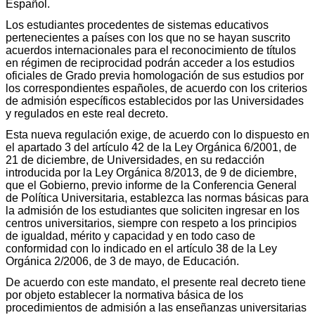
Español.
Los estudiantes procedentes de sistemas educativos
pertenecientes a países con los que no se hayan suscrito
acuerdos internacionales para el reconocimiento de títulos
en régimen de reciprocidad podrán acceder a los estudios
oficiales de Grado previa homologación de sus estudios por
los correspondientes españoles, de acuerdo con los criterios
de admisión específicos establecidos por las Universidades
y regulados en este real decreto.
Esta nueva regulación exige, de acuerdo con lo dispuesto en
el apartado 3 del artículo 42 de la Ley Orgánica 6/2001, de
21 de diciembre, de Universidades, en su redacción
introducida por la Ley Orgánica 8/2013, de 9 de diciembre,
que el Gobierno, previo informe de la Conferencia General
de Política Universitaria, establezca las normas básicas para
la admisión de los estudiantes que soliciten ingresar en los
centros universitarios, siempre con respeto a los principios
de igualdad, mérito y capacidad y en todo caso de
conformidad con lo indicado en el artículo 38 de la Ley
Orgánica 2/2006, de 3 de mayo, de Educación.
De acuerdo con este mandato, el presente real decreto tiene
por objeto establecer la normativa básica de los
procedimientos de admisión a las enseñanzas universitarias