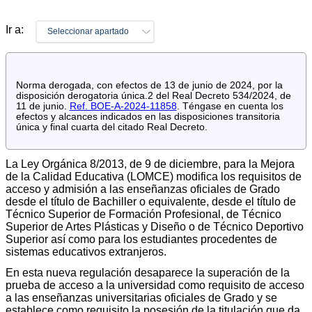
Ir a:
Seleccionar apartado
Norma derogada, con efectos de 13 de junio de 2024, por la
disposición derogatoria única.2 del Real Decreto 534/2024, de
11 de junio.
Ref. BOE-A-2024-11858
. Téngase en cuenta los
efectos y alcances indicados en las disposiciones transitoria
única y final cuarta del citado Real Decreto.
La Ley Orgánica 8/2013, de 9 de diciembre, para la Mejora
de la Calidad Educativa (LOMCE) modifica los requisitos de
acceso y admisión a las enseñanzas oficiales de Grado
desde el título de Bachiller o equivalente, desde el título de
Técnico Superior de Formación Profesional, de Técnico
Superior de Artes Plásticas y Diseño o de Técnico Deportivo
Superior así como para los estudiantes procedentes de
sistemas educativos extranjeros.
En esta nueva regulación desaparece la superación de la
prueba de acceso a la universidad como requisito de acceso
a las enseñanzas universitarias oficiales de Grado y se
establece como requisito la posesión de la titulación que da