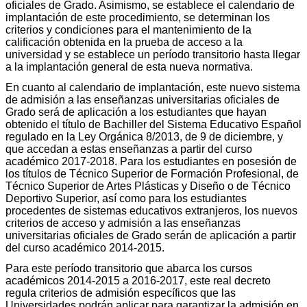
oficiales de Grado. Asimismo, se establece el calendario de
implantación de este procedimiento, se determinan los
criterios y condiciones para el mantenimiento de la
calificación obtenida en la prueba de acceso a la
universidad y se establece un período transitorio hasta llegar
a la implantación general de esta nueva normativa.
En cuanto al calendario de implantación, este nuevo sistema
de admisión a las enseñanzas universitarias oficiales de
Grado será de aplicación a los estudiantes que hayan
obtenido el título de Bachiller del Sistema Educativo Español
regulado en la Ley Orgánica 8/2013, de 9 de diciembre, y
que accedan a estas enseñanzas a partir del curso
académico 2017-2018. Para los estudiantes en posesión de
los títulos de Técnico Superior de Formación Profesional, de
Técnico Superior de Artes Plásticas y Diseño o de Técnico
Deportivo Superior, así como para los estudiantes
procedentes de sistemas educativos extranjeros, los nuevos
criterios de acceso y admisión a las enseñanzas
universitarias oficiales de Grado serán de aplicación a partir
del curso académico 2014-2015.
Para este período transitorio que abarca los cursos
académicos 2014-2015 a 2016-2017, este real decreto
regula criterios de admisión específicos que las
Universidades podrán aplicar para garantizar la admisión en