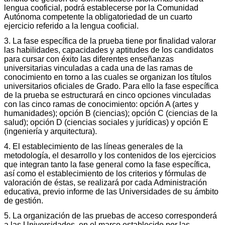
lengua cooficial, podrá establecerse por la Comunidad
Autónoma competente la obligatoriedad de un cuarto
ejercicio referido a la lengua cooficial.
3. La fase específica de la prueba tiene por finalidad valorar
las habilidades, capacidades y aptitudes de los candidatos
para cursar con éxito las diferentes enseñanzas
universitarias vinculadas a cada una de las ramas de
conocimiento en torno a las cuales se organizan los títulos
universitarios oficiales de Grado. Para ello la fase específica
de la prueba se estructurará en cinco opciones vinculadas
con las cinco ramas de conocimiento: opción A (artes y
humanidades); opción B (ciencias); opción C (ciencias de la
salud); opción D (ciencias sociales y jurídicas) y opción E
(ingeniería y arquitectura).
4. El establecimiento de las líneas generales de la
metodología, el desarrollo y los contenidos de los ejercicios
que integran tanto la fase general como la fase específica,
así como el establecimiento de los criterios y fórmulas de
valoración de éstas, se realizará por cada Administración
educativa, previo informe de las Universidades de su ámbito
de gestión.
5. La organización de las pruebas de acceso corresponderá
a las Universidades, en el marco establecido por las