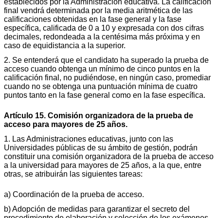
establecidos por la Administración educativa. La calificación
final vendrá determinada por la media aritmética de las
calificaciones obtenidas en la fase general y la fase
específica, calificada de 0 a 10 y expresada con dos cifras
decimales, redondeada a la centésima más próxima y en
caso de equidistancia a la superior.
2. Se entenderá que el candidato ha superado la prueba de
acceso cuando obtenga un mínimo de cinco puntos en la
calificación final, no pudiéndose, en ningún caso, promediar
cuando no se obtenga una puntuación mínima de cuatro
puntos tanto en la fase general como en la fase específica.
Artículo 15. Comisión organizadora de la prueba de
acceso para mayores de 25 años.
1. Las Administraciones educativas, junto con las
Universidades públicas de su ámbito de gestión, podrán
constituir una comisión organizadora de la prueba de acceso
a la universidad para mayores de 25 años, a la que, entre
otras, se atribuirán las siguientes tareas:
a) Coordinación de la prueba de acceso.
b) Adopción de medidas para garantizar el secreto del
procedimiento de elaboración y selección de los exámenes,