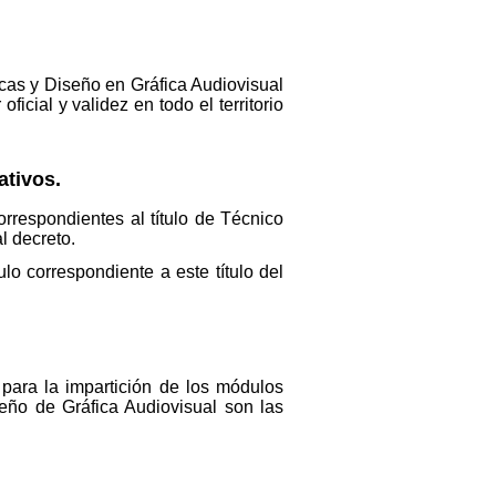
ticas y Diseño en Gráfica Audiovisual
ficial y validez en todo el territorio
ativos.
orrespondientes al título de Técnico
l decreto.
lo correspondiente a este título del
para la impartición de los módulos
seño de Gráfica Audiovisual son las