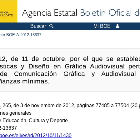
Buscar
Mi BOE
to BOE-A-2012-13637
2, de 11 de octubre, por el que se establec
sticas y Diseño en Gráfica Audiovisual pert
ca de Comunicación Gráfica y Audiovisu
ñanzas mínimas.
.
265, de 3 de noviembre de 2012, páginas 77485 a 77504 (20
ones generales
e Educación, Cultura y Deporte
2-13637
boe.es/eli/es/rd/2012/10/11/1430