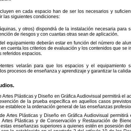
cluyen en cada espacio han de ser los necesarios y suficient
 las siguientes condiciones:
quinas, y otros) dispondrá de la instalación necesaria para s
nción de riesgos y con cuantas otras sean de aplicación.
s del equipamiento deberán estar en función del número de alum
 en cuenta los criterios de evaluación y los contenidos que se
s referidos espacios.
etentes velarán para que los espacios y el equipamiento 
de los procesos de enseñanza y aprendizaje y garantizar la cali
udios.
de Artes Plásticas y Diseño en Gráfica Audiovisual permitirá el a
exención de la prueba específica en aquellos casos previstos
se establece la ordenación general de las enseñanzas profesion
r de Artes Plásticas y Diseño en Gráfica Audiovisual permitir
de Artes Plásticas y de Conservación y Restauración de Biene
 estas enseñanzas superiores a quienes estén en posesión del 