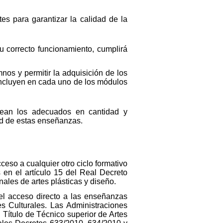
es para garantizar la calidad de la
u correcto funcionamiento, cumplirá
nos y permitir la adquisición de los
 incluyen en cada uno de los módulos
sean los adecuados en cantidad y
dad de estas enseñanzas.
cceso a cualquier otro ciclo formativo
 en el artículo 15 del Real Decreto
ales de artes plásticas y diseño.
á el acceso directo a las enseñanzas
s Culturales. Las Administraciones
Título de Técnico superior de Artes