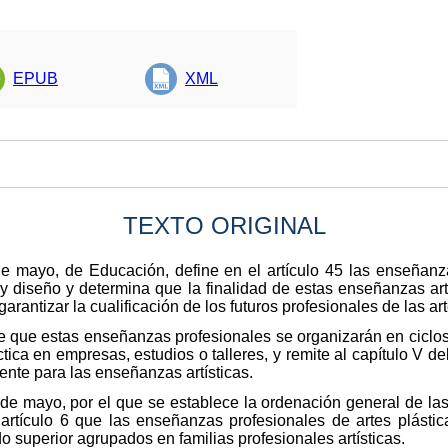
EPUB
XML
TEXTO ORIGINAL
e mayo, de Educación, define en el artículo 45 las enseñanza
 y diseño y determina que la finalidad de estas enseñanzas ar
garantizar la cualificación de los futuros profesionales de las art
ce que estas enseñanzas profesionales se organizarán en ciclos
tica en empresas, estudios o talleres, y remite al capítulo V del
nte para las enseñanzas artísticas.
de mayo, por el que se establece la ordenación general de la
 artículo 6 que las enseñanzas profesionales de artes plásti
 superior agrupados en familias profesionales artísticas.