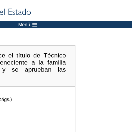
Menú
e el título de Técnico
eneciente a la familia
al y se aprueban las
págs.
)