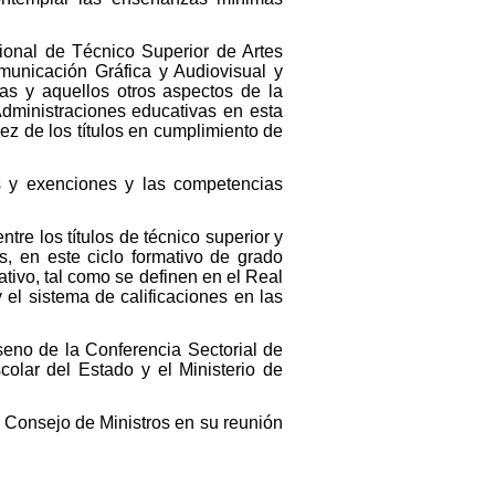
esional de Técnico Superior de Artes
omunicación Gráfica y Audiovisual y
imas y aquellos otros aspectos de la
Administraciones educativas en esta
ez de los títulos en cumplimiento de
es y exenciones y las competencias
tre los títulos de técnico superior y
s, en este ciclo formativo de grado
ivo, tal como se definen en el Real
el sistema de calificaciones en las
eno de la Conferencia Sectorial de
olar del Estado y el Ministerio de
l Consejo de Ministros en su reunión