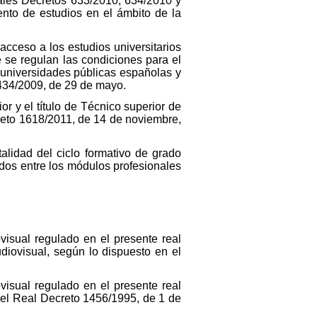
eales Decretos 633/2010, 634/2010 y
nto de estudios en el ámbito de la
 acceso a los estudios universitarios
 se regulan las condiciones para el
 universidades públicas españolas y
1434/2009, de 29 de mayo.
r y el título de Técnico superior de
reto 1618/2011, de 14 de noviembre,
talidad del ciclo formativo de grado
idos entre los módulos profesionales
visual regulado en el presente real
diovisual, según lo dispuesto en el
visual regulado en el presente real
n el Real Decreto 1456/1995, de 1 de