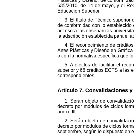
Plásticas y Diseño, de conformidad
635/2010, de 14 de mayo, y el Rea
Educación Superior.
3. El título de Técnico superior
de conformidad con lo establecido 
acceso a las enseñanzas universita
la adscripción establecida para el 
4. El reconocimiento de créditos
Artes Plásticas y Diseño en Gráfic
o con la normativa específica que lo
5. A efectos de facilitar el re
superior y 66 créditos ECTS a las e
correspondientes.
Artículo 7. Convalidaciones y
1. Serán objeto de convalidació
decreto por módulos de ciclos form
anexo III.
2. Serán objeto de convalidació
decreto por módulos de ciclos forma
septiembre, según lo dispuesto en e