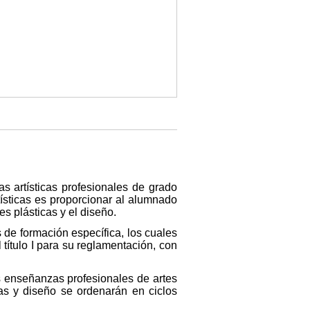
s artísticas profesionales de grado
tísticas es proporcionar al alumnado
es plásticas y el diseño.
 de formación específica, los cuales
 título I para su reglamentación, con
s enseñanzas profesionales de artes
cas y diseño se ordenarán en ciclos