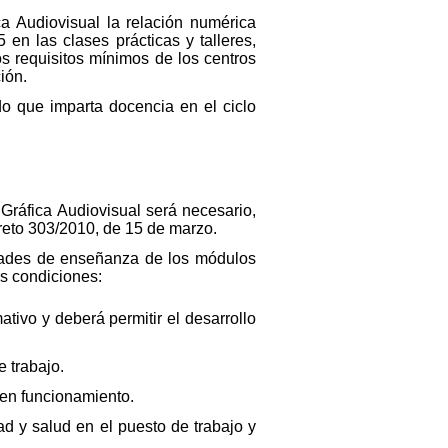
ca Audiovisual la relación numérica
en las clases prácticas y talleres,
os requisitos mínimos de los centros
ión.
do que imparta docencia en el ciclo
 Gráfica Audiovisual será necesario,
reto 303/2010, de 15 de marzo.
vidades de enseñanza de los módulos
s condiciones:
tivo y deberá permitir el desarrollo
e trabajo.
 en funcionamiento.
ad y salud en el puesto de trabajo y