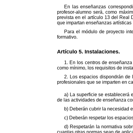
En las enseñanzas correspondie
profesor-alumno será, como máximo,
prevista en el artículo 13 del Real
que impartan enseñanzas artísticas
Para el módulo de proyecto inte
formativo.
Artículo 5. Instalaciones.
1. En los centros de enseñanza 
como mínimo, los requisitos de inst
2. Los espacios dispondrán de l
profesionales que se imparten en c
a) La superficie se establecerá
de las actividades de enseñanza con
b) Deberán cubrir la necesidad e
c) Deberán respetar los espacio
d) Respetarán la normativa sobr
cuantas otras normas sean de aplic