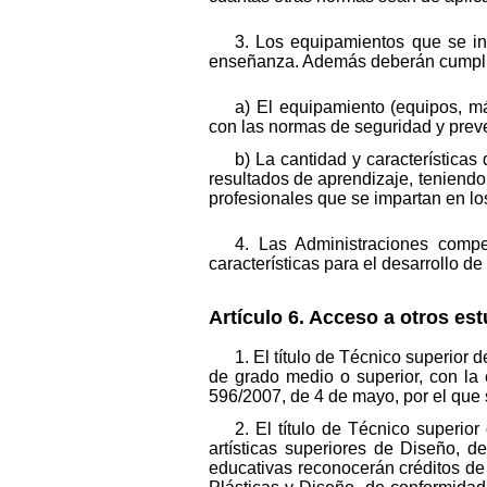
3. Los equipamientos que se in
enseñanza. Además deberán cumplir
a) El equipamiento (equipos, má
con las normas de seguridad y preve
b) La cantidad y característica
resultados de aprendizaje, teniendo
profesionales que se impartan en lo
4. Las Administraciones comp
características para el desarrollo 
Artículo 6. Acceso a otros est
1. El título de Técnico superior 
de grado medio o superior, con la 
596/2007, de 4 de mayo, por el que 
2. El título de Técnico superio
artísticas superiores de Diseño, 
educativas reconocerán créditos de