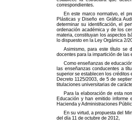
correspondientes.
En este marco normativo, el pre
Plásticas y Diseño en Gráfica Audi
determinar su identificación, el pe
ordenación académica y de los cent
materia, constituyan los aspectos b
lo dispuesto en la Ley Orgánica 2/
Asimismo, para este título se 
docentes para la impartición de la
Como enseñanzas de educación sup
las enseñanzas conducentes a títul
superior se establecen los crédito
Decreto 1125/2003, de 5 de septiem
titulaciones universitarias de carácter
Para la elaboración de esta no
Educación y han emitido informe e
Hacienda y Administraciones Públic
En su virtud, a propuesta del Mi
del día 11 de octubre de 2012,