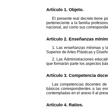
Artículo 1. Objeto.
El presente real decreto tiene p
perteneciente a la familia profesiona
nacional, así como sus correspond
Artículo 2. Enseñanzas mínima
1. Las enseñanzas mínimas y la d
Superior de Artes Plásticas y Diseño
2. Las Administraciones educati
que formarán parte los aspectos bás
Artículo 3. Competencia doce
Las competencias docentes de l
básicos correspondientes a las ens
contempladas en el anexo II al prese
Artículo 4. Ratios.