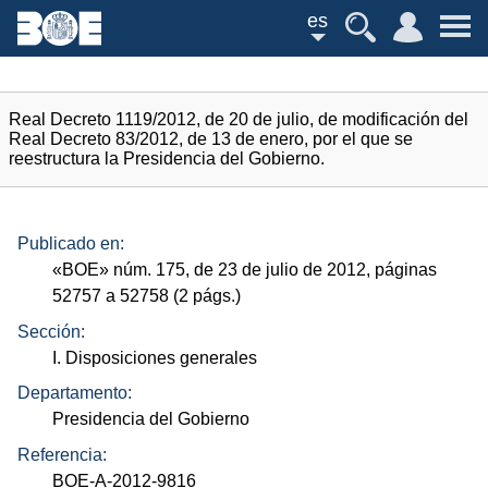
es
Real Decreto 1119/2012, de 20 de julio, de modificación del
Real Decreto 83/2012, de 13 de enero, por el que se
reestructura la Presidencia del Gobierno.
Publicado en:
«
BOE
»
núm.
175, de 23 de julio de 2012, páginas
52757 a 52758 (2
págs.
)
Sección:
I. Disposiciones generales
Departamento:
Presidencia del Gobierno
Referencia:
BOE-A-2012-9816