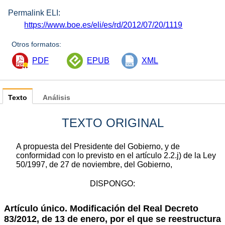
Permalink ELI:
https://www.boe.es/eli/es/rd/2012/07/20/1119
Otros formatos:
PDF
EPUB
XML
Texto
Análisis
TEXTO ORIGINAL
A propuesta del Presidente del Gobierno, y de
conformidad con lo previsto en el artículo 2.2.j) de la Ley
50/1997, de 27 de noviembre, del Gobierno,
DISPONGO:
Artículo único. Modificación del Real Decreto
83/2012, de 13 de enero, por el que se reestructura