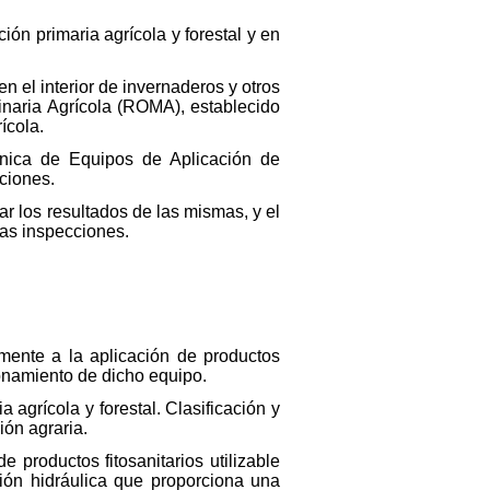
ción primaria agrícola y forestal y en
n el interior de invernaderos y otros
inaria Agrícola (ROMA), establecido
ícola.
cnica de Equipos de Aplicación de
cciones.
ar los resultados de las mismas, y el
las inspecciones.
amente a la aplicación de productos
ionamiento de dicho equipo.
grícola y forestal. Clasificación y
ión agraria.
 productos fitosanitarios utilizable
ión hidráulica que proporciona una