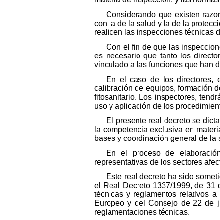
Considerando que existen razon
con la de la salud y la de la protec
realicen las inspecciones técnicas d
Con el fin de que las inspeccion
es necesario que tanto los direct
vinculado a las funciones que han de
En el caso de los directores, 
calibración de equipos, formación d
fitosanitario. Los inspectores, tend
uso y aplicación de los procedimien
El presente real decreto se dicta
la competencia exclusiva en materia
bases y coordinación general de la 
En el proceso de elaboració
representativas de los sectores afec
Este real decreto ha sido somet
el Real Decreto 1337/1999, de 31 d
técnicas y reglamentos relativos a
Europeo y del Consejo de 22 de j
reglamentaciones técnicas.