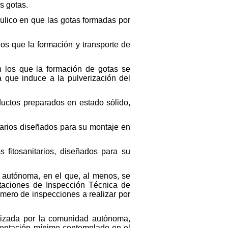
s gotas.
ulico en que las gotas formadas por
s que la formación y transporte de
n los que la formación de gotas se
 que induce a la pulverización del
uctos preparados en estado sólido,
itarios diseñados para su montaje en
 fitosanitarios, diseñados para su
 autónoma, en el que, al menos, se
Estaciones de Inspección Técnica de
úmero de inspecciones a realizar por
orizada por la comunidad autónoma,
umentación mínimo contemplado en el