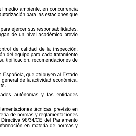
el medio ambiente, en concurrencia
 autorización para las estaciones que
 para ejercer sus responsabilidades,
ongan de un nivel académico previo
ontrol de calidad de la inspección,
ión del equipo para cada tratamiento
 su tipificación, recomendaciones de
ión Española, que atribuyen al Estado
n general de la actividad económica,
te.
dades autónomas y las entidades
glamentaciones técnicas, previsto en
ateria de normas y reglamentaciones
a Directiva 98/34/CE del Parlamento
nformación en materia de normas y