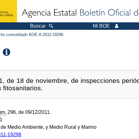
Buscar
Mi BOE
to consolidado BOE-A-2011-19296
1, de 18 de noviembre, de inspecciones periód
fitosanitarios.
úm.
296, de 09/12/2011.
11
o de Medio Ambiente, y Medio Rural y Marino
11-19296