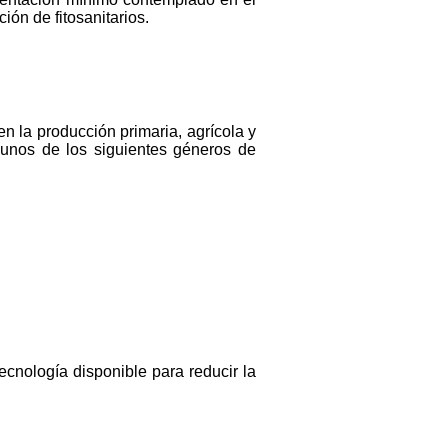
ión de fitosanitarios.
en la producción primaria, agrícola y
lgunos de los siguientes géneros de
cnología disponible para reducir la