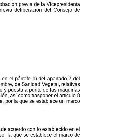
robación previa de la Vicepresidenta
previa deliberación del Consejo de
 en el párrafo b) del apartado 2 del
iembre, de Sanidad Vegetal, relativas
nto y puesta a punto de las máquinas
ión, así como trasponer el artículo 8
e, por la que se establece un marco
, de acuerdo con lo establecido en el
por la que se establece el marco de