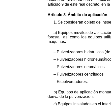
artículo 9 de este real decreto, en l
Artículo 3. Ámbito de aplicación.
1. Se consideran objeto de inspe
a) Equipos móviles de aplicación
forestal, así como los equipos uti
máquinas:
– Pulverizadores hidráulicos (de 
– Pulverizadores hidroneumático
– Pulverizadores neumáticos.
– Pulverizadores centrífugos.
– Espolvoreadores.
b) Equipos de aplicación montad
deriva de la pulverización.
c) Equipos instalados en el inter