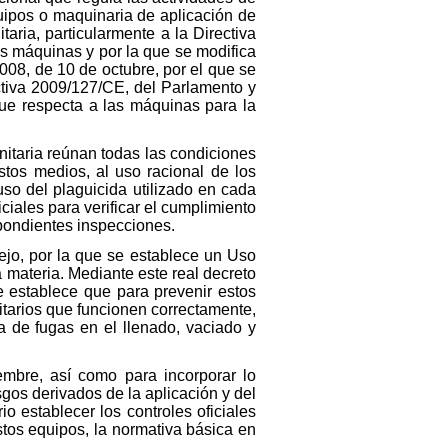
quipos o maquinaria de aplicación de
aria, particularmente a la Directiva
s máquinas y por la que se modifica
008, de 10 de octubre, por el que se
ctiva 2009/127/CE, del Parlamento y
que respecta a las máquinas para la
nitaria reúnan todas las condiciones
stos medios, al uso racional de los
uso del plaguicida utilizado en cada
ciales para verificar el cumplimiento
spondientes inspecciones.
ejo, por la que se establece un Uso
 materia. Mediante este real decreto
ue establece que para prevenir estos
nitarios que funcionen correctamente,
ia de fugas en el llenado, vaciado y
embre, así como para incorporar lo
esgos derivados de la aplicación y del
o establecer los controles oficiales
stos equipos, la normativa básica en