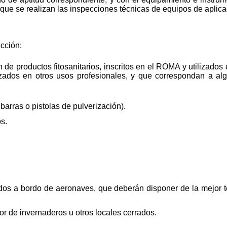
a que se realizan las inspecciones técnicas de equipos de aplicac
cción:
 de productos fitosanitarios, inscritos en el ROMA y utilizados 
lizados en otros usos profesionales, y que correspondan a a
barras o pistolas de pulverización).
s.
os a bordo de aeronaves, que deberán disponer de la mejor te
ior de invernaderos u otros locales cerrados.