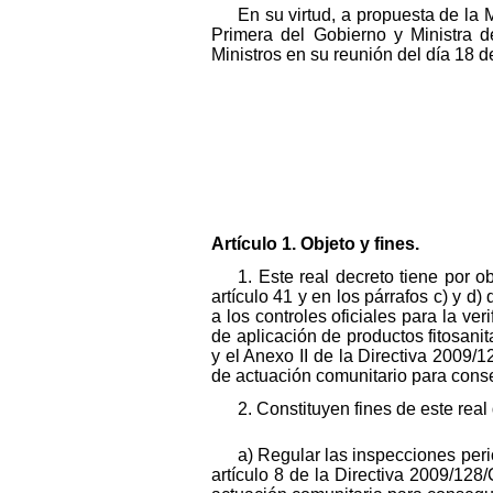
En su virtud, a propuesta de la
Primera del Gobierno y Ministra d
Ministros en su reunión del día 18 
Artículo 1. Objeto y fines.
1. Este real decreto tiene por o
artículo 41 y en los párrafos c) y d
a los controles oficiales para la v
de aplicación de productos fitosanit
y el Anexo II de la Directiva 2009
de actuación comunitario para conse
2. Constituyen fines de este real
a) Regular las inspecciones peri
artículo 8 de la Directiva 2009/12