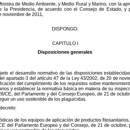
 Ministra de Medio Ambiente, y Medio Rural y Marino, con la ap
e la Presidencia, de acuerdo con el Consejo de Estado, y 
de noviembre de 2011,
DISPONGO:
CAPITULO I
Disposiciones generales
bjeto el desarrollo normativo de las disposiciones establecidas
) del apartado 3 del artículo 47 de la Ley 43/2002, de 20 de nov
erificación del cumplimiento de los requisitos sobre mantenimie
arios y establecer la normativa básica en materia de su inspecc
/128/CE, del Parlamento y del Consejo Europeo, de 21 de octubr
guir un uso sostenible de los plaguicidas.
 decreto:
ódicas de los equipos de aplicación de productos fitosanitarios
8/CE del Parlamento Europeo y del Consejo, de 21 de octubre, 