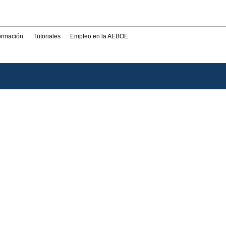
formación
Tutoriales
Empleo en la AEBOE