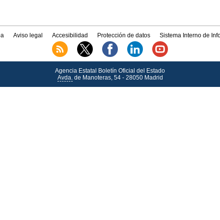
a
Aviso legal
Accesibilidad
Protección de datos
Sistema Interno de In
Agencia Estatal Boletín Oficial del Estado
Avda.
de Manoteras, 54 - 28050 Madrid