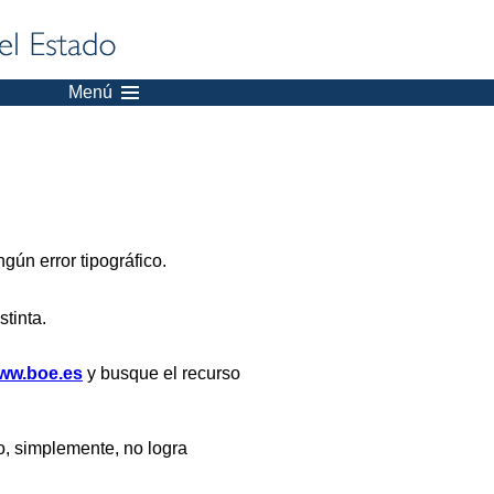
Menú
gún error tipográfico.
stinta.
ww.boe.es
y busque el recurso
, simplemente, no logra