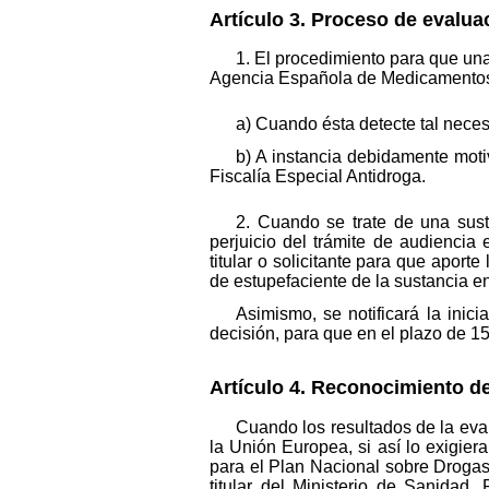
Artículo 3. Proceso de evalua
1. El procedimiento para que una
Agencia Española de Medicamentos 
a) Cuando ésta detecte tal neces
b) A instancia debidamente moti
Fiscalía Especial Antidroga.
2. Cuando se trate de una sust
perjuicio del trámite de audiencia
titular o solicitante para que apor
de estupefaciente de la sustancia en
Asimismo, se notificará la ini
decisión, para que en el plazo de 1
Artículo 4. Reconocimiento de
Cuando los resultados de la eval
la Unión Europea, si así lo exigier
para el Plan Nacional sobre Drogas
titular del Ministerio de Sanidad,