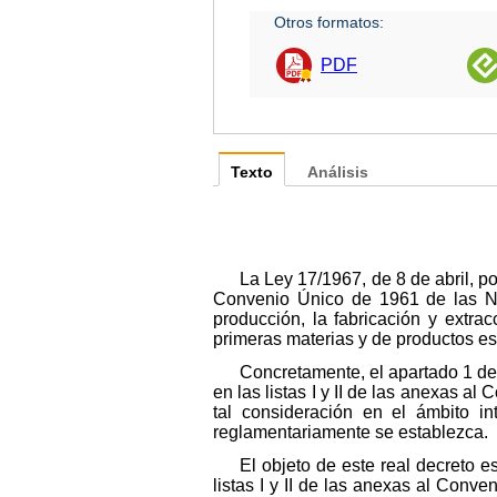
Otros formatos:
PDF
Texto
Análisis
La Ley 17/1967, de 8 de abril, p
Convenio Único de 1961 de las Naci
producción, la fabricación y extrac
primeras materias y de productos es
Concretamente, el apartado 1 del 
en las listas I y II de las anexas 
tal consideración en el ámbito i
reglamentariamente se establezca.
El objeto de este real decreto e
listas I y II de las anexas al Con