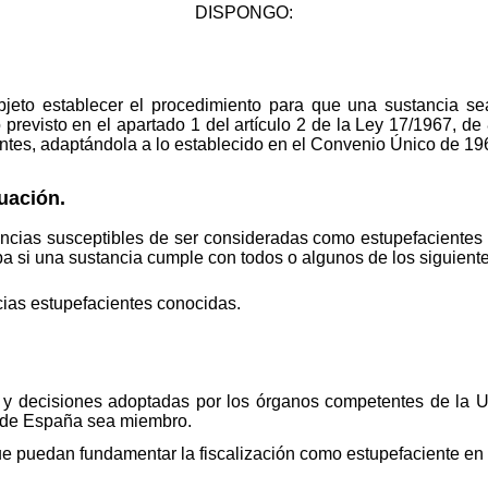
DISPONGO:
bjeto establecer el procedimiento para que una sustancia se
 previsto en el apartado 1 del artículo 2 de la Ley 17/1967, de 8
entes, adaptándola a lo establecido en el Convenio Único de 1
luación.
ncias susceptibles de ser consideradas como estupefacientes 
a si una sustancia cumple con todos o algunos de los siguientes
ias estupefacientes conocidas.
es y decisiones adoptadas por los órganos competentes de la 
o de España sea miembro.
 que puedan fundamentar la fiscalización como estupefaciente e