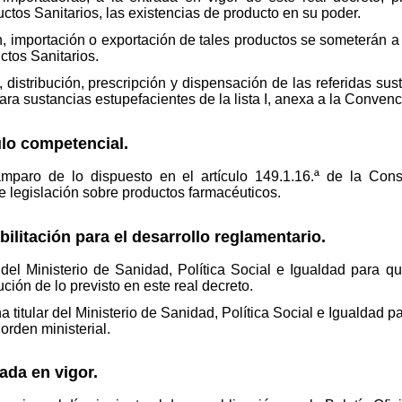
os Sanitarios, las existencias de producto en su poder.
n, importación o exportación de tales productos se someterán a 
tos Sanitarios.
, distribución, prescripción y dispensación de las referidas su
para sustancias estupefacientes de la lista I, anexa a la Conve
ulo competencial.
amparo de lo dispuesto en el artículo 149.1.16.ª de la Const
 legislación sobre productos farmacéuticos.
ilitación para el desarrollo reglamentario.
r del Ministerio de Sanidad, Política Social e Igualdad para 
ción de lo previsto en este real decreto.
a titular del Ministerio de Sanidad, Política Social e Igualdad p
orden ministerial.
rada en vigor.