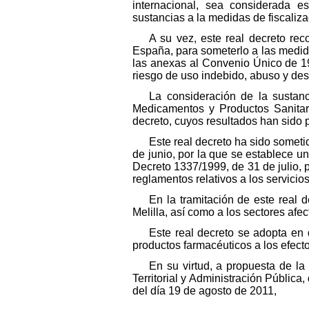
internacional, sea considerada e
sustancias a la medidas de fiscaliza
A su vez, este real decreto rec
España, para someterlo a las medidas
las anexas al Convenio Único de 19
riesgo de uso indebido, abuso y desví
La consideración de la sustan
Medicamentos y Productos Sanitari
decreto, cuyos resultados han sido p
Este real decreto ha sido someti
de junio, por la que se establece u
Decreto 1337/1999, de 31 de julio, 
reglamentos relativos a los servicio
En la tramitación de este real
Melilla, así como a los sectores af
Este real decreto se adopta en d
productos farmacéuticos a los efectos
En su virtud, a propuesta de la 
Territorial y Administración Públic
del día 19 de agosto de 2011,