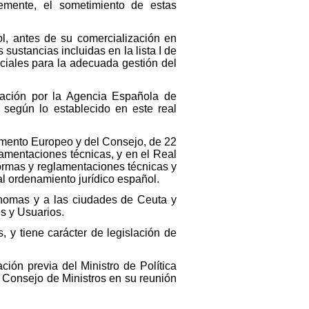
temente, el sometimiento de estas
dol, antes de su comercialización en
sustancias incluidas en la lista I de
ciales para la adecuada gestión del
ización por la Agencia Española de
 según lo establecido en este real
lamento Europeo y del Consejo, de 22
lamentaciones técnicas, y en el Real
normas y reglamentaciones técnicas y
 al ordenamiento jurídico español.
tónomas y a las ciudades de Ceuta y
s y Usuarios.
, y tiene carácter de legislación de
ción previa del Ministro de Política
l Consejo de Ministros en su reunión