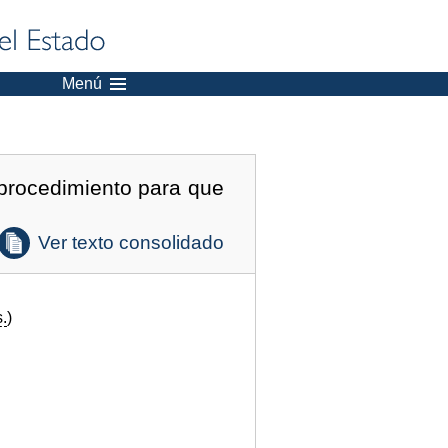
Menú
 procedimiento para que
Ver texto consolidado
.
)