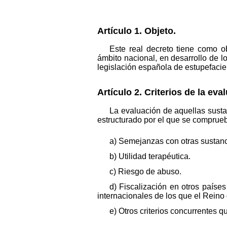
Artículo 1. Objeto.
Este real decreto tiene como o
ámbito nacional, en desarrollo de lo
legislación española de estupefaci
Artículo 2. Criterios de la eva
La evaluación de aquellas susta
estructurado por el que se comprueb
a) Semejanzas con otras sustanc
b) Utilidad terapéutica.
c) Riesgo de abuso.
d) Fiscalización en otros país
internacionales de los que el Rein
e) Otros criterios concurrentes