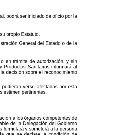
, podrá ser iniciado de oficio por la
su propio Estatuto.
stración General del Estado o de la
 en trámite de autorización, y sin
y Productos Sanitarios informará al
 la decisión sobre el reconocimiento
e pudieran verse afectadas por esta
s estimen pertinentes.
icación a los órganos competentes de
orable de la Delegación del Gobierno
s formulará y someterá a la persona
r la que se declare la condición de