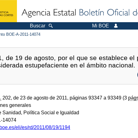
Buscar
Mi BOE
to BOE-A-2011-14074
, de 19 de agosto, por el que se establece el
iderada estupefaciente en el ámbito nacional.
.
202, de 23 de agosto de 2011, páginas 93347 a 93349 (3
págs
ones generales
e Sanidad, Política Social e Igualdad
1-14074
boe.es/eli/es/rd/2011/08/19/1194