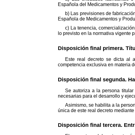
Española del Medicamentos y Product
b) Las previsiones de fabricació
Española de Medicamentos y Produc
c) La tenencia, comercialización
lo previsto en la normativa vigente 
Disposición final primera. Tít
Este real decreto se dicta al 
competencia exclusiva en materia de
Disposición final segunda. Hab
Se autoriza a la persona titula
necesarias para el desarrollo y ejecu
Asimismo, se habilita a la person
única de este real decreto mediante 
Disposición final tercera. Ent