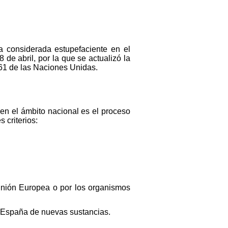
a considerada estupefaciente en el
 de abril, por la que se actualizó la
961 de las Naciones Unidas.
en el ámbito nacional es el proceso
 criterios:
Unión Europea o por los organismos
n España de nuevas sustancias.