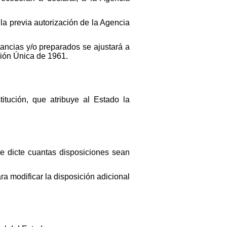
la previa autorización de la Agencia
stancias y/o preparados se ajustará a
nción Única de 1961.
itución, que atribuye al Estado la
que dicte cuantas disposiciones sean
ara modificar la disposición adicional