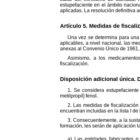
estupefaciente en el ámbito nacion
aplicadas. La resolución definitiva a
Artículo 5. Medidas de fiscali
Una vez se determina para una s
aplicables, a nivel nacional, las medi
anexas al Convenio Único de 1961,
Asimismo, a los medicamentos
fiscalización.
Disposición adicional única. 
1. Se considera estupefaciente 
metilpropil] fenol.
2. Las medidas de fiscalización
encuentran incluidas en la lista I d
3. Consecuentemente, a la susta
formación, les serán de aplicación 
a) Las entidades fabricantes o