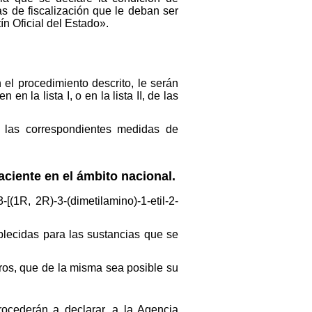
s de fiscalización que le deban ser
ín Oficial del Estado».
el procedimiento descrito, le serán
en la lista I, o en la lista II, de las
 las correspondientes medidas de
ciente en el ámbito nacional.
[(1R, 2R)-3-(dimetilamino)-1-etil-2-
ablecidas para las sustancias que se
eros, que de la misma sea posible su
rocederán a declarar, a la Agencia