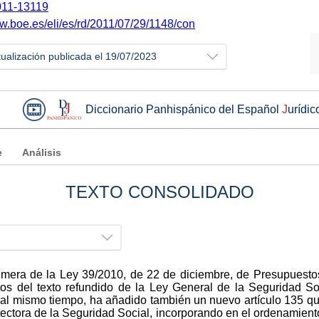
11-13119
ww.boe.es/eli/es/rd/2011/07/29/1148/con
tualización publicada el 19/07/2023
Diccionario Panhispánico del Español
J
urídic
e
Análisis
TEXTO CONSOLIDADO
primera de la Ley 39/2010, de 22 de diciembre, de Presupuest
tos del texto refundido de la Ley General de la Seguridad So
, al mismo tiempo, ha añadido también un nuevo artículo 135 quá
otectora de la Seguridad Social, incorporando en el ordenamiento