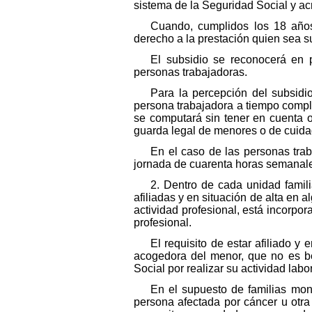
sistema de la Seguridad Social y ac
Cuando, cumplidos los 18 años
derecho a la prestación quien sea s
El subsidio se reconocerá en p
personas trabajadoras.
Para la percepción del subsidi
persona trabajadora a tiempo comple
se computará sin tener en cuenta o
guarda legal de menores o de cuidad
En el caso de las personas trab
jornada de cuarenta horas semanal
2. Dentro de cada unidad famil
afiliadas y en situación de alta en a
actividad profesional, está incorpor
profesional.
El requisito de estar afiliado 
acogedora del menor, que no es be
Social por realizar su actividad lab
En el supuesto de familias mon
persona afectada por cáncer u otr