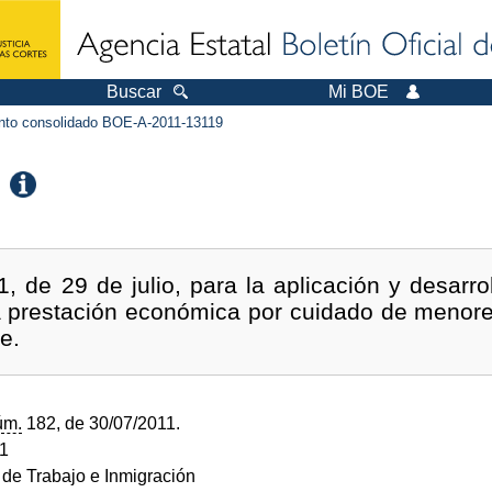
Buscar
Mi BOE
to consolidado BOE-A-2011-13119
, de 29 de julio, para la aplicación y desarrol
la prestación económica por cuidado de menore
e.
úm.
182, de 30/07/2011.
11
o de Trabajo e Inmigración