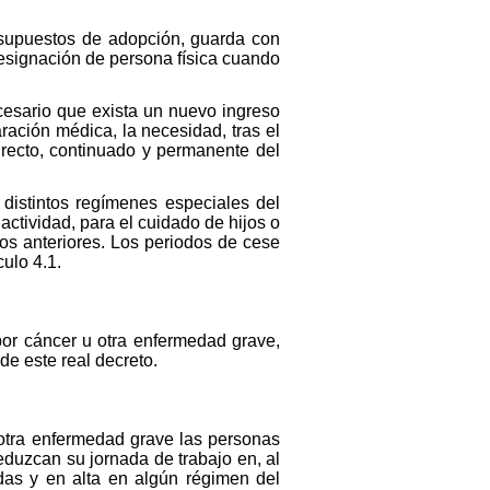
 supuestos de adopción, guarda con
designación de persona física cuando
cesario que exista un nuevo ingreso
ración médica, la necesidad, tras el
irecto, continuado y permanente del
 distintos regímenes especiales del
actividad, para el cuidado de hijos o
os anteriores. Los periodos de cese
culo 4.1.
or cáncer u otra enfermedad grave,
de este real decreto.
 otra enfermedad grave las personas
eduzcan su jornada de trabajo en, al
das y en alta en algún régimen del