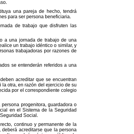
aso.
ituya una pareja de hecho, tendrá
es para ser persona beneficiaria.
rnada de trabajo que disfruten las
do a una jornada de trabajo de una
ice un trabajo idéntico o similar, y
ersonas trabajadoras por razones de
cados se entenderán referidos a una
 deben acreditar que se encuentran
 la otra, en razón del ejercicio de su
ecida por el correspondiente colegio
la persona progenitora, guardadora o
cial en el Sistema de la Seguridad
e Seguridad Social.
recto, continuo y permanente de la
 deberá acreditarse que la persona