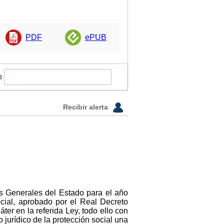
PDF
ePUB
o
Recibir alerta
os Generales del Estado para el año
cial, aprobado por el Real Decreto
ter en la referida Ley, todo ello con
 jurídico de la protección social una