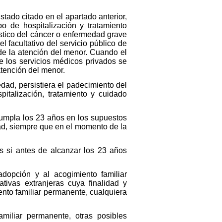
stado citado en el apartado anterior,
o de hospitalización y tratamiento
stico del cáncer o enfermedad grave
 facultativo del servicio público de
de la atención del menor. Cuando el
e los servicios médicos privados se
tención del menor.
ad, persistiera el padecimiento del
italización, tratamiento y cuidado
cumpla los 23 años en los supuestos
ad, siempre que en el momento de la
 si antes de alcanzar los 23 años
dopción y al acogimiento familiar
ativas extranjeras cuya finalidad y
ento familiar permanente, cualquiera
miliar permanente, otras posibles