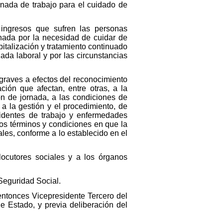
nada de trabajo para el cuidado de
 ingresos que sufren las personas
onada por la necesidad de cuidar de
italización y tratamiento continuado
ada laboral y por las circunstancias
 graves a efectos del reconocimiento
ación que afectan, entre otras, a la
ón de jornada, a las condiciones de
 a la gestión y el procedimiento, de
identes de trabajo y enfermedades
los términos y condiciones en que la
les, conforme a lo establecido en el
locutores sociales y a los órganos
 Seguridad Social.
 entonces Vicepresidente Tercero del
de Estado, y previa deliberación del