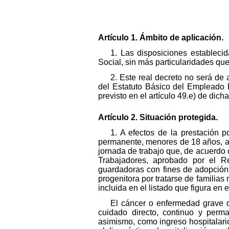
Artículo 1. Ámbito de aplicación.
1. Las disposiciones estableci
Social, sin más particularidades qu
2. Este real decreto no será de 
del Estatuto Básico del Empleado P
previsto en el artículo 49.e) de dic
Artículo 2. Situación protegida.
1. A efectos de la prestación 
permanente, menores de 18 años, af
jornada de trabajo que, de acuerdo co
Trabajadores, aprobado por el Re
guardadoras con fines de adopción
progenitora por tratarse de familia
incluida en el listado que figura en 
El cáncer o enfermedad grave q
cuidado directo, continuo y perma
asimismo, como ingreso hospitalario