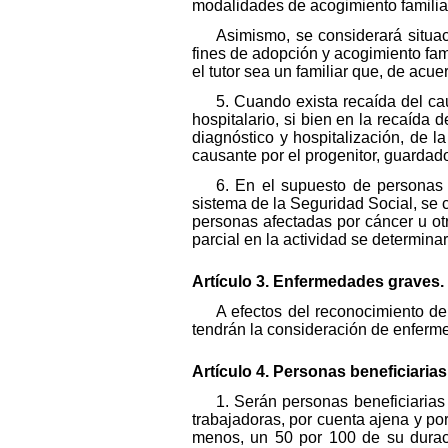
modalidades de acogimiento familia
Asimismo, se considerará situa
fines de adopción y acogimiento fam
el tutor sea un familiar que, de acue
5. Cuando exista recaída del c
hospitalario, si bien en la recaída
diagnóstico y hospitalización, de 
causante por el progenitor, guardad
6. En el supuesto de personas 
sistema de la Seguridad Social, se c
personas afectadas por cáncer u ot
parcial en la actividad se determinar
Artículo 3. Enfermedades graves.
A efectos del reconocimiento d
tendrán la consideración de enfermed
Artículo 4. Personas beneficiarias
1. Serán personas beneficiaria
trabajadoras, por cuenta ajena y po
menos, un 50 por 100 de su duraci