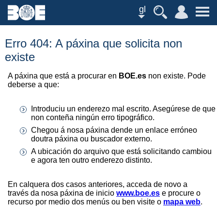
gl
Erro 404: A páxina que solicita non
existe
A páxina que está a procurar en
BOE.es
non existe. Pode
deberse a que:
Introduciu un enderezo mal escrito. Asegúrese de que
non conteña ningún erro tipográfico.
Chegou á nosa páxina dende un enlace erróneo
doutra páxina ou buscador externo.
A ubicación do arquivo que está solicitando cambiou
e agora ten outro enderezo distinto.
En calquera dos casos anteriores, acceda de novo a
través da nosa páxina de inicio
www.boe.es
e procure o
recurso por medio dos menús ou ben visite o
mapa web
.