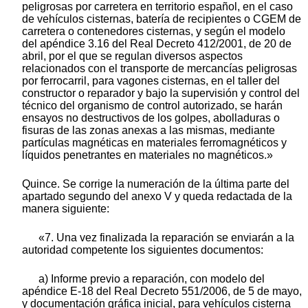
peligrosas por carretera en territorio español, en el caso
de vehículos cisternas, batería de recipientes o CGEM de
carretera o contenedores cisternas, y según el modelo
del apéndice 3.16 del Real Decreto 412/2001, de 20 de
abril, por el que se regulan diversos aspectos
relacionados con el transporte de mercancías peligrosas
por ferrocarril, para vagones cisternas, en el taller del
constructor o reparador y bajo la supervisión y control del
técnico del organismo de control autorizado, se harán
ensayos no destructivos de los golpes, abolladuras o
fisuras de las zonas anexas a las mismas, mediante
partículas magnéticas en materiales ferromagnéticos y
líquidos penetrantes en materiales no magnéticos.»
Quince. Se corrige la numeración de la última parte del
apartado segundo del anexo V y queda redactada de la
manera siguiente:
«7. Una vez finalizada la reparación se enviarán a la
autoridad competente los siguientes documentos:
a) Informe previo a reparación, con modelo del
apéndice E-18 del Real Decreto 551/2006, de 5 de mayo,
y documentación gráfica inicial, para vehículos cisterna