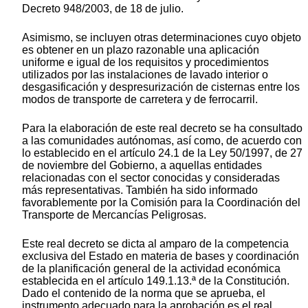
Decreto 948/2003, de 18 de julio.
Asimismo, se incluyen otras determinaciones cuyo objeto
es obtener en un plazo razonable una aplicación
uniforme e igual de los requisitos y procedimientos
utilizados por las instalaciones de lavado interior o
desgasificación y despresurización de cisternas entre los
modos de transporte de carretera y de ferrocarril.
Para la elaboración de este real decreto se ha consultado
a las comunidades autónomas, así como, de acuerdo con
lo establecido en el artículo 24.1 de la Ley 50/1997, de 27
de noviembre del Gobierno, a aquellas entidades
relacionadas con el sector conocidas y consideradas
más representativas. También ha sido informado
favorablemente por la Comisión para la Coordinación del
Transporte de Mercancías Peligrosas.
Este real decreto se dicta al amparo de la competencia
exclusiva del Estado en materia de bases y coordinación
de la planificación general de la actividad económica
establecida en el artículo 149.1.13.ª de la Constitución.
Dado el contenido de la norma que se aprueba, el
instrumento adecuado para la aprobación es el real