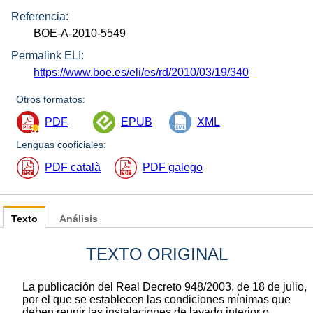
Referencia:
BOE-A-2010-5549
Permalink ELI:
https://www.boe.es/eli/es/rd/2010/03/19/340
Otros formatos:
PDF
EPUB
XML
Lenguas cooficiales:
PDF català
PDF galego
Texto
Análisis
TEXTO ORIGINAL
La publicación del Real Decreto 948/2003, de 18 de julio,
por el que se establecen las condiciones mínimas que
deben reunir las instalaciones de lavado interior o