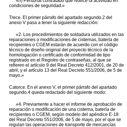
«h) Personal contratado que realice la actividad en
condiciones de seguridad.»
Trece. El primer párrafo del apartado segundo.2 del
anexo V pasa a tener la siguiente redacción:
«2. Los procedimientos de soldadura utilizados en las
reparaciones o modificaciones de cisternas, batería de
recipientes o CGEM estarán de acuerdo con el código
técnico de diseño original del proyecto técnico de la
homologación o certificado de conformidad de tipo
registrado en el Registro de contraseñas, al que se
refieren el artículo 9 del Real Decreto 412/2001, de 20 de
abril, y el artículo 13 del Real Decreto 551/2006, de 5 de
mayo.»
Catorce. En el anexo V, el primer párrafo del apartado
segundo.4 queda redactado del siguiente modo:
«4. Previamente a hacer el informe de aprobación de
reparación o modificación de una cisterna, batería de
recipientes o CGEM, según modelo del apéndice E-18
del Real Decreto 551/2006, de 5 de mayo, por el que se
regulan las operaciones de transporte de mercancías