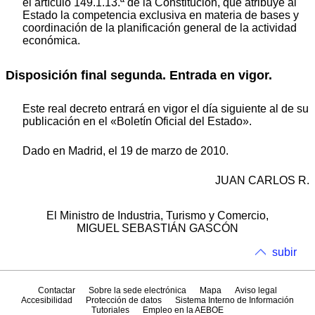
el artículo 149.1.13.ª de la Constitución, que atribuye al
Estado la competencia exclusiva en materia de bases y
coordinación de la planificación general de la actividad
económica.
Disposición final segunda. Entrada en vigor.
Este real decreto entrará en vigor el día siguiente al de su
publicación en el «Boletín Oficial del Estado».
Dado en Madrid, el 19 de marzo de 2010.
JUAN CARLOS R.
El Ministro de Industria, Turismo y Comercio,
MIGUEL SEBASTIÁN GASCÓN
subir
Contactar
Sobre la sede electrónica
Mapa
Aviso legal
Accesibilidad
Protección de datos
Sistema Interno de Información
Tutoriales
Empleo en la AEBOE