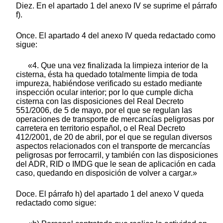
Diez. En el apartado 1 del anexo IV se suprime el párrafo
f).
Once. El apartado 4 del anexo IV queda redactado como
sigue:
«4. Que una vez finalizada la limpieza interior de la
cisterna, ésta ha quedado totalmente limpia de toda
impureza, habiéndose verificado su estado mediante
inspección ocular interior; por lo que cumple dicha
cisterna con las disposiciones del Real Decreto
551/2006, de 5 de mayo, por el que se regulan las
operaciones de transporte de mercancías peligrosas por
carretera en territorio español, o el Real Decreto
412/2001, de 20 de abril, por el que se regulan diversos
aspectos relacionados con el transporte de mercancías
peligrosas por ferrocarril, y también con las disposiciones
del ADR, RID o IMDG que le sean de aplicación en cada
caso, quedando en disposición de volver a cargar.»
Doce. El párrafo h) del apartado 1 del anexo V queda
redactado como sigue: