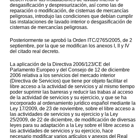
desgasificación y despresurización, así como las de
reparación o modificación, de cisternas de mercancías
peligrosas, introdujo las condiciones que debían cumplir
las instalaciones de lavado interior o desgasificación de
cisternas de mercancías peligrosas.
Posteriormente se aprobó la Orden ITC/2765/2005, de 2
septiembre, por la que se modifican los anexos I, II y IV
del citado real decreto.
La aplicación de la Directiva 2006/123/CE del
Parlamento Europeo y del Consejo de 12 de diciembre
2006 relativa a los servicios del mercado interior
(Directiva de Servicios) que tiene por objeto facilitar el
libre acceso a la actividad de servicios y al mismo tiempo
poder suprimir las barreras y reducir las trabas al acceso
de la actividad de servicios y su ejercicio, y que se ha
incorporado al ordenamiento jurídico español mediante la
Ley 17/2009, de 23 de noviembre, sobre el libre acceso a
las actividades de servicios y su ejercicio y la Ley
25/2009, de 22 de diciembre, de modificación de diversas
leyes para su adaptación a la Ley sobre el libre acceso a
las actividades de servicios y su ejercicio, hace
necesario modificar varios artículos y anexos del Real