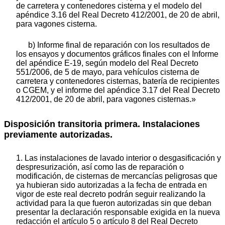
de carretera y contenedores cisterna y el modelo del
apéndice 3.16 del Real Decreto 412/2001, de 20 de abril,
para vagones cisterna.
b) Informe final de reparación con los resultados de
los ensayos y documentos gráficos finales con el Informe
del apéndice E-19, según modelo del Real Decreto
551/2006, de 5 de mayo, para vehículos cisterna de
carretera y contenedores cisternas, batería de recipientes
o CGEM, y el informe del apéndice 3.17 del Real Decreto
412/2001, de 20 de abril, para vagones cisternas.»
Disposición transitoria primera. Instalaciones
previamente autorizadas.
1. Las instalaciones de lavado interior o desgasificación y
despresurización, así como las de reparación o
modificación, de cisternas de mercancías peligrosas que
ya hubieran sido autorizadas a la fecha de entrada en
vigor de este real decreto podrán seguir realizando la
actividad para la que fueron autorizadas sin que deban
presentar la declaración responsable exigida en la nueva
redacción el artículo 5 o artículo 8 del Real Decreto