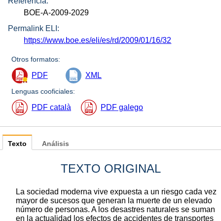
Referencia:
BOE-A-2009-2029
Permalink ELI:
https://www.boe.es/eli/es/rd/2009/01/16/32
Otros formatos:
PDF
XML
Lenguas cooficiales:
PDF català
PDF galego
Texto
Análisis
TEXTO ORIGINAL
La sociedad moderna vive expuesta a un riesgo cada vez
mayor de sucesos que generan la muerte de un elevado
número de personas. A los desastres naturales se suman
en la actualidad los efectos de accidentes de transportes