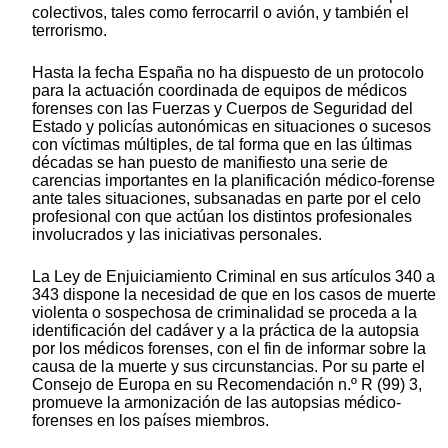
colectivos, tales como ferrocarril o avión, y también el
terrorismo.
Hasta la fecha España no ha dispuesto de un protocolo
para la actuación coordinada de equipos de médicos
forenses con las Fuerzas y Cuerpos de Seguridad del
Estado y policías autonómicas en situaciones o sucesos
con víctimas múltiples, de tal forma que en las últimas
décadas se han puesto de manifiesto una serie de
carencias importantes en la planificación médico-forense
ante tales situaciones, subsanadas en parte por el celo
profesional con que actúan los distintos profesionales
involucrados y las iniciativas personales.
La Ley de Enjuiciamiento Criminal en sus artículos 340 a
343 dispone la necesidad de que en los casos de muerte
violenta o sospechosa de criminalidad se proceda a la
identificación del cadáver y a la práctica de la autopsia
por los médicos forenses, con el fin de informar sobre la
causa de la muerte y sus circunstancias. Por su parte el
Consejo de Europa en su Recomendación n.º R (99) 3,
promueve la armonización de las autopsias médico-
forenses en los países miembros.