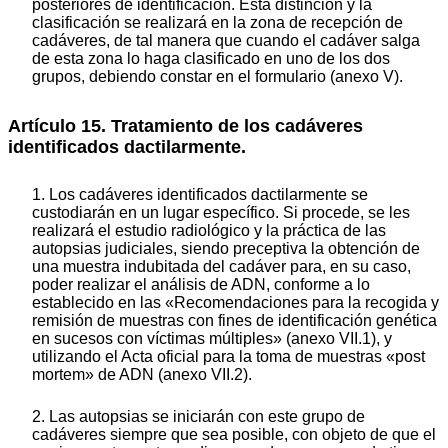
posteriores de identificación. Esta distinción y la
clasificación se realizará en la zona de recepción de
cadáveres, de tal manera que cuando el cadáver salga
de esta zona lo haga clasificado en uno de los dos
grupos, debiendo constar en el formulario (anexo V).
Artículo 15. Tratamiento de los cadáveres
identificados dactilarmente.
1. Los cadáveres identificados dactilarmente se
custodiarán en un lugar específico. Si procede, se les
realizará el estudio radiológico y la práctica de las
autopsias judiciales, siendo preceptiva la obtención de
una muestra indubitada del cadáver para, en su caso,
poder realizar el análisis de ADN, conforme a lo
establecido en las «Recomendaciones para la recogida y
remisión de muestras con fines de identificación genética
en sucesos con víctimas múltiples» (anexo VII.1), y
utilizando el Acta oficial para la toma de muestras «post
mortem» de ADN (anexo VII.2).
2. Las autopsias se iniciarán con este grupo de
cadáveres siempre que sea posible, con objeto de que el