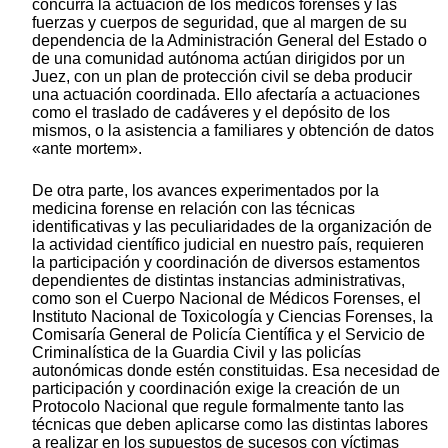
concurra la actuación de los médicos forenses y las
fuerzas y cuerpos de seguridad, que al margen de su
dependencia de la Administración General del Estado o
de una comunidad autónoma actúan dirigidos por un
Juez, con un plan de protección civil se deba producir
una actuación coordinada. Ello afectaría a actuaciones
como el traslado de cadáveres y el depósito de los
mismos, o la asistencia a familiares y obtención de datos
«ante mortem».
De otra parte, los avances experimentados por la
medicina forense en relación con las técnicas
identificativas y las peculiaridades de la organización de
la actividad científico judicial en nuestro país, requieren
la participación y coordinación de diversos estamentos
dependientes de distintas instancias administrativas,
como son el Cuerpo Nacional de Médicos Forenses, el
Instituto Nacional de Toxicología y Ciencias Forenses, la
Comisaría General de Policía Científica y el Servicio de
Criminalística de la Guardia Civil y las policías
autonómicas donde estén constituidas. Esa necesidad de
participación y coordinación exige la creación de un
Protocolo Nacional que regule formalmente tanto las
técnicas que deben aplicarse como las distintas labores
a realizar en los supuestos de sucesos con víctimas