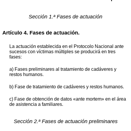
Sección 1.ª Fases de actuación
Artículo 4. Fases de actuación.
La actuación establecida en el Protocolo Nacional ante
sucesos con víctimas múltiples se producirá en tres
fases:
a) Fases preliminares al tratamiento de cadáveres y
restos humanos.
b) Fase de tratamiento de cadáveres y restos humanos.
c) Fase de obtención de datos «ante mortem» en el área
de asistencia a familiares.
Sección 2.ª Fases de actuación preliminares