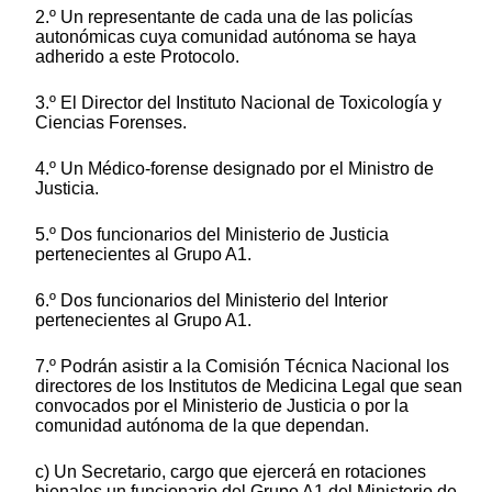
2.º Un representante de cada una de las policías
autonómicas cuya comunidad autónoma se haya
adherido a este Protocolo.
3.º El Director del Instituto Nacional de Toxicología y
Ciencias Forenses.
4.º Un Médico-forense designado por el Ministro de
Justicia.
5.º Dos funcionarios del Ministerio de Justicia
pertenecientes al Grupo A1.
6.º Dos funcionarios del Ministerio del Interior
pertenecientes al Grupo A1.
7.º Podrán asistir a la Comisión Técnica Nacional los
directores de los Institutos de Medicina Legal que sean
convocados por el Ministerio de Justicia o por la
comunidad autónoma de la que dependan.
c) Un Secretario, cargo que ejercerá en rotaciones
bienales un funcionario del Grupo A1 del Ministerio de