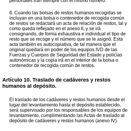
personales irán siempre con el mismo número.
6. Cuando las bolsas de restos humanos recogidas se
incluyan en una bolsa o contenedor de recogida común
de restos se redactará un acta de relación de restos, tal y
como queda reflejado en el anexo II, y se irá
consignando, de forma exhaustiva e individual el tipo de
resto que se recoge y el número que se le asignó. Esta
acta también es autocopiativa, de tal manera que el
original quedará en poder de los equipos IVD de las
Fuerzas y Cuerpos de Seguridad del Estado y policías
autonómicas y la copia irá en el interior de la bolsa o
contenedor de recogida común de restos.
Artículo 10. Traslado de cadáveres y restos
humanos al depósito.
El traslado de los cadáveres y restos humanos desde el
lugar del levantamiento hasta el depósito establecido,
será supervisado por los responsables de los equipos de
levantamiento, cumplimentando las Actas de traslado al
depósito de cadáveres y restos humanos (anexo IV).