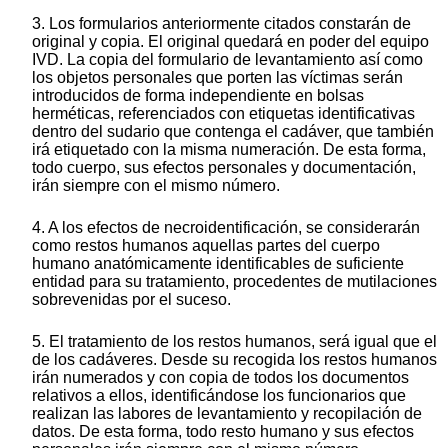
3. Los formularios anteriormente citados constarán de
original y copia. El original quedará en poder del equipo
IVD. La copia del formulario de levantamiento así como
los objetos personales que porten las víctimas serán
introducidos de forma independiente en bolsas
herméticas, referenciados con etiquetas identificativas
dentro del sudario que contenga el cadáver, que también
irá etiquetado con la misma numeración. De esta forma,
todo cuerpo, sus efectos personales y documentación,
irán siempre con el mismo número.
4. A los efectos de necroidentificación, se considerarán
como restos humanos aquellas partes del cuerpo
humano anatómicamente identificables de suficiente
entidad para su tratamiento, procedentes de mutilaciones
sobrevenidas por el suceso.
5. El tratamiento de los restos humanos, será igual que el
de los cadáveres. Desde su recogida los restos humanos
irán numerados y con copia de todos los documentos
relativos a ellos, identificándose los funcionarios que
realizan las labores de levantamiento y recopilación de
datos. De esta forma, todo resto humano y sus efectos