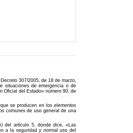
al Decreto 307/2005, de 18 de marzo,
de situaciones de emergencia o de
ín Oficial del Estado» número 90, de
. que se producen en los elementos
ntos comunes de uso general de una
) del artículo 5, donde dice, «Las
n a la seguridad y normal uso del