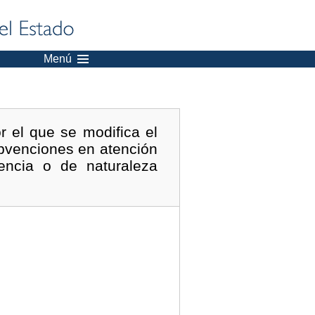
Menú
r el que se modifica el
ubvenciones en atención
encia o de naturaleza