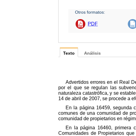
Otros formatos:
PDF
Texto
Análisis
Advertidos errores en el Real D
por el que se regulan las subven
naturaleza catastrófica, y se estab
14 de abril de 2007, se procede a ef
En la página 16459, segunda co
comunes de una comunidad de propi
comunidad de propietarios en régime
En la página 16460, primera co
Comunidades de Propietarios que 