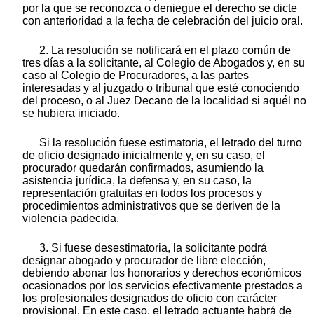
por la que se reconozca o deniegue el derecho se dicte
con anterioridad a la fecha de celebración del juicio oral.
2. La resolución se notificará en el plazo común de
tres días a la solicitante, al Colegio de Abogados y, en su
caso al Colegio de Procuradores, a las partes
interesadas y al juzgado o tribunal que esté conociendo
del proceso, o al Juez Decano de la localidad si aquél no
se hubiera iniciado.
Si la resolución fuese estimatoria, el letrado del turno
de oficio designado inicialmente y, en su caso, el
procurador quedarán confirmados, asumiendo la
asistencia jurídica, la defensa y, en su caso, la
representación gratuitas en todos los procesos y
procedimientos administrativos que se deriven de la
violencia padecida.
3. Si fuese desestimatoria, la solicitante podrá
designar abogado y procurador de libre elección,
debiendo abonar los honorarios y derechos económicos
ocasionados por los servicios efectivamente prestados a
los profesionales designados de oficio con carácter
provisional. En este caso, el letrado actuante habrá de