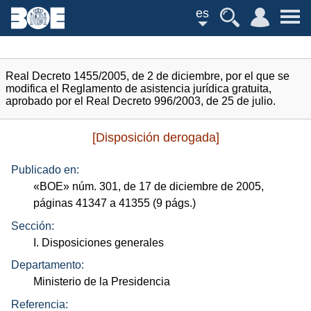
es
Real Decreto 1455/2005, de 2 de diciembre, por el que se
modifica el Reglamento de asistencia jurídica gratuita,
aprobado por el Real Decreto 996/2003, de 25 de julio.
[Disposición derogada]
Publicado en:
«
BOE
»
núm.
301, de 17 de diciembre de 2005,
páginas 41347 a 41355 (9
págs.
)
Sección:
I. Disposiciones generales
Departamento:
Ministerio de la Presidencia
Referencia: