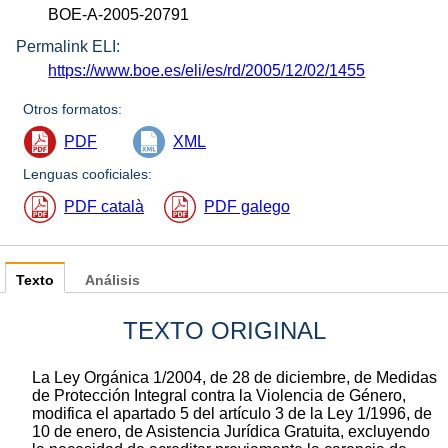
BOE-A-2005-20791
Permalink ELI:
https://www.boe.es/eli/es/rd/2005/12/02/1455
Otros formatos:
PDF
XML
Lenguas cooficiales:
PDF català
PDF galego
Texto
Análisis
TEXTO ORIGINAL
La Ley Orgánica 1/2004, de 28 de diciembre, de Medidas
de Protección Integral contra la Violencia de Género,
modifica el apartado 5 del artículo 3 de la Ley 1/1996, de
10 de enero, de Asistencia Jurídica Gratuita, excluyendo