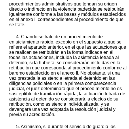
procedimientos administrativos que tengan su origen
directo o indirecto en la violencia padecida se retribuirán
igualmente conforme a las bases y módulos establecidos
en el anexo II correspondientes al procedimiento de que
se trate.
4. Cuando se trate de un procedimiento de
enjuiciamiento rápido, excepto en el supuesto a que se
refiere el apartado anterior, en el que las actuaciones que
se realicen se retribuirán en la forma indicada en él,
todas las actuaciones, incluida la asistencia letrada al
detenido, si la hubiera, se considerarán incluidas en la
retribución que corresponda al procedimiento conforme al
baremo establecido en el anexo II. No obstante, si una
vez prestada la asistencia letrada al detenido en las
diligencias policiales o en la primera comparecencia
judicial, el juez determinara que el procedimiento no es
susceptible de tramitación rápida, la actuación letrada de
asistencia al detenido se considerará, a efectos de su
retribución, como asistencia individualizada, y se
devengará una vez adoptada la resolución judicial y
previa su acreditación.
5. Asimismo, si durante el servicio de guardia los