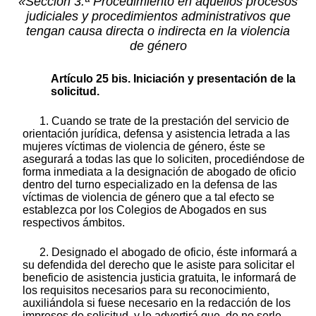
«Sección 3.ª Procedimiento en aquellos procesos
judiciales y procedimientos administrativos que
tengan causa directa o indirecta en la violencia
de género
Artículo 25 bis. Iniciación y presentación de la
solicitud.
1. Cuando se trate de la prestación del servicio de
orientación jurídica, defensa y asistencia letrada a las
mujeres víctimas de violencia de género, éste se
asegurará a todas las que lo soliciten, procediéndose de
forma inmediata a la designación de abogado de oficio
dentro del turno especializado en la defensa de las
víctimas de violencia de género que a tal efecto se
establezca por los Colegios de Abogados en sus
respectivos ámbitos.
2. Designado el abogado de oficio, éste informará a
su defendida del derecho que le asiste para solicitar el
beneficio de asistencia justicia gratuita, le informará de
los requisitos necesarios para su reconocimiento,
auxiliándola si fuese necesario en la redacción de los
impresos de solicitud, y le advertirá que, de no serle