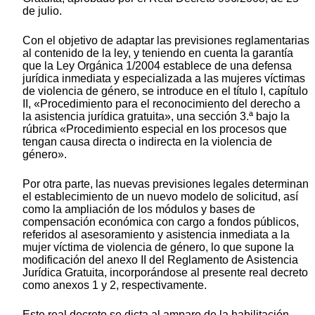
de julio.
Con el objetivo de adaptar las previsiones reglamentarias
al contenido de la ley, y teniendo en cuenta la garantía
que la Ley Orgánica 1/2004 establece de una defensa
jurídica inmediata y especializada a las mujeres víctimas
de violencia de género, se introduce en el título I, capítulo
II, «Procedimiento para el reconocimiento del derecho a
la asistencia jurídica gratuita», una sección 3.ª bajo la
rúbrica «Procedimiento especial en los procesos que
tengan causa directa o indirecta en la violencia de
género».
Por otra parte, las nuevas previsiones legales determinan
el establecimiento de un nuevo modelo de solicitud, así
como la ampliación de los módulos y bases de
compensación económica con cargo a fondos públicos,
referidos al asesoramiento y asistencia inmediata a la
mujer víctima de violencia de género, lo que supone la
modificación del anexo II del Reglamento de Asistencia
Jurídica Gratuita, incorporándose al presente real decreto
como anexos 1 y 2, respectivamente.
Este real decreto se dicta al amparo de la habilitación