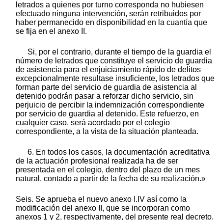
letrados a quienes por turno corresponda no hubiesen
efectuado ninguna intervención, serán retribuidos por
haber permanecido en disponibilidad en la cuantía que
se fija en el anexo II.
Si, por el contrario, durante el tiempo de la guardia el
número de letrados que constituye el servicio de guardia
de asistencia para el enjuiciamiento rápido de delitos
excepcionalmente resultase insuficiente, los letrados que
forman parte del servicio de guardia de asistencia al
detenido podrán pasar a reforzar dicho servicio, sin
perjuicio de percibir la indemnización correspondiente
por servicio de guardia al detenido. Este refuerzo, en
cualquier caso, será acordado por el colegio
correspondiente, a la vista de la situación planteada.
6. En todos los casos, la documentación acreditativa
de la actuación profesional realizada ha de ser
presentada en el colegio, dentro del plazo de un mes
natural, contado a partir de la fecha de su realización.»
Seis. Se aprueba el nuevo anexo I.IV así como la
modificación del anexo II, que se incorporan como
anexos 1 y 2, respectivamente, del presente real decreto.