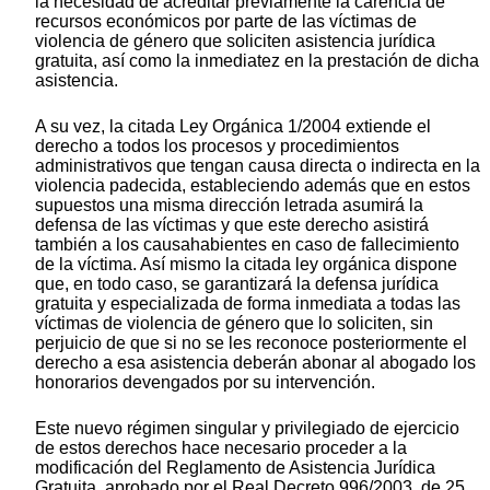
la necesidad de acreditar previamente la carencia de
recursos económicos por parte de las víctimas de
violencia de género que soliciten asistencia jurídica
gratuita, así como la inmediatez en la prestación de dicha
asistencia.
A su vez, la citada Ley Orgánica 1/2004 extiende el
derecho a todos los procesos y procedimientos
administrativos que tengan causa directa o indirecta en la
violencia padecida, estableciendo además que en estos
supuestos una misma dirección letrada asumirá la
defensa de las víctimas y que este derecho asistirá
también a los causahabientes en caso de fallecimiento
de la víctima. Así mismo la citada ley orgánica dispone
que, en todo caso, se garantizará la defensa jurídica
gratuita y especializada de forma inmediata a todas las
víctimas de violencia de género que lo soliciten, sin
perjuicio de que si no se les reconoce posteriormente el
derecho a esa asistencia deberán abonar al abogado los
honorarios devengados por su intervención.
Este nuevo régimen singular y privilegiado de ejercicio
de estos derechos hace necesario proceder a la
modificación del Reglamento de Asistencia Jurídica
Gratuita, aprobado por el Real Decreto 996/2003, de 25