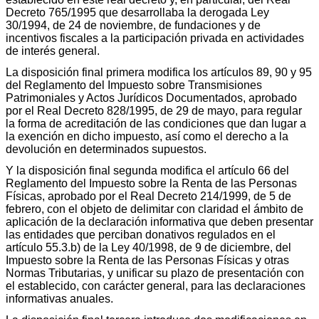
Decreto 765/1995 que desarrollaba la derogada Ley
30/1994, de 24 de noviembre, de fundaciones y de
incentivos fiscales a la participación privada en actividades
de interés general.
La disposición final primera modifica los artículos 89, 90 y 95
del Reglamento del Impuesto sobre Transmisiones
Patrimoniales y Actos Jurídicos Documentados, aprobado
por el Real Decreto 828/1995, de 29 de mayo, para regular
la forma de acreditación de las condiciones que dan lugar a
la exención en dicho impuesto, así como el derecho a la
devolución en determinados supuestos.
Y la disposición final segunda modifica el artículo 66 del
Reglamento del Impuesto sobre la Renta de las Personas
Físicas, aprobado por el Real Decreto 214/1999, de 5 de
febrero, con el objeto de delimitar con claridad el ámbito de
aplicación de la declaración informativa que deben presentar
las entidades que perciban donativos regulados en el
artículo 55.3.b) de la Ley 40/1998, de 9 de diciembre, del
Impuesto sobre la Renta de las Personas Físicas y otras
Normas Tributarias, y unificar su plazo de presentación con
el establecido, con carácter general, para las declaraciones
informativas anuales.