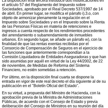
La disposición final tercera introduce dos modificaciones en
el artículo 57 del Reglamento del Impuesto sobre
Sociedades, aprobado por el Real Decreto 537/1997 de 14
de abril. En primer lugar, se modifica el párrafo i).3.o, con
objeto de armonizar plenamente la regulación en el
Impuesto sobre Sociedades y en el Impuesto sobre la Renta
de las Personas Físicas en materia de retenciones e
ingresos a cuenta respecto de los rendimientos procedentes
del arrendamiento o subarrendamiento de inmuebles
urbanos. En segundo lugar, se añade un párrafo w), con la
finalidad de que las rentas exentas recibidas por el
Consorcio de Compensación de Seguros en el ejercicio de
las funciones que anteriormente correspondían a la
Comisión Liquidadora de Entidades Aseguradoras y que han
sido asumidas por aquél en virtud de la Ley 44/2002, de 22
de noviembre, de Medidas de Reforma del Sistema
Financiero, no estén sometidas a retención.
Por último, en la disposición final cuarta se dispone la
entrada en vigor de este real decreto el día siguiente al de su
publicación en el "Boletín Oficial del Estado".
En su virtud, a propuesta del Ministro de Hacienda, con la
aprobación previa de la Ministra de Administraciones
Públicas, de acuerdo con el Consejo de Estado y previa
deliberación del Consejo de Ministros en su reunión del día