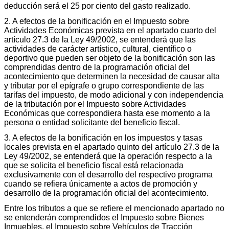
deducción será el 25 por ciento del gasto realizado.
2. A efectos de la bonificación en el Impuesto sobre
Actividades Económicas prevista en el apartado cuarto del
artículo 27.3 de la Ley 49/2002, se entenderá que las
actividades de carácter artístico, cultural, científico o
deportivo que pueden ser objeto de la bonificación son las
comprendidas dentro de la programación oficial del
acontecimiento que determinen la necesidad de causar alta
y tributar por el epígrafe o grupo correspondiente de las
tarifas del impuesto, de modo adicional y con independencia
de la tributación por el Impuesto sobre Actividades
Económicas que correspondiera hasta ese momento a la
persona o entidad solicitante del beneficio fiscal.
3. A efectos de la bonificación en los impuestos y tasas
locales prevista en el apartado quinto del artículo 27.3 de la
Ley 49/2002, se entenderá que la operación respecto a la
que se solicita el beneficio fiscal está relacionada
exclusivamente con el desarrollo del respectivo programa
cuando se refiera únicamente a actos de promoción y
desarrollo de la programación oficial del acontecimiento.
Entre los tributos a que se refiere el mencionado apartado no
se entenderán comprendidos el Impuesto sobre Bienes
Inmuebles, el Impuesto sobre Vehículos de Tracción