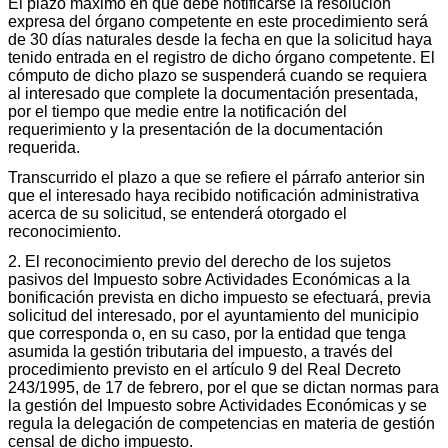
El plazo máximo en que debe notificarse la resolución
expresa del órgano competente en este procedimiento será
de 30 días naturales desde la fecha en que la solicitud haya
tenido entrada en el registro de dicho órgano competente. El
cómputo de dicho plazo se suspenderá cuando se requiera
al interesado que complete la documentación presentada,
por el tiempo que medie entre la notificación del
requerimiento y la presentación de la documentación
requerida.
Transcurrido el plazo a que se refiere el párrafo anterior sin
que el interesado haya recibido notificación administrativa
acerca de su solicitud, se entenderá otorgado el
reconocimiento.
2. El reconocimiento previo del derecho de los sujetos
pasivos del Impuesto sobre Actividades Económicas a la
bonificación prevista en dicho impuesto se efectuará, previa
solicitud del interesado, por el ayuntamiento del municipio
que corresponda o, en su caso, por la entidad que tenga
asumida la gestión tributaria del impuesto, a través del
procedimiento previsto en el artículo 9 del Real Decreto
243/1995, de 17 de febrero, por el que se dictan normas para
la gestión del Impuesto sobre Actividades Económicas y se
regula la delegación de competencias en materia de gestión
censal de dicho impuesto.