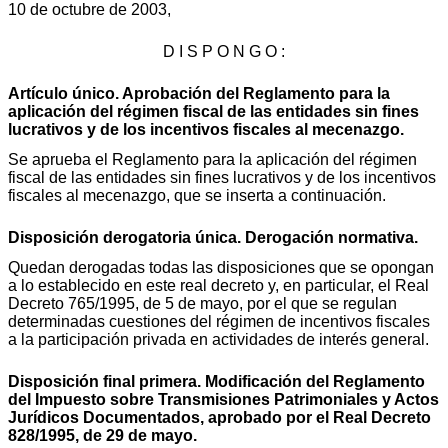
10 de octubre de 2003,
D I S P O N G O :
Artículo único. Aprobación del Reglamento para la
aplicación del régimen fiscal de las entidades sin fines
lucrativos y de los incentivos fiscales al mecenazgo.
Se aprueba el Reglamento para la aplicación del régimen
fiscal de las entidades sin fines lucrativos y de los incentivos
fiscales al mecenazgo, que se inserta a continuación.
Disposición derogatoria única. Derogación normativa.
Quedan derogadas todas las disposiciones que se opongan
a lo establecido en este real decreto y, en particular, el Real
Decreto 765/1995, de 5 de mayo, por el que se regulan
determinadas cuestiones del régimen de incentivos fiscales
a la participación privada en actividades de interés general.
Disposición final primera. Modificación del Reglamento
del Impuesto sobre Transmisiones Patrimoniales y Actos
Jurídicos Documentados, aprobado por el Real Decreto
828/1995, de 29 de mayo.