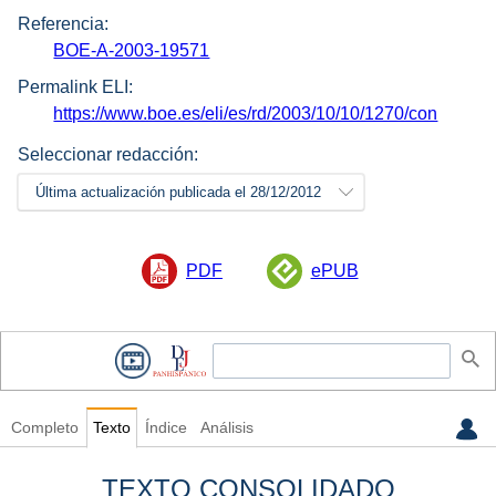
Referencia:
BOE-A-2003-19571
Permalink ELI:
https://www.boe.es/eli/es/rd/2003/10/10/1270/con
Seleccionar redacción:
Última actualización publicada el 28/12/2012
PDF
ePUB
Completo
Texto
Índice
Análisis
TEXTO CONSOLIDADO