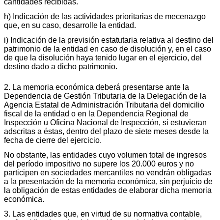
cantidades recibidas.
h) Indicación de las actividades prioritarias de mecenazgo
que, en su caso, desarrolle la entidad.
i) Indicación de la previsión estatutaria relativa al destino del
patrimonio de la entidad en caso de disolución y, en el caso
de que la disolución haya tenido lugar en el ejercicio, del
destino dado a dicho patrimonio.
2. La memoria económica deberá presentarse ante la
Dependencia de Gestión Tributaria de la Delegación de la
Agencia Estatal de Administración Tributaria del domicilio
fiscal de la entidad o en la Dependencia Regional de
Inspección u Oficina Nacional de Inspección, si estuvieran
adscritas a éstas, dentro del plazo de siete meses desde la
fecha de cierre del ejercicio.
No obstante, las entidades cuyo volumen total de ingresos
del período impositivo no supere los 20.000 euros y no
participen en sociedades mercantiles no vendrán obligadas
a la presentación de la memoria económica, sin perjuicio de
la obligación de estas entidades de elaborar dicha memoria
económica.
3. Las entidades que, en virtud de su normativa contable,