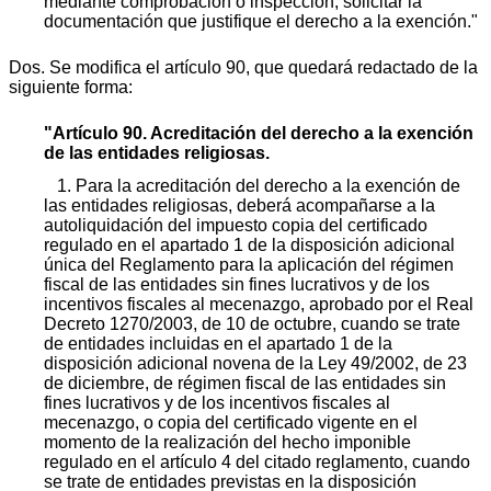
mediante comprobación o inspección, solicitar la
documentación que justifique el derecho a la exención."
Dos. Se modifica el artículo 90, que quedará redactado de la
siguiente forma:
"Artículo 90. Acreditación del derecho a la exención
de las entidades religiosas.
1. Para la acreditación del derecho a la exención de
las entidades religiosas, deberá acompañarse a la
autoliquidación del impuesto copia del certificado
regulado en el apartado 1 de la disposición adicional
única del Reglamento para la aplicación del régimen
fiscal de las entidades sin fines lucrativos y de los
incentivos fiscales al mecenazgo, aprobado por el Real
Decreto 1270/2003, de 10 de octubre, cuando se trate
de entidades incluidas en el apartado 1 de la
disposición adicional novena de la Ley 49/2002, de 23
de diciembre, de régimen fiscal de las entidades sin
fines lucrativos y de los incentivos fiscales al
mecenazgo, o copia del certificado vigente en el
momento de la realización del hecho imponible
regulado en el artículo 4 del citado reglamento, cuando
se trate de entidades previstas en la disposición