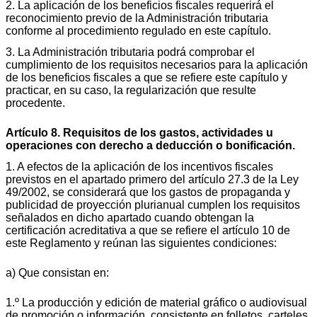
2. La aplicación de los beneficios fiscales requerirá el
reconocimiento previo de la Administración tributaria
conforme al procedimiento regulado en este capítulo.
3. La Administración tributaria podrá comprobar el
cumplimiento de los requisitos necesarios para la aplicación
de los beneficios fiscales a que se refiere este capítulo y
practicar, en su caso, la regularización que resulte
procedente.
Artículo 8. Requisitos de los gastos, actividades u
operaciones con derecho a deducción o bonificación.
1. A efectos de la aplicación de los incentivos fiscales
previstos en el apartado primero del artículo 27.3 de la Ley
49/2002, se considerará que los gastos de propaganda y
publicidad de proyección plurianual cumplen los requisitos
señalados en dicho apartado cuando obtengan la
certificación acreditativa a que se refiere el artículo 10 de
este Reglamento y reúnan las siguientes condiciones:
a) Que consistan en:
1.º La producción y edición de material gráfico o audiovisual
de promoción o información, consistente en folletos, carteles,