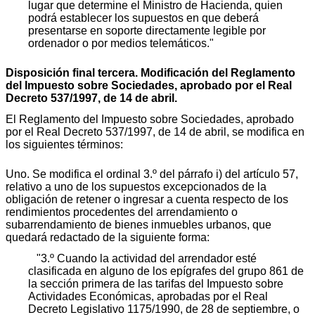
lugar que determine el Ministro de Hacienda, quien
podrá establecer los supuestos en que deberá
presentarse en soporte directamente legible por
ordenador o por medios telemáticos."
Disposición final tercera. Modificación del Reglamento
del Impuesto sobre Sociedades, aprobado por el Real
Decreto 537/1997, de 14 de abril.
El Reglamento del Impuesto sobre Sociedades, aprobado
por el Real Decreto 537/1997, de 14 de abril, se modifica en
los siguientes términos:
Uno. Se modifica el ordinal 3.º del párrafo i) del artículo 57,
relativo a uno de los supuestos excepcionados de la
obligación de retener o ingresar a cuenta respecto de los
rendimientos procedentes del arrendamiento o
subarrendamiento de bienes inmuebles urbanos, que
quedará redactado de la siguiente forma:
"3.º Cuando la actividad del arrendador esté
clasificada en alguno de los epígrafes del grupo 861 de
la sección primera de las tarifas del Impuesto sobre
Actividades Económicas, aprobadas por el Real
Decreto Legislativo 1175/1990, de 28 de septiembre, o