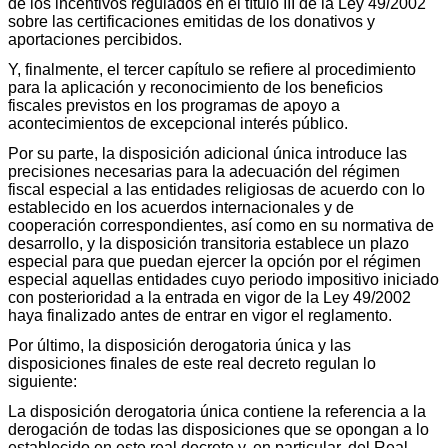
de los incentivos regulados en el título III de la Ley 49/2002
sobre las certificaciones emitidas de los donativos y
aportaciones percibidos.
Y, finalmente, el tercer capítulo se refiere al procedimiento
para la aplicación y reconocimiento de los beneficios
fiscales previstos en los programas de apoyo a
acontecimientos de excepcional interés público.
Por su parte, la disposición adicional única introduce las
precisiones necesarias para la adecuación del régimen
fiscal especial a las entidades religiosas de acuerdo con lo
establecido en los acuerdos internacionales y de
cooperación correspondientes, así como en su normativa de
desarrollo, y la disposición transitoria establece un plazo
especial para que puedan ejercer la opción por el régimen
especial aquellas entidades cuyo periodo impositivo iniciado
con posterioridad a la entrada en vigor de la Ley 49/2002
haya finalizado antes de entrar en vigor el reglamento.
Por último, la disposición derogatoria única y las
disposiciones finales de este real decreto regulan lo
siguiente:
La disposición derogatoria única contiene la referencia a la
derogación de todas las disposiciones que se opongan a lo
establecido en este real decreto y, en particular, del Real