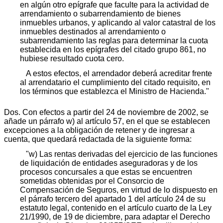
en algún otro epígrafe que faculte para la actividad de
arrendamiento o subarrendamiento de bienes
inmuebles urbanos, y aplicando al valor catastral de los
inmuebles destinados al arrendamiento o
subarrendamiento las reglas para determinar la cuota
establecida en los epígrafes del citado grupo 861, no
hubiese resultado cuota cero.
A estos efectos, el arrendador deberá acreditar frente
al arrendatario el cumplimiento del citado requisito, en
los términos que establezca el Ministro de Hacienda."
Dos. Con efectos a partir del 24 de noviembre de 2002, se
añade un párrafo w) al artículo 57, en el que se establecen
excepciones a la obligación de retener y de ingresar a
cuenta, que quedará redactada de la siguiente forma:
"w) Las rentas derivadas del ejercicio de las funciones
de liquidación de entidades aseguradoras y de los
procesos concursales a que estas se encuentren
sometidas obtenidas por el Consorcio de
Compensación de Seguros, en virtud de lo dispuesto en
el párrafo tercero del apartado 1 del artículo 24 de su
estatuto legal, contenido en el artículo cuarto de la Ley
21/1990, de 19 de diciembre, para adaptar el Derecho