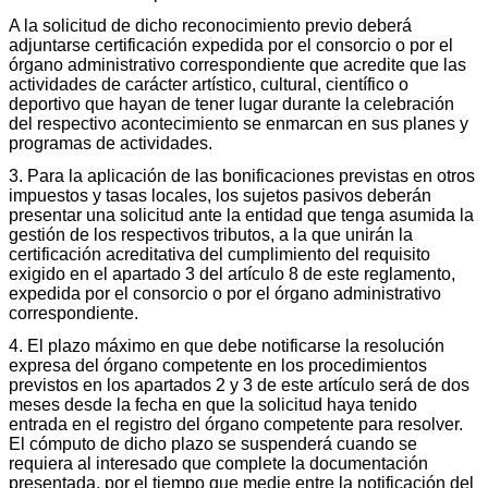
A la solicitud de dicho reconocimiento previo deberá
adjuntarse certificación expedida por el consorcio o por el
órgano administrativo correspondiente que acredite que las
actividades de carácter artístico, cultural, científico o
deportivo que hayan de tener lugar durante la celebración
del respectivo acontecimiento se enmarcan en sus planes y
programas de actividades.
3. Para la aplicación de las bonificaciones previstas en otros
impuestos y tasas locales, los sujetos pasivos deberán
presentar una solicitud ante la entidad que tenga asumida la
gestión de los respectivos tributos, a la que unirán la
certificación acreditativa del cumplimiento del requisito
exigido en el apartado 3 del artículo 8 de este reglamento,
expedida por el consorcio o por el órgano administrativo
correspondiente.
4. El plazo máximo en que debe notificarse la resolución
expresa del órgano competente en los procedimientos
previstos en los apartados 2 y 3 de este artículo será de dos
meses desde la fecha en que la solicitud haya tenido
entrada en el registro del órgano competente para resolver.
El cómputo de dicho plazo se suspenderá cuando se
requiera al interesado que complete la documentación
presentada, por el tiempo que medie entre la notificación del