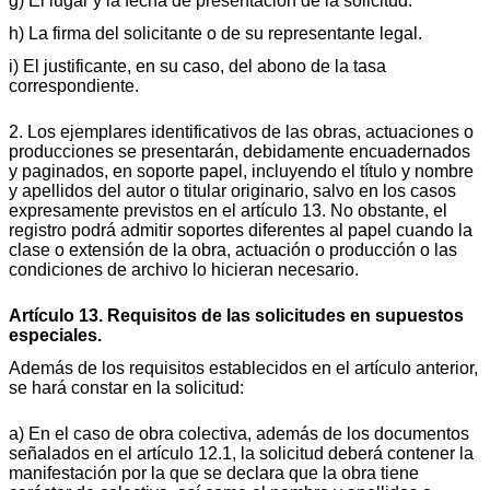
g) El lugar y la fecha de presentación de la solicitud.
h) La firma del solicitante o de su representante legal.
i) El justificante, en su caso, del abono de la tasa
correspondiente.
2. Los ejemplares identificativos de las obras, actuaciones o
producciones se presentarán, debidamente encuadernados
y paginados, en soporte papel, incluyendo el título y nombre
y apellidos del autor o titular originario, salvo en los casos
expresamente previstos en el artículo 13. No obstante, el
registro podrá admitir soportes diferentes al papel cuando la
clase o extensión de la obra, actuación o producción o las
condiciones de archivo lo hicieran necesario.
Artículo 13. Requisitos de las solicitudes en supuestos
especiales.
Además de los requisitos establecidos en el artículo anterior,
se hará constar en la solicitud:
a) En el caso de obra colectiva, además de los documentos
señalados en el artículo 12.1, la solicitud deberá contener la
manifestación por la que se declara que la obra tiene