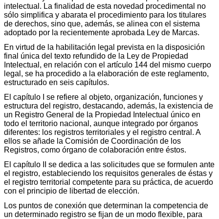
intelectual. La finalidad de esta novedad procedimental no
sólo simplifica y abarata el procedimiento para los titulares
de derechos, sino que, además, se alinea con el sistema
adoptado por la recientemente aprobada Ley de Marcas.
En virtud de la habilitación legal prevista en la disposición
final única del texto refundido de la Ley de Propiedad
Intelectual, en relación con el artículo 144 del mismo cuerpo
legal, se ha procedido a la elaboración de este reglamento,
estructurado en seis capítulos.
El capítulo I se refiere al objeto, organización, funciones y
estructura del registro, destacando, además, la existencia de
un Registro General de la Propiedad Intelectual único en
todo el territorio nacional, aunque integrado por órganos
diferentes: los registros territoriales y el registro central. A
ellos se añade la Comisión de Coordinación de los
Registros, como órgano de colaboración entre éstos.
El capítulo II se dedica a las solicitudes que se formulen ante
el registro, estableciendo los requisitos generales de éstas y
el registro territorial competente para su práctica, de acuerdo
con el principio de libertad de elección.
Los puntos de conexión que determinan la competencia de
un determinado registro se fijan de un modo flexible, para