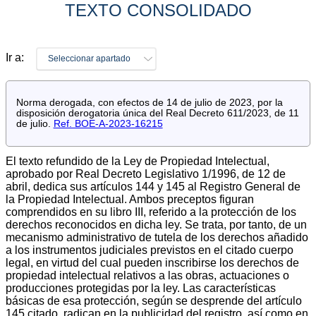
TEXTO CONSOLIDADO
Ir a:
Seleccionar apartado
Norma derogada, con efectos de 14 de julio de 2023, por la
disposición derogatoria única del Real Decreto 611/2023, de 11
de julio.
Ref. BOE-A-2023-16215
El texto refundido de la Ley de Propiedad Intelectual,
aprobado por Real Decreto Legislativo 1/1996, de 12 de
abril, dedica sus artículos 144 y 145 al Registro General de
la Propiedad Intelectual. Ambos preceptos figuran
comprendidos en su libro III, referido a la protección de los
derechos reconocidos en dicha ley. Se trata, por tanto, de un
mecanismo administrativo de tutela de los derechos añadido
a los instrumentos judiciales previstos en el citado cuerpo
legal, en virtud del cual pueden inscribirse los derechos de
propiedad intelectual relativos a las obras, actuaciones o
producciones protegidas por la ley. Las características
básicas de esa protección, según se desprende del artículo
145 citado, radican en la publicidad del registro, así como en