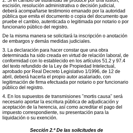
2. Si el cambio de titularidad se produce por una fusión,
escisión, resolución administrativa o decisión judicial,
deberá acompañarse testimonio emanado por la autoridad
pública que emita el documento o copia del documento que
pruebe el cambio, autenticada o legitimada por notario o por
funcionario público del registro.
De la misma manera se solicitará la inscripción o anotación
de embargos y demás medidas judiciales.
3. La declaración para hacer constar que una obra
determinada ha sido creada en virtud de relación laboral, de
conformidad con lo establecido en los artículos 51.2 y 97.4
del texto refundido de la Ley de Propiedad Intelectual,
aprobado por Real Decreto Legislativo 1/1996, de 12 de
abril, deberá hacerla el propio autor asalariado, con
legitimación de firma efectuada por notario o por funcionario
público del registro.
4. En los supuestos de transmisiones "mortis causa" será
necesario aportar la escritura pública de adjudicación y
aceptación de la herencia, así como acreditar el pago del
impuesto correspondiente, su presentación para la
liquidación o su exención.
Sección 2.ª De las solicitudes de