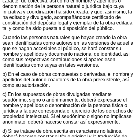
carácter de colectiva, así como el nombre y apellidos o
denominación de la persona natural o jurídica bajo cuya
iniciativa y coordinación ha sido creada, y que, asimismo, la
ha editado y divulgado, acompañándose certificado de
constitución del depósito legal y ejemplar de la obra editada
tal y como ha sido puesta a disposición del público.
Cuando las personas naturales que hayan creado la obra
sean identificadas como autores en las versiones de aquella
que se hagan accesibles al público, se hará constar su
nombre y apellidos y documento nacional de identidad, así
como sus respectivas contribuciones si apareciesen
identificadas como suyas en tales versiones.
b) En el caso de obras compuestas o derivadas, el nombre y
apellidos del autor o coautores de la obra preexistente, así
como su autorización.
c) En los supuestos de obras divulgadas mediante
seudónimo, signo o anónimamente, deberá expresarse el
nombre y apellidos o denominación de la persona física o
jurídica a la que corresponda el ejercicio de los derechos de
propiedad intelectual. Si el seudónimo o signo no implicase
anonimato, deberá hacerse constar así expresamente.
d) Si se tratase de obra escrita en caracteres no latinos,
deberá hacerse constar el título original y la traducción de