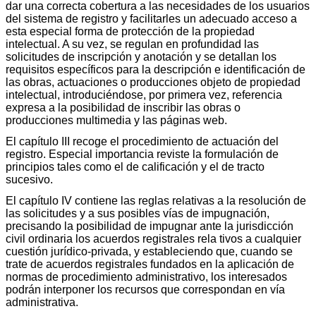
dar una correcta cobertura a las necesidades de los usuarios
del sistema de registro y facilitarles un adecuado acceso a
esta especial forma de protección de la propiedad
intelectual. A su vez, se regulan en profundidad las
solicitudes de inscripción y anotación y se detallan los
requisitos específicos para la descripción e identificación de
las obras, actuaciones o producciones objeto de propiedad
intelectual, introduciéndose, por primera vez, referencia
expresa a la posibilidad de inscribir las obras o
producciones multimedia y las páginas web.
El capítulo III recoge el procedimiento de actuación del
registro. Especial importancia reviste la formulación de
principios tales como el de calificación y el de tracto
sucesivo.
El capítulo IV contiene las reglas relativas a la resolución de
las solicitudes y a sus posibles vías de impugnación,
precisando la posibilidad de impugnar ante la jurisdicción
civil ordinaria los acuerdos registrales rela tivos a cualquier
cuestión jurídico-privada, y estableciendo que, cuando se
trate de acuerdos registrales fundados en la aplicación de
normas de procedimiento administrativo, los interesados
podrán interponer los recursos que correspondan en vía
administrativa.