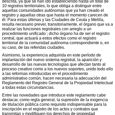
descrita, ya que se han ido estableciendo hasta un total de
10 registros territoriales, lo que obliga a distinguir entre
aquellas comunidades autónomas que ya han creado el
registro y aquellas otras que hasta el momento carecen de
él. Para estas últimas y las Ciudades de Ceuta y Melilla,
resulta necesario prever, transitoriamente, el órgano que va a
realizar las funciones registrales con arreglo a un
procedimiento unificado ; dicho órgano ha de ser el registro
central, que actuará a estos efectos como el registro
territorial de la comunidad autónoma correspondiente o, en
su caso, de las referidas ciudades.
Asimismo, la experiencia adquirida en este período de
implantación del nuevo sistema registral, la aparición y
desarrollo de las nuevas tecnologías que afectan tanto al
proceso creativo como a los nuevos soportes, unido todo ello
a las reformas introducidas en el procedimiento
administrativo común, hacen necesaria la adecuación del
Reglamento del Registro General de la Propiedad Intelectual
a todas estas circunstancias.
Entre las novedades que introduce este reglamento cabe
destacar, como regla general, la supresión de la exigencia
de titulación pública como requisito indispensable para la
inscripción en el registro de los actos y contratos que
transmitan y modifiquen los derechos de propiedad