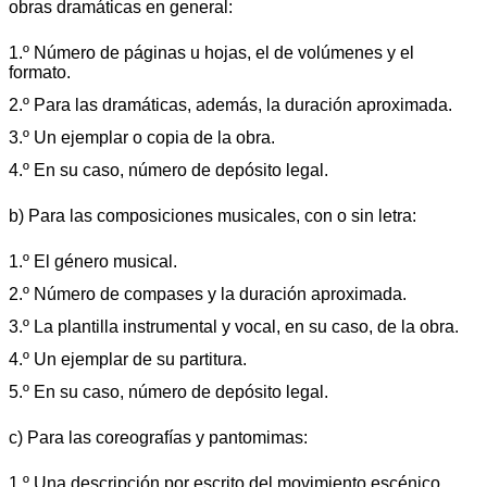
obras dramáticas en general:
1.º Número de páginas u hojas, el de volúmenes y el
formato.
2.º Para las dramáticas, además, la duración aproximada.
3.º Un ejemplar o copia de la obra.
4.º En su caso, número de depósito legal.
b) Para las composiciones musicales, con o sin letra:
1.º El género musical.
2.º Número de compases y la duración aproximada.
3.º La plantilla instrumental y vocal, en su caso, de la obra.
4.º Un ejemplar de su partitura.
5.º En su caso, número de depósito legal.
c) Para las coreografías y pantomimas:
1.º Una descripción por escrito del movimiento escénico.