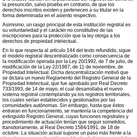
la presunción, salvo prueba en contrario, de que los
derechos inscritos existen y pertenecen a su titular en la
forma determinada en el asiento respectivo.
Asimismo, un rasgo principal de esta institución registral es
su voluntariedad y el carácter no constitutivo de las
inscripciones para la protección que la ley otorga a los
derechos de propiedad intelectual.
En lo que respecta al artículo 144 del texto refundido, sigue
el modelo registral descentralizado como consecuencia de
la modificación operada por la Ley 20/1992, de 7 de julio, de
modificación de la Ley 22/1987, de 11 de noviembre, de
Propiedad Intelectual. Dicha descentralización motivó que
se dictara un nuevo Reglamento del Registro General de la
Propiedad Intelectual, que fue aprobado por Real Decreto
733/1993, de 14 de mayo, el cual desarrollaba el nuevo
sistema registral contemplando ya los registros territoriales,
los cuales serían establecidos y gestionados por las
comunidades autónomas. Sin embargo, hasta que éstos
entraran en funcionamiento, se mantenía la competencia del
extinguido Registro General, cuyas funciones registrales y
procedimiento de actuación tenían que seguir sometidos,
transitoriamente, al Real Decreto 1584/1991, de 18 de
octubre. La situación actual supone un paso más frente a la