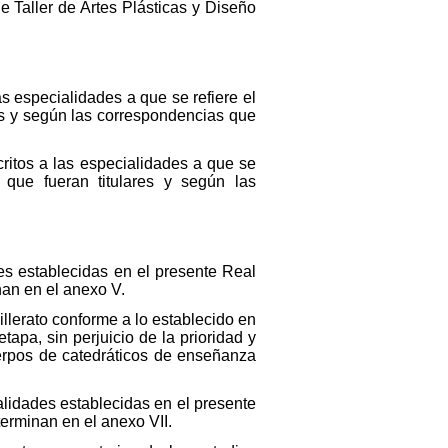
 Taller de Artes Plásticas y Diseño
s especialidades a que se refiere el
res y según las correspondencias que
ritos a las especialidades a que se
 que fueran titulares y según las
es establecidas en el presente Real
nan en el anexo V.
illerato conforme a lo establecido en
tapa, sin perjuicio de la prioridad y
uerpos de catedráticos de enseñanza
alidades establecidas en el presente
terminan en el anexo VII.