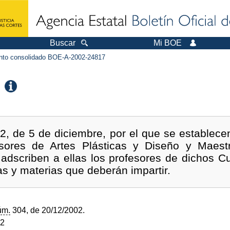
Buscar
Mi BOE
to consolidado BOE-A-2002-24817
, de 5 de diciembre, por el que se establece
sores de Artes Plásticas y Diseño y Maestr
 adscriben a ellas los profesores de dichos 
as y materias que deberán impartir.
úm.
304, de 20/12/2002.
02