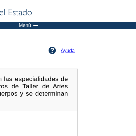
Menú
Ayuda
n las especialidades de
os de Taller de Artes
Cuerpos y se determinan