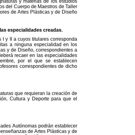
gnaturas y materias de los estudios
ios del Cuerpo de Maestros de Taller
iores de Artes Plásticas y de Diseño
 las especialidades creadas.
I y II a cuyos titulares corresponda
ritas a ninguna especialidad en los
icas y de Diseño, correspondientes a
 deberá recaer en las especialidades
embre, por el que se establecen
ofesores correspondientes de dicho
aturas que requieran la creación de
ión, Cultura y Deporte para que el
idades Autónomas podrán establecer
s enseñanzas de Artes Plásticas y de