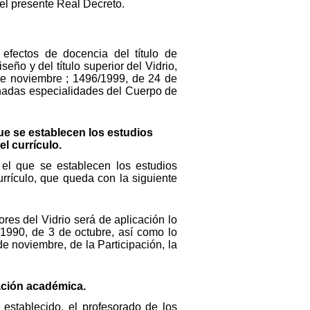
el presente Real Decreto.
fectos de docencia del título de
eño y del título superior del Vidrio,
de noviembre ; 1496/1999, de 24 de
inadas especialidades del Cuerpo de
que se establecen los estudios
el currículo.
 el que se establecen los estudios
urrículo, que queda con la siguiente
ores del Vidrio será de aplicación lo
/1990, de 3 de octubre, así como lo
e noviembre, de la Participación, la
nación académica.
establecido, el profesorado de los