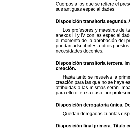
Cuerpos a los que se refiere el pre
sus antiguas especialidades.
Disposición transitoria segunda. 
Los profesores y maestros de ta
anexos III y IV con las especiali
el momento de la aprobación del pr
puedan adscribirles a otros puestos
necesidades docentes.
Disposición transitoria tercera.
creación.
Hasta tanto se resuelva la prim
creación para las que no se haya es
atribuidas a las mismas serán impa
para ello o, en su caso, por profesor
Disposición derogatoria única. D
Quedan derogadas cuantas dispos
Disposición final primera. Título 