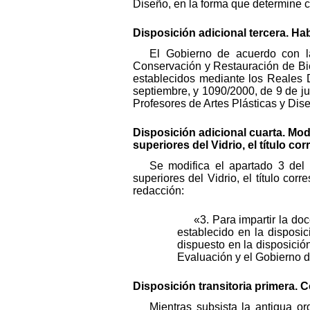
Diseño, en la forma que determine c
Disposición adicional tercera. Hab
El Gobierno de acuerdo con l
Conservación y Restauración de Biene
establecidos mediante los Reales 
septiembre, y 1090/2000, de 9 de j
Profesores de Artes Plásticas y Dis
Disposición adicional cuarta. Modi
superiores del Vidrio, el título c
Se modifica el apartado 3 del 
superiores del Vidrio, el título co
redacción:
«3. Para impartir la do
establecido en la disposi
dispuesto en la disposició
Evaluación y el Gobierno d
Disposición transitoria primera. 
Mientras subsista la antigua o