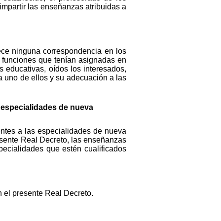
impartir las enseñanzas atribuidas a
lece ninguna correspondencia en los
 funciones que tenían asignadas en
 educativas, oídos los interesados,
a uno de ellos y su adecuación a las
a especialidades de nueva
entes a las especialidades de nueva
resente Real Decreto, las enseñanzas
pecialidades que estén cualificados
 el presente Real Decreto.