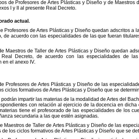
os de Profesores de Artes Plásticas y Diseño y de Maestros de
xos I y II al presente Real Decreto.
orado actual.
e Profesores de Artes Plásticas y Diseño quedan adscritos a la
o, de acuerdo con las especialidades de las que fueran titula
de Maestros de Taller de Artes Plásticas y Diseño quedan adsc
te Real Decreto, de acuerdo con las especialidades de las
 en el anexo IV.
de Profesores de Artes Plásticas y Diseño de las especialidad
os ciclos formativos de Artes Plásticas y Diseño que se determi
 podrán impartir las materias de la modalidad de Artes del Bach
spondientes con relación al ejercicio de la docencia en dicha e
 materias tiene el profesorado de las especialidades de los c
ñanza secundaria a las que estén asignadas.
e Maestros de Taller de Artes Plásticas y Diseño de las especi
 de los ciclos formativos de Artes Plásticas y Diseño que se de