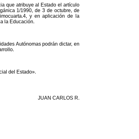
a que atribuye al Estado el artículo
rgánica 1/1990, de 3 de octubre, de
mocuarta.4, y en aplicación de la
 a la Educación.
nidades Autónomas podrán dictar, en
rrollo.
cial del Estado».
JUAN CARLOS R.