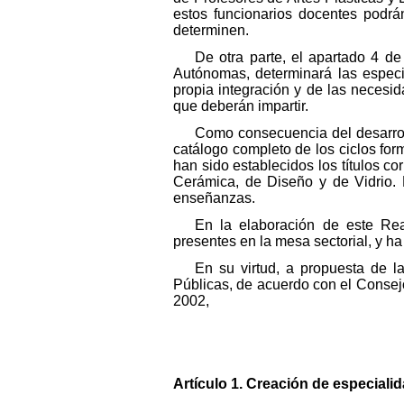
estos funcionarios docentes podrá
determinen.
De otra parte, el apartado 4 de
Autónomas, determinará las especi
propia integración y de las necesi
que deberán impartir.
Como consecuencia del desarroll
catálogo completo de los ciclos for
han sido establecidos los títulos c
Cerámica, de Diseño y de Vidrio. 
enseñanzas.
En la elaboración de este Re
presentes en la mesa sectorial, y h
En su virtud, a propuesta de l
Públicas, de acuerdo con el Consejo
2002,
Artículo 1. Creación de especiali