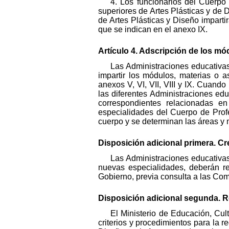
4. Los funcionarios del Cuerpo 
superiores de Artes Plásticas y de 
de Artes Plásticas y Diseño impartir
que se indican en el anexo IX.
Artículo 4. Adscripción de los mó
Las Administraciones educativas
impartir los módulos, materias o a
anexos V, VI, VII, VIII y IX. Cuand
las diferentes Administraciones edu
correspondientes relacionadas 
especialidades del Cuerpo de Prof
cuerpo y se determinan las áreas y 
Disposición adicional primera. Cr
Las Administraciones educativas
nuevas especialidades, deberán re
Gobierno, previa consulta a las Co
Disposición adicional segunda. R
El Ministerio de Educación, Cu
criterios y procedimientos para la 