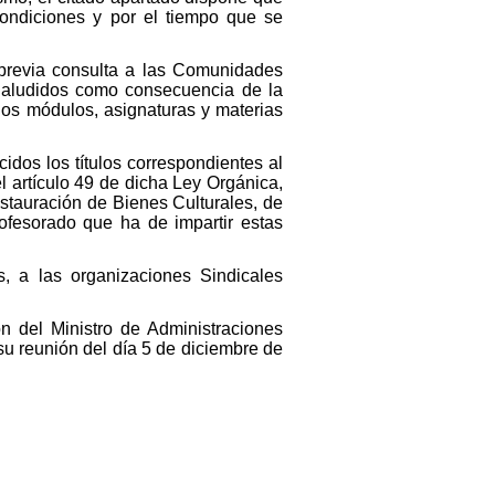
condiciones y por el tiempo que se
, previa consulta a las Comunidades
s aludidos como consecuencia de la
los módulos, asignaturas y materias
idos los títulos correspondientes al
l artículo 49 de dicha Ley Orgánica,
estauración de Bienes Culturales, de
ofesorado que ha de impartir estas
 a las organizaciones Sindicales
n del Ministro de Administraciones
su reunión del día 5 de diciembre de