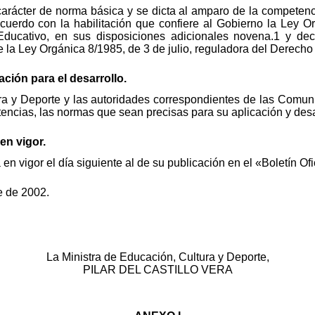
carácter de norma básica y se dicta al amparo de la competenci
acuerdo con la habilitación que confiere al Gobierno la Ley O
ducativo, en sus disposiciones adicionales novena.1 y deci
e la Ley Orgánica 8/1985, de 3 de julio, reguladora del Derecho
ación para el desarrollo.
ura y Deporte y las autoridades correspondientes de las Comu
encias, las normas que sean precisas para su aplicación y desa
en vigor.
en vigor el día siguiente al de su publicación en el «Boletín Ofi
e de 2002.
La Ministra de Educación, Cultura y Deporte,
PILAR DEL CASTILLO VERA