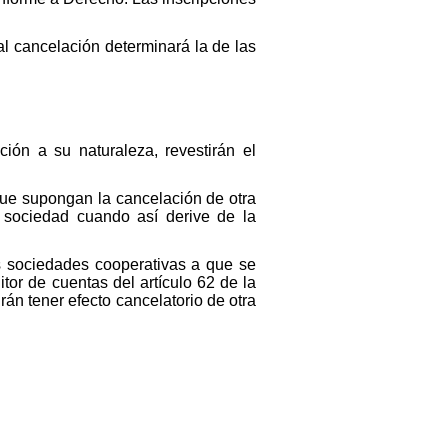
tal cancelación determinará la de las
ión a su naturaleza, revestirán el
 que supongan la cancelación de otra
la sociedad cuando así derive de la
as sociedades cooperativas a que se
tor de cuentas del artículo 62 de la
án tener efecto cancelatorio de otra