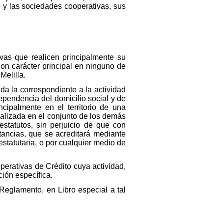
o y las sociedades cooperativas, sus
vas que realicen principalmente su
on carácter principal en ninguno de
Melilla.
ada la correspondiente a la actividad
ependencia del domicilio social y de
ncipalmente en el territorio de una
alizada en el conjunto de los demás
 estatutos, sin perjuicio de que con
stancias, que se acreditará mediante
estatutaria, o por cualquier medio de
perativas de Crédito cuya actividad,
ión específica.
Reglamento, en Libro especial a tal