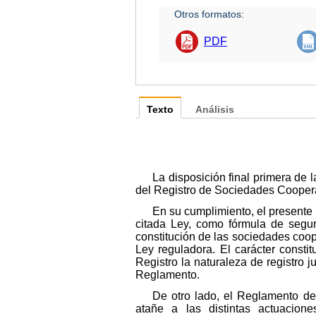
Otros formatos:
PDF
Texto
Análisis
La disposición final primera de
del Registro de Sociedades Cooperat
En su cumplimiento, el presente 
citada Ley, como fórmula de seguri
constitución de las sociedades coope
Ley reguladora. El carácter constit
Registro la naturaleza de registro 
Reglamento.
De otro lado, el Reglamento des
atañe a las distintas actuacio