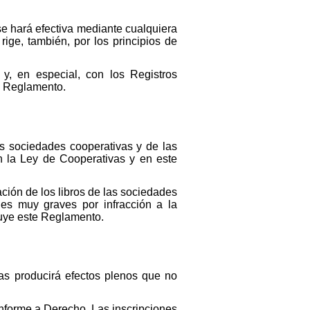
 se hará efectiva mediante cualquiera
rige, también, por los principios de
y, en especial, con los Registros
e Reglamento.
las sociedades cooperativas y de las
n la Ley de Cooperativas y en este
ción de los libros de las sociedades
nes muy graves por infracción a la
ibuye este Reglamento.
as producirá efectos plenos que no
onforme a Derecho. Las inscripciones