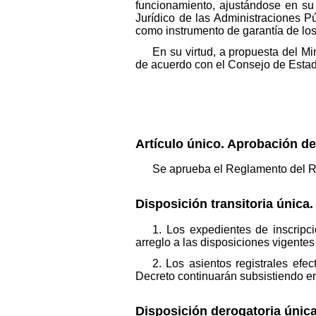
funcionamiento, ajustándose en su
Jurídico de las Administraciones P
como instrumento de garantía de los
En su virtud, a propuesta del Mi
de acuerdo con el Consejo de Estado
Artículo único. Aprobación d
Se aprueba el Reglamento del Re
Disposición transitoria única
1. Los expedientes de inscripci
arreglo a las disposiciones vigente
2. Los asientos registrales ef
Decreto continuarán subsistiendo e
Disposición derogatoria únic