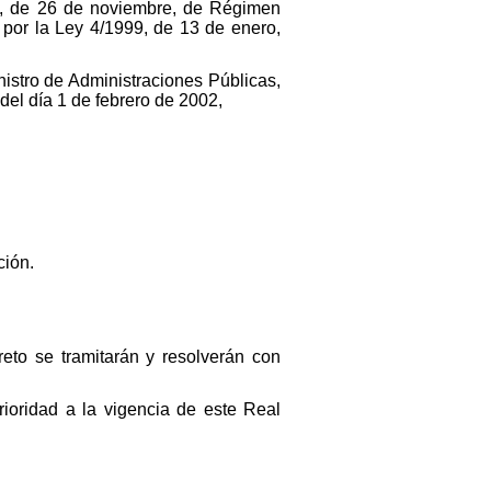
92, de 26 de noviembre, de Régimen
 por la Ley 4/1999, de 13 de enero,
nistro de Administraciones Públicas,
del día 1 de febrero de 2002,
ción.
reto se tramitarán y resolverán con
rioridad a la vigencia de este Real