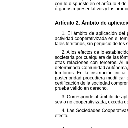
con lo dispuesto en el artículo 4 d
órganos representativos y los promo
Artículo 2. Ámbito de aplicac
1. El ámbito de aplicación del
actividad cooperativizada en el te
tales territorios, sin perjuicio de l
2. A los efectos de lo estableci
societaria por cualquiera de las fór
otras relaciones con terceros. Al 
determinada Comunidad Autónoma, cu
territorios. En la inscripción inic
posterioridad procediera modificar 
certificación de la sociedad compren
prueba válido en derecho.
3. Corresponde al ámbito de apli
sea o no cooperativizada, exceda de
4. Las Sociedades Cooperativas 
efecto.