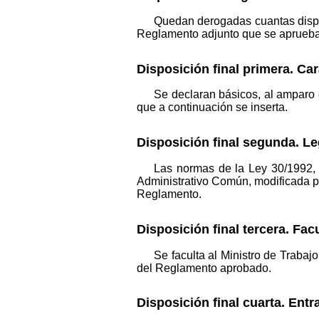
Quedan derogadas cuantas dispos
Reglamento adjunto que se aprueba
Disposición final primera. Ca
Se declaran básicos, al amparo d
que a continuación se inserta.
Disposición final segunda. Le
Las normas de la Ley 30/1992, 
Administrativo Común, modificada po
Reglamento.
Disposición final tercera. Fac
Se faculta al Ministro de Trabaj
del Reglamento aprobado.
Disposición final cuarta. Entr