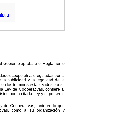
alego
e el Gobierno aprobará el Reglamento
edades cooperativas reguladas por la
 la publicidad y la legalidad de la
 en los términos establecidos por su
 la Ley de Cooperativas, confiere al
stos por la citada Ley y el presente
ey de Cooperativas, tanto en lo que
tivas, como a su organización y