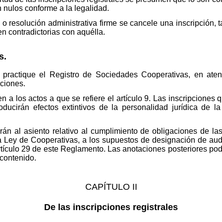
 nulos conforme a la legalidad.
 o resolución administrativa firme se cancele una inscripción, 
en contradictorias con aquélla.
s.
e practique el Registro de Sociedades Cooperativas, en atenc
aciones.
n a los actos a que se refiere el artículo 9. Las inscripciones
producirán efectos extintivos de la personalidad jurídica de 
rán al asiento relativo al cumplimiento de obligaciones de l
 la Ley de Cooperativas, a los supuestos de designación de audi
rtículo 29 de este Reglamento. Las anotaciones posteriores podr
 contenido.
CAPÍTULO II
De las inscripciones registrales