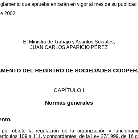
glamento que aprueba entrarán en vigor al mes de su publicación
de 2002.
El Ministro de Trabajo y Asuntos Sociales,
JUAN CARLOS APARICIO PÉREZ
MENTO DEL REGISTRO DE SOCIEDADES COOPER
CAPÍTULO I
Normas generales
ento.
 por objeto la regulación de la organización y funcionam
artículos 109 a 111, y concordantes, de la Ley 27/1999, de 16 d