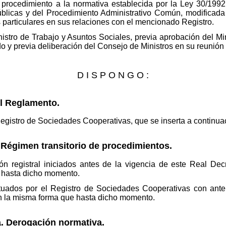
 procedimiento a la normativa establecida por la Ley 30/19
úblicas y del Procedimiento Administrativo Común, modificada
 particulares en sus relaciones con el mencionado Registro.
nistro de Trabajo y Asuntos Sociales, previa aprobación del Mi
 y previa deliberación del Consejo de Ministros en su reunión 
D I S P O N G O :
el Reglamento.
gistro de Sociedades Cooperativas, que se inserta a continua
. Régimen transitorio de procedimientos.
ón registral iniciados antes de la vigencia de este Real Dec
s hasta dicho momento.
ectuados por el Registro de Sociedades Cooperativas con ante
n la misma forma que hasta dicho momento.
a. Derogación normativa.