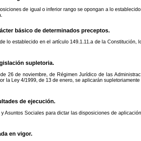
iciones de igual o inferior rango se opongan a lo establecido
.
rácter básico de determinados preceptos.
e lo establecido en el artículo 149.1.11.a de la Constitución, 
gislación supletoria.
de 26 de noviembre, de Régimen Jurídico de las Administrac
r la Ley 4/1999, de 13 de enero, se aplicarán supletoriamente 
ultades de ejecución.
o y Asuntos Sociales para dictar las disposiciones de aplicació
ada en vigor.