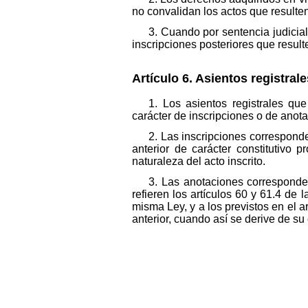
no convalidan los actos que resulten
3. Cuando por sentencia judicial
inscripciones posteriores que result
Artículo 6. Asientos registrale
1. Los asientos registrales qu
carácter de inscripciones o de anot
2. Las inscripciones corresponde
anterior de carácter constitutivo 
naturaleza del acto inscrito.
3. Las anotaciones corresponde
refieren los artículos 60 y 61.4 de
misma Ley, y a los previstos en el a
anterior, cuando así se derive de su