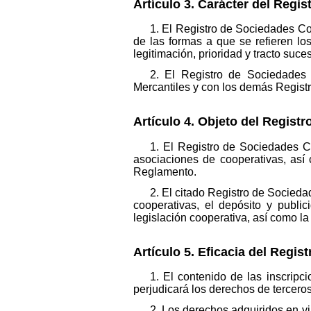
Artículo 3. Carácter del Regi
1. El Registro de Sociedades Coo
de las formas a que se refieren los
legitimación, prioridad y tracto suce
2. El Registro de Sociedades 
Mercantiles y con los demás Regist
Artículo 4. Objeto del Registro
1. El Registro de Sociedades Co
asociaciones de cooperativas, así
Reglamento.
2. El citado Registro de Socieda
cooperativas, el depósito y publi
legislación cooperativa, así como la
Artículo 5. Eficacia del Regist
1. El contenido de las inscrip
perjudicará los derechos de tercero
2. Los derechos adquiridos en vi