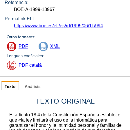
Referencia:
BOE-A-1999-13967
Permalink ELI:
https://www.boe.es/eli/es/rd/1999/06/11/994
Otros formatos:
PDF
XML
Lenguas cooficiales:
PDF català
Texto
Análisis
TEXTO ORIGINAL
El artículo 18.4 de la Constitución Española establece
que «la ley limitará el uso de la informática para
garantizar el honor y la intimidad personal y familiar de