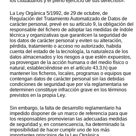
los ciudadanos y el pleno ejercicio de sus derechos».
La Ley Orgánica 5/1992, de 29 de octubre, de
Regulación del Tratamiento Automatizado de Datos de
carácter personal, prevé en su artículo 9, la obligación del
responsable del fichero de adoptar las medidas de índole
técnica y organizativas que garanticen la seguridad de
los datos de carácter personal y eviten su alteración,
pérdida, tratamiento o acceso no autorizado, habida
cuenta del estado de la tecnología, la naturaleza de los
datos almacenados y los riesgos a que estén expuestos,
ya provengan de la acción humana o del medio físico o
natural, estableciéndose en el artículo 43.3.h) que
mantener los ficheros, locales, programas o equipos que
contengan datos de carácter personal sin las debidas
condiciones de seguridad que por vía reglamentaria se
determinen constituye infracción grave en los términos
previstos en la propia Ley.
Sin embargo, la falta de desarrollo reglamentario ha
impedido disponer de un marco de referencia para que
los responsables promovieran las adecuadas medidas
de seguridad y, en consencuencia, ha determinado la
imposibilidad de hacer cumplir uno de los más
importantes principios de la Ley Orgánica.