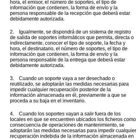
hora, el emisor, el número de soportes, el tipo de
información que contienen, la forma de envío y la
persona responsable de la recepción que deberá estar
debidamente autorizada.
2. Igualmente, se dispondrá de un sistema de registro
de salida de soportes informáticos que permita, directa o
indirectamente, conocer el tipo de soporte, la fecha y
hora, el destinatario, el número de soportes, el tipo de
información que contienen, la forma de envío y la
persona responsable de la entrega que deberá estar
debidamente autorizada.
3. Cuando un soporte vaya a ser desechado o
reutilizado, se adoptarán las medidas necesarias para
impedir cualquier recuperación posterior de la
información almacenada en él, previamente a que se
proceda a su baja en el inventario.
4. Cuando los soportes vayan a salir fuera de los
locales en que se encuentren ubicados los ficheros como
consecuencia de operaciones de mantenimiento, se
adoptarán las medidas necesarias para impedir cualquier
recuperación indebida de la información almacenada en