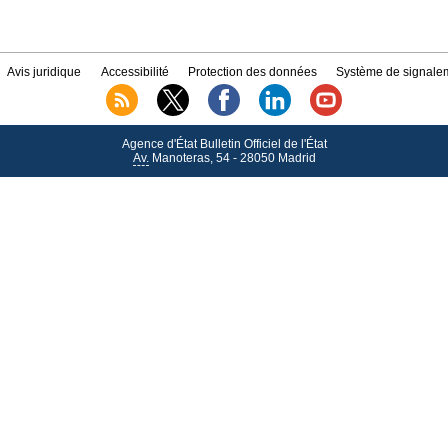
Avis juridique
Accessibilité
Protection des données
Système de signalem
Agence d'État Bulletin Officiel de l'État
Av.
Manoteras, 54 - 28050 Madrid