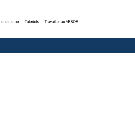
ent interne
Tutoriels
Travailler au AEBOE