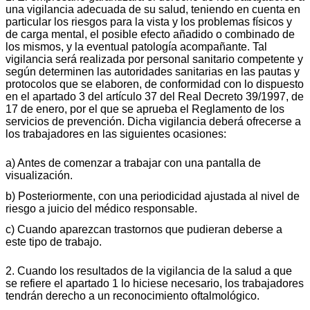
una vigilancia adecuada de su salud, teniendo en cuenta en
particular los riesgos para la vista y los problemas físicos y
de carga mental, el posible efecto añadido o combinado de
los mismos, y la eventual patología acompañante. Tal
vigilancia será realizada por personal sanitario competente y
según determinen las autoridades sanitarias en las pautas y
protocolos que se elaboren, de conformidad con lo dispuesto
en el apartado 3 del artículo 37 del Real Decreto 39/1997, de
17 de enero, por el que se aprueba el Reglamento de los
servicios de prevención. Dicha vigilancia deberá ofrecerse a
los trabajadores en las siguientes ocasiones:
a) Antes de comenzar a trabajar con una pantalla de
visualización.
b) Posteriormente, con una periodicidad ajustada al nivel de
riesgo a juicio del médico responsable.
c) Cuando aparezcan trastornos que pudieran deberse a
este tipo de trabajo.
2. Cuando los resultados de la vigilancia de la salud a que
se refiere el apartado 1 lo hiciese necesario, los trabajadores
tendrán derecho a un reconocimiento oftalmológico.