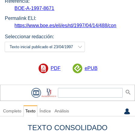
Referencia:
BOE-A-1997-8671
Permalink ELI:
https://www.boe.es/eli/es/rd/1997/04/14/488/con
Seleccionar redacción:
Texto inicial publicado el 23/04/1997
PDF
ePUB
Completo
Texto
Índice
Análisis
TEXTO CONSOLIDADO