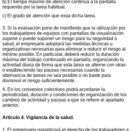
b) El tiempo máximo de atención continua a la pantalla
requerido por la tarea habitual.
c) El grado de atención que exija dicha tarea.
3. Si la evaluación pone de manifiesto que la utilización por
los trabajadores de equipos con pantallas de visualización
supone o puede suponer un riesgo para su seguridad o
salud, el empresario adoptará las medidas técnicas u
organizativas necesarias para eliminar o reducir el riesgo al
mínimo posible. En particular, deberá reducir la duración
máxima del trabajo continuado en pantalla, organizando la
actividad diaria de forma que esta tarea se alterne con otras
o estableciendo las pausas necesarias cuando la
alternancia de tareas no sea posible o no baste para
disminuir el riesgo suficientemente.
4. En los convenios colectivos podrá acordarse la
periodicidad, duración y condiciones de organización de los
cambios de actividad y pausas a que se refiere el apartado
anterior.
Artículo 4. Vigilancia de la salud.
1. El empresario garantizará el derecho de los trabajadores a