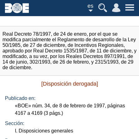
es
Real Decreto 78/1997, de 24 de enero, por el que se
modifica parcialmente el Reglamento de desarrollo de la Ley
50/1985, de 27 de diciembre, de Incentivos Regionales,
aprobado por Real Decreto 1535/1987, de 11 de diciembre, y
modificado, a su vez, por los Reales Decretos 897/1991, de
14 de junio, 302/1993, de 26 de febrero, y 2315/1993, de 29
de diciembre.
[Disposición derogada]
Publicado en:
«
BOE
»
núm.
34, de 8 de febrero de 1997, páginas
4167 a 4169 (3
págs.
)
Sección:
I. Disposiciones generales