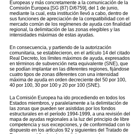
Europeas y más concretamente a la comunicación de la
Comisión Europea [SG (87) D/6759], del 1 de junio,
mediante la cual, esta institución llevó a cabo, dentro de
sus funciones de apreciación de la compatibilidad con el
mercado común de los regímenes de ayuda con finalidad
regional, la delimitación de las zonas elegibles y las
intensidades máximas de estas ayudas.
En consecuencia, y partiendo de la autorización
comunitaria, se establecieron, en el artículo 14 del citado
Real Decreto, los límites máximos de ayuda, expresados
en términos de subvención neta equivalente (SNE), que
se podían implantar en las diferentes regiones, fijándose
cuatro tipos de zonas diferentes con una intensidad
máxima de ayuda en orden decreciente del 50 por 100,
40 por 100, 30 por 100 y 20 por 100 (SNE).
La Comisión Europea ha ido procediendo en todos los
Estados miembros, y paralelamente a la delimitación de
las zonas que pueden ser asistidas por los fondos
estructurales en el período 1994-1999, a una revisión del
mapa de ayudas regionales a la luz del principio de libre
competencia y sus excepciones, y de conformidad con lo
dispuesto en los artículos 92 y siguientes del Tratado de