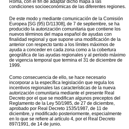
Roma, con el fin de adaptar dicho mapa a las
condiciones socioeconómicas de las diferentes regiones.
De este modo y mediante comunicación de la Comisión
Europea [SG (95) D/11308], de 7 de septiembre, se ha
producido la autorización comunitaria que contiene los
nuevos términos del mapa español de ayudas con
finalidad regional y que supone una modificación de la
anterior con respecto tanto a los límites máximos de
ayuda a conceder en cada zona como a la cobertura
geográfica de las ayudas regionales y al período máximo
de vigencia temporal que termina el 31 de diciembre de
1999.
Como consecuencia de ello, se hace necesario
incorporar a la específica legislación que regula los
incentivos regionales las características de la nueva
autorización comunitaria mediante el presente Real
Decreto por el que se modifican algunos preceptos del
Reglamento de la Ley 50/1985, de 27 de diciembre,
aprobado por Real Decreto 1535/1987, de 11 de
diciembre, y modificado posteriormente, especialmente
en lo que se refiere al artículo 4, por el Real Decreto
897/1991, de 14 de junio.