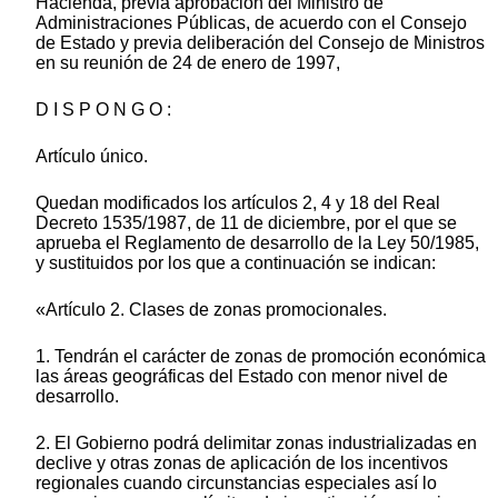
Hacienda, previa aprobación del Ministro de
Administraciones Públicas, de acuerdo con el Consejo
de Estado y previa deliberación del Consejo de Ministros
en su reunión de 24 de enero de 1997,
D I S P O N G O :
Artículo único.
Quedan modificados los artículos 2, 4 y 18 del Real
Decreto 1535/1987, de 11 de diciembre, por el que se
aprueba el Reglamento de desarrollo de la Ley 50/1985,
y sustituidos por los que a continuación se indican:
«Artículo 2. Clases de zonas promocionales.
1. Tendrán el carácter de zonas de promoción económica
las áreas geográficas del Estado con menor nivel de
desarrollo.
2. El Gobierno podrá delimitar zonas industrializadas en
declive y otras zonas de aplicación de los incentivos
regionales cuando circunstancias especiales así lo