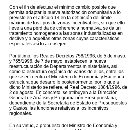
Con el fin de efectuar el mínimo cambio posible que
permita adaptar la nueva autorización comunitaria a lo
previsto en el artículo 14 en la definición del límite
máximo de los tipos de zonas incentivables, sin que ello
lleve a una pérdida de coherencia normativa, se da un
tratamiento homogéneo a las zonas industrializadas en
declive y a aquellas otras zonas cuyas características
especiales así lo aconsejen.
Por último, los Reales Decretos 758/1996, de 5 de mayo,
y 765/1996, de 7 de mayo, establecen la nueva
reestructuración de Departamentos ministeriales, así
como la estructura orgánica de varios de ellos, entre los
que se encuentra el Ministerio de Economía y Hacienda,
estructura que desarrolló posteriormente, por lo que a
dicho Ministerio se refiere, el Real Decreto 1884/1996, de
2 de agosto. En concreto, se atribuyen a la Dirección
General de Análisis y Programación Presupuestaria,
dependiente de la Secretaría de Estado de Presupuestos
y Gastos, las funciones relativas a los incentivos
regionales.
En su virtud, a propuesta del Ministro de Economía y