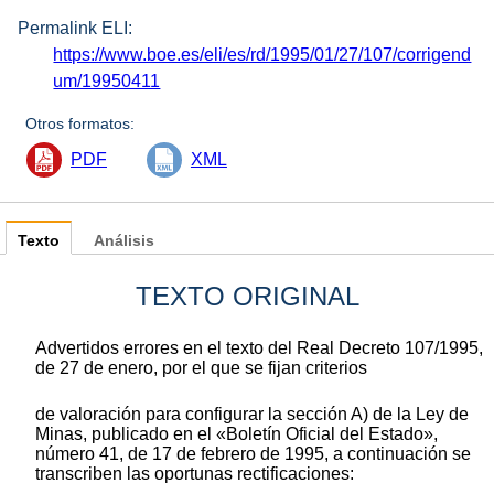
Permalink ELI:
https://www.boe.es/eli/es/rd/1995/01/27/107/corrigend
um/19950411
Otros formatos:
PDF
XML
Texto
Análisis
TEXTO ORIGINAL
Advertidos errores en el texto del Real Decreto 107/1995,
de 27 de enero, por el que se fijan criterios
de valoración para configurar la sección A) de la Ley de
Minas, publicado en el «Boletín Oficial del Estado»,
número 41, de 17 de febrero de 1995, a continuación se
transcriben las oportunas rectificaciones: