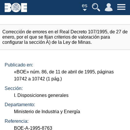
es
Corrección de errores en el Real Decreto 107/1995, de 27 de
enero, por el que se fijan criterios de valoración para
configurar la sección A) de la Ley de Minas.
Publicado en:
«
BOE
»
núm.
86, de 11 de abril de 1995, páginas
10742 a 10742 (1
pág.
)
Sección:
I. Disposiciones generales
Departamento:
Ministerio de Industria y Energía
Referencia:
BOE-A-1995-8763