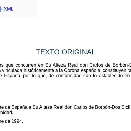
XML
TEXTO ORIGINAL
les que concurren en Su Alteza Real don Carlos de Borbón-
a vinculada históricamente a la Corona española, constituyen r
 España, por lo que, de conformidad con lo establecido en e
nte de España a Su Alteza Real don Carlos de Borbón-Dos Sici
gnidad.
re de 1994.