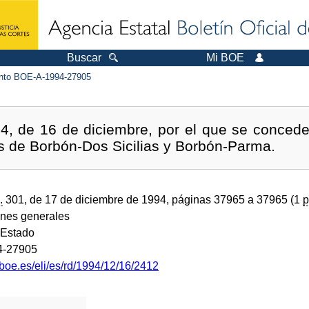
Buscar
Mi BOE
to BOE-A-1994-27905
4, de 16 de diciembre, por el que se concede 
s de Borbón-Dos Sicilias y Borbón-Parma.
.
301, de 17 de diciembre de 1994, páginas 37965 a 37965 (1
p
ones generales
 Estado
4-27905
boe.es/eli/es/rd/1994/12/16/2412