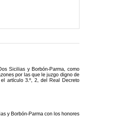
Dos Sicilias y Borbón-Parma, como
azones por las que le juzgo digno de
l artículo 3.º, 2, del Real Decreto
lias y Borbón-Parma con los honores