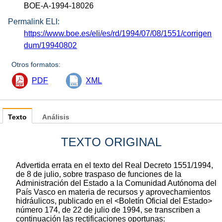
BOE-A-1994-18026
Permalink ELI:
https://www.boe.es/eli/es/rd/1994/07/08/1551/corrigen
dum/19940802
Otros formatos:
PDF
XML
Texto
Análisis
TEXTO ORIGINAL
Advertida errata en el texto del Real Decreto 1551/1994,
de 8 de julio, sobre traspaso de funciones de la
Administración del Estado a la Comunidad Autónoma del
País Vasco en materia de recursos y aprovechamientos
hidráulicos, publicado en el <Boletín Oficial del Estado>
número 174, de 22 de julio de 1994, se transcriben a
continuación las rectificaciones oportunas: