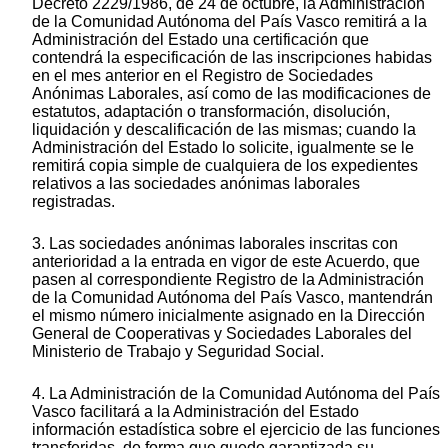
Decreto 2229/1986, de 24 de octubre, la Administración
de la Comunidad Autónoma del País Vasco remitirá a la
Administración del Estado una certificación que
contendrá la especificación de las inscripciones habidas
en el mes anterior en el Registro de Sociedades
Anónimas Laborales, así como de las modificaciones de
estatutos, adaptación o transformación, disolución,
liquidación y descalificación de las mismas; cuando la
Administración del Estado lo solicite, igualmente se le
remitirá copia simple de cualquiera de los expedientes
relativos a las sociedades anónimas laborales
registradas.
3. Las sociedades anónimas laborales inscritas con
anterioridad a la entrada en vigor de este Acuerdo, que
pasen al correspondiente Registro de la Administración
de la Comunidad Autónoma del País Vasco, mantendrán
el mismo número inicialmente asignado en la Dirección
General de Cooperativas y Sociedades Laborales del
Ministerio de Trabajo y Seguridad Social.
4. La Administración de la Comunidad Autónoma del País
Vasco facilitará a la Administración del Estado
información estadística sobre el ejercicio de las funciones
transferidas, de forma que quede garantizada su