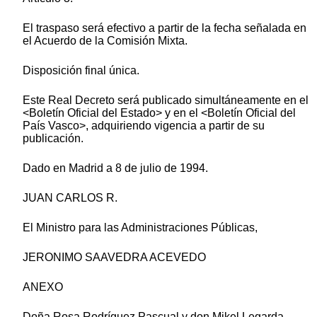
El traspaso será efectivo a partir de la fecha señalada en
el Acuerdo de la Comisión Mixta.
Disposición final única.
Este Real Decreto será publicado simultáneamente en el
<Boletín Oficial del Estado> y en el <Boletín Oficial del
País Vasco>, adquiriendo vigencia a partir de su
publicación.
Dado en Madrid a 8 de julio de 1994.
JUAN CARLOS R.
El Ministro para las Administraciones Públicas,
JERONIMO SAAVEDRA ACEVEDO
ANEXO
Doña Rosa Rodríguez Pascual y don Mikel Legarda