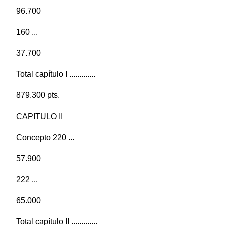
96.700
160 ...
37.700
Total capítulo I .............
879.300 pts.
CAPITULO II
Concepto 220 ...
57.900
222 ...
65.000
Total capítulo II .............