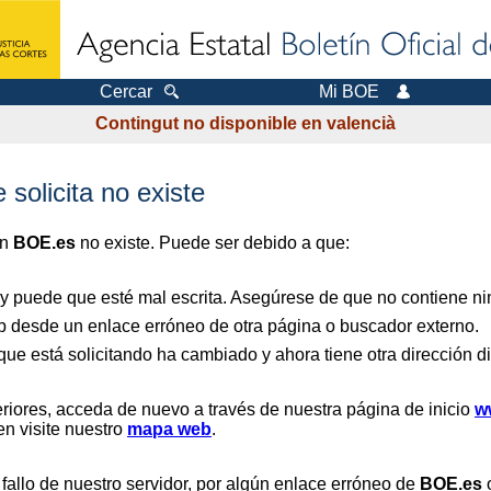
Cercar
Mi BOE
Contingut no disponible en valencià
 solicita no existe
en
BOE.es
no existe. Puede ser debido a que:
 y puede que esté mal escrita. Asegúrese de que no contiene nin
b desde un enlace erróneo de otra página o buscador externo.
que está solicitando ha cambiado y ahora tiene otra dirección di
riores, acceda de nuevo a través de nuestra página de inicio
w
en visite nuestro
mapa web
.
 fallo de nuestro servidor, por algún enlace erróneo de
BOE.es
o