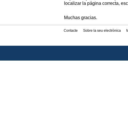
localizar la página correcta, es
Muchas gracias.
Contacte
Sobre la seu electrònica