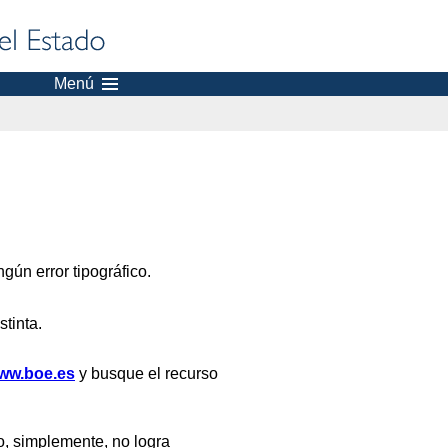
Menú
gún error tipográfico.
stinta.
ww.boe.es
y busque el recurso
, simplemente, no logra