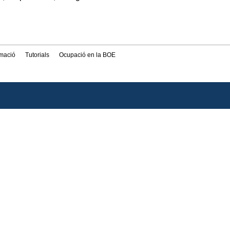
rmació
Tutorials
Ocupació en la BOE